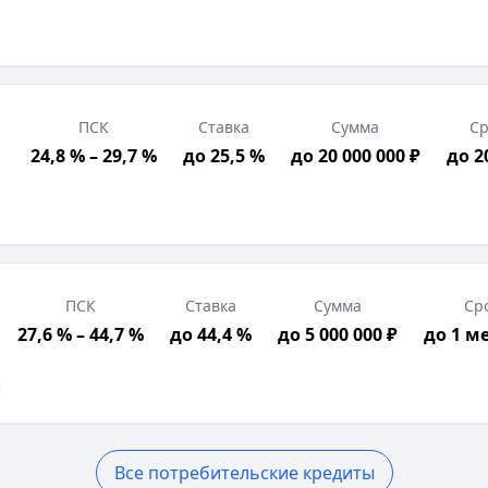
ПСК
Ставка
Сумма
Ср
24,8 % – 29,7 %
до 25,5 %
до 20 000 000 ₽
до 2
ПСК
Ставка
Сумма
Ср
27,6 % – 44,7 %
до 44,4 %
до 5 000 000 ₽
до 1 м
Все потребительские кредиты