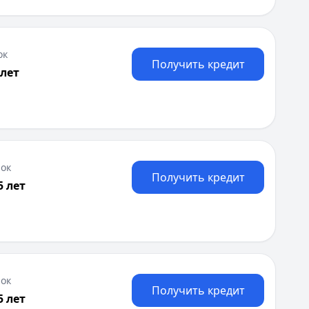
ок
Получить кредит
 лет
 20 лет
осударственной регистрации ИП, Финансовая отчетность
ок
Получить кредит
5 лет
ок
Получить кредит
5 лет