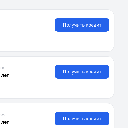
Получить кредит
ок
Получить кредит
 лет
ок
Получить кредит
 лет