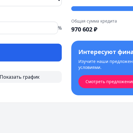
Общая сумма кредита
%
970 602
₽
Интересуют фин
Изучите наши предложени
условиями.
Показать график
Смотреть предложени