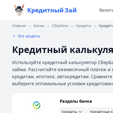
Кредитный
Зай
Валют
Главная
→
Банки
→
Сбербанк
→
Кредиты
→
Кредитн
Все кредиты
Кредитный калькуля
Используйте кредитный калькулятор СберБа
займа. Рассчитайте ежемесячный платеж и 
кредитам, ипотеке, автокредитам. Сравнит
выберите оптимальные условия кредитован
Сбербанк
Разделы банка
Кредиты
Кредитные карты
Кредиты
Кредитные 