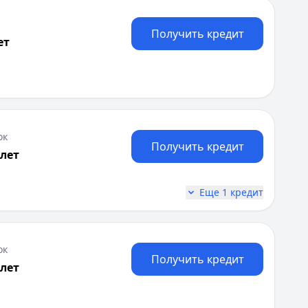
Получить кредит
ет
ок
Получить кредит
 лет
ле регистрации залога. Обслуживание карты бесплатно 
Еще 1 кредит
ок
Получить кредит
 лет