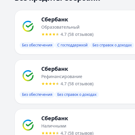
Сбербанк
Образовательный
4.7
(
58
отзывов
)
Без обеспечения
С господдержкой
Без справок о доходах
Сбербанк
Рефинансирование
4.7
(
58
отзывов
)
Без обеспечения
Без справок о доходах
Сбербанк
Наличными
4.7
(
58
отзывов
)