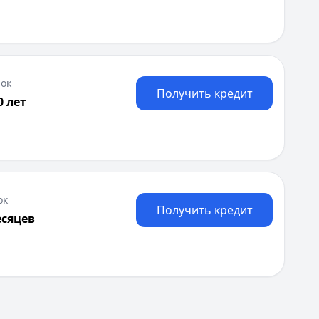
ок
Получить кредит
0 лет
ок
Получить кредит
есяцев