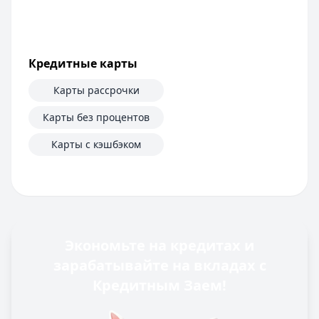
Кредитные карты
Карты рассрочки
Карты без процентов
Карты с кэшбэком
Экономьте на кредитах и
зарабатывайте на вкладах с
Кредитным Заем!