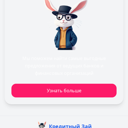
Мы поможем найти самые выгодные
предложения от ведущих банков и
финансовых организаций
Узнать больше
Кредитный Зай