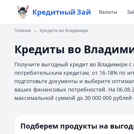
Кредитный
Зай
Валюты
За
Главная
→
Кредиты во Владимире
Кредиты во Владим
Получите выгодный кредит во Владимире с 
потребительским кредитам, от 16-18% по ип
подготовьте документы и выберите оптима
ваших финансовых потребностей. На 06.08.2
максимальной суммой до 30 000 000 рублей о
Цель кредита
Способ получения
Подберем продукты на выгод
Залог