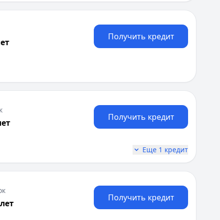
Получить кредит
лет
арственной регистрации ИП, Выписка из ЕГРИП, ИНН
к
Получить кредит
лет
Еще 1 кредит
ок
Получить кредит
 лет