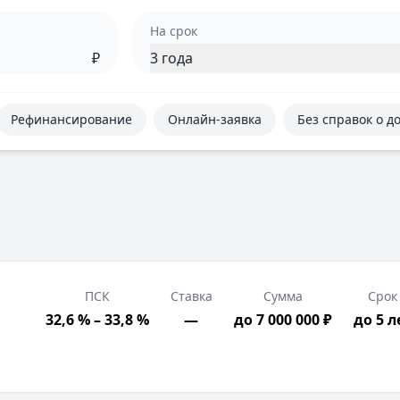
На срок
₽
3 года
Рефинансирование
Онлайн-заявка
Без справок о д
ПСК
Ставка
Сумма
Срок
32,6 % – 33,8 %
—
до 7 000 000 ₽
до 5 л