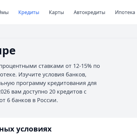
ймы
Кредиты
Карты
Автокредиты
Ипотека
ире
процентными ставками от 12-15% по
отеке. Изучите условия банков,
льную программу кредитования для
026 вам доступно 20 кредитов с
т 6 банков в России.
ных условиях