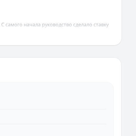
С самого начала руководство сделало ставку
ужила тысячи клиентов и постоянно