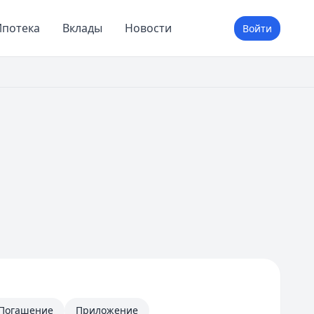
потека
Вклады
Новости
Войти
Погашение
Приложение