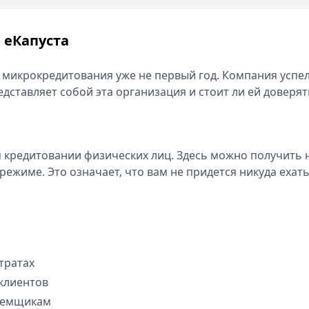
 еКапуста
микрокредитования уже не первый год. Компания успел
едставляет собой эта организация и стоит ли ей доверя
м кредитовании физических лиц. Здесь можно получить 
режиме. Это означает, что вам не придется никуда ехат
тратах
клиентов
аемщикам