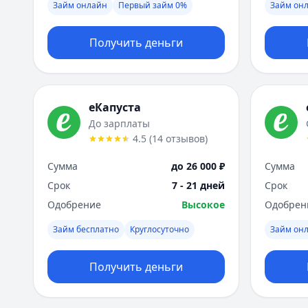
Займ онлайн
Первый займ 0%
Займ он
Получить деньги
еКапуста
До зарплаты
4.5
(
14
отзывов
)
Сумма
до 26 000 ₽
Сумма
Срок
7 - 21 дней
Срок
Одобрение
Высокое
Одобрен
Займ бесплатно
Круглосуточно
Займ он
Получить деньги