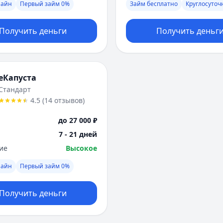
лайн
Первый займ 0%
Займ бесплатно
Круглосуточ
Получить деньги
Получить деньг
еКапуста
Стандарт
4.5
(
14
отзывов
)
до 27 000 ₽
7 - 21 дней
ие
Высокое
лайн
Первый займ 0%
Получить деньги