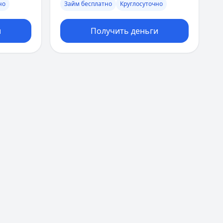
но
Займ бесплатно
Круглосуточно
и
Получить деньги