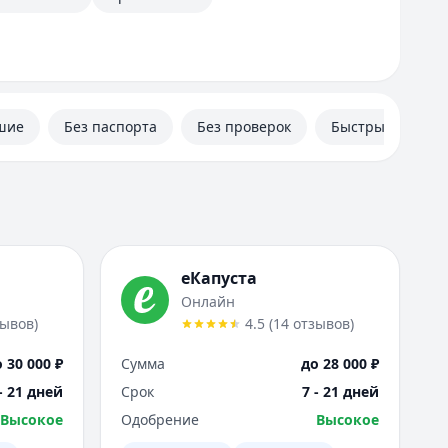
шие
Без паспорта
Без проверок
Быстрые
еКапуста
Онлайн
зывов
)
4.5
(
14
отзывов
)
 30 000 ₽
Сумма
до 28 000 ₽
- 21 дней
Срок
7 - 21 дней
Высокое
Одобрение
Высокое