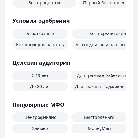
Без процентов
Первый без процентов
Условия одобрения
Безотказные
Без поручителей
Без проверок на карту
Без подписок и платных услу
Целевая аудитория
С 19 лет
Для граждан Узбекистана
До 80 лет
Для граждан Таджикистана
Популярные МФО
Центрофинанс
Быстроденьги
Займер
MoneyMan