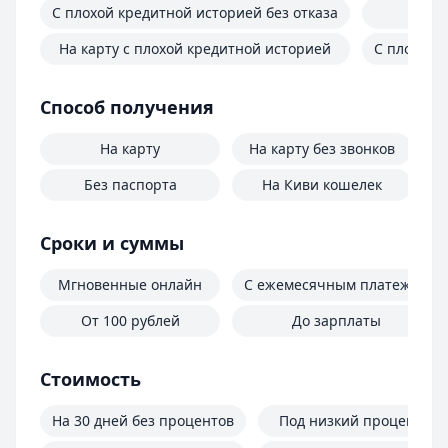
С плохой кредитной историей без отказа
Д
На карту с плохой кредитной историей
С плохой 
Способ получения
На карту
На карту без звонков
Без паспорта
На Киви кошелек
Сроки и суммы
Мгновенные онлайн
С ежемесячным платежом
От 100 рублей
До зарплаты
Стоимость
На 30 дней без процентов
Под низкий процент