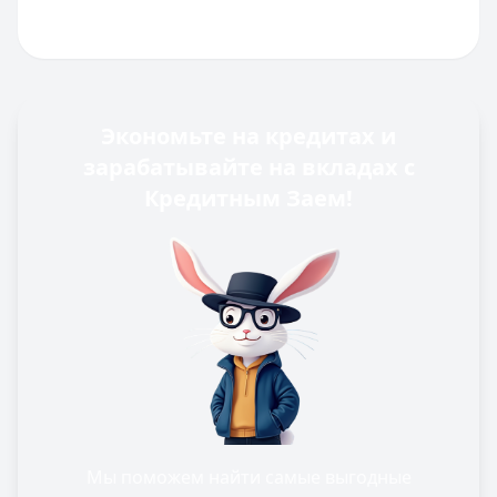
Экономьте на кредитах и
зарабатывайте на вкладах с
Кредитным Заем!
Мы поможем найти самые выгодные