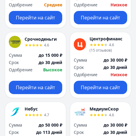
Одобрение
Среднее
Одобрение
Низкое
Перейти на сайт
Перейти на сайт
Центрофинанс
Срочноденьги
4.6
4.6
(
15
отзывов
)
Сумма
до 15 000 ₽
Сумма
до 30 000 ₽
Срок
до 30 дней
Срок
до 30 дней
Одобрение
Высокое
Одобрение
Низкое
Перейти на сайт
Перейти на сайт
Небус
МедиумСкор
4.7
4.6
Сумма
до 50 000 ₽
Сумма
до 30 000 ₽
Срок
до 113 дней
Срок
до 30 дней