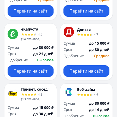
Перейти на сайт
Перейти на сайт
еКапуста
Деньга
4.5
4.7
(
14
отзывов
)
Сумма
до 15 000 ₽
Сумма
до 30 000 ₽
Срок
до 30 дней
Срок
до 21 дней
Одобрение
Среднее
Одобрение
Высокое
Перейти на сайт
Перейти на сайт
Привет, сосед!
Веб-займ
4.8
4.6
(
13
отзывов
)
Сумма
до 30 000 ₽
Сумма
до 15 000 ₽
Срок
до 14 дней
Срок
до 30 дней
Одобрение
Высокое