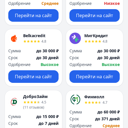
Одобрение
Среднее
Одобрение
Низкое
Перейти на сайт
Перейти на сайт
Belkacredit
МигКредит
4.8
4.8
Сумма
до 30 000 ₽
Сумма
до 30 000 ₽
Срок
до 30 дней
Срок
до 30 дней
Одобрение
Высокое
Одобрение
Высокое
Перейти на сайт
Перейти на сайт
ДоброЗайм
Финмолл
4.5
4.7
(
11
отзывов
)
Сумма
до 60 000 ₽
Сумма
до 15 000 ₽
Срок
до 371 дней
Срок
до 7 дней
Одобрение
Среднее