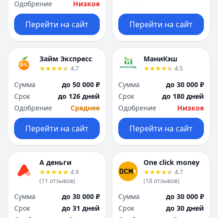
Одобрение
Низкое
Перейти на сайт
Перейти на сайт
Займ Экспресс
МаниКэш
4.7
4.5
Сумма
до 50 000 ₽
Сумма
до 30 000 ₽
Срок
до 126 дней
Срок
до 180 дней
Одобрение
Среднее
Одобрение
Низкое
Перейти на сайт
Перейти на сайт
А деньги
One click money
4.9
4.7
(
11
отзывов
)
(
18
отзывов
)
Сумма
до 30 000 ₽
Сумма
до 30 000 ₽
Срок
до 31 дней
Срок
до 30 дней