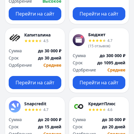
Одобрение
Высокое
Перейти на сайт
Перейти на сайт
Бюджет
Капиталина
4.7
4.5
(
15
отзывов
)
Сумма
до 30 000 ₽
Сумма
до 300 000 ₽
Срок
до 30 дней
Срок
до 1095 дней
Одобрение
Среднее
Одобрение
Среднее
Перейти на сайт
Перейти на сайт
Snapcredit
КредитПлюс
4.7
4.6
Сумма
до 20 000 ₽
Сумма
до 30 000 ₽
Срок
до 15 дней
Срок
до 20 дней
Одобрение
Среднее
Одобрение
Среднее