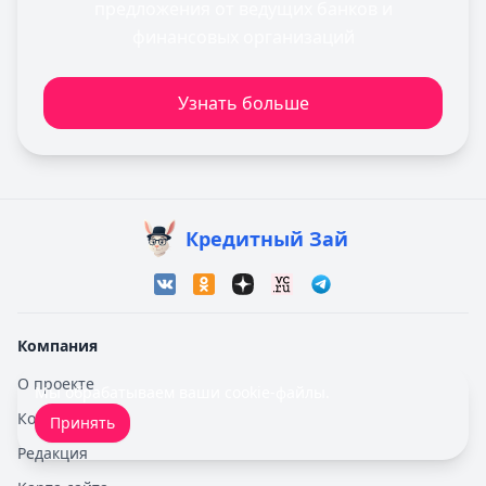
предложения от ведущих банков и
финансовых организаций
Узнать больше
Кредитный Зай
Компания
О проекте
Мы обрабатываем ваши
cookie-файлы
.
Контакты
Принять
Редакция