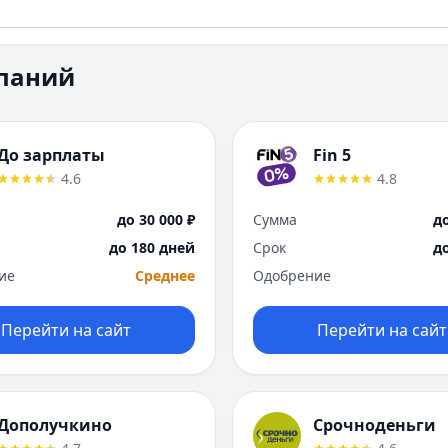
паний
До зарплаты
Fin 5
4.6
4.8
до 30 000 ₽
Сумма
до
до 180 дней
Срок
д
ие
Среднее
Одобрение
Перейти на сайт
Перейти на сайт
Дополучкино
Срочноденьги