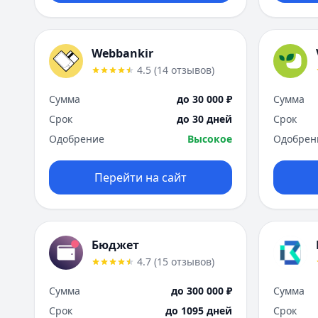
Webbankir
4.5
(
14
отзывов
)
Сумма
до 30 000 ₽
Сумма
Срок
до 30 дней
Срок
Одобрение
Высокое
Одобрен
Перейти на сайт
Бюджет
4.7
(
15
отзывов
)
Сумма
до 300 000 ₽
Сумма
Срок
до 1095 дней
Срок