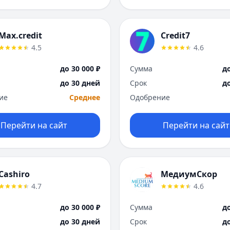
Max.credit
Credit7
4.5
4.6
до 30 000 ₽
Сумма
до
до 30 дней
Срок
д
ие
Среднее
Одобрение
Перейти на сайт
Перейти на сайт
Cashiro
МедиумСкор
4.7
4.6
до 30 000 ₽
Сумма
до
до 30 дней
Срок
д