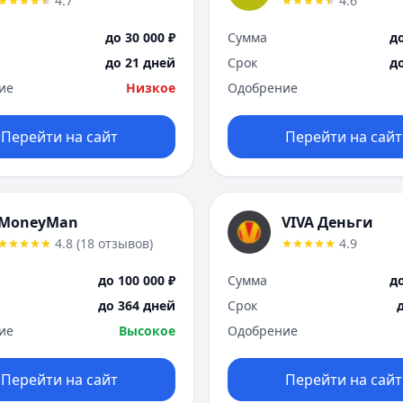
4.7
4.6
до 30 000 ₽
Сумма
до
до 21 дней
Срок
д
ие
Низкое
Одобрение
Перейти на сайт
Перейти на сайт
MoneyMan
VIVA Деньги
4.8
(
18
отзывов
)
4.9
до 100 000 ₽
Сумма
до
до 364 дней
Срок
ие
Высокое
Одобрение
Перейти на сайт
Перейти на сайт