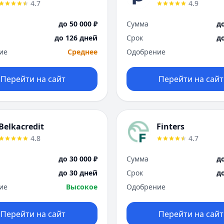
4.7
4.9
до 50 000 ₽
Сумма
до
до 126 дней
Срок
д
ие
Среднее
Одобрение
Перейти на сайт
Перейти на сайт
Belkacredit
Finters
4.8
4.7
до 30 000 ₽
Сумма
до
до 30 дней
Срок
д
ие
Высокое
Одобрение
Перейти на сайт
Перейти на сайт