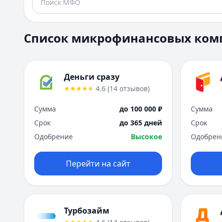
Список микрофинансовых ком
Деньги сразу
4.6
(
14
отзывов
)
Сумма
до 100 000 ₽
Сумма
Срок
до 365 дней
Срок
Одобрение
Высокое
Одобрен
Перейти на сайт
Турбозайм