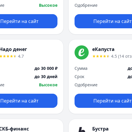
ие
Высокое
Одобрение
Перейти на сайт
Перейти на сайт
Надо денег
еКапуста
4.7
4.5
(
14
от
до 30 000 ₽
Сумма
до
до 30 дней
Срок
д
ие
Высокое
Одобрение
Перейти на сайт
Перейти на сайт
СКБ-финанс
Бустра