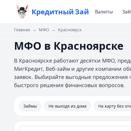
Кредитный
Зай
Валюты
За
Главная
→
МФО
→
Красноярск
МФО в Красноярске
В Красноярске работают десятки МФО, пре
МигКредит, Веб-займ и другие компании о
заявок. Выбирайте выгодные предложения ч
быстрого решения финансовых вопросов.
Займы
Не выходя из дома
На карту без от