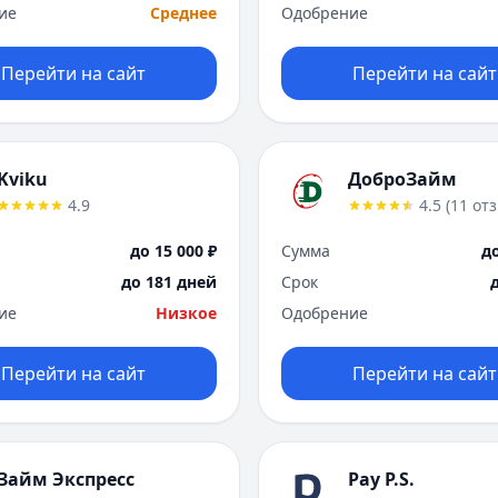
ие
Среднее
Одобрение
Перейти на сайт
Перейти на сайт
Kviku
ДоброЗайм
4.9
4.5
(
11
от
до 15 000 ₽
Сумма
до
до 181 дней
Срок
ие
Низкое
Одобрение
Перейти на сайт
Перейти на сайт
Займ Экспресс
Pay P.S.