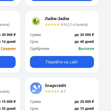
Лайм-Займ
зывов
)
4.9
(
12
отзывов
)
 30 000 ₽
Сумма
до 20 000 ₽
о 14 дней
Срок
до 40 дней
Среднее
Одобрение
Высокое
Перейти на сайт
Snapcredit
зывов
)
4.7
 15 000 ₽
Сумма
до 20 000 ₽
о 35 дней
Срок
до 15 дней