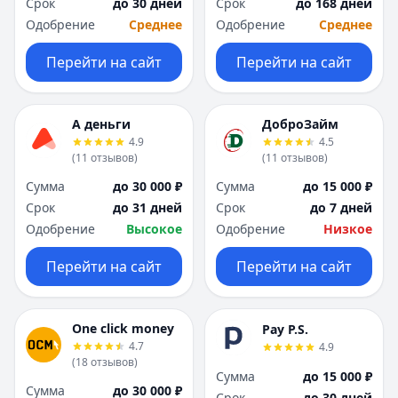
Срок
до 30 дней
Срок
до 168 дней
Одобрение
Среднее
Одобрение
Среднее
Перейти на сайт
Перейти на сайт
А деньги
ДоброЗайм
4.9
4.5
(
11
отзывов
)
(
11
отзывов
)
Сумма
до 30 000 ₽
Сумма
до 15 000 ₽
Срок
до 31 дней
Срок
до 7 дней
Одобрение
Высокое
Одобрение
Низкое
Перейти на сайт
Перейти на сайт
One click money
Pay P.S.
4.7
4.9
(
18
отзывов
)
Сумма
до 15 000 ₽
Сумма
до 30 000 ₽
Срок
до 30 дней