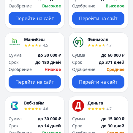
Одобрение
Высокое
Одобрение
Высокое
Перейти на сайт
Перейти на сайт
МаниКэш
Финмолл
4.5
4.7
Сумма
до 30 000 ₽
Сумма
до 60 000 ₽
Срок
до 180 дней
Срок
до 371 дней
Одобрение
Низкое
Одобрение
Среднее
Перейти на сайт
Перейти на сайт
Веб-займ
Деньга
4.6
4.7
Сумма
до 30 000 ₽
Сумма
до 15 000 ₽
Срок
до 14 дней
Срок
до 30 дней
Одобрение
Высокое
Одобрение
Среднее