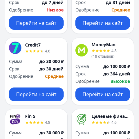
Срок
до 7 дней
Срок
до 31 дней
Одобрение
Низкое
Одобрение
Среднее
Перейти на сайт
Перейти на сайт
MoneyMan
Credit7
4.8
4.6
(
18
отзывов
)
Сумма
до 30 000 ₽
Сумма
до 100 000 ₽
Срок
до 30 дней
Срок
до 364 дней
Одобрение
Среднее
Одобрение
Высокое
Перейти на сайт
Перейти на сайт
Fin 5
Целевые финансы
4.8
4.6
Сумма
до 30 000 ₽
Сумма
до 100 000 ₽