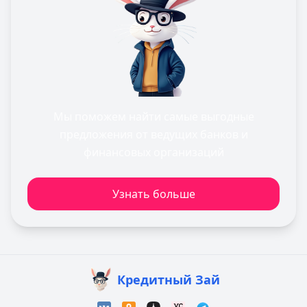
Мы поможем найти самые выгодные
предложения от ведущих банков и
финансовых организаций
Узнать больше
Кредитный Зай