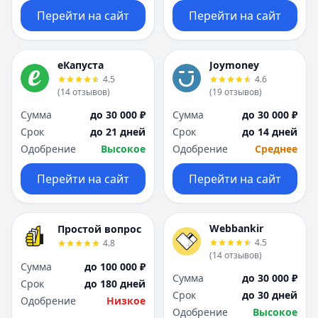
Перейти на сайт
Перейти на сайт
еКапуста
Joymoney
4.5
4.6
(
14
отзывов
)
(
19
отзывов
)
Сумма
до 30 000 ₽
Сумма
до 30 000 ₽
Срок
до 21 дней
Срок
до 14 дней
Одобрение
Высокое
Одобрение
Среднее
Перейти на сайт
Перейти на сайт
Webbankir
Простой вопрос
4.5
4.8
(
14
отзывов
)
Сумма
до 100 000 ₽
Сумма
до 30 000 ₽
Срок
до 180 дней
Срок
до 30 дней
Одобрение
Низкое
Одобрение
Высокое