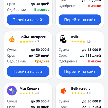
Срок
до 30 дней
Одобрение
Низкое
Одобрение
Высокое
Перейти на сайт
Перейти на сайт
Займ Экспресс
Kviku
4.7
4.9
Сумма
до 50 000 ₽
Сумма
до 15 000 ₽
Срок
до 126 дней
Срок
до 181 дней
Одобрение
Среднее
Одобрение
Низкое
Перейти на сайт
Перейти на сайт
МигКредит
Belkacredit
4.8
4.8
Сумма
до 30 000 ₽
Сумма
до 30 000 ₽
Срок
до 30 дней
Срок
до 30 дней