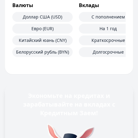
Валюты
Вклады
Доллар США (USD)
С пополнением
Евро (EUR)
На 1 год
Китайский юань (CNY)
Краткосрочные
Белорусский рубль (BYN)
Долгосрочные
Экономьте на кредитах и
зарабатывайте на вкладах с
Кредитным Заем!