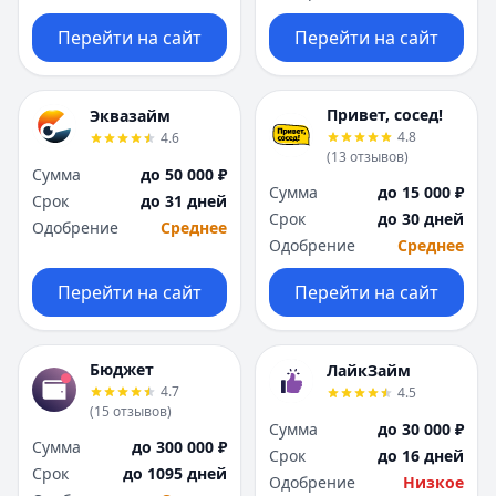
Перейти на сайт
Перейти на сайт
Привет, сосед!
Эквазайм
4.8
4.6
(
13
отзывов
)
Сумма
до 50 000 ₽
Сумма
до 15 000 ₽
Срок
до 31 дней
Срок
до 30 дней
Одобрение
Среднее
Одобрение
Среднее
Перейти на сайт
Перейти на сайт
Бюджет
ЛайкЗайм
4.7
4.5
(
15
отзывов
)
Сумма
до 30 000 ₽
Сумма
до 300 000 ₽
Срок
до 16 дней
Срок
до 1095 дней
Одобрение
Низкое