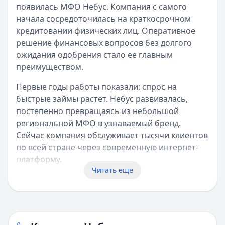
появилась МФО Небус. Компания с самого
начала сосредоточилась на краткосрочном
кредитовании физических лиц. Оперативное
решение финансовых вопросов без долгого
ожидания одобрения стало ее главным
преимуществом.
Первые годы работы показали: спрос на
быстрые займы растет. Небус развивалась,
постепенно превращаясь из небольшой
региональной МФО в узнаваемый бренд.
Сейчас компания обслуживает тысячи клиентов
по всей стране через современную интернет-
платформу.
Читать еще
Лицензирование и правовой статус
Центральный банк России выдал Небус
официальную лицензию на осуществление