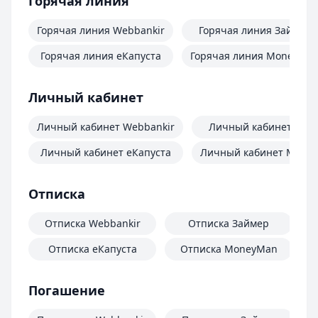
Горячая линия
Горячая линия Webbankir
Горячая линия Займер
Горячая линия еКапуста
Горячая линия MoneyMa
Личный кабинет
Личный кабинет Webbankir
Личный кабинет Зай
Личный кабинет еКапуста
Личный кабинет Mone
Отписка
Отписка Webbankir
Отписка Займер
Отписка еКапуста
Отписка MoneyMan
О
Погашение