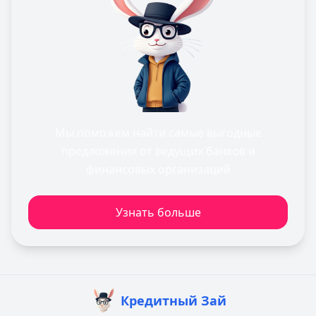
Мы поможем найти самые выгодные
предложения от ведущих банков и
финансовых организаций
Узнать больше
Кредитный Зай