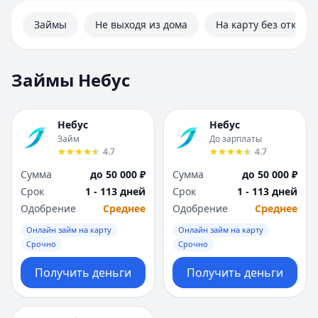
Займы
Не выходя из дома
На карту без отказа
Займы Небус
Небус
Небус
Займ
До зарплаты
4.7
4.7
Сумма
до 50 000 ₽
Сумма
до 50 000 ₽
Срок
1 - 113 дней
Срок
1 - 113 дней
Одобрение
Среднее
Одобрение
Среднее
Онлайн займ на карту
Онлайн займ на карту
Срочно
Срочно
Получить деньги
Получить деньги