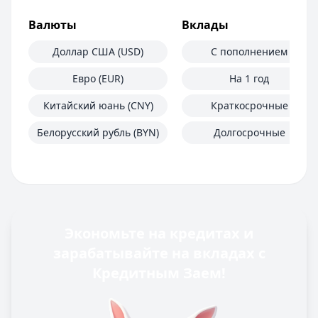
Валюты
Вклады
Доллар США (USD)
С пополнением
Евро (EUR)
На 1 год
Китайский юань (CNY)
Краткосрочные
Белорусский рубль (BYN)
Долгосрочные
Экономьте на кредитах и
зарабатывайте на вкладах с
Кредитным Заем!