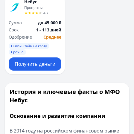
Небус
Проценты
4.7
Сумма
до 45 000 ₽
Срок
1 - 113 дней
Одобрение
Среднее
Онлайн займ на карту
Срочно
Получить деньги
История и ключевые факты о МФО
Небус
Основание и развитие компании
В 2014 году на российском финансовом рынке