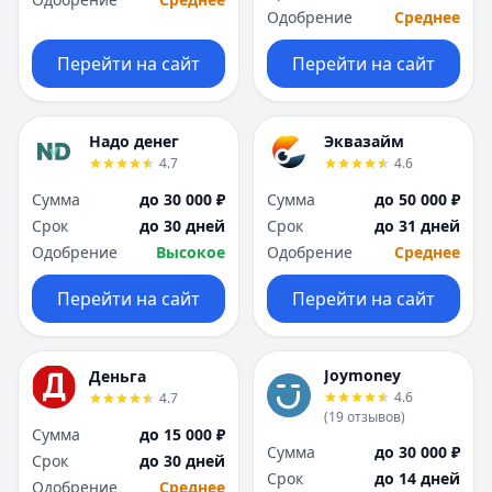
Одобрение
Среднее
Перейти на сайт
Перейти на сайт
Надо денег
Эквазайм
4.7
4.6
Сумма
до 30 000 ₽
Сумма
до 50 000 ₽
Срок
до 30 дней
Срок
до 31 дней
Одобрение
Высокое
Одобрение
Среднее
Перейти на сайт
Перейти на сайт
Joymoney
Деньга
4.6
4.7
(
19
отзывов
)
Сумма
до 15 000 ₽
Сумма
до 30 000 ₽
Срок
до 30 дней
Срок
до 14 дней
Одобрение
Среднее