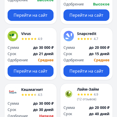
Одобрение
Высокое
Перейти на сайт
Перейти на сайт
Vivus
Snapcredit
4.9
4.7
Сумма
до 30 000 ₽
Сумма
до 20 000 ₽
Срок
до 21 дней
Срок
до 15 дней
Одобрение
Среднее
Одобрение
Среднее
Перейти на сайт
Перейти на сайт
Лайм-Займ
Кэшмагнит
4.9
4.5
(
12
отзывов
)
Сумма
до 30 000 ₽
Сумма
до 20 000 ₽
Срок
до 30 дней
Срок
до 40 дней
Одобрение
Низкое