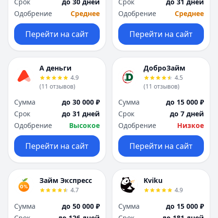
Срок
до 30 дней
Срок
до 31 дней
Одобрение
Среднее
Одобрение
Среднее
Перейти на сайт
Перейти на сайт
А деньги
ДоброЗайм
4.9
4.5
(
11
отзывов
)
(
11
отзывов
)
Сумма
до 30 000 ₽
Сумма
до 15 000 ₽
Срок
до 31 дней
Срок
до 7 дней
Одобрение
Высокое
Одобрение
Низкое
Перейти на сайт
Перейти на сайт
Займ Экспресс
Kviku
4.7
4.9
Сумма
до 50 000 ₽
Сумма
до 15 000 ₽
Срок
до 126 дней
Срок
до 181 дней