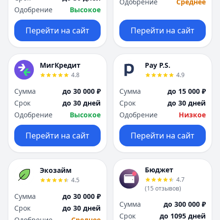
Одобрение
Среднее
Одобрение
Высокое
Перейти на сайт
Перейти на сайт
МигКредит
Pay P.S.
4.8
4.9
Сумма
до 30 000 ₽
Сумма
до 15 000 ₽
Срок
до 30 дней
Срок
до 30 дней
Одобрение
Высокое
Одобрение
Низкое
Перейти на сайт
Перейти на сайт
Бюджет
Экозайм
4.7
4.5
(
15
отзывов
)
Сумма
до 30 000 ₽
Сумма
до 300 000 ₽
Срок
до 30 дней
Срок
до 1095 дней
Одобрение
Среднее