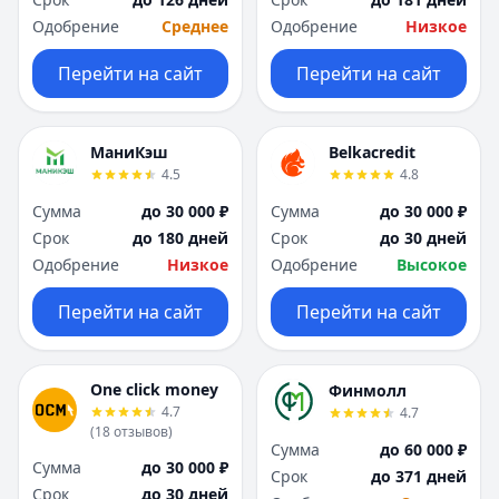
Одобрение
Среднее
Одобрение
Низкое
Перейти на сайт
Перейти на сайт
МаниКэш
Belkacredit
4.5
4.8
Сумма
до 30 000 ₽
Сумма
до 30 000 ₽
Срок
до 180 дней
Срок
до 30 дней
Одобрение
Низкое
Одобрение
Высокое
Перейти на сайт
Перейти на сайт
One click money
Финмолл
4.7
4.7
(
18
отзывов
)
Сумма
до 60 000 ₽
Сумма
до 30 000 ₽
Срок
до 371 дней
Срок
до 30 дней