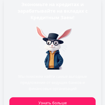
Экономьте на кредитах и
зарабатывайте на вкладах с
Кредитным Заем!
Мы поможем найти самые выгодные
предложения от ведущих банков и
финансовых организаций
Узнать больше