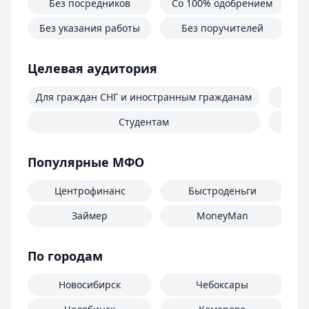
Без посредников
Со 100% одобрением
Б
Без указания работы
Без поручителей
Целевая аудитория
Для граждан СНГ и иностранным гражданам
Студентам
П
Популярные МФО
Центрофинанс
Быстроденьги
Займер
MoneyMan
По городам
Новосибирск
Чебоксары