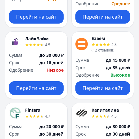
Одобрение
Среднее
Перейти на сайт
Перейти на сайт
Езаём
ЛайкЗайм
4.8
4.5
(
12
отзывов
)
Сумма
до 30 000 ₽
Сумма
до 15 000 ₽
Срок
до 16 дней
Срок
до 35 дней
Одобрение
Низкое
Одобрение
Высокое
Перейти на сайт
Перейти на сайт
Finters
Капиталина
4.7
4.5
Сумма
до 20 000 ₽
Сумма
до 30 000 ₽
Срок
до 30 дней
Срок
до 30 дней