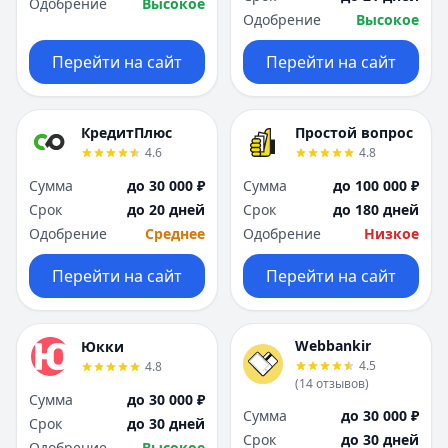
Одобрение
Высокое
Одобрение
Высокое
Перейти на сайт
Перейти на сайт
КредитПлюс
Простой вопрос
4.6
4.8
Сумма
до 30 000 ₽
Сумма
до 100 000 ₽
Срок
до 20 дней
Срок
до 180 дней
Одобрение
Среднее
Одобрение
Низкое
Перейти на сайт
Перейти на сайт
Webbankir
Юкки
4.5
4.8
(
14
отзывов
)
Сумма
до 30 000 ₽
Сумма
до 30 000 ₽
Срок
до 30 дней
Срок
до 30 дней
Одобрение
Высокое