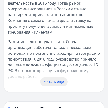
деятельность в 2015 году. Тогда рынок
микрофинансирования в России активно
расширялся, привлекая новых игроков.
Компания с самого начала делала ставку на
простоту получения займов и минимальные
требования к клиентам.
Развитие шло поступательно. Сначала
организация работала только в нескольких
регионах, но постепенно расширяла географию
присутствия. К 2018 году руководство приняло
решение получить официальную лицензию ЦБ
РФ. Этот шаг открыл путь к федеральному
уровню работы.
Читать еще
Лицензирование и регулирование
Деятельность всех МФО в России контролирует
Центральный банк. "Простой вопрос"