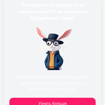
Экономьте на кредитах и
зарабатывайте на вкладах с
Кредитным Заем!
Мы поможем найти самые выгодные
предложения от ведущих банков и
финансовых организаций
Узнать больше