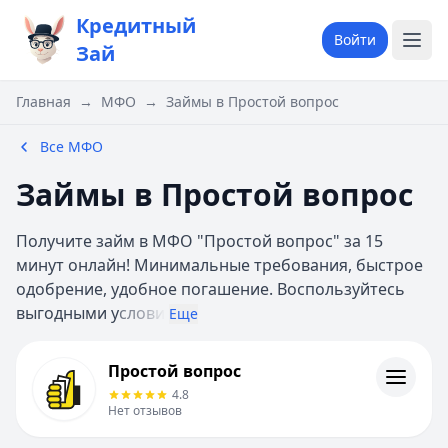
Кредитный
Войти
Зай
Главная
→
МФО
→
Займы в Простой вопрос
Все МФО
Займы в Простой вопрос
Получите займ в МФО "Простой вопрос" за 15
минут онлайн! Минимальные требования, быстрое
одобрение, удобное погашение. Воспользуйтесь
выгодными у
слови
Еще
Простой вопрос
Простой вопрос
Информация
4.8
Нет отзывов