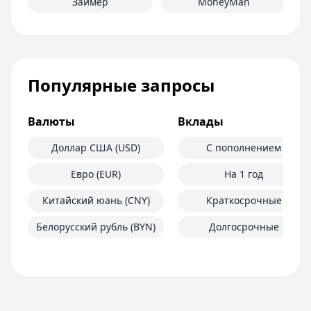
Займер
MoneyMan
Популярные запросы
Валюты
Вклады
Доллар США (USD)
С пополнением
Евро (EUR)
На 1 год
Китайский юань (CNY)
Краткосрочные
Белорусский рубль (BYN)
Долгосрочные