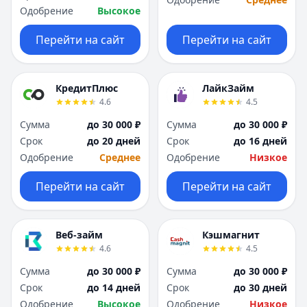
Одобрение
Высокое
Перейти на сайт
Перейти на сайт
КредитПлюс
ЛайкЗайм
4.6
4.5
Сумма
до 30 000 ₽
Сумма
до 30 000 ₽
Срок
до 20 дней
Срок
до 16 дней
Одобрение
Среднее
Одобрение
Низкое
Перейти на сайт
Перейти на сайт
Веб-займ
Кэшмагнит
4.6
4.5
Сумма
до 30 000 ₽
Сумма
до 30 000 ₽
Срок
до 14 дней
Срок
до 30 дней
Одобрение
Высокое
Одобрение
Низкое