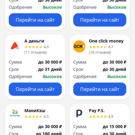
Одобрение
Высокое
Одобрение
Высокое
Перейти на сайт
Перейти на сайт
А деньги
One click money
4.9
4.7
(
11
отзывов
)
(
18
отзывов
)
Сумма
до 30 000 ₽
Сумма
до 30 000 ₽
Срок
до 31 дней
Срок
до 30 дней
Одобрение
Высокое
Одобрение
Высокое
Перейти на сайт
Перейти на сайт
МаниКэш
Pay P.S.
4.5
4.9
Сумма
до 30 000 ₽
Сумма
до 15 000 ₽
Срок
до 180 дней
Срок
до 30 дней