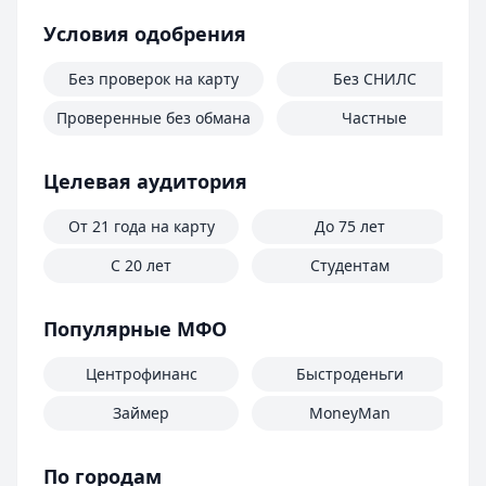
Условия одобрения
Без проверок на карту
Без СНИЛС
Проверенные без обмана
Частные
Целевая аудитория
От 21 года на карту
До 75 лет
С 20 лет
Студентам
Д
Популярные МФО
Центрофинанс
Быстроденьги
Займер
MoneyMan
По городам