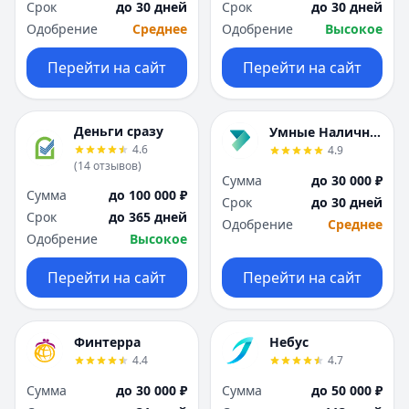
Срок
до 30 дней
Срок
до 30 дней
Одобрение
Среднее
Одобрение
Высокое
Перейти на сайт
Перейти на сайт
Деньги сразу
Умные Наличные
4.6
4.9
(
14
отзывов
)
Сумма
до 30 000 ₽
Сумма
до 100 000 ₽
Срок
до 30 дней
Срок
до 365 дней
Одобрение
Среднее
Одобрение
Высокое
Перейти на сайт
Перейти на сайт
Финтерра
Небус
4.4
4.7
Сумма
до 30 000 ₽
Сумма
до 50 000 ₽