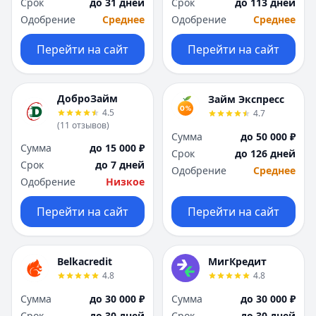
Срок
до 31 дней
Срок
до 113 дней
Одобрение
Среднее
Одобрение
Среднее
Перейти на сайт
Перейти на сайт
ДоброЗайм
Займ Экспресс
4.5
4.7
(
11
отзывов
)
Сумма
до 50 000 ₽
Сумма
до 15 000 ₽
Срок
до 126 дней
Срок
до 7 дней
Одобрение
Среднее
Одобрение
Низкое
Перейти на сайт
Перейти на сайт
Belkacredit
МигКредит
4.8
4.8
Сумма
до 30 000 ₽
Сумма
до 30 000 ₽
Срок
до 30 дней
Срок
до 30 дней