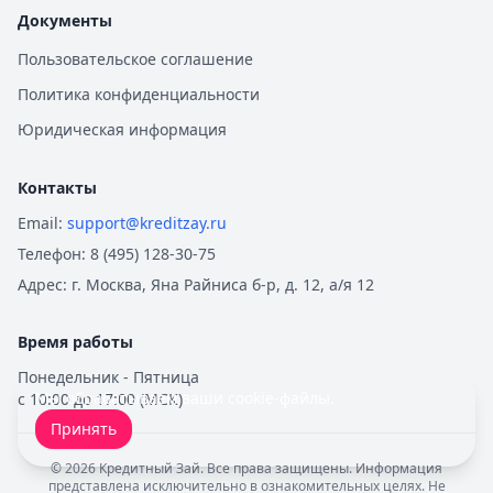
Документы
Пользовательское соглашение
Политика конфиденциальности
Юридическая информация
Контакты
Email:
support@kreditzay.ru
Телефон:
8 (495) 128-30-75
Адрес:
г. Москва, Яна Райниса б-р, д. 12, а/я 12
Время работы
Понедельник - Пятница
Мы обрабатываем ваши
cookie-файлы
.
с 10:00 до 17:00 (МСК)
Принять
©
2026
Кредитный Зай. Все права защищены. Информация
представлена исключительно в ознакомительных целях. Не