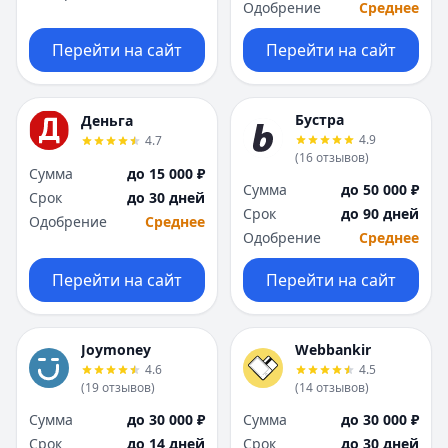
Одобрение
Среднее
Перейти на сайт
Перейти на сайт
Бустра
Деньга
4.9
4.7
(
16
отзывов
)
Сумма
до 15 000 ₽
Сумма
до 50 000 ₽
Срок
до 30 дней
Срок
до 90 дней
Одобрение
Среднее
Одобрение
Среднее
Перейти на сайт
Перейти на сайт
Joymoney
Webbankir
4.6
4.5
(
19
отзывов
)
(
14
отзывов
)
Сумма
до 30 000 ₽
Сумма
до 30 000 ₽
Срок
до 14 дней
Срок
до 30 дней