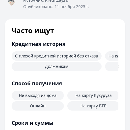
Источник:
Kreditzay.ru
Опубликовано:
11 ноября 2025 г.
Часто ищут
Кредитная история
С плохой кредитной историей без отказа
На карту 
Должникам
С пло
Способ получения
Не выходя из дома
На карту Кукуруза
Онлайн
На карту ВТБ
Сроки и суммы