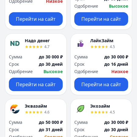
Одобрение
Низкое
Одобрение
Высокое
Перейти на сайт
Перейти на сайт
Надо денег
ЛайкЗайм
4.7
4.5
Сумма
до 30 000 ₽
Сумма
до 30 000 ₽
Срок
до 30 дней
Срок
до 16 дней
Одобрение
Высокое
Одобрение
Низкое
Перейти на сайт
Перейти на сайт
Эквазайм
Экозайм
4.6
4.5
Сумма
до 50 000 ₽
Сумма
до 30 000 ₽
Срок
до 31 дней
Срок
до 30 дней
Одобрение
Среднее
Одобрение
Среднее