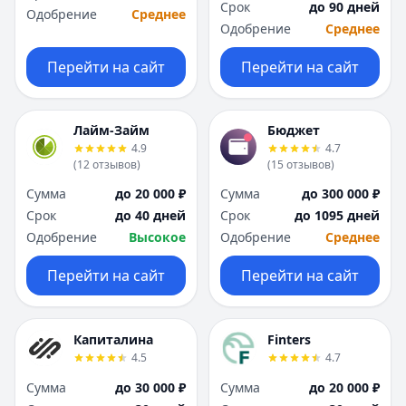
Срок
до 90 дней
Одобрение
Среднее
Одобрение
Среднее
Перейти на сайт
Перейти на сайт
Лайм-Займ
Бюджет
4.9
4.7
(
12
отзывов
)
(
15
отзывов
)
Сумма
до 20 000 ₽
Сумма
до 300 000 ₽
Срок
до 40 дней
Срок
до 1095 дней
Одобрение
Высокое
Одобрение
Среднее
Перейти на сайт
Перейти на сайт
Капиталина
Finters
4.5
4.7
Сумма
до 30 000 ₽
Сумма
до 20 000 ₽