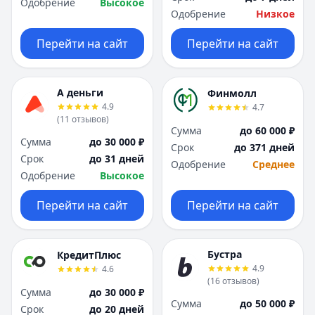
Одобрение
Высокое
Одобрение
Низкое
Перейти на сайт
Перейти на сайт
А деньги
Финмолл
4.9
4.7
(
11
отзывов
)
Сумма
до 60 000 ₽
Сумма
до 30 000 ₽
Срок
до 371 дней
Срок
до 31 дней
Одобрение
Среднее
Одобрение
Высокое
Перейти на сайт
Перейти на сайт
Бустра
КредитПлюс
4.9
4.6
(
16
отзывов
)
Сумма
до 30 000 ₽
Сумма
до 50 000 ₽
Срок
до 20 дней