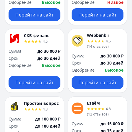
Одобрение
Высокое
Одобрение
Низкое
Перейти на сайт
Перейти на сайт
Webbankir
СКБ-финанс
4.5
4.5
(
14
отзывов
)
Сумма
до 30 000 ₽
Сумма
до 30 000 ₽
Срок
до 30 дней
Срок
до 30 дней
Одобрение
Высокое
Одобрение
Высокое
Перейти на сайт
Перейти на сайт
Езаём
Простой вопрос
4.8
4.8
(
12
отзывов
)
Сумма
до 100 000 ₽
Сумма
до 15 000 ₽
Срок
до 180 дней
Срок
до 35 дней