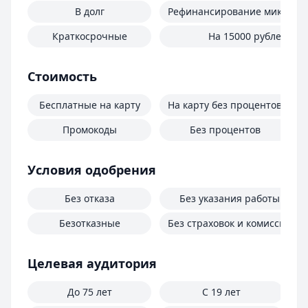
В долг
Рефинансирование микроза
Краткосрочные
На 15000 рублей
Стоимость
Бесплатные на карту
На карту без процентов
Промокоды
Без процентов
Условия одобрения
Без отказа
Без указания работы
Безотказные
Без страховок и комиссий
Целевая аудитория
До 75 лет
С 19 лет