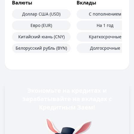
Валюты
Вклады
Доллар США (USD)
С пополнением
Евро (EUR)
На 1 год
Китайский юань (CNY)
Краткосрочные
Белорусский рубль (BYN)
Долгосрочные
Экономьте на кредитах и
зарабатывайте на вкладах с
Кредитным Заем!