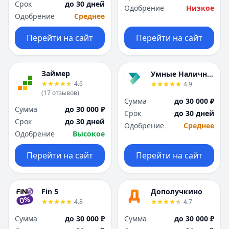
Срок
до 30 дней
Одобрение
Низкое
Одобрение
Среднее
Перейти на сайт
Перейти на сайт
Займер
Умные Наличные
4.6
4.9
(
17
отзывов
)
Сумма
до 30 000 ₽
Сумма
до 30 000 ₽
Срок
до 30 дней
Срок
до 30 дней
Одобрение
Среднее
Одобрение
Высокое
Перейти на сайт
Перейти на сайт
Fin 5
Дополучкино
4.8
4.7
Сумма
до 30 000 ₽
Сумма
до 30 000 ₽