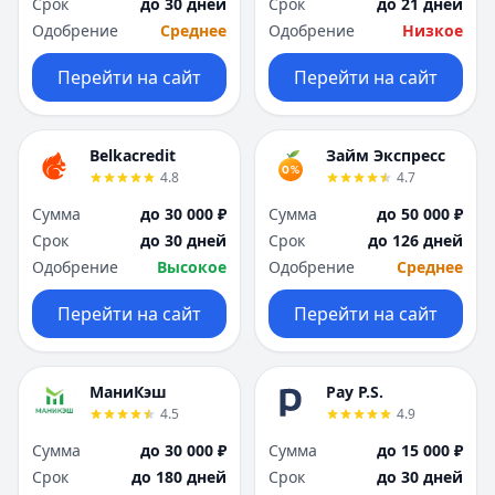
Срок
до 30 дней
Срок
до 21 дней
Одобрение
Среднее
Одобрение
Низкое
Перейти на сайт
Перейти на сайт
Belkacredit
Займ Экспресс
4.8
4.7
Сумма
до 30 000 ₽
Сумма
до 50 000 ₽
Срок
до 30 дней
Срок
до 126 дней
Одобрение
Высокое
Одобрение
Среднее
Перейти на сайт
Перейти на сайт
МаниКэш
Pay P.S.
4.5
4.9
Сумма
до 30 000 ₽
Сумма
до 15 000 ₽
Срок
до 180 дней
Срок
до 30 дней