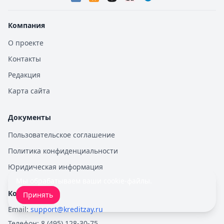
Компания
О проекте
Контакты
Редакция
Карта сайта
Документы
Пользовательское соглашение
Политика конфиденциальности
Юридическая информация
Мы обрабатываем ваши
cookie-файлы
.
Контакты
Принять
Email:
support@kreditzay.ru
Телефон:
8 (495) 128-30-75