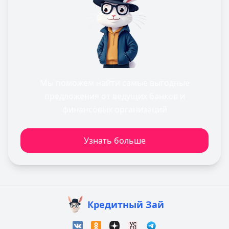
Мы поможем найти самые выгодные
предложения от ведущих банков и
финансовых организаций
Узнать больше
Кредитный Зай