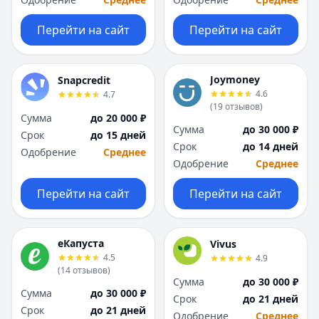
Перейти на сайт
Перейти на сайт
Joymoney
Snapcredit
4.6
4.7
(
19
отзывов
)
Сумма
до 20 000 ₽
Сумма
до 30 000 ₽
Срок
до 15 дней
Срок
до 14 дней
Одобрение
Среднее
Одобрение
Среднее
Перейти на сайт
Перейти на сайт
еКапуста
Vivus
4.5
4.9
(
14
отзывов
)
Сумма
до 30 000 ₽
Сумма
до 30 000 ₽
Срок
до 21 дней
Срок
до 21 дней
Одобрение
Среднее