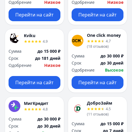
Одобрение
Низкое
Одобрение
Низкое
Перейти на сайт
Перейти на сайт
One click money
Kviku
4.7
4.9
(
18
отзывов
)
Сумма
до 15 000 ₽
Сумма
до 30 000 ₽
Срок
до 181 дней
Срок
до 30 дней
Одобрение
Низкое
Одобрение
Высокое
Перейти на сайт
Перейти на сайт
ДоброЗайм
МигКредит
4.5
4.8
(
11
отзывов
)
Сумма
до 30 000 ₽
Сумма
до 15 000 ₽
Срок
до 30 дней
Срок
до 7 дней