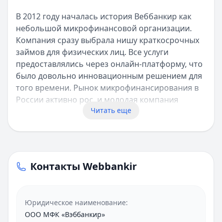
В 2012 году началась история Веббанкир как
небольшой микрофинансовой организации.
Компания сразу выбрала нишу краткосрочных
займов для физических лиц. Все услуги
предоставлялись через онлайн-платформу, что
было довольно инновационным решением для
того времени. Рынок микрофинансирования в
России активно рос, и молодая компания
Читать еще
смогла найти свое место в этом сегменте.
Ключевые этапы развития
Развитие компании можно разделить на
несколько периодов:
Контакты Webbankir
2012-2014 годы: становление и получение
необходимых лицензий
Юридическое наименование:
2015-2017 годы: расширение продуктовой
ООО МФК «Вэббанкир»
линейки