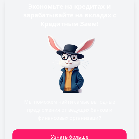
Экономьте на кредитах и
зарабатывайте на вкладах с
Кредитным Заем!
Мы поможем найти самые выгодные
предложения от ведущих банков и
финансовых организаций
Узнать больше