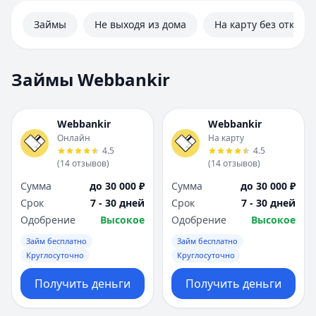
Займы
Не выходя из дома
На карту без отказа
Займы Webbankir
Webbankir
Webbankir
Онлайн
На карту
4.5
4.5
(
14
отзывов
)
(
14
отзывов
)
Сумма
до 30 000 ₽
Сумма
до 30 000 ₽
Срок
7 - 30 дней
Срок
7 - 30 дней
Одобрение
Высокое
Одобрение
Высокое
Займ бесплатно
Займ бесплатно
Круглосуточно
Круглосуточно
Получить деньги
Получить деньги