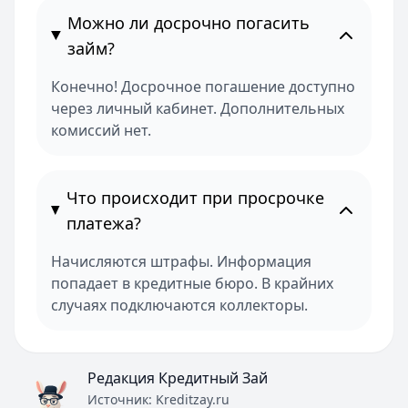
Можно ли досрочно погасить
займ?
Конечно! Досрочное погашение доступно
через личный кабинет. Дополнительных
комиссий нет.
Что происходит при просрочке
платежа?
Начисляются штрафы. Информация
попадает в кредитные бюро. В крайних
случаях подключаются коллекторы.
Редакция Кредитный Зай
Источник:
Kreditzay.ru