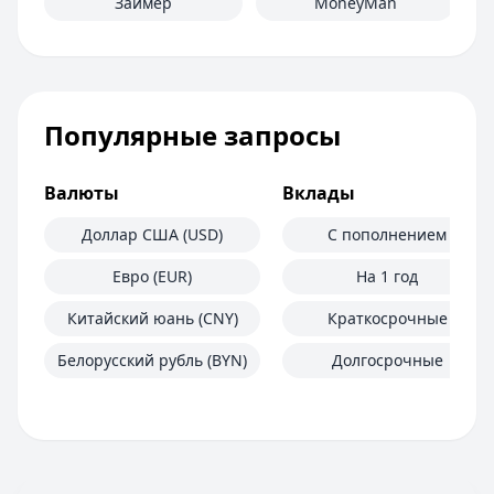
Займер
MoneyMan
Популярные запросы
Валюты
Вклады
Доллар США (USD)
С пополнением
Евро (EUR)
На 1 год
Китайский юань (CNY)
Краткосрочные
Белорусский рубль (BYN)
Долгосрочные