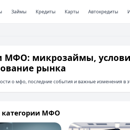
ы
Займы
Кредиты
Карты
Автокредиты
И
и МФО: микрозаймы, услови
рование рынка
ости о мфо, последние события и важные изменения в э
в категории МФО