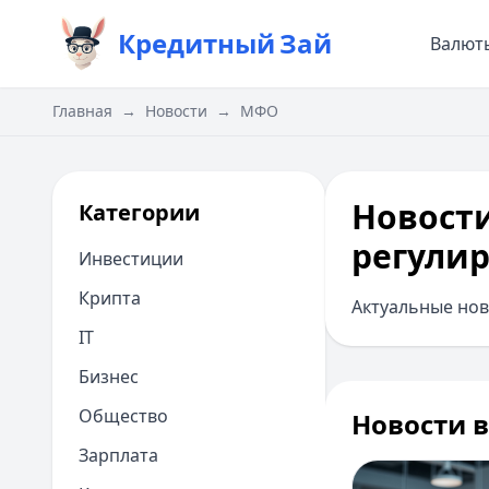
Кредитный
Зай
Валют
Главная
→
Новости
→
МФО
Новост
Категории
регули
Инвестиции
Крипта
Актуальные нов
IT
Бизнес
Общество
Новости 
Зарплата