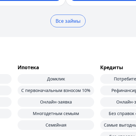
Все займы
Ипотека
Кредиты
Домклик
Потребите
С первоначальным взносом 10%
Рефинанси
Онлайн-заявка
Онлайн-з
Многодетным семьям
Без справок 
Семейная
Самые выгодны