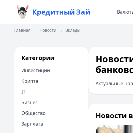
Кредитный
Зай
Валют
Главная
→
Новости
→
Вклады
Новости
Категории
банков
Инвестиции
Крипта
Актуальные нов
IT
Бизнес
Общество
Новости 
Зарплата