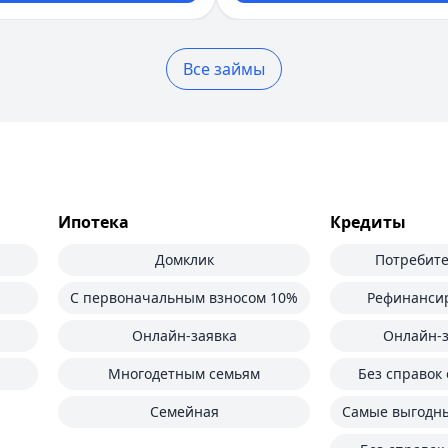
Все займы
Ипотека
Кредиты
Домклик
Потребите
С первоначальным взносом 10%
Рефинанси
Онлайн-заявка
Онлайн-з
Многодетным семьям
Без справок 
Семейная
Самые выгодны