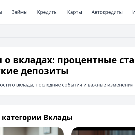
ы
Займы
Кредиты
Карты
Автокредиты
И
 о вкладах: процентные ст
ские депозиты
ости о вклады, последние события и важные изменения в
в категории Вклады