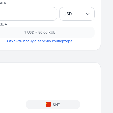
пить
USD
 США
1 USD = 80.00 RUB
Открыть полную версию конвертера
CNY