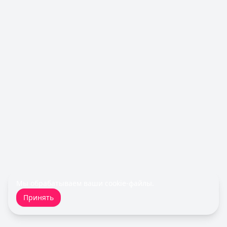
Мы обрабатываем ваши
cookie-файлы
.
Принять