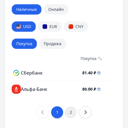
Наличные
Онлайн
USD
EUR
CNY
Покупка
Продажа
Покупка
Сбербанк
81.40
₽
Альфа-Банк
80.00
₽
1
2