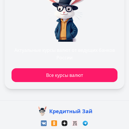
Актуальные курсы валют от ведущих банков
России
Все курсы валют
Кредитный Зай