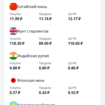
Китайский юань
Покупка
Продажа
ЦБ РФ
11.99
₽
11.74
₽
12.17
₽
Фунт стерлингов
Покупка
Продажа
ЦБ РФ
118.30
₽
89.00
₽
110.65
₽
Индийская рупия
Покупка
Продажа
ЦБ РФ
0.88
₽
0.80
₽
0.86
₽
Японская иена
Покупка
Продажа
ЦБ РФ
0.57
₽
0.43
₽
0.52
₽