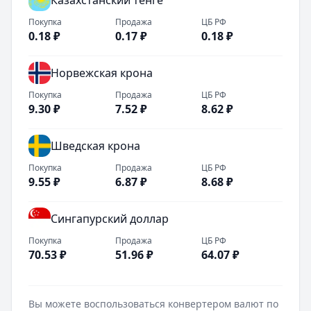
Казахстанский тенге
Покупка
Продажа
ЦБ РФ
0.18
₽
0.17
₽
0.18
₽
Норвежская крона
Покупка
Продажа
ЦБ РФ
9.30
₽
7.52
₽
8.62
₽
Шведская крона
Покупка
Продажа
ЦБ РФ
9.55
₽
6.87
₽
8.68
₽
Сингапурский доллар
Покупка
Продажа
ЦБ РФ
70.53
₽
51.96
₽
64.07
₽
Вы можете воспользоваться конвертером валют по