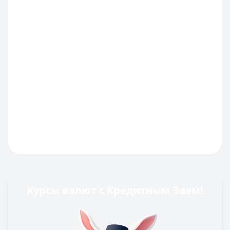
Курсы валют с Кредитным Заем!