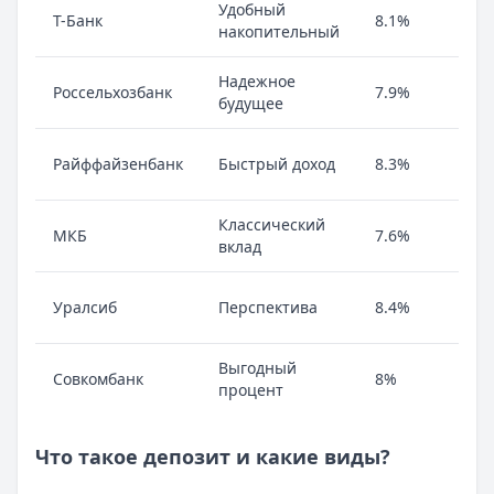
Удобный
Т-Банк
8.1%
накопительный
Надежное
Россельхозбанк
7.9%
будущее
Райффайзенбанк
Быстрый доход
8.3%
Классический
МКБ
7.6%
вклад
Уралсиб
Перспектива
8.4%
Выгодный
Совкомбанк
8%
процент
Что такое депозит и какие виды?