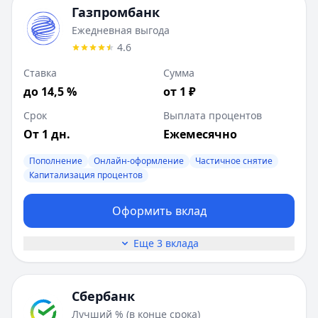
Газпромбанк
Ежедневная выгода
4.6
Ставка
Сумма
до 14,5 %
от 1 ₽
Срок
Выплата процентов
От 1 дн.
Ежемесячно
Пополнение
Онлайн-оформление
Частичное снятие
Капитализация процентов
Оформить вклад
Еще 3 вклада
Сбербанк
Лучший % (в конце срока)