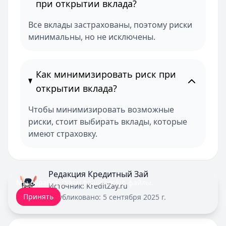
при открытии вклада?
Все вклады застрахованы, поэтому риски
минимальны, но не исключены.
Как минимизировать риск при
открытии вклада?
Чтобы минимизировать возможные
риски, стоит выбирать вклады, которые
имеют страховку.
Редакция Кредитный Зай
Мы обрабатываем ваши
cookie-файлы
.
Источник:
KreditZay.ru
Принять
Опубликовано:
5 сентября 2025 г.