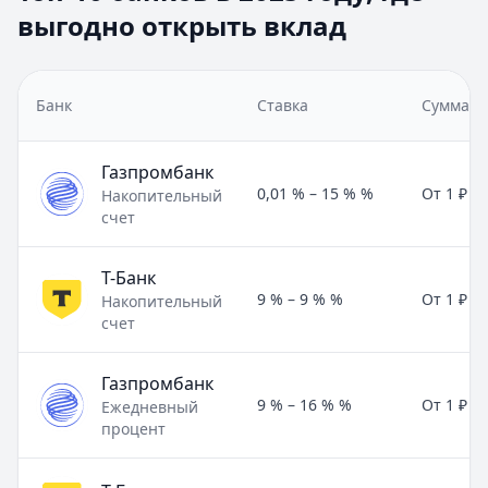
выгодно открыть вклад
Банк
Ставка
Сумма
Газпромбанк
0,01 % – 15 % %
От 1 ₽
Накопительный
счет
Т-Банк
9 % – 9 % %
От 1 ₽
Накопительный
счет
Газпромбанк
9 % – 16 % %
От 1 ₽
Ежедневный
процент