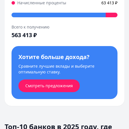
Начисленные проценты
63 413
₽
Всего к получению
563 413
₽
Хотите больше дохода?
Сравните лучшие вклады и выберите
оптимальную ставку.
Смотреть предложения
Топ-10 банков в 2025 году, где