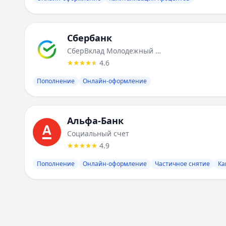
Сбербанк
СберВклад Молодежный с пополнением (% в конце срока)
4.6
Пополнение
Онлайн-оформление
Альфа-Банк
Социальный счет
4.9
Пополнение
Онлайн-оформление
Частичное снятие
Ка