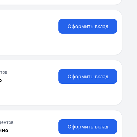
Оформить вклад
тов
Оформить вклад
о
центов
Оформить вклад
чно