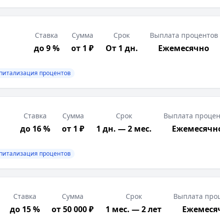
Ставка
Сумма
Срок
Выплата процентов
до 9 %
от 1 ₽
От 1 дн.
Ежемесячно
питализация процентов
Ставка
Сумма
Срок
Выплата процен
до 16 %
от 1 ₽
1 дн. — 2 мес.
Ежемесячн
питализация процентов
Ставка
Сумма
Срок
Выплата про
до 15 %
от 50 000 ₽
1 мес. — 2 лет
Ежемеся