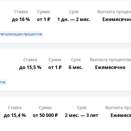
Ставка
Сумма
Срок
Выплата процен
до 16 %
от 1 ₽
1 дн. — 2 мес.
Ежемесячн
питализация процентов
Ставка
Сумма
Срок
Выплата процентов
до 15,5 %
от 1 ₽
6 мес.
Ежемесячно
тов
Ставка
Сумма
Срок
Выплата пр
до 15,4 %
от 50 000 ₽
2 мес. — 3 лет
Ежемес