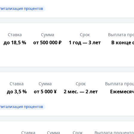
питализация процентов
Ставка
Сумма
Срок
Выплата пр
до 18,5 %
от 500 000 ₽
1 год — 3 лет
В конце 
Ставка
Сумма
Срок
Выплата про
до 3,5 %
от 5 000 ¥
2 мес. — 2 лет
Ежемеся
питализация процентов
Ставка
Сумма
Срок
Выплата проценто