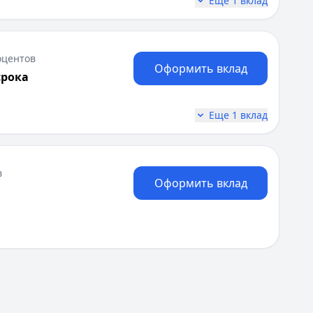
Еще 1 вклад
оцентов
Оформить вклад
срока
Еще 1 вклад
в
Оформить вклад