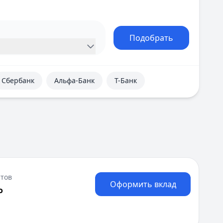
Подобрать
Сбербанк
Альфа-Банк
Т-Банк
тов
Оформить вклад
о