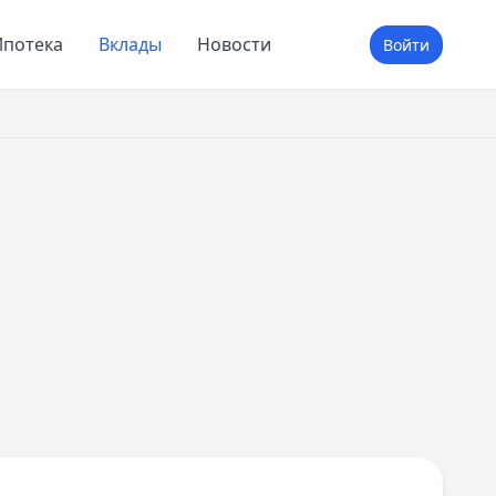
потека
Вклады
Новости
Войти