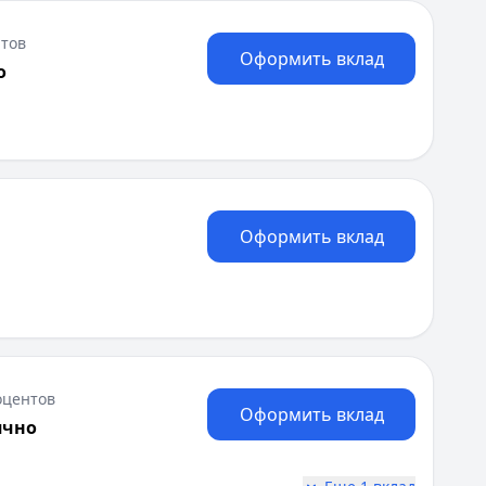
тов
Оформить вклад
о
Оформить вклад
оцентов
Оформить вклад
ячно