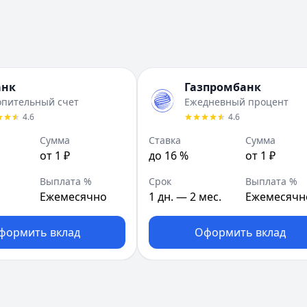
анк
Газпромбанк
опительный счет
Ежедневный процент
4.6
4.6
Сумма
Ставка
Сумма
от 1 ₽
до 16 %
от 1 ₽
Выплата %
Срок
Выплата %
Ежемесячно
1 дн. — 2 мес.
Ежемесячн
формить вклад
Оформить вклад