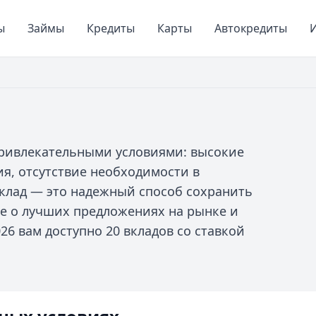
ы
Займы
Кредиты
Карты
Автокредиты
И
 привлекательными условиями: высокие
я, отсутствие необходимости в
Вклад — это надежный способ сохранить
е о лучших предложениях на рынке и
26 вам доступно 20 вкладов со ставкой