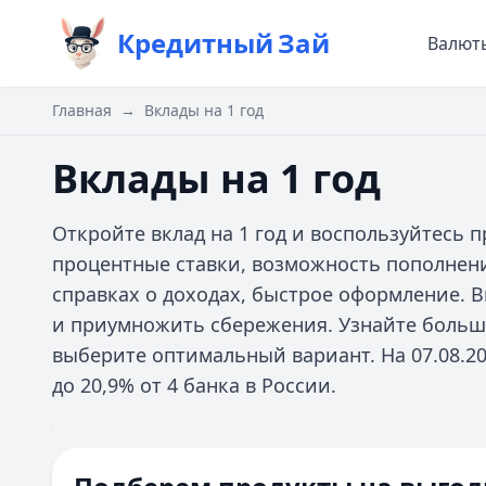
Кредитный
Зай
Валют
Главная
→
Вклады на 1 год
Вклады на 1 год
Откройте вклад на 1 год и воспользуйтесь
процентные ставки, возможность пополнени
справках о доходах, быстрое оформление. 
и приумножить сбережения. Узнайте больш
выберите оптимальный вариант. На 07.08.20
до 20,9% от 4 банка в России.
Валюта
Тип вклада
Все
Сумма вклада
Срок
С пополнением