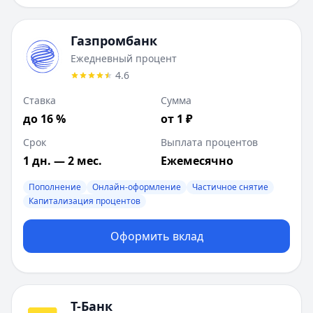
Лимит:
1
-
₽
Ставка от:
14.5
%
Газпромбанк
Срок:
1
-
мес.
Ежедневный процент
Альфа-Банк
:
Альфа-Счет Alfa Only
4.6
Валюта:
RUB
Лимит:
1
-
₽
Ставка
Сумма
Ставка от:
4
%
до 16 %
от 1 ₽
Срок:
1
-
61
мес.
Срок
Выплата процентов
ДОМ.РФ Банк
:
Ультра
1 дн. — 2 мес.
Ежемесячно
Валюта:
RUB
Лимит:
1
-
₽
Пополнение
Онлайн-оформление
Частичное снятие
Ставка от:
12
%
Капитализация процентов
Срок:
1
-
мес.
Совкомбанк
:
Регулярные %%
Оформить вклад
Валюта:
RUB
Лимит:
50 000
-
₽
Ставка от:
6.1
%
Срок:
90
-
1095
мес.
Т-Банк