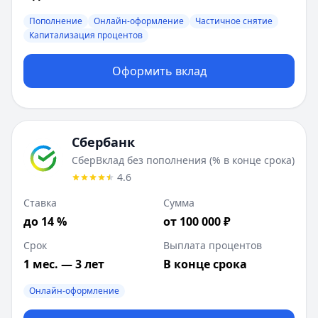
Пополнение
Онлайн-оформление
Частичное снятие
Капитализация процентов
Оформить вклад
Сбербанк
СберВклад без пополнения (% в конце срока)
4.6
Ставка
Сумма
до 14 %
от 100 000 ₽
Срок
Выплата процентов
1 мес. — 3 лет
В конце срока
Онлайн-оформление