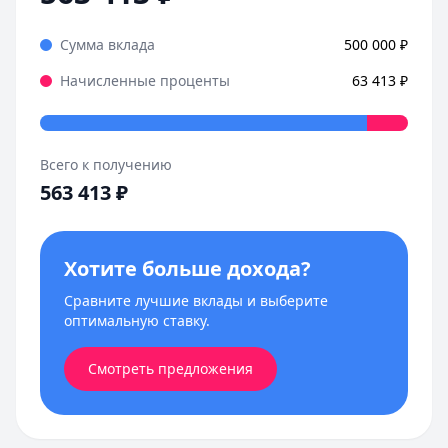
Сумма вклада
500 000
₽
Начисленные проценты
63 413
₽
Всего к получению
563 413
₽
Хотите больше дохода?
Сравните лучшие вклады и выберите
оптимальную ставку.
Смотреть предложения