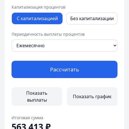
Капитализация процентов
С капитализацией
Без капитализации
Периодичность выплаты процентов
Рассчитать
Показать
Показать график
выплаты
Итоговая сумма
563 413
₽