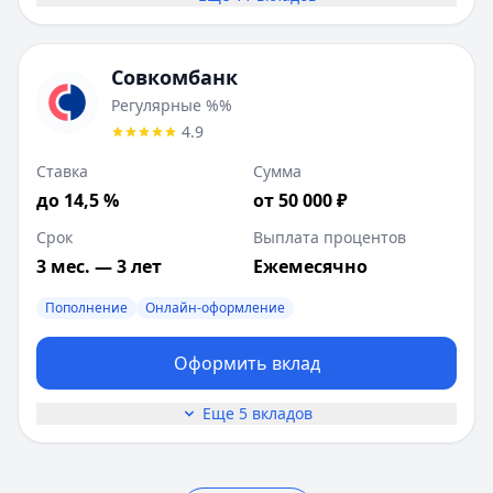
Совкомбанк
Регулярные %%
4.9
Ставка
Сумма
до 14,5 %
от 50 000 ₽
Срок
Выплата процентов
3 мес. — 3 лет
Ежемесячно
Пополнение
Онлайн-оформление
Оформить вклад
Еще 5 вкладов