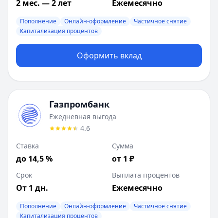
2 мес. — 2 лет
Ежемесячно
Пополнение
Онлайн-оформление
Частичное снятие
Капитализация процентов
Оформить вклад
Газпромбанк
Ежедневная выгода
4.6
Ставка
Сумма
до 14,5 %
от 1 ₽
Срок
Выплата процентов
От 1 дн.
Ежемесячно
Пополнение
Онлайн-оформление
Частичное снятие
Капитализация процентов