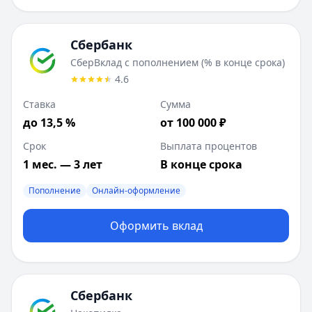
Сбербанк
СберВклад с пополнением (% в конце срока)
4.6
Ставка
Сумма
до 13,5 %
от 100 000 ₽
Срок
Выплата процентов
1 мес. — 3 лет
В конце срока
Пополнение
Онлайн-оформление
Оформить вклад
Сбербанк