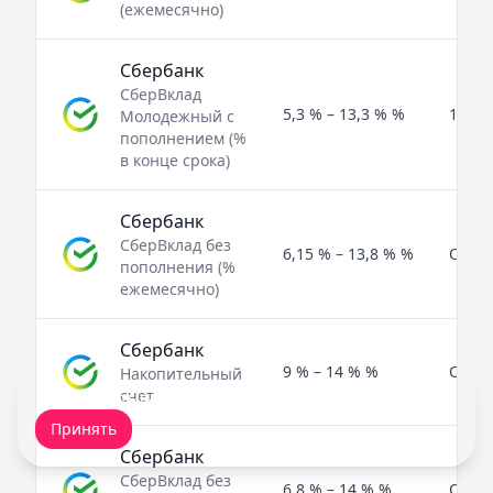
(ежемесячно)
Сбербанк
СберВклад
5,3 % – 13,3 % %
10 00
Молодежный с
пополнением (%
в конце срока)
Сбербанк
СберВклад без
6,15 % – 13,8 % %
От 10
пополнения (%
ежемесячно)
Сбербанк
9 % – 14 % %
От 1 
Накопительный
счет
Мы обрабатываем ваши
cookie-файлы
.
Принять
Сбербанк
СберВклад без
6,8 % – 14 % %
От 10