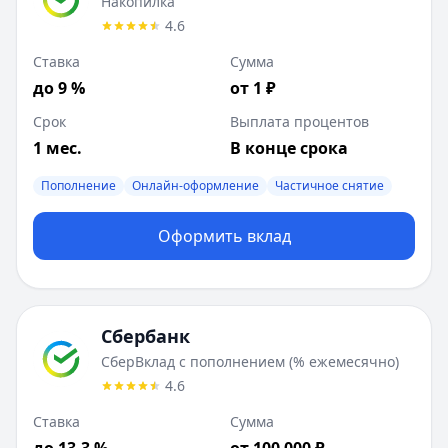
Накопилка
4.6
Ставка
Сумма
до 9 %
от 1 ₽
Срок
Выплата процентов
1 мес.
В конце срока
Пополнение
Онлайн-оформление
Частичное снятие
Оформить вклад
Сбербанк
СберВклад с пополнением (% ежемесячно)
4.6
Ставка
Сумма