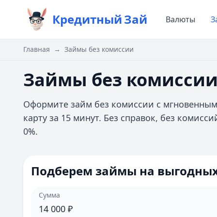
Кредитный
Зай
Валюты
З
Главная
→
Займы без комиссии
Займы без комисси
Оформите займ без комиссии с мгновенным
карту за 15 минут. Без справок, без комис
0%.
Подберем займы на выгодных
Сумма
14 000
₽