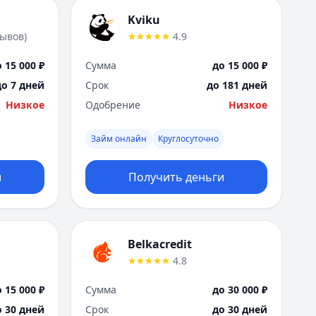
Kviku
зывов
)
4.9
 15 000 ₽
Сумма
до 15 000 ₽
до 7 дней
Срок
до 181 дней
Низкое
Одобрение
Низкое
Займ онлайн
Круглосуточно
и
Получить деньги
Belkacredit
4.8
 15 000 ₽
Сумма
до 30 000 ₽
о 30 дней
Срок
до 30 дней