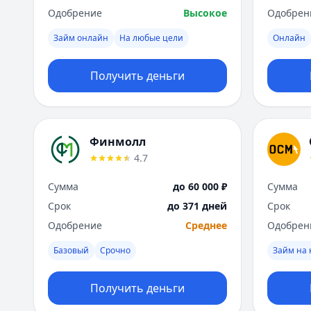
Одобрение
Высокое
Одобрен
Займ онлайн
На любые цели
Онлайн
Получить деньги
Финмолл
4.7
Сумма
до 60 000 ₽
Сумма
Срок
до 371 дней
Срок
Одобрение
Среднее
Одобрен
Базовый
Срочно
Займ на 
Получить деньги