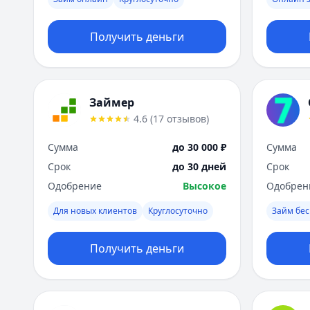
Получить деньги
Займер
4.6
(
17
отзывов
)
Сумма
до 30 000 ₽
Сумма
Срок
до 30 дней
Срок
Одобрение
Высокое
Одобрен
Для новых клиентов
Круглосуточно
Займ бес
Получить деньги