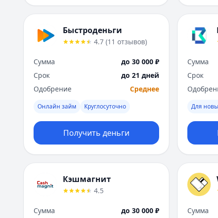
Быстроденьги
4.7
(
11
отзывов
)
Сумма
до 30 000 ₽
Сумма
Срок
до 21 дней
Срок
Одобрение
Среднее
Одобрен
Онлайн займ
Круглосуточно
Для новы
Получить деньги
Кэшмагнит
4.5
Сумма
до 30 000 ₽
Сумма