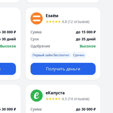
Езаём
4.8
(
12
отзывов
)
 30 000 ₽
Сумма
до 15 000 ₽
о 30 дней
Срок
до 35 дней
Высокое
Одобрение
Высокое
Первый займ бесплатно
Срочно
и
Получить деньги
еКапуста
4.5
(
14
отзывов
)
 30 000 ₽
Сумма
до 30 000 ₽