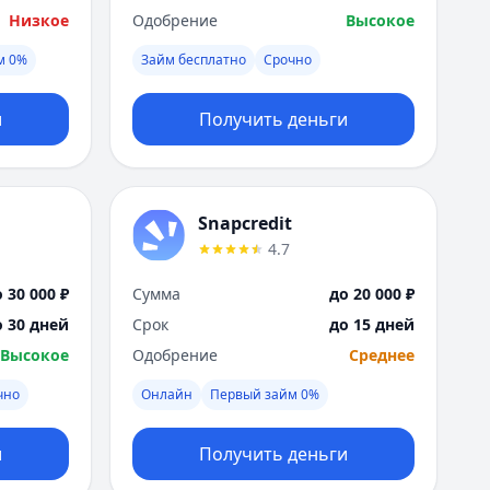
Низкое
Одобрение
Высокое
м 0%
Займ бесплатно
Срочно
и
Получить деньги
Snapcredit
4.7
 30 000 ₽
Сумма
до 20 000 ₽
о 30 дней
Срок
до 15 дней
Высокое
Одобрение
Среднее
чно
Онлайн
Первый займ 0%
и
Получить деньги