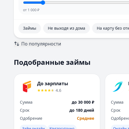
от
1 000
₽
Займы
Не выходя из дома
На карту без от
По популярности
Подобранные займы
До зарплаты
4.6
Сумма
до 30 000 ₽
Сумма
Срок
до 180 дней
Срок
Одобрение
Среднее
Одобрен
Займ онлайн
Круглосуточно
Онлайн з