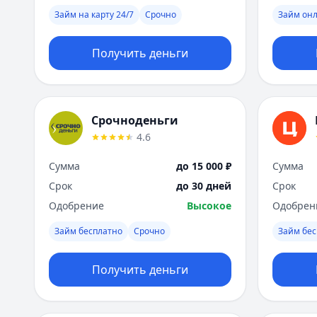
Займ на карту 24/7
Срочно
Займ он
Получить деньги
Срочноденьги
4.6
Сумма
до 15 000 ₽
Сумма
Срок
до 30 дней
Срок
Одобрение
Высокое
Одобрен
Займ бесплатно
Срочно
Займ бес
Получить деньги