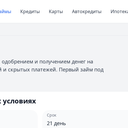
аймы
Кредиты
Карты
Автокредиты
Ипотек
и
 одобрением и получением денег на
сий и скрытых платежей. Первый займ под
 условиях
Срок
21
день