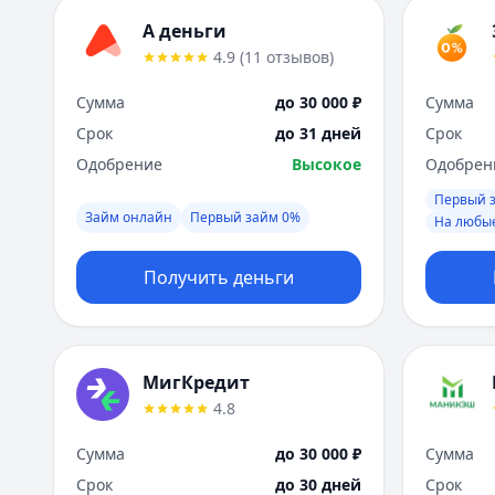
А деньги
4.9
(
11
отзывов
)
Сумма
до 30 000 ₽
Сумма
Срок
до 31 дней
Срок
Одобрение
Высокое
Одобрен
Первый 
Займ онлайн
Первый займ 0%
На любы
Получить деньги
МигКредит
4.8
Сумма
до 30 000 ₽
Сумма
Срок
до 30 дней
Срок