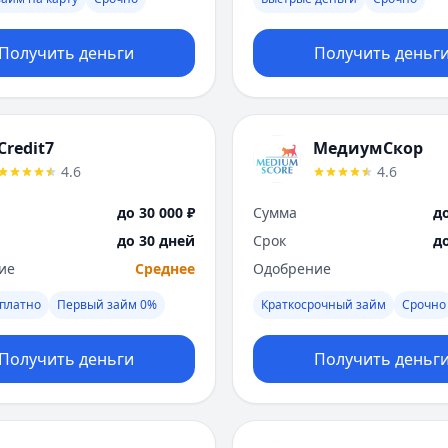
Получить деньги
Получить деньг
Credit7
МедиумСкор
4.6
4.6
до 30 000 ₽
Сумма
до
до 30 дней
Срок
д
ие
Среднее
Одобрение
платно
Первый займ 0%
Краткосрочный займ
Срочно
Получить деньги
Получить деньг