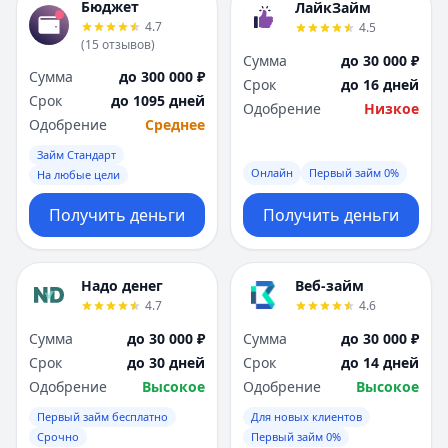
Бюджет
ЛайкЗайм
4.7
4.5
(
15
отзывов
)
Сумма
до 30 000 ₽
Сумма
до 300 000 ₽
Срок
до 16 дней
Срок
до 1095 дней
Одобрение
Низкое
Одобрение
Среднее
Займ Стандарт
Онлайн
Первый займ 0%
На любые цели
Получить деньги
Получить деньги
Надо денег
Веб-займ
4.7
4.6
Сумма
до 30 000 ₽
Сумма
до 30 000 ₽
Срок
до 30 дней
Срок
до 14 дней
Одобрение
Высокое
Одобрение
Высокое
Первый займ бесплатно
Для новых клиентов
Срочно
Первый займ 0%