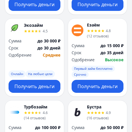
Получить деньги
Получить деньги
Езаём
Экозайм
4.8
4.5
(
12
отзывов
)
Сумма
до 30 000 ₽
Сумма
до 15 000 ₽
Срок
до 30 дней
Срок
до 35 дней
Одобрение
Среднее
Одобрение
Высокое
Первый займ бесплатно
Онлайн
На любые цели
Срочно
Получить деньги
Получить деньги
Турбозайм
Бустра
4.6
4.9
(
14
отзывов
)
(
16
отзывов
)
Сумма
до 100 000 ₽
Сумма
до 50 000 ₽