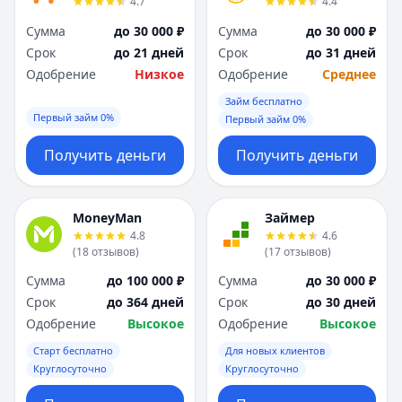
4.7
4.4
Сумма
до 30 000 ₽
Сумма
до 30 000 ₽
Срок
до 21 дней
Срок
до 31 дней
Одобрение
Низкое
Одобрение
Среднее
Займ бесплатно
Первый займ 0%
Первый займ 0%
Получить деньги
Получить деньги
MoneyMan
Займер
4.8
4.6
(
18
отзывов
)
(
17
отзывов
)
Сумма
до 100 000 ₽
Сумма
до 30 000 ₽
Срок
до 364 дней
Срок
до 30 дней
Одобрение
Высокое
Одобрение
Высокое
Старт бесплатно
Для новых клиентов
Круглосуточно
Круглосуточно