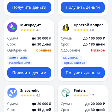
Получить деньги
Получить деньги
МигКредит
Простой вопрос
4.8
4.8
Сумма
до 30 000 ₽
Сумма
до 100 000 ₽
Срок
до 30 дней
Срок
до 180 дней
Одобрение
Среднее
Одобрение
Низкое
Займ онлайн
Займ онлайн
На любые цели
Первый займ 0%
Получить деньги
Получить деньги
Snapcredit
Finters
4.7
4.7
Сумма
до 20 000 ₽
Сумма
до 20 000 ₽
Срок
до 15 дней
Срок
до 30 дней