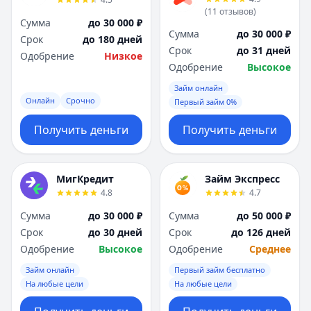
(
11
отзывов
)
Сумма
до 30 000 ₽
Сумма
до 30 000 ₽
Срок
до 180 дней
Срок
до 31 дней
Одобрение
Низкое
Одобрение
Высокое
Займ онлайн
Онлайн
Срочно
Первый займ 0%
Получить деньги
Получить деньги
МигКредит
Займ Экспресс
4.8
4.7
Сумма
до 30 000 ₽
Сумма
до 50 000 ₽
Срок
до 30 дней
Срок
до 126 дней
Одобрение
Высокое
Одобрение
Среднее
Займ онлайн
Первый займ бесплатно
На любые цели
На любые цели