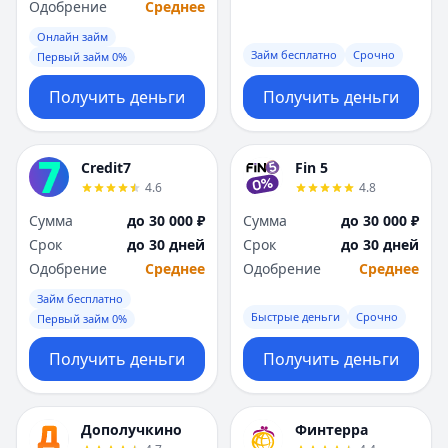
Одобрение
Среднее
Онлайн займ
Займ бесплатно
Срочно
Первый займ 0%
Получить деньги
Получить деньги
Credit7
Fin 5
4.6
4.8
Сумма
до 30 000 ₽
Сумма
до 30 000 ₽
Срок
до 30 дней
Срок
до 30 дней
Одобрение
Среднее
Одобрение
Среднее
Займ бесплатно
Быстрые деньги
Срочно
Первый займ 0%
Получить деньги
Получить деньги
Дополучкино
Финтерра