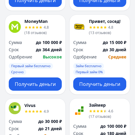
Получить деньги
Получить деньги
MoneyMan
Привет, сосед!
4.8
4.8
(
18
отзывов
)
(
13
отзывов
)
Сумма
до 100 000 ₽
Сумма
до 15 000 ₽
Срок
до 364 дней
Срок
до 30 дней
Одобрение
Высокое
Одобрение
Среднее
Первый займ бесплатно
Займ бесплатно
Срочно
Первый займ 0%
Получить деньги
Получить деньги
Займер
Vivus
4.6
4.9
(
17
отзывов
)
Сумма
до 30 000 ₽
Сумма
до 100 000 ₽
Срок
до 21 дней
Срок
до 180 дней