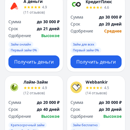
А деньги
КредитПлюс
4.9
4.6
(
11
отзывов
)
Сумма
до 30 000 ₽
Сумма
до 30 000 ₽
Срок
до 20 дней
Срок
до 21 дней
Одобрение
Среднее
Одобрение
Высокое
Займ онлайн
Займ для всех
Первый займ 0%
Первый займ 0%
Получить деньги
Получить деньги
Лайм-Займ
Webbankir
4.9
4.5
(
12
отзывов
)
(
14
отзывов
)
Сумма
до 20 000 ₽
Сумма
до 30 000 ₽
Срок
до 40 дней
Срок
до 30 дней
Одобрение
Высокое
Одобрение
Высокое
Краткосрочный займ
Займ бесплатно