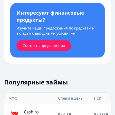
Интересуют финансовые
продукты?
Изучите наши предложения по кредитам и
вкладам с выгодными условиями.
Смотреть предложения
Популярные займы
МФО
Ставка в день
ПСК
Cashiro
0 - 0,8%
0 - 292%