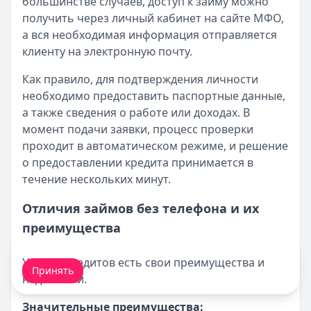
большинстве случаев, доступ к займу можно
получить через личный кабинет на сайте МФО,
а вся необходимая информация отправляется
клиенту на электронную почту.
Как правило, для подтверждения личности
необходимо предоставить паспортные данные,
а также сведения о работе или доходах. В
момент подачи заявки, процесс проверки
проходит в автоматическом режиме, и решение
о предоставлении кредита принимается в
течение нескольких минут.
Отличия займов без телефона и их
преимущества
Мы обрабатываем ваши
cookie-файлы
.
У таких кредитов есть свои преимущества и
Принять
недостатки.
Значительные преимущества: