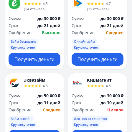
4.5
4.7
(
14
отзывов
)
(
11
отзывов
)
Сумма
до 30 000 ₽
Сумма
до 30 000 ₽
Срок
до 21 дней
Срок
до 21 дней
Одобрение
Высокое
Одобрение
Среднее
Займ бесплатно
Онлайн займ
Круглосуточно
Круглосуточно
Получить деньги
Получить деньги
Эквазайм
Кэшмагнит
4.6
4.5
Сумма
до 50 000 ₽
Сумма
до 30 000 ₽
Срок
до 31 дней
Срок
до 30 дней
Одобрение
Среднее
Одобрение
Низкое
Займ онлайн
Для новых клиентов
Круглосуточно
Круглосуточно