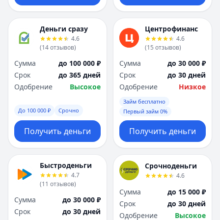
Деньги сразу
Центрофинанс
4.6
4.6
(
14
отзывов
)
(
15
отзывов
)
Сумма
до 100 000 ₽
Сумма
до 30 000 ₽
Срок
до 365 дней
Срок
до 30 дней
Одобрение
Высокое
Одобрение
Низкое
Займ бесплатно
До 100 000 ₽
Срочно
Первый займ 0%
Получить деньги
Получить деньги
Быстроденьги
Срочноденьги
4.7
4.6
(
11
отзывов
)
Сумма
до 15 000 ₽
Сумма
до 30 000 ₽
Срок
до 30 дней
Срок
до 30 дней
Одобрение
Высокое