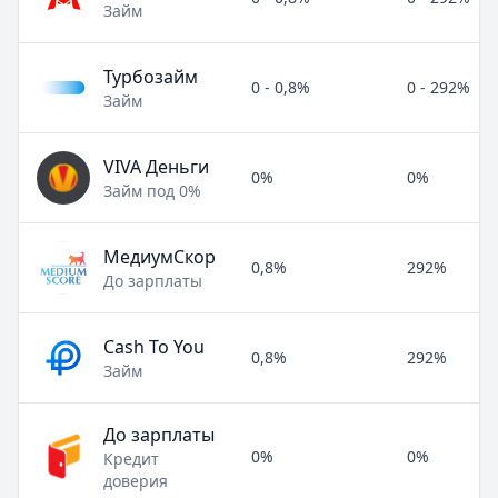
Займ
Турбозайм
0 - 0,8%
0 - 292%
Займ
VIVA Деньги
0%
0%
Займ под 0%
МедиумСкор
0,8%
292%
До зарплаты
Cash To You
0,8%
292%
Займ
До зарплаты
0%
0%
Кредит
доверия