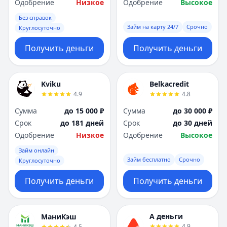
Одобрение
Низкое
Одобрение
Высокое
Без справок
Займ на карту 24/7
Срочно
Круглосуточно
Получить деньги
Получить деньги
Kviku
Belkacredit
4.9
4.8
Сумма
до 15 000 ₽
Сумма
до 30 000 ₽
Срок
до 181 дней
Срок
до 30 дней
Одобрение
Низкое
Одобрение
Высокое
Займ онлайн
Займ бесплатно
Срочно
Круглосуточно
Получить деньги
Получить деньги
А деньги
МаниКэш
4.9
4.5