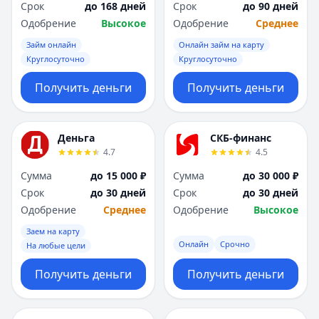
Срок
до 168 дней
Срок
до 90 дней
Одобрение
Высокое
Одобрение
Среднее
Займ онлайн
Онлайн займ на карту
Круглосуточно
Круглосуточно
Получить деньги
Получить деньги
Деньга
СКБ-финанс
4.7
4.5
Сумма
до 15 000 ₽
Сумма
до 30 000 ₽
Срок
до 30 дней
Срок
до 30 дней
Одобрение
Среднее
Одобрение
Высокое
Заем на карту
Онлайн
Срочно
На любые цели
Получить деньги
Получить деньги