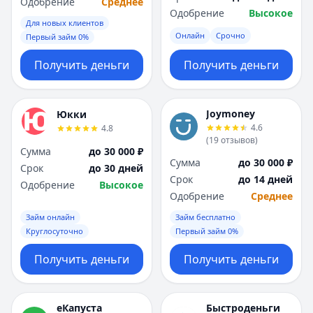
Одобрение
Среднее
Одобрение
Высокое
Для новых клиентов
Онлайн
Срочно
Первый займ 0%
Получить деньги
Получить деньги
Joymoney
Юкки
4.6
4.8
(
19
отзывов
)
Сумма
до 30 000 ₽
Сумма
до 30 000 ₽
Срок
до 30 дней
Срок
до 14 дней
Одобрение
Высокое
Одобрение
Среднее
Займ онлайн
Займ бесплатно
Круглосуточно
Первый займ 0%
Получить деньги
Получить деньги
еКапуста
Быстроденьги