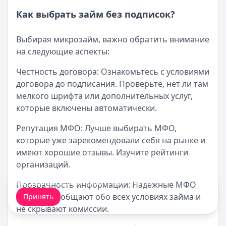
Как выбрать займ без подписок?
Выбирая микрозайм, важно обратить внимание
на следующие аспекты:
Честность договора: Ознакомьтесь с условиями
договора до подписания. Проверьте, нет ли там
мелкого шрифта или дополнительных услуг,
которые включены автоматически.
Репутация МФО: Лучше выбирать МФО,
которые уже зарекомендовали себя на рынке и
имеют хорошие отзывы. Изучите рейтинги
организаций.
Мы обрабатываем ваши
cookie-файлы
.
Прозрачность информации: Надежные МФО
открыто сообщают обо всех условиях займа и
Принять
не скрывают комиссии.