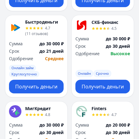
Получить деньги
Получить деньги
Быстроденьги
СКБ-финанс
4.7
4.5
(
11
отзывов
)
Сумма
до 30 000 ₽
Сумма
до 30 000 ₽
Срок
до 30 дней
Срок
до 21 дней
Одобрение
Высокое
Одобрение
Среднее
Онлайн займ
Онлайн
Срочно
Круглосуточно
Получить деньги
Получить деньги
МигКредит
Finters
4.8
4.7
Сумма
до 30 000 ₽
Сумма
до 20 000 ₽
Срок
до 30 дней
Срок
до 30 дней