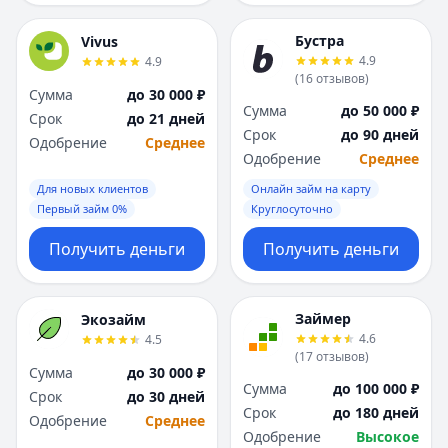
Бустра
Vivus
4.9
4.9
(
16
отзывов
)
Сумма
до 30 000 ₽
Сумма
до 50 000 ₽
Срок
до 21 дней
Срок
до 90 дней
Одобрение
Среднее
Одобрение
Среднее
Для новых клиентов
Онлайн займ на карту
Первый займ 0%
Круглосуточно
Получить деньги
Получить деньги
Займер
Экозайм
4.6
4.5
(
17
отзывов
)
Сумма
до 30 000 ₽
Сумма
до 100 000 ₽
Срок
до 30 дней
Срок
до 180 дней
Одобрение
Среднее
Одобрение
Высокое