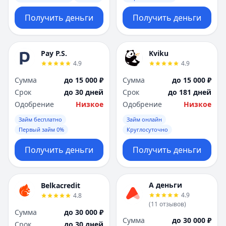
Получить деньги
Получить деньги
Pay P.S.
Kviku
4.9
4.9
Сумма
до 15 000 ₽
Сумма
до 15 000 ₽
Срок
до 30 дней
Срок
до 181 дней
Одобрение
Низкое
Одобрение
Низкое
Займ бесплатно
Займ онлайн
Первый займ 0%
Круглосуточно
Получить деньги
Получить деньги
А деньги
Belkacredit
4.9
4.8
(
11
отзывов
)
Сумма
до 30 000 ₽
Сумма
до 30 000 ₽
Срок
до 30 дней