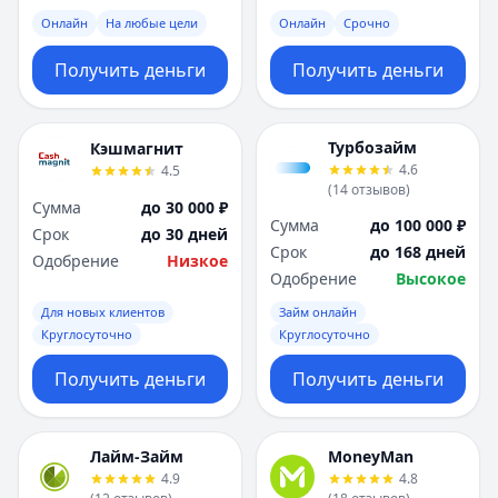
Онлайн
На любые цели
Онлайн
Срочно
Получить деньги
Получить деньги
Турбозайм
Кэшмагнит
4.6
4.5
(
14
отзывов
)
Сумма
до 30 000 ₽
Сумма
до 100 000 ₽
Срок
до 30 дней
Срок
до 168 дней
Одобрение
Низкое
Одобрение
Высокое
Для новых клиентов
Займ онлайн
Круглосуточно
Круглосуточно
Получить деньги
Получить деньги
Лайм-Займ
MoneyMan
4.9
4.8