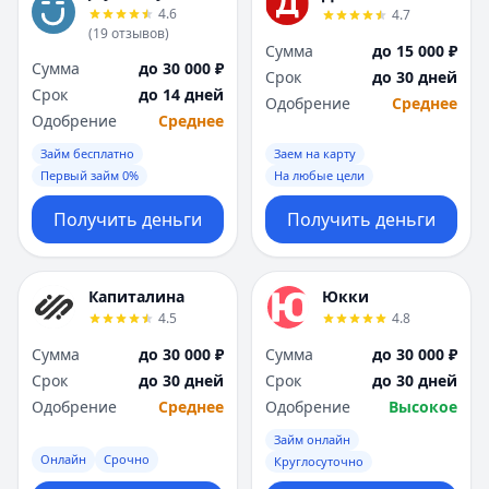
4.6
4.7
(
19
отзывов
)
Сумма
до 15 000 ₽
Сумма
до 30 000 ₽
Срок
до 30 дней
Срок
до 14 дней
Одобрение
Среднее
Одобрение
Среднее
Займ бесплатно
Заем на карту
Первый займ 0%
На любые цели
Получить деньги
Получить деньги
Капиталина
Юкки
4.5
4.8
Сумма
до 30 000 ₽
Сумма
до 30 000 ₽
Срок
до 30 дней
Срок
до 30 дней
Одобрение
Среднее
Одобрение
Высокое
Займ онлайн
Онлайн
Срочно
Круглосуточно