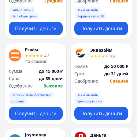
Одобрение
Среднее
Одобрение
Среднее
Займ онлайн
Займ онлайн
На любые цели
Первый займ 0%
Получить деньги
Получить деньги
Езаём
Эквазайм
4.8
4.6
(
12
отзывов
)
Сумма
до 50 000 ₽
Сумма
до 15 000 ₽
Срок
до 31 дней
Срок
до 35 дней
Одобрение
Среднее
Одобрение
Высокое
Первый займ бесплатно
Займ онлайн
Срочно
Круглосуточно
Получить деньги
Получить деньги
Joymoney
Деньга