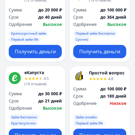
(
12
отзывов
)
(
18
отзывов
)
Сумма
до 20 000 ₽
Сумма
до 100 000 ₽
Срок
до 40 дней
Срок
до 364 дней
Одобрение
Высокое
Одобрение
Высокое
Краткосрочный займ
Первый займ бесплатно
Первый займ 0%
Срочно
Получить деньги
Получить деньги
еКапуста
Простой вопрос
4.5
4.8
(
14
отзывов
)
Сумма
до 100 000 ₽
Сумма
до 30 000 ₽
Срок
до 180 дней
Срок
до 21 дней
Одобрение
Низкое
Одобрение
Высокое
Займ бесплатно
Займ онлайн
Круглосуточно
Первый займ 0%