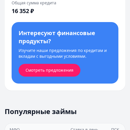
Общая сумма кредита
16 352
₽
Интересуют финансовые
продукты?
Изучите наши предложения по кредитам и
вкладам с выгодными условиями.
Смотреть предложения
Популярные займы
МФО
Ставка в день
ПСК