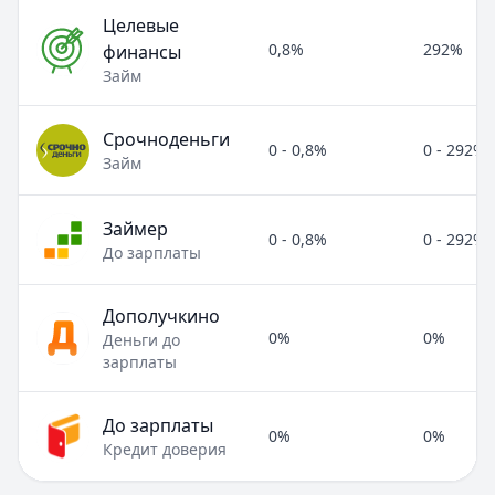
Целевые
0,8%
292%
финансы
Займ
Срочноденьги
0 - 0,8%
0 - 292%
Займ
Займер
0 - 0,8%
0 - 292%
До зарплаты
Дополучкино
0%
0%
Деньги до
зарплаты
До зарплаты
0%
0%
Кредит доверия
Полезные статьи об МФО и микрозаймах