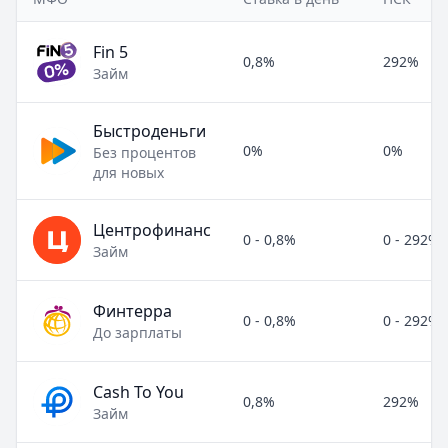
Fin 5
0,8%
292%
Займ
Быстроденьги
0%
0%
Без процентов
для новых
Центрофинанс
0 - 0,8%
0 - 292%
Займ
Финтерра
0 - 0,8%
0 - 292%
До зарплаты
Cash To You
0,8%
292%
Займ