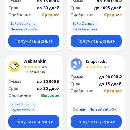
Сумма
до 15 000 ₽
Сумма
до 300 000 ₽
Срок
до 30 дней
Срок
до 1095 дней
Одобрение
Среднее
Одобрение
Среднее
Займ бесплатно
Займ Стандарт
Первый займ 0%
На любые цели
Получить деньги
Получить деньги
Webbankir
Snapcredit
4.5
4.7
(
14
отзывов
)
Сумма
до 20 000 ₽
Сумма
до 30 000 ₽
Срок
до 15 дней
Срок
до 30 дней
Одобрение
Среднее
Одобрение
Высокое
Займ бесплатно
Онлайн
Первый займ 0%
Круглосуточно
Получить деньги
Получить деньги