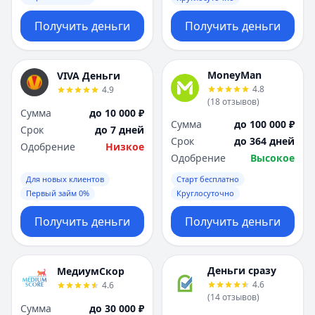
Получить деньги
Получить деньги
MoneyMan
VIVA Деньги
4.8
4.9
(
18
отзывов
)
Сумма
до 10 000 ₽
Сумма
до 100 000 ₽
Срок
до 7 дней
Срок
до 364 дней
Одобрение
Низкое
Одобрение
Высокое
Для новых клиентов
Старт бесплатно
Первый займ 0%
Круглосуточно
Получить деньги
Получить деньги
Деньги сразу
МедиумСкор
4.6
4.6
(
14
отзывов
)
Сумма
до 30 000 ₽