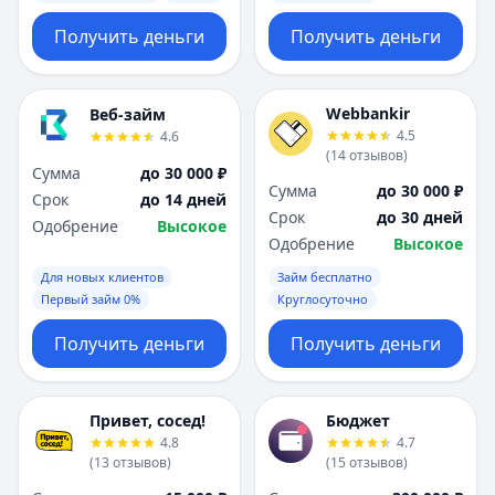
Получить деньги
Получить деньги
Webbankir
Веб-займ
4.5
4.6
(
14
отзывов
)
Сумма
до 30 000 ₽
Сумма
до 30 000 ₽
Срок
до 14 дней
Срок
до 30 дней
Одобрение
Высокое
Одобрение
Высокое
Для новых клиентов
Займ бесплатно
Первый займ 0%
Круглосуточно
Получить деньги
Получить деньги
Привет, сосед!
Бюджет
4.8
4.7
(
13
отзывов
)
(
15
отзывов
)