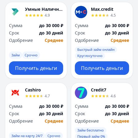
Умные Наличные
Max.credit
4.9
4.5
Сумма
до 30 000 ₽
Сумма
до 30 000 ₽
Срок
до 30 дней
Срок
до 30 дней
Одобрение
Среднее
Одобрение
Среднее
Быстрый займ онлайн
Займ
Срочно
Круглосуточно
Получить деньги
Получить деньги
Cashiro
Credit7
4.7
4.6
Сумма
до 30 000 ₽
Сумма
до 30 000 ₽
Срок
до 30 дней
Срок
до 30 дней
Одобрение
Среднее
Одобрение
Среднее
Займ бесплатно
Займ на карту 24/7
Срочно
Первый займ 0%