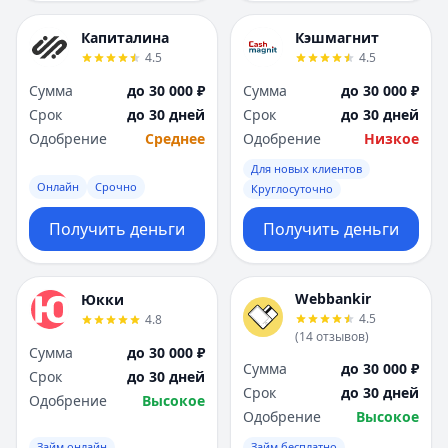
Капиталина
Кэшмагнит
4.5
4.5
Сумма
до 30 000 ₽
Сумма
до 30 000 ₽
Срок
до 30 дней
Срок
до 30 дней
Одобрение
Среднее
Одобрение
Низкое
Для новых клиентов
Онлайн
Срочно
Круглосуточно
Получить деньги
Получить деньги
Webbankir
Юкки
4.5
4.8
(
14
отзывов
)
Сумма
до 30 000 ₽
Сумма
до 30 000 ₽
Срок
до 30 дней
Срок
до 30 дней
Одобрение
Высокое
Одобрение
Высокое
Займ онлайн
Займ бесплатно