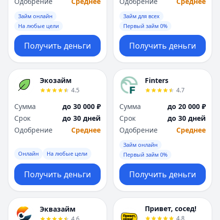
Одобрение
Среднее
Одобрение
Среднее
Займ онлайн
Займ для всех
На любые цели
Первый займ 0%
Получить деньги
Получить деньги
Экозайм
Finters
4.5
4.7
Сумма
до 30 000 ₽
Сумма
до 20 000 ₽
Срок
до 30 дней
Срок
до 30 дней
Одобрение
Среднее
Одобрение
Среднее
Займ онлайн
Онлайн
На любые цели
Первый займ 0%
Получить деньги
Получить деньги
Привет, сосед!
Эквазайм
4.8
4.6