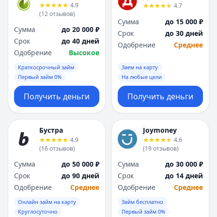
4.9
4.7
(
12
отзывов
)
Сумма
до 15 000 ₽
Сумма
до 20 000 ₽
Срок
до 30 дней
Срок
до 40 дней
Одобрение
Среднее
Одобрение
Высокое
Краткосрочный займ
Заем на карту
Первый займ 0%
На любые цели
Получить деньги
Получить деньги
Бустра
Joymoney
4.9
4.6
(
16
отзывов
)
(
19
отзывов
)
Сумма
до 50 000 ₽
Сумма
до 30 000 ₽
Срок
до 90 дней
Срок
до 14 дней
Одобрение
Среднее
Одобрение
Среднее
Онлайн займ на карту
Займ бесплатно
Круглосуточно
Первый займ 0%