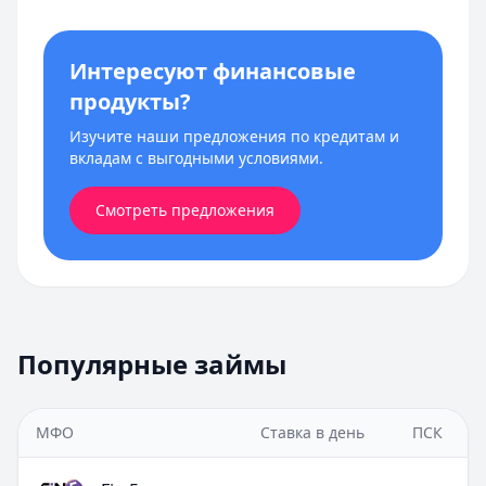
Интересуют финансовые
продукты?
Изучите наши предложения по кредитам и
вкладам с выгодными условиями.
Смотреть предложения
Популярные займы
МФО
Ставка в день
ПСК