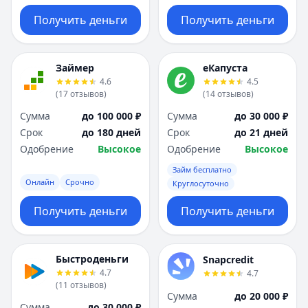
Получить деньги
Получить деньги
Займер
еКапуста
4.6
4.5
(
17
отзывов
)
(
14
отзывов
)
Сумма
до 100 000 ₽
Сумма
до 30 000 ₽
Срок
до 180 дней
Срок
до 21 дней
Одобрение
Высокое
Одобрение
Высокое
Займ бесплатно
Онлайн
Срочно
Круглосуточно
Получить деньги
Получить деньги
Быстроденьги
Snapcredit
4.7
4.7
(
11
отзывов
)
Сумма
до 20 000 ₽
Сумма
до 30 000 ₽