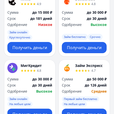
4.9
4.8
Сумма
до 15 000 ₽
Сумма
до 30 000 ₽
Срок
до 181 дней
Срок
до 30 дней
Одобрение
Низкое
Одобрение
Высокое
Займ онлайн
Займ бесплатно
Срочно
Круглосуточно
Получить деньги
Получить деньги
МигКредит
Займ Экспресс
4.8
4.7
Сумма
до 30 000 ₽
Сумма
до 50 000 ₽
Срок
до 30 дней
Срок
до 126 дней
Одобрение
Высокое
Одобрение
Среднее
Займ онлайн
Первый займ бесплатно
На любые цели
На любые цели