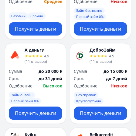
Одобрение
Среднее
Одобрение
Низкое
Займ бесплатно
Базовый
Срочно
Первый займ 0%
Получить деньги
Получить деньги
А деньги
ДоброЗайм
4.9
4.5
(
11
отзывов
)
(
11
отзывов
)
Сумма
до 30 000 ₽
Сумма
до 15 000 ₽
Срок
до 31 дней
Срок
до 7 дней
Одобрение
Высокое
Одобрение
Низкое
Займ онлайн
Без справок
Первый займ 0%
Круглосуточно
Получить деньги
Получить деньги
Kviku
Belkacredit