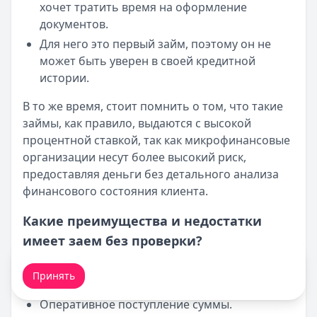
хочет тратить время на оформление
документов.
Для него это первый займ, поэтому он не
может быть уверен в своей кредитной
истории.
В то же время, стоит помнить о том, что такие
займы, как правило, выдаются с высокой
процентной ставкой, так как микрофинансовые
организации несут более высокий риск,
предоставляя деньги без детального анализа
финансового состояния клиента.
Какие преимущества и недостатки
имеет заем без проверки?
Мы обрабатываем ваши
cookie-файлы
.
Плюсы:
Принять
Оперативное поступление суммы.