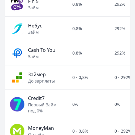
Fin 5
0,8%
292%
Займ
Небус
0,8%
292%
Займ
Cash To You
0,8%
292%
Займ
Займер
0 - 0,8%
0 - 292%
До зарплаты
Credit7
0%
0%
Первый Займ
под 0%
MoneyMan
0 - 0,8%
0 - 292%
Онлайн