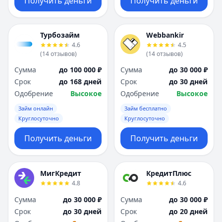
Получить деньги
Получить деньги
Турбозайм
Webbankir
4.6
4.5
(
14
отзывов
)
(
14
отзывов
)
Сумма
до 100 000 ₽
Сумма
до 30 000 ₽
Срок
до 168 дней
Срок
до 30 дней
Одобрение
Высокое
Одобрение
Высокое
Займ онлайн
Займ бесплатно
Круглосуточно
Круглосуточно
Получить деньги
Получить деньги
МигКредит
КредитПлюс
4.8
4.6
Сумма
до 30 000 ₽
Сумма
до 30 000 ₽
Срок
до 30 дней
Срок
до 20 дней