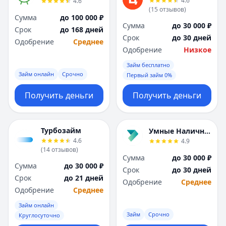
4.6
4.6
(
15
отзывов
)
Сумма
до 100 000 ₽
Сумма
до 30 000 ₽
Срок
до 168 дней
Срок
до 30 дней
Одобрение
Среднее
Одобрение
Низкое
Займ бесплатно
Займ онлайн
Срочно
Первый займ 0%
Получить деньги
Получить деньги
Турбозайм
Умные Наличные
4.6
4.9
(
14
отзывов
)
Сумма
до 30 000 ₽
Сумма
до 30 000 ₽
Срок
до 30 дней
Срок
до 21 дней
Одобрение
Среднее
Одобрение
Среднее
Займ онлайн
Займ
Срочно
Круглосуточно