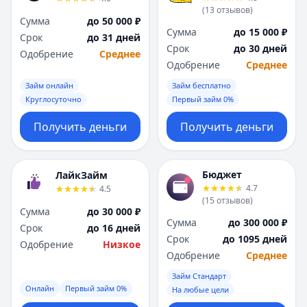
(
13
отзывов
)
Сумма
до 50 000 ₽
Сумма
до 15 000 ₽
Срок
до 31 дней
Срок
до 30 дней
Одобрение
Среднее
Одобрение
Среднее
Займ онлайн
Займ бесплатно
Круглосуточно
Первый займ 0%
Получить деньги
Получить деньги
Бюджет
ЛайкЗайм
4.7
4.5
(
15
отзывов
)
Сумма
до 30 000 ₽
Сумма
до 300 000 ₽
Срок
до 16 дней
Срок
до 1095 дней
Одобрение
Низкое
Одобрение
Среднее
Займ Стандарт
Онлайн
Первый займ 0%
На любые цели