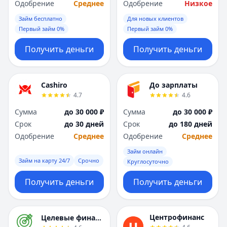
Одобрение
Среднее
Одобрение
Низкое
Займ бесплатно
Для новых клиентов
Первый займ 0%
Первый займ 0%
Получить деньги
Получить деньги
Cashiro
До зарплаты
4.7
4.6
Сумма
до 30 000 ₽
Сумма
до 30 000 ₽
Срок
до 30 дней
Срок
до 180 дней
Одобрение
Среднее
Одобрение
Среднее
Займ онлайн
Займ на карту 24/7
Срочно
Круглосуточно
Получить деньги
Получить деньги
Центрофинанс
Целевые финансы