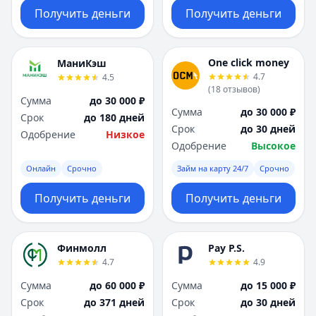
Получить деньги
Получить деньги
One click money
МаниКэш
4.7
4.5
(
18
отзывов
)
Сумма
до 30 000 ₽
Сумма
до 30 000 ₽
Срок
до 180 дней
Срок
до 30 дней
Одобрение
Низкое
Одобрение
Высокое
Онлайн
Срочно
Займ на карту 24/7
Срочно
Получить деньги
Получить деньги
Финмолл
Pay P.S.
4.7
4.9
Сумма
до 60 000 ₽
Сумма
до 15 000 ₽
Срок
до 371 дней
Срок
до 30 дней