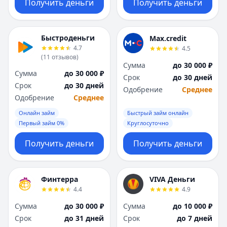
Получить деньги
Получить деньги
Быстроденьги
Max.credit
4.7
4.5
(
11
отзывов
)
Сумма
до 30 000 ₽
Сумма
до 30 000 ₽
Срок
до 30 дней
Срок
до 30 дней
Одобрение
Среднее
Одобрение
Среднее
Онлайн займ
Быстрый займ онлайн
Первый займ 0%
Круглосуточно
Получить деньги
Получить деньги
Финтерра
VIVA Деньги
4.4
4.9
Сумма
до 30 000 ₽
Сумма
до 10 000 ₽
Срок
до 31 дней
Срок
до 7 дней