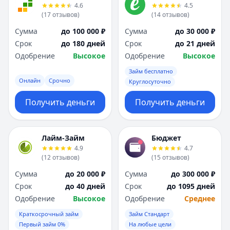
4.6
4.5
(
17
отзывов
)
(
14
отзывов
)
Сумма
до 100 000 ₽
Сумма
до 30 000 ₽
Срок
до 180 дней
Срок
до 21 дней
Одобрение
Высокое
Одобрение
Высокое
Займ бесплатно
Онлайн
Срочно
Круглосуточно
Получить деньги
Получить деньги
Лайм-Займ
Бюджет
4.9
4.7
(
12
отзывов
)
(
15
отзывов
)
Сумма
до 20 000 ₽
Сумма
до 300 000 ₽
Срок
до 40 дней
Срок
до 1095 дней
Одобрение
Высокое
Одобрение
Среднее
Краткосрочный займ
Займ Стандарт
Первый займ 0%
На любые цели