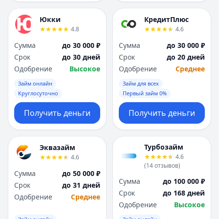
Юкки
КредитПлюс
4.8
4.6
Сумма
до 30 000 ₽
Сумма
до 30 000 ₽
Срок
до 30 дней
Срок
до 20 дней
Одобрение
Высокое
Одобрение
Среднее
Займ онлайн
Займ для всех
Круглосуточно
Первый займ 0%
Получить деньги
Получить деньги
Турбозайм
Эквазайм
4.6
4.6
(
14
отзывов
)
Сумма
до 50 000 ₽
Сумма
до 100 000 ₽
Срок
до 31 дней
Срок
до 168 дней
Одобрение
Среднее
Одобрение
Высокое