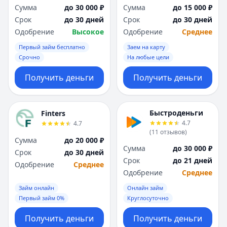
Сумма
до 30 000 ₽
Сумма
до 15 000 ₽
Срок
до 30 дней
Срок
до 30 дней
Одобрение
Высокое
Одобрение
Среднее
Первый займ бесплатно
Заем на карту
Срочно
На любые цели
Получить деньги
Получить деньги
Быстроденьги
Finters
4.7
4.7
(
11
отзывов
)
Сумма
до 20 000 ₽
Сумма
до 30 000 ₽
Срок
до 30 дней
Срок
до 21 дней
Одобрение
Среднее
Одобрение
Среднее
Займ онлайн
Онлайн займ
Первый займ 0%
Круглосуточно
Получить деньги
Получить деньги