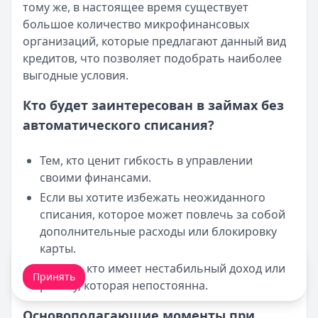
тому же, в настоящее время существует
большое количество микрофинансовых
организаций, которые предлагают данный вид
кредитов, что позволяет подобрать наиболее
выгодные условия.
Кто будет заинтересован в займах без
автоматического списания?
Тем, кто ценит гибкость в управлении
своими финансами.
Если вы хотите избежать неожиданного
списания, которое может повлечь за собой
дополнительные расходы или блокировку
карты.
Мы обрабатываем ваши
cookie-файлы
.
Для тех, кто имеет нестабильный доход или
Принять
работу, которая непостоянна.
Основополагающие моменты при