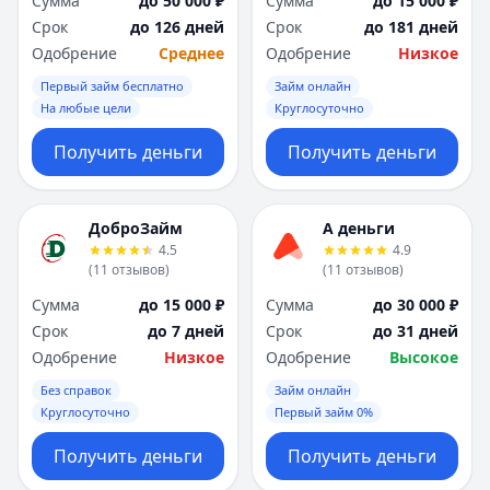
Сумма
до 50 000 ₽
Сумма
до 15 000 ₽
Срок
до 126 дней
Срок
до 181 дней
Одобрение
Среднее
Одобрение
Низкое
Первый займ бесплатно
Займ онлайн
На любые цели
Круглосуточно
Получить деньги
Получить деньги
ДоброЗайм
А деньги
4.5
4.9
(
11
отзывов
)
(
11
отзывов
)
Сумма
до 15 000 ₽
Сумма
до 30 000 ₽
Срок
до 7 дней
Срок
до 31 дней
Одобрение
Низкое
Одобрение
Высокое
Без справок
Займ онлайн
Круглосуточно
Первый займ 0%
Получить деньги
Получить деньги