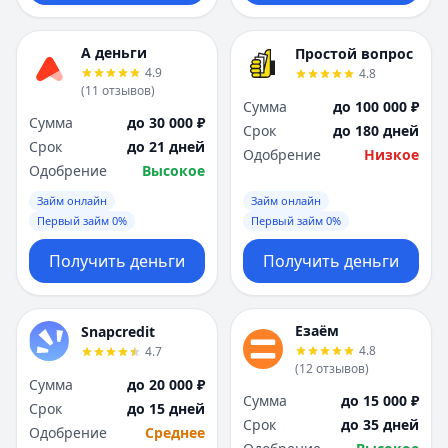
А деньги
Простой вопрос
4.9
4.8
(
11
отзывов
)
Сумма
до 100 000 ₽
Сумма
до 30 000 ₽
Срок
до 180 дней
Срок
до 21 дней
Одобрение
Низкое
Одобрение
Высокое
Займ онлайн
Займ онлайн
Первый займ 0%
Первый займ 0%
Получить деньги
Получить деньги
Езаём
Snapcredit
4.8
4.7
(
12
отзывов
)
Сумма
до 20 000 ₽
Сумма
до 15 000 ₽
Срок
до 15 дней
Срок
до 35 дней
Одобрение
Среднее