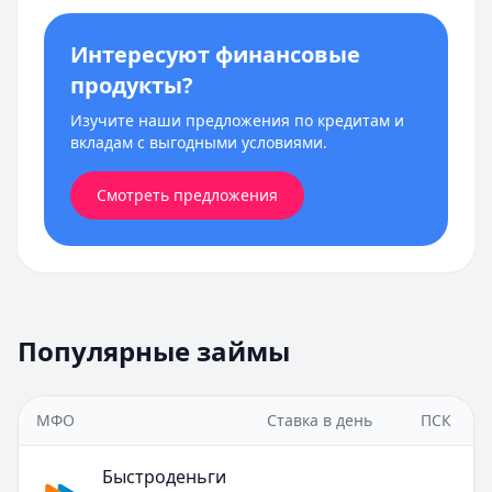
Интересуют финансовые
продукты?
Изучите наши предложения по кредитам и
вкладам с выгодными условиями.
Смотреть предложения
Популярные займы
МФО
Ставка в день
ПСК
Быстроденьги