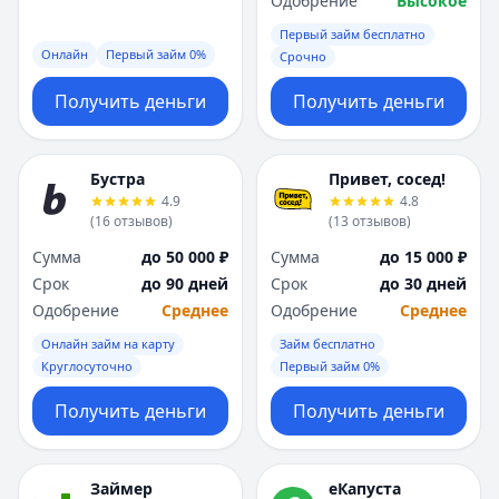
Одобрение
Высокое
Первый займ бесплатно
Онлайн
Первый займ 0%
Срочно
Получить деньги
Получить деньги
Бустра
Привет, сосед!
4.9
4.8
(
16
отзывов
)
(
13
отзывов
)
Сумма
до 50 000 ₽
Сумма
до 15 000 ₽
Срок
до 90 дней
Срок
до 30 дней
Одобрение
Среднее
Одобрение
Среднее
Онлайн займ на карту
Займ бесплатно
Круглосуточно
Первый займ 0%
Получить деньги
Получить деньги
Займер
еКапуста