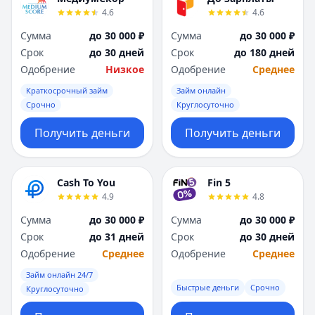
4.6
4.6
Сумма
до 30 000 ₽
Сумма
до 30 000 ₽
Срок
до 30 дней
Срок
до 180 дней
Одобрение
Низкое
Одобрение
Среднее
Краткосрочный займ
Займ онлайн
Срочно
Круглосуточно
Получить деньги
Получить деньги
Cash To You
Fin 5
4.9
4.8
Сумма
до 30 000 ₽
Сумма
до 30 000 ₽
Срок
до 31 дней
Срок
до 30 дней
Одобрение
Среднее
Одобрение
Среднее
Займ онлайн 24/7
Быстрые деньги
Срочно
Круглосуточно