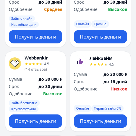
Срок
до 30 дней
Срок
до 30 дней
Одобрение
Среднее
Одобрение
Высокое
Займ онлайн
Онлайн
Срочно
На любые цели
Получить деньги
Получить деньги
Webbankir
ЛайкЗайм
4.5
4.5
(
14
отзывов
)
Сумма
до 30 000 ₽
Сумма
до 30 000 ₽
Срок
до 16 дней
Срок
до 30 дней
Одобрение
Низкое
Одобрение
Высокое
Займ бесплатно
Онлайн
Первый займ 0%
Круглосуточно
Получить деньги
Получить деньги