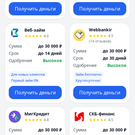
Получить деньги
Получить деньги
Webbankir
Веб-займ
4.5
4.6
(
14
отзывов
)
Сумма
до 30 000 ₽
Сумма
до 30 000 ₽
Срок
до 14 дней
Срок
до 30 дней
Одобрение
Высокое
Одобрение
Высокое
Для новых клиентов
Займ бесплатно
Первый займ 0%
Круглосуточно
Получить деньги
Получить деньги
МигКредит
СКБ-финанс
4.8
4.5
Сумма
до 30 000 ₽
Сумма
до 30 000 ₽