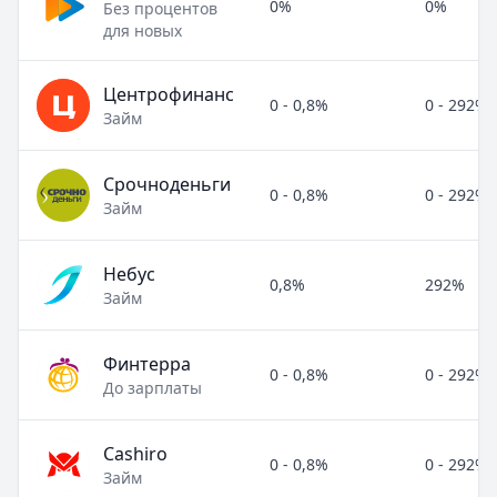
0%
0%
Без процентов
для новых
Центрофинанс
0 - 0,8%
0 - 292%
Займ
Срочноденьги
0 - 0,8%
0 - 292%
Займ
Небус
0,8%
292%
Займ
Финтерра
0 - 0,8%
0 - 292%
До зарплаты
Cashiro
0 - 0,8%
0 - 292%
Займ