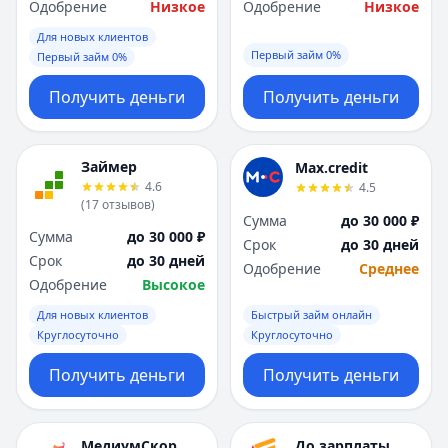
Одобрение
Низкое
Одобрение
Низкое
Для новых клиентов
Первый займ 0%
Первый займ 0%
Получить деньги
Получить деньги
Займер
Max.credit
4.6
4.5
(
17
отзывов
)
Сумма
до 30 000 ₽
Сумма
до 30 000 ₽
Срок
до 30 дней
Срок
до 30 дней
Одобрение
Среднее
Одобрение
Высокое
Для новых клиентов
Быстрый займ онлайн
Круглосуточно
Круглосуточно
Получить деньги
Получить деньги
МедиумСкор
До зарплаты