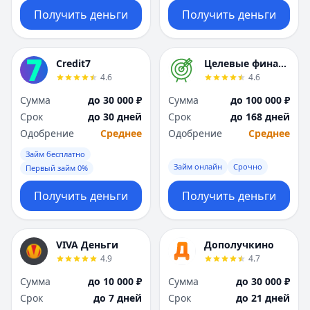
Получить деньги
Получить деньги
Credit7
Целевые финансы
4.6
4.6
Сумма
до 30 000 ₽
Сумма
до 100 000 ₽
Срок
до 30 дней
Срок
до 168 дней
Одобрение
Среднее
Одобрение
Среднее
Займ бесплатно
Займ онлайн
Срочно
Первый займ 0%
Получить деньги
Получить деньги
VIVA Деньги
Дополучкино
4.9
4.7
Сумма
до 10 000 ₽
Сумма
до 30 000 ₽
Срок
до 7 дней
Срок
до 21 дней