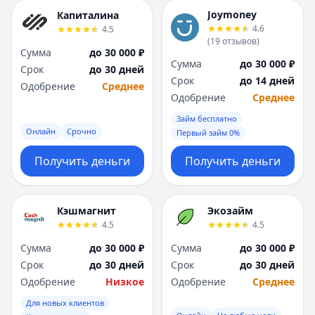
Joymoney
Капиталина
4.6
4.5
(
19
отзывов
)
Сумма
до 30 000 ₽
Сумма
до 30 000 ₽
Срок
до 30 дней
Срок
до 14 дней
Одобрение
Среднее
Одобрение
Среднее
Займ бесплатно
Онлайн
Срочно
Первый займ 0%
Получить деньги
Получить деньги
Кэшмагнит
Экозайм
4.5
4.5
Сумма
до 30 000 ₽
Сумма
до 30 000 ₽
Срок
до 30 дней
Срок
до 30 дней
Одобрение
Низкое
Одобрение
Среднее
Для новых клиентов