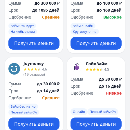
Сумма
до 300 000 ₽
Сумма
до 100 000 ₽
Срок
до 1095 дней
Срок
до 168 дней
Одобрение
Среднее
Одобрение
Высокое
Займ Стандарт
Займ онлайн
На любые цели
Круглосуточно
Получить деньги
Получить деньги
Joymoney
ЛайкЗайм
4.6
4.5
(
19
отзывов
)
Сумма
до 30 000 ₽
Сумма
до 30 000 ₽
Срок
до 16 дней
Срок
до 14 дней
Одобрение
Низкое
Одобрение
Среднее
Займ бесплатно
Онлайн
Первый займ 0%
Первый займ 0%
Получить деньги
Получить деньги