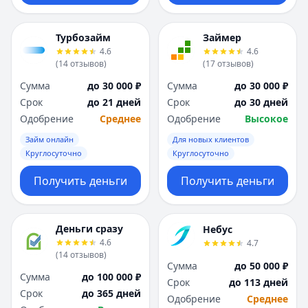
Турбозайм
Займер
4.6
4.6
(
14
отзывов
)
(
17
отзывов
)
Сумма
до 30 000 ₽
Сумма
до 30 000 ₽
Срок
до 21 дней
Срок
до 30 дней
Одобрение
Среднее
Одобрение
Высокое
Займ онлайн
Для новых клиентов
Круглосуточно
Круглосуточно
Получить деньги
Получить деньги
Деньги сразу
Небус
4.6
4.7
(
14
отзывов
)
Сумма
до 50 000 ₽
Сумма
до 100 000 ₽
Срок
до 113 дней
Срок
до 365 дней
Одобрение
Среднее