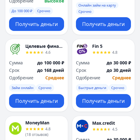
Одобрение
Высокое
Онлайн займ на карту
До 100 000 ₽
Срочно
Срочно
Получить деньги
Получить деньги
Целевые финансы
Fin 5
4.6
4.8
Сумма
до 100 000 ₽
Сумма
до 30 000 ₽
Срок
до 168 дней
Срок
до 30 дней
Одобрение
Среднее
Одобрение
Среднее
Займ онлайн
Срочно
Быстрые деньги
Срочно
Получить деньги
Получить деньги
MoneyMan
Max.credit
4.8
4.5
(
18
отзывов
)
Сумма
до 30 000 ₽