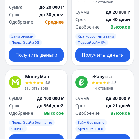
(
12
отзывов
)
Сумма
до 20 000 ₽
Сумма
до 20 000 ₽
Срок
до 30 дней
Срок
до 40 дней
Одобрение
Среднее
Одобрение
Высокое
Займ онлайн
Краткосрочный займ
Первый займ 0%
Первый займ 0%
Получить деньги
Получить деньги
MoneyMan
еКапуста
4.8
4.5
(
18
отзывов
)
(
14
отзывов
)
Сумма
до 100 000 ₽
Сумма
до 30 000 ₽
Срок
до 364 дней
Срок
до 21 дней
Одобрение
Высокое
Одобрение
Высокое
Первый займ бесплатно
Займ бесплатно
Срочно
Круглосуточно