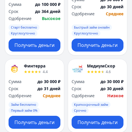
Сумма
до 100 000 ₽
Срок
до 30 дней
Срок
до 364 дней
Одобрение
Среднее
Одобрение
Высокое
Старт бесплатно
Быстрый займ онлайн
Круглосуточно
Круглосуточно
Получить деньги
Получить деньги
Финтерра
МедиумСкор
4.4
4.6
Сумма
до 30 000 ₽
Сумма
до 30 000 ₽
Срок
до 31 дней
Срок
до 30 дней
Одобрение
Среднее
Одобрение
Низкое
Займ бесплатно
Краткосрочный займ
Первый займ 0%
Срочно
Получить деньги
Получить деньги