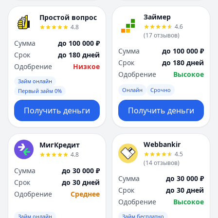
Займер
Простой вопрос
4.6
4.8
(
17
отзывов
)
Сумма
до 100 000 ₽
Сумма
до 100 000 ₽
Срок
до 180 дней
Срок
до 180 дней
Одобрение
Низкое
Одобрение
Высокое
Займ онлайн
Онлайн
Срочно
Первый займ 0%
Получить деньги
Получить деньги
Webbankir
МигКредит
4.5
4.8
(
14
отзывов
)
Сумма
до 30 000 ₽
Сумма
до 30 000 ₽
Срок
до 30 дней
Срок
до 30 дней
Одобрение
Среднее
Одобрение
Высокое
Займ онлайн
Займ бесплатно