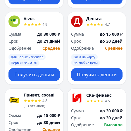
Vivus
Деньга
4.9
4.7
Сумма
до 30 000 ₽
Сумма
до 15 000 ₽
Срок
до 21 дней
Срок
до 30 дней
Одобрение
Среднее
Одобрение
Среднее
Для новых клиентов
Заем на карту
Первый займ 0%
На любые цели
Получить деньги
Получить деньги
Привет, сосед!
СКБ-финанс
4.8
4.5
(
13
отзывов
)
Сумма
до 30 000 ₽
Сумма
до 15 000 ₽
Срок
до 30 дней
Срок
до 30 дней
Одобрение
Высокое
Одобрение
Среднее