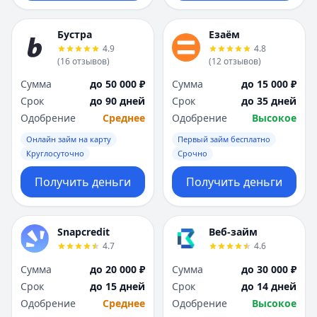
Бустра
Езаём
4.9
4.8
(
16
отзывов
)
(
12
отзывов
)
Сумма
до 50 000 ₽
Сумма
до 15 000 ₽
Срок
до 90 дней
Срок
до 35 дней
Одобрение
Среднее
Одобрение
Высокое
Онлайн займ на карту
Первый займ бесплатно
Круглосуточно
Срочно
Получить деньги
Получить деньги
Snapcredit
Веб-займ
4.7
4.6
Сумма
до 20 000 ₽
Сумма
до 30 000 ₽
Срок
до 15 дней
Срок
до 14 дней
Одобрение
Среднее
Одобрение
Высокое