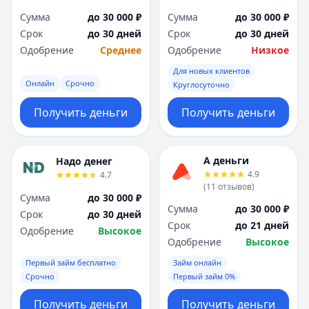
Сумма
до 30 000 ₽
Сумма
до 30 000 ₽
Срок
до 30 дней
Срок
до 30 дней
Одобрение
Среднее
Одобрение
Низкое
Для новых клиентов
Онлайн
Срочно
Круглосуточно
Получить деньги
Получить деньги
А деньги
Надо денег
4.9
4.7
(
11
отзывов
)
Сумма
до 30 000 ₽
Сумма
до 30 000 ₽
Срок
до 30 дней
Срок
до 21 дней
Одобрение
Высокое
Одобрение
Высокое
Первый займ бесплатно
Займ онлайн
Срочно
Первый займ 0%
Получить деньги
Получить деньги