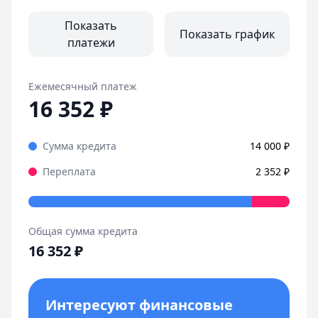
Страницы отзывов:
Все отзывы
Показать
Показать график
платежи
Ежемесячный платеж
16 352
₽
Сумма кредита
14 000
₽
Переплата
2 352
₽
Общая сумма кредита
16 352
₽
Интересуют финансовые