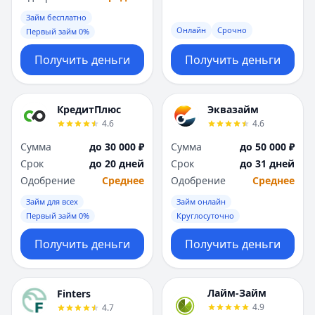
Займ бесплатно
Онлайн
Срочно
Первый займ 0%
Получить деньги
Получить деньги
КредитПлюс
Эквазайм
4.6
4.6
Сумма
до 30 000 ₽
Сумма
до 50 000 ₽
Срок
до 20 дней
Срок
до 31 дней
Одобрение
Среднее
Одобрение
Среднее
Займ для всех
Займ онлайн
Первый займ 0%
Круглосуточно
Получить деньги
Получить деньги
Лайм-Займ
Finters
4.9
4.7