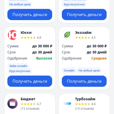
На любые цели
Круглосуточно
Получить деньги
Получить деньги
Юкки
Экозайм
4.8
4.5
Сумма
до 30 000 ₽
Сумма
до 30 000 ₽
Срок
до 30 дней
Срок
до 30 дней
Одобрение
Высокое
Одобрение
Среднее
Займ онлайн
Онлайн
На любые цели
Круглосуточно
Получить деньги
Получить деньги
Бюджет
Турбозайм
4.7
4.6
(
15
отзывов
)
(
14
отзывов
)