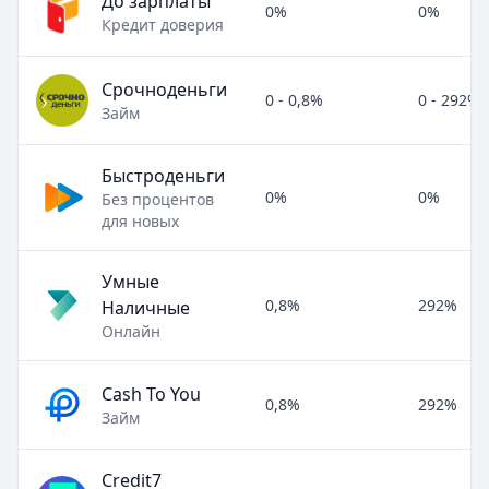
До зарплаты
0%
0%
Кредит доверия
Срочноденьги
0 - 0,8%
0 - 292%
Займ
Быстроденьги
0%
0%
Без процентов
для новых
Умные
0,8%
292%
Наличные
Онлайн
Cash To You
0,8%
292%
Займ
Credit7