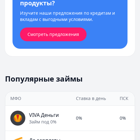
продукты?
Изучите наши предложения по кредитам и
вкладам с выгодными условиями.
Смотреть предложения
Популярные займы
МФО
Ставка в день
ПСК
VIVA Деньги
0%
0%
Займ под 0%