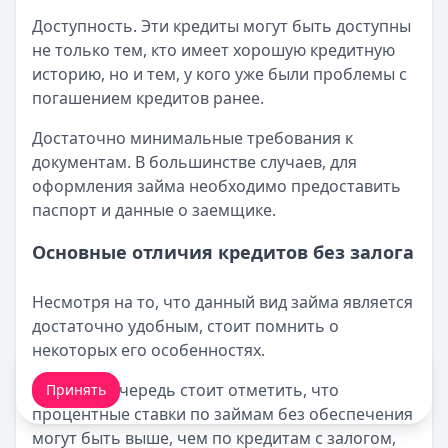
Доступность. Эти кредиты могут быть доступны
не только тем, кто имеет хорошую кредитную
историю, но и тем, у кого уже были проблемы с
погашением кредитов ранее.
Достаточно минимальные требования к
документам. В большинстве случаев, для
оформления займа необходимо предоставить
паспорт и данные о заемщике.
Основные отличия кредитов без залога
Несмотря на то, что данный вид займа является
достаточно удобным, стоит помнить о
некоторых его особенностях.
Мы обрабатываем ваши
cookie-файлы
.
В первую очередь стоит отметить, что
Принять
процентные ставки по займам без обеспечения
могут быть выше, чем по кредитам с залогом,