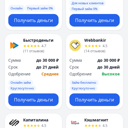
Для новых клиентов
Онлайн
Первый займ 0%
Первый займ 0%
Получить деньги
Получить деньги
Быстроденьги
Webbankir
4.7
4.5
(
11
отзывов
)
(
14
отзывов
)
Сумма
до 30 000 ₽
Сумма
до 30 000 ₽
Срок
до 21 дней
Срок
до 30 дней
Одобрение
Среднее
Одобрение
Высокое
Онлайн займ
Займ бесплатно
Круглосуточно
Круглосуточно
Получить деньги
Получить деньги
Капиталина
Кэшмагнит
4.5
4.5