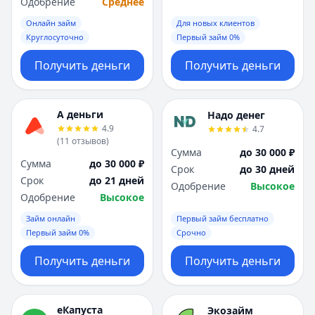
Одобрение
Среднее
Онлайн займ
Для новых клиентов
Круглосуточно
Первый займ 0%
Получить деньги
Получить деньги
А деньги
Надо денег
4.9
4.7
(
11
отзывов
)
Сумма
до 30 000 ₽
Сумма
до 30 000 ₽
Срок
до 30 дней
Срок
до 21 дней
Одобрение
Высокое
Одобрение
Высокое
Займ онлайн
Первый займ бесплатно
Первый займ 0%
Срочно
Получить деньги
Получить деньги
еКапуста
Экозайм