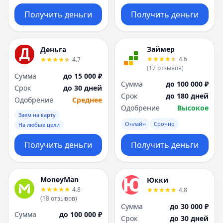
Получить деньги
Получить деньги
Займер
Деньга
4.6
4.7
(
17
отзывов
)
Сумма
до 15 000 ₽
Сумма
до 100 000 ₽
Срок
до 30 дней
Срок
до 180 дней
Одобрение
Среднее
Одобрение
Высокое
Заем на карту
Онлайн
Срочно
На любые цели
Получить деньги
Получить деньги
MoneyMan
Юкки
4.8
4.8
(
18
отзывов
)
Сумма
до 30 000 ₽
Сумма
до 100 000 ₽
Срок
до 30 дней