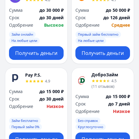
Сумма
до 30 000 ₽
Сумма
до 50 000 ₽
Срок
до 30 дней
Срок
до 126 дней
Одобрение
Высокое
Одобрение
Среднее
Займ онлайн
Первый займ бесплатно
На любые цели
На любые цели
Получить деньги
Получить деньги
ДоброЗайм
Pay P.S.
4.5
4.9
(
11
отзывов
)
Сумма
до 15 000 ₽
Сумма
до 15 000 ₽
Срок
до 30 дней
Срок
до 7 дней
Одобрение
Низкое
Одобрение
Низкое
Займ бесплатно
Без справок
Первый займ 0%
Круглосуточно