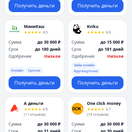
Получить деньги
Получить деньги
МаниКэш
Kviku
4.5
4.9
Сумма
до 30 000 ₽
Сумма
до 15 000 ₽
Срок
до 180 дней
Срок
до 181 дней
Одобрение
Низкое
Одобрение
Низкое
Займ онлайн
Онлайн
Срочно
Круглосуточно
Получить деньги
Получить деньги
А деньги
One click money
4.9
4.7
(
11
отзывов
)
(
18
отзывов
)
Сумма
до 30 000 ₽
Сумма
до 30 000 ₽
Срок
до 31 дней
Срок
до 30 дней