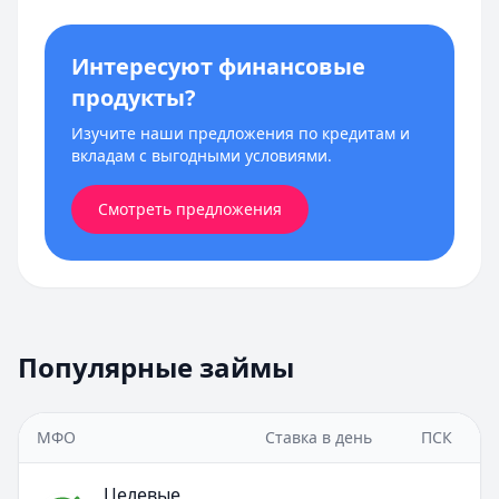
Интересуют финансовые
продукты?
Изучите наши предложения по кредитам и
вкладам с выгодными условиями.
Смотреть предложения
Популярные займы
МФО
Ставка в день
ПСК
Целевые