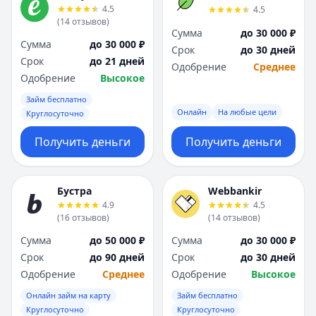
4.5
4.5
(
14
отзывов
)
Сумма
до 30 000 ₽
Сумма
до 30 000 ₽
Срок
до 30 дней
Срок
до 21 дней
Одобрение
Среднее
Одобрение
Высокое
Займ бесплатно
Онлайн
На любые цели
Круглосуточно
Получить деньги
Получить деньги
Бустра
Webbankir
4.9
4.5
(
16
отзывов
)
(
14
отзывов
)
Сумма
до 50 000 ₽
Сумма
до 30 000 ₽
Срок
до 90 дней
Срок
до 30 дней
Одобрение
Среднее
Одобрение
Высокое
Онлайн займ на карту
Займ бесплатно
Круглосуточно
Круглосуточно