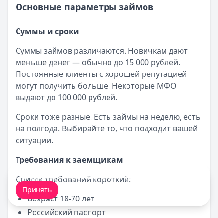
Основные параметры займов
Суммы и сроки
Суммы займов различаются. Новичкам дают
меньше денег — обычно до 15 000 рублей.
Постоянные клиенты с хорошей репутацией
могут получить больше. Некоторые МФО
выдают до 100 000 рублей.
Сроки тоже разные. Есть займы на неделю, есть
на полгода. Выбирайте то, что подходит вашей
ситуации.
Требования к заемщикам
Мы обрабатываем ваши
cookie-файлы
.
Список требований короткий:
Принять
Возраст 18-70 лет
Российский паспорт