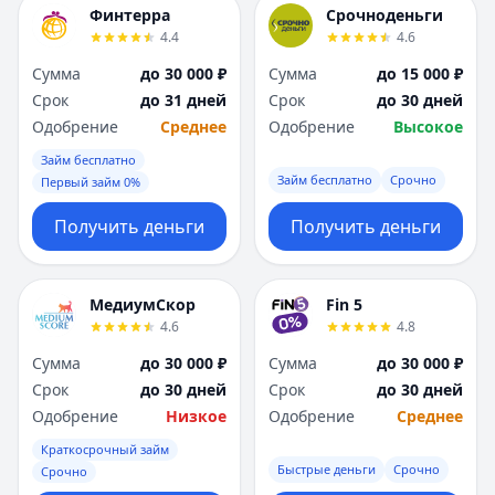
Финтерра
Срочноденьги
4.4
4.6
Сумма
до 30 000 ₽
Сумма
до 15 000 ₽
Срок
до 31 дней
Срок
до 30 дней
Одобрение
Среднее
Одобрение
Высокое
Займ бесплатно
Займ бесплатно
Срочно
Первый займ 0%
Получить деньги
Получить деньги
МедиумСкор
Fin 5
4.6
4.8
Сумма
до 30 000 ₽
Сумма
до 30 000 ₽
Срок
до 30 дней
Срок
до 30 дней
Одобрение
Низкое
Одобрение
Среднее
Краткосрочный займ
Быстрые деньги
Срочно
Срочно