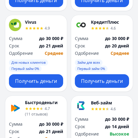
Получить деньги
Получить деньги
Vivus
КредитПлюс
4.9
4.6
Сумма
до 30 000 ₽
Сумма
до 30 000 ₽
Срок
до 21 дней
Срок
до 20 дней
Одобрение
Среднее
Одобрение
Среднее
Для новых клиентов
Займ для всех
Первый займ 0%
Первый займ 0%
Получить деньги
Получить деньги
Быстроденьги
Веб-займ
4.7
4.6
(
11
отзывов
)
Сумма
до 30 000 ₽
Сумма
до 30 000 ₽
Срок
до 14 дней
Срок
до 21 дней
Одобрение
Высокое