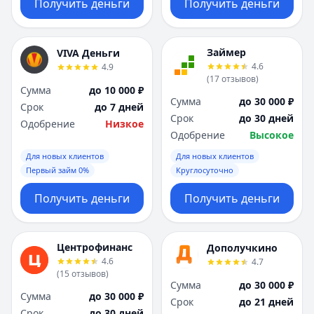
Получить деньги
Получить деньги
Займер
VIVA Деньги
4.6
4.9
(
17
отзывов
)
Сумма
до 10 000 ₽
Сумма
до 30 000 ₽
Срок
до 7 дней
Срок
до 30 дней
Одобрение
Низкое
Одобрение
Высокое
Для новых клиентов
Для новых клиентов
Первый займ 0%
Круглосуточно
Получить деньги
Получить деньги
Центрофинанс
Дополучкино
4.6
4.7
(
15
отзывов
)
Сумма
до 30 000 ₽
Сумма
до 30 000 ₽
Срок
до 21 дней
Срок
до 30 дней