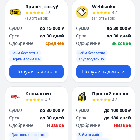
Привет, сосед!
Webbankir
4.8
4.5
(
13
отзывов
)
(
14
отзывов
)
Сумма
до 15 000 ₽
Сумма
до 30 000 ₽
Срок
до 30 дней
Срок
до 30 дней
Одобрение
Среднее
Одобрение
Высокое
Займ бесплатно
Займ бесплатно
Первый займ 0%
Круглосуточно
Получить деньги
Получить деньги
Кэшмагнит
Простой вопрос
4.5
4.8
Сумма
до 30 000 ₽
Сумма
до 100 000 ₽
Срок
до 30 дней
Срок
до 180 дней
Одобрение
Низкое
Одобрение
Низкое
Для новых клиентов
Займ онлайн