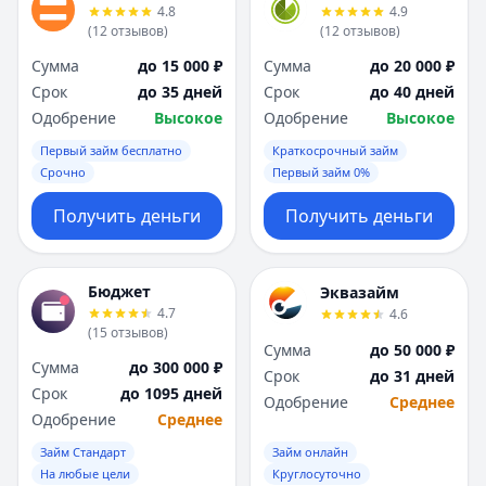
4.8
4.9
(
12
отзывов
)
(
12
отзывов
)
Сумма
до 15 000 ₽
Сумма
до 20 000 ₽
Срок
до 35 дней
Срок
до 40 дней
Одобрение
Высокое
Одобрение
Высокое
Первый займ бесплатно
Краткосрочный займ
Срочно
Первый займ 0%
Получить деньги
Получить деньги
Бюджет
Эквазайм
4.7
4.6
(
15
отзывов
)
Сумма
до 50 000 ₽
Сумма
до 300 000 ₽
Срок
до 31 дней
Срок
до 1095 дней
Одобрение
Среднее
Одобрение
Среднее
Займ Стандарт
Займ онлайн
На любые цели
Круглосуточно