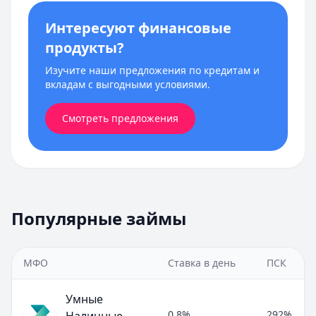
Интересуют финансовые
продукты?
Изучите наши предложения по кредитам и
вкладам с выгодными условиями.
Смотреть предложения
Популярные займы
МФО
Ставка в день
ПСК
Умные
0,8%
292%