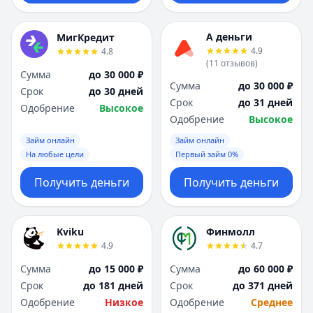
А деньги
МигКредит
4.9
4.8
(
11
отзывов
)
Сумма
до 30 000 ₽
Сумма
до 30 000 ₽
Срок
до 30 дней
Срок
до 31 дней
Одобрение
Высокое
Одобрение
Высокое
Займ онлайн
Займ онлайн
На любые цели
Первый займ 0%
Получить деньги
Получить деньги
Kviku
Финмолл
4.9
4.7
Сумма
до 15 000 ₽
Сумма
до 60 000 ₽
Срок
до 181 дней
Срок
до 371 дней
Одобрение
Низкое
Одобрение
Среднее