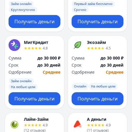
Займ онлайн
Первый займ бесплатно
Круглосуточно
Срочно
Получить деньги
Получить деньги
МигКредит
Экозайм
4.8
4.5
Сумма
до 30 000 ₽
Сумма
до 30 000 ₽
Срок
до 30 дней
Срок
до 30 дней
Одобрение
Среднее
Одобрение
Среднее
Займ онлайн
Онлайн
На любые цели
На любые цели
Получить деньги
Получить деньги
Лайм-Займ
А деньги
4.9
4.9
(
12
отзывов
)
(
11
отзывов
)