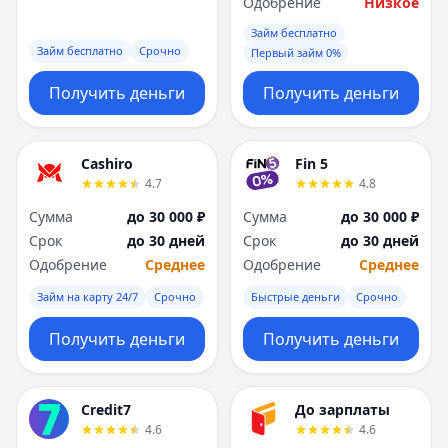
Одобрение
Низкое
Займ бесплатно
Займ бесплатно
Срочно
Первый займ 0%
Получить деньги
Получить деньги
Cashiro
Fin 5
4.7
4.8
Сумма
до 30 000 ₽
Сумма
до 30 000 ₽
Срок
до 30 дней
Срок
до 30 дней
Одобрение
Среднее
Одобрение
Среднее
Займ на карту 24/7
Срочно
Быстрые деньги
Срочно
Получить деньги
Получить деньги
Credit7
До зарплаты
4.6
4.6