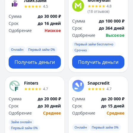
MoneyMan
ЛайкЗайм
4.8
4.5
(
18
отзывов
)
Сумма
до 30 000 ₽
Сумма
до 100 000 ₽
Срок
до 16 дней
Срок
до 364 дней
Одобрение
Низкое
Одобрение
Высокое
Первый займ бесплатно
Онлайн
Первый займ 0%
Срочно
Получить деньги
Получить деньги
Finters
Snapcredit
4.7
4.7
Сумма
до 20 000 ₽
Сумма
до 20 000 ₽
Срок
до 30 дней
Срок
до 15 дней
Одобрение
Среднее
Одобрение
Среднее
Займ онлайн
Онлайн
Первый займ 0%
Первый займ 0%