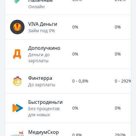
Наличные
Онлайн
VIVA Деньги
0%
0%
Займ под 0%
Дополучкино
0%
0%
Деньги до
зарплаты
Финтерра
0 - 0,8%
0 - 292%
До зарплаты
Быстроденьги
0%
0%
Без процентов
для новых
МедиумСкор
0,8%
292%