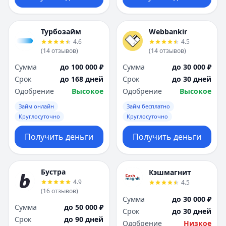
Турбозайм
Webbankir
4.6
4.5
(
14
отзывов
)
(
14
отзывов
)
Сумма
до 100 000 ₽
Сумма
до 30 000 ₽
Срок
до 168 дней
Срок
до 30 дней
Одобрение
Высокое
Одобрение
Высокое
Займ онлайн
Займ бесплатно
Круглосуточно
Круглосуточно
Получить деньги
Получить деньги
Бустра
Кэшмагнит
4.9
4.5
(
16
отзывов
)
Сумма
до 30 000 ₽
Сумма
до 50 000 ₽
Срок
до 30 дней
Срок
до 90 дней
Одобрение
Низкое