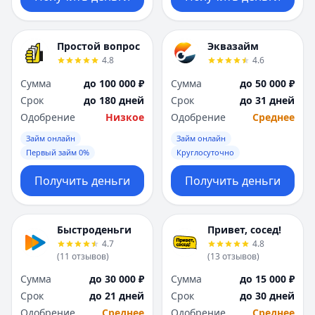
Простой вопрос
Эквазайм
4.8
4.6
Сумма
до 100 000 ₽
Сумма
до 50 000 ₽
Срок
до 180 дней
Срок
до 31 дней
Одобрение
Низкое
Одобрение
Среднее
Займ онлайн
Займ онлайн
Первый займ 0%
Круглосуточно
Получить деньги
Получить деньги
Быстроденьги
Привет, сосед!
4.7
4.8
(
11
отзывов
)
(
13
отзывов
)
Сумма
до 30 000 ₽
Сумма
до 15 000 ₽
Срок
до 21 дней
Срок
до 30 дней
Одобрение
Среднее
Одобрение
Среднее