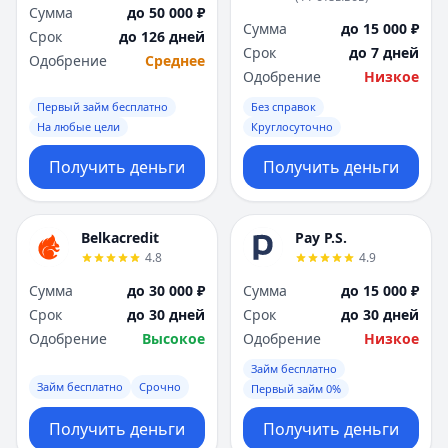
Сумма
до 50 000 ₽
Сумма
до 15 000 ₽
Срок
до 126 дней
Срок
до 7 дней
Одобрение
Среднее
Одобрение
Низкое
Первый займ бесплатно
Без справок
На любые цели
Круглосуточно
Получить деньги
Получить деньги
Belkacredit
Pay P.S.
4.8
4.9
Сумма
до 30 000 ₽
Сумма
до 15 000 ₽
Срок
до 30 дней
Срок
до 30 дней
Одобрение
Высокое
Одобрение
Низкое
Займ бесплатно
Займ бесплатно
Срочно
Первый займ 0%
Получить деньги
Получить деньги