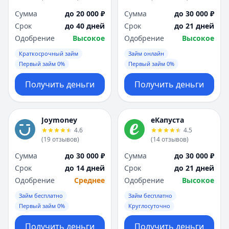
Сумма
до 20 000 ₽
Сумма
до 30 000 ₽
Срок
до 40 дней
Срок
до 21 дней
Одобрение
Высокое
Одобрение
Высокое
Краткосрочный займ
Займ онлайн
Первый займ 0%
Первый займ 0%
Получить деньги
Получить деньги
Joymoney
еКапуста
4.6
4.5
(
19
отзывов
)
(
14
отзывов
)
Сумма
до 30 000 ₽
Сумма
до 30 000 ₽
Срок
до 14 дней
Срок
до 21 дней
Одобрение
Среднее
Одобрение
Высокое
Займ бесплатно
Займ бесплатно
Первый займ 0%
Круглосуточно
Получить деньги
Получить деньги