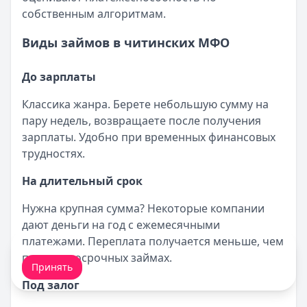
собственным алгоритмам.
Виды займов в читинских МФО
До зарплаты
Классика жанра. Берете небольшую сумму на
пару недель, возвращаете после получения
зарплаты. Удобно при временных финансовых
трудностях.
На длительный срок
Нужна крупная сумма? Некоторые компании
дают деньги на год с ежемесячными
платежами. Переплата получается меньше, чем
Мы обрабатываем ваши
cookie-файлы
.
при краткосрочных займах.
Принять
Под залог