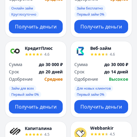
Онлайн займ
Займ бесплатно
Круглосуточно
Первый займ 0%
Получить деньги
Получить деньги
КредитПлюс
Веб-займ
4.6
4.6
Сумма
до 30 000 ₽
Сумма
до 30 000 ₽
Срок
до 20 дней
Срок
до 14 дней
Одобрение
Среднее
Одобрение
Высокое
Займ для всех
Для новых клиентов
Первый займ 0%
Первый займ 0%
Получить деньги
Получить деньги
Webbankir
Капиталина
4.5
4.5