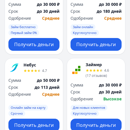
Сумма
до 30 000 ₽
Сумма
до 30 000 ₽
Срок
до 30 дней
Срок
до 180 дней
Одобрение
Среднее
Одобрение
Среднее
Займ бесплатно
Займ онлайн
Первый займ 0%
Круглосуточно
Получить деньги
Получить деньги
Займер
Небус
4.6
4.7
(
17
отзывов
)
Сумма
до 50 000 ₽
Сумма
до 30 000 ₽
Срок
до 113 дней
Срок
до 30 дней
Одобрение
Среднее
Одобрение
Высокое
Онлайн займ на карту
Для новых клиентов
Срочно
Круглосуточно
Получить деньги
Получить деньги