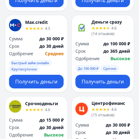
Получить деньги
Получить деньги
Деньги сразу
Max.credit
4.6
4.5
(
14
отзывов
)
Сумма
до 30 000 ₽
Сумма
до 100 000 ₽
Срок
до 30 дней
Срок
до 365 дней
Одобрение
Среднее
Одобрение
Высокое
Быстрый займ онлайн
До 100 000 ₽
Срочно
Круглосуточно
Получить деньги
Получить деньги
Центрофинанс
Срочноденьги
4.6
4.6
(
15
отзывов
)
Сумма
до 15 000 ₽
Сумма
до 30 000 ₽
Срок
до 30 дней
Срок
до 30 дней
Одобрение
Высокое