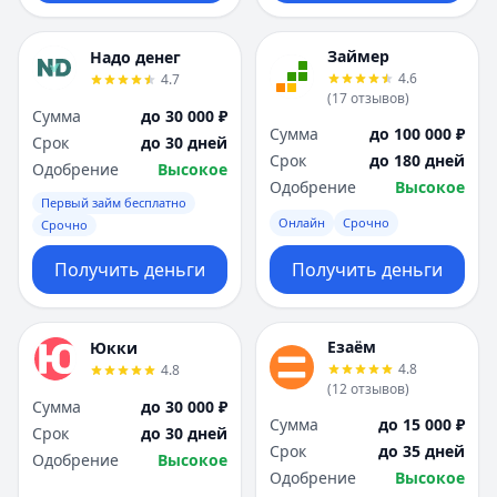
Займер
Надо денег
4.6
4.7
(
17
отзывов
)
Сумма
до 30 000 ₽
Сумма
до 100 000 ₽
Срок
до 30 дней
Срок
до 180 дней
Одобрение
Высокое
Одобрение
Высокое
Первый займ бесплатно
Онлайн
Срочно
Срочно
Получить деньги
Получить деньги
Езаём
Юкки
4.8
4.8
(
12
отзывов
)
Сумма
до 30 000 ₽
Сумма
до 15 000 ₽
Срок
до 30 дней
Срок
до 35 дней
Одобрение
Высокое
Одобрение
Высокое