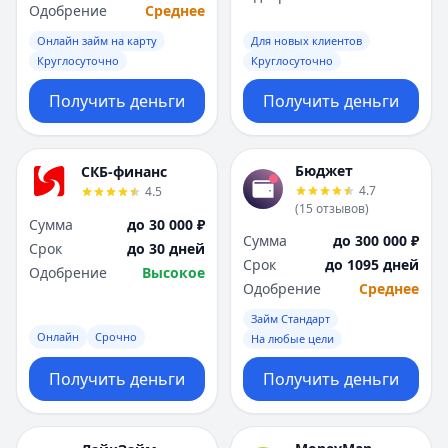
Одобрение
Среднее
Онлайн займ на карту
Для новых клиентов
Круглосуточно
Круглосуточно
Получить деньги
Получить деньги
Бюджет
СКБ-финанс
4.7
4.5
(
15
отзывов
)
Сумма
до 30 000 ₽
Сумма
до 300 000 ₽
Срок
до 30 дней
Срок
до 1095 дней
Одобрение
Высокое
Одобрение
Среднее
Займ Стандарт
Онлайн
Срочно
На любые цели
Получить деньги
Получить деньги