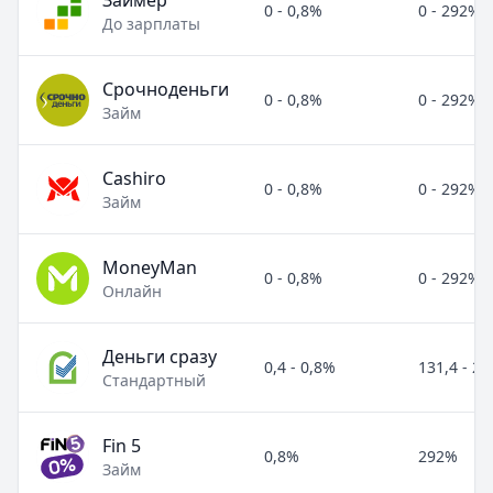
Займер
0 - 0,8%
0 - 292%
До зарплаты
Срочноденьги
0 - 0,8%
0 - 292%
Займ
Cashiro
0 - 0,8%
0 - 292%
Займ
MoneyMan
0 - 0,8%
0 - 292%
Онлайн
Деньги сразу
0,4 - 0,8%
131,4 - 2
Стандартный
Fin 5
0,8%
292%
Займ