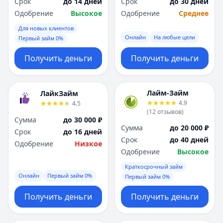
Срок
до 14 дней
Срок
до 30 дней
Одобрение
Высокое
Одобрение
Среднее
Для новых клиентов
Онлайн
На любые цели
Первый займ 0%
Получить деньги
Получить деньги
Лайм-Займ
ЛайкЗайм
4.9
4.5
(
12
отзывов
)
Сумма
до 30 000 ₽
Сумма
до 20 000 ₽
Срок
до 16 дней
Срок
до 40 дней
Одобрение
Низкое
Одобрение
Высокое
Краткосрочный займ
Онлайн
Первый займ 0%
Первый займ 0%
Получить деньги
Получить деньги