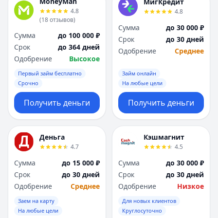
MoneyMan
МигКредит
4.8
4.8
(
18
отзывов
)
Сумма
до 30 000 ₽
Сумма
до 100 000 ₽
Срок
до 30 дней
Срок
до 364 дней
Одобрение
Среднее
Одобрение
Высокое
Первый займ бесплатно
Займ онлайн
Срочно
На любые цели
Получить деньги
Получить деньги
Деньга
Кэшмагнит
4.7
4.5
Сумма
до 15 000 ₽
Сумма
до 30 000 ₽
Срок
до 30 дней
Срок
до 30 дней
Одобрение
Среднее
Одобрение
Низкое
Заем на карту
Для новых клиентов
На любые цели
Круглосуточно