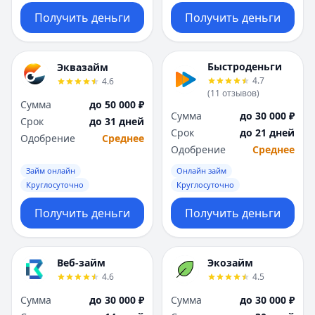
Получить деньги
Получить деньги
Быстроденьги
Эквазайм
4.7
4.6
(
11
отзывов
)
Сумма
до 50 000 ₽
Сумма
до 30 000 ₽
Срок
до 31 дней
Срок
до 21 дней
Одобрение
Среднее
Одобрение
Среднее
Займ онлайн
Онлайн займ
Круглосуточно
Круглосуточно
Получить деньги
Получить деньги
Веб-займ
Экозайм
4.6
4.5
Сумма
до 30 000 ₽
Сумма
до 30 000 ₽