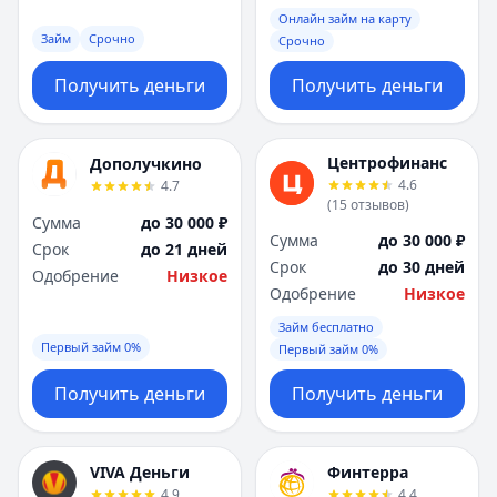
Онлайн займ на карту
Займ
Срочно
Срочно
Получить деньги
Получить деньги
Центрофинанс
Дополучкино
4.6
4.7
(
15
отзывов
)
Сумма
до 30 000 ₽
Сумма
до 30 000 ₽
Срок
до 21 дней
Срок
до 30 дней
Одобрение
Низкое
Одобрение
Низкое
Займ бесплатно
Первый займ 0%
Первый займ 0%
Получить деньги
Получить деньги
VIVA Деньги
Финтерра
4.9
4.4