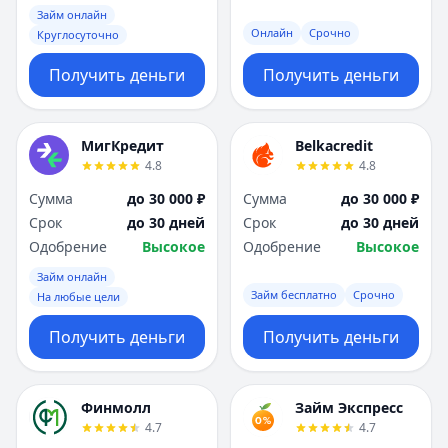
Займ онлайн
Онлайн
Срочно
Круглосуточно
Получить деньги
Получить деньги
МигКредит
Belkacredit
4.8
4.8
Сумма
до 30 000 ₽
Сумма
до 30 000 ₽
Срок
до 30 дней
Срок
до 30 дней
Одобрение
Высокое
Одобрение
Высокое
Займ онлайн
Займ бесплатно
Срочно
На любые цели
Получить деньги
Получить деньги
Финмолл
Займ Экспресс
4.7
4.7