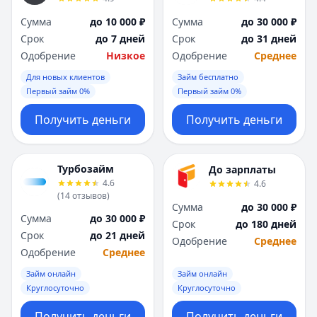
Сумма
до 10 000 ₽
Сумма
до 30 000 ₽
Срок
до 7 дней
Срок
до 31 дней
Одобрение
Низкое
Одобрение
Среднее
Для новых клиентов
Займ бесплатно
Первый займ 0%
Первый займ 0%
Получить деньги
Получить деньги
Турбозайм
До зарплаты
4.6
4.6
(
14
отзывов
)
Сумма
до 30 000 ₽
Сумма
до 30 000 ₽
Срок
до 180 дней
Срок
до 21 дней
Одобрение
Среднее
Одобрение
Среднее
Займ онлайн
Займ онлайн
Круглосуточно
Круглосуточно
Получить деньги
Получить деньги