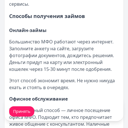
сервисы.
Способы получения займов
Онлайн-займы
Большинство МФО работают через интернет.
Заполните анкету на сайте, загрузите
фотографии документов, дождитесь решения.
Деньги придут на карту или электронный
кошелек через 15-30 минут после одобрения.
Этот способ экономит время. Не нужно никуда
ехать и стоять в очередях.
Офисное обслуживание
Мы обрабатываем ваши
cookie-файлы
.
Традиционный способ — личное посещение
Принять
офиса МФО. Подходит тем, кто предпочитает
живое общение с консультантом. Наличные