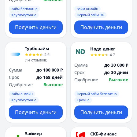
Займ бесплатно
Займ онлайн
Круглосуточно
Первый займ 0%
Получить деньги
Получить деньги
Турбозайм
Надо денег
4.6
4.7
(
14
отзывов
)
Сумма
до 30 000 ₽
Сумма
до 100 000 ₽
Срок
до 30 дней
Срок
до 168 дней
Одобрение
Высокое
Одобрение
Высокое
Займ онлайн
Первый займ бесплатно
Круглосуточно
Срочно
Получить деньги
Получить деньги
Займер
СКБ-финанс