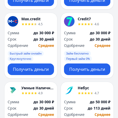
Получить деньги
Получить деньги
Max.credit
Credit7
4.5
4.6
Сумма
до 30 000 ₽
Сумма
до 30 000 ₽
Срок
до 30 дней
Срок
до 30 дней
Одобрение
Среднее
Одобрение
Среднее
Быстрый займ онлайн
Займ бесплатно
Круглосуточно
Первый займ 0%
Получить деньги
Получить деньги
Умные Наличные
Небус
4.9
4.7
Сумма
до 30 000 ₽
Сумма
до 50 000 ₽
Срок
до 30 дней
Срок
до 113 дней
Одобрение
Среднее
Одобрение
Среднее