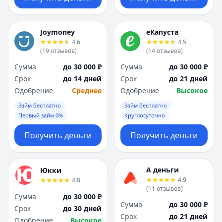
Joymoney
еКапуста
4.6
4.5
(
19
отзывов
)
(
14
отзывов
)
Сумма
до 30 000 ₽
Сумма
до 30 000 ₽
Срок
до 14 дней
Срок
до 21 дней
Одобрение
Среднее
Одобрение
Высокое
Займ бесплатно
Займ бесплатно
Первый займ 0%
Круглосуточно
Получить деньги
Получить деньги
А деньги
Юкки
4.9
4.8
(
11
отзывов
)
Сумма
до 30 000 ₽
Сумма
до 30 000 ₽
Срок
до 30 дней
Срок
до 21 дней
Одобрение
Высокое