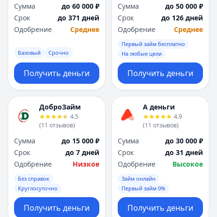
Сумма
до 60 000 ₽
Сумма
до 50 000 ₽
Срок
до 371 дней
Срок
до 126 дней
Одобрение
Среднее
Одобрение
Среднее
Первый займ бесплатно
Базовый
Срочно
На любые цели
Получить деньги
Получить деньги
ДоброЗайм
А деньги
4.5
4.9
(
11
отзывов
)
(
11
отзывов
)
Сумма
до 15 000 ₽
Сумма
до 30 000 ₽
Срок
до 7 дней
Срок
до 31 дней
Одобрение
Низкое
Одобрение
Высокое
Без справок
Займ онлайн
Круглосуточно
Первый займ 0%
Получить деньги
Получить деньги