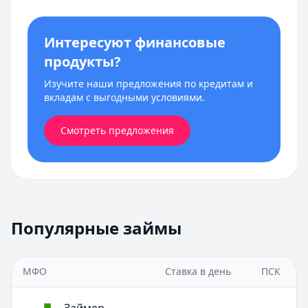
Интересуют финансовые
продукты?
Изучите наши предложения по кредитам и
вкладам с выгодными условиями.
Смотреть предложения
Популярные займы
МФО
Ставка в день
ПСК