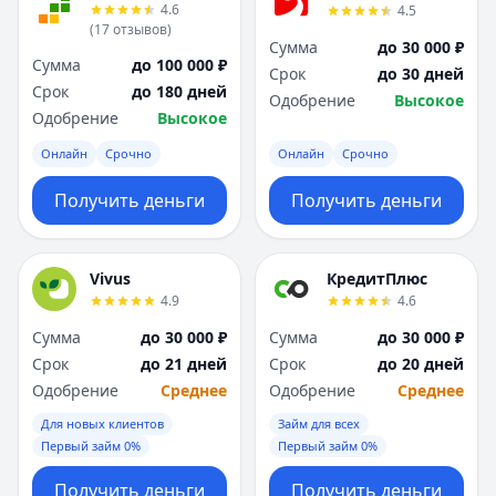
4.6
4.5
(
17
отзывов
)
Сумма
до 30 000 ₽
Сумма
до 100 000 ₽
Срок
до 30 дней
Срок
до 180 дней
Одобрение
Высокое
Одобрение
Высокое
Онлайн
Срочно
Онлайн
Срочно
Получить деньги
Получить деньги
Vivus
КредитПлюс
4.9
4.6
Сумма
до 30 000 ₽
Сумма
до 30 000 ₽
Срок
до 21 дней
Срок
до 20 дней
Одобрение
Среднее
Одобрение
Среднее
Для новых клиентов
Займ для всех
Первый займ 0%
Первый займ 0%
Получить деньги
Получить деньги