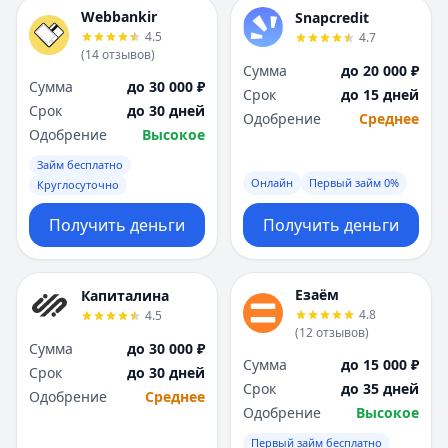
Webbankir
Snapcredit
4.5
4.7
(
14
отзывов
)
Сумма
до 20 000 ₽
Сумма
до 30 000 ₽
Срок
до 15 дней
Срок
до 30 дней
Одобрение
Среднее
Одобрение
Высокое
Займ бесплатно
Онлайн
Первый займ 0%
Круглосуточно
Получить деньги
Получить деньги
Езаём
Капиталина
4.8
4.5
(
12
отзывов
)
Сумма
до 30 000 ₽
Сумма
до 15 000 ₽
Срок
до 30 дней
Срок
до 35 дней
Одобрение
Среднее
Одобрение
Высокое
Первый займ бесплатно