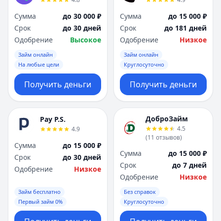
Сумма
до 30 000 ₽
Сумма
до 15 000 ₽
Срок
до 30 дней
Срок
до 181 дней
Одобрение
Высокое
Одобрение
Низкое
Займ онлайн
Займ онлайн
На любые цели
Круглосуточно
Получить деньги
Получить деньги
ДоброЗайм
Pay P.S.
4.5
4.9
(
11
отзывов
)
Сумма
до 15 000 ₽
Сумма
до 15 000 ₽
Срок
до 30 дней
Срок
до 7 дней
Одобрение
Низкое
Одобрение
Низкое
Займ бесплатно
Без справок
Первый займ 0%
Круглосуточно