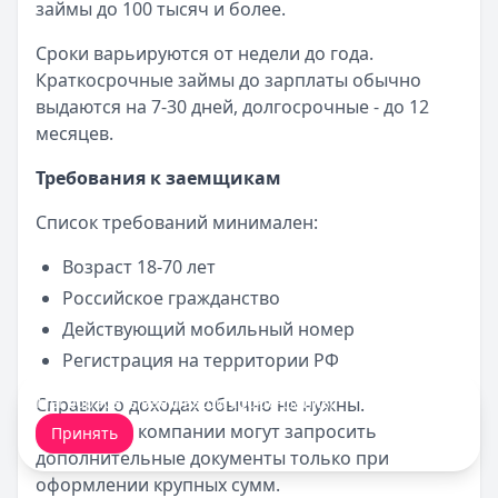
займы до 100 тысяч и более.
Сроки варьируются от недели до года.
Краткосрочные займы до зарплаты обычно
выдаются на 7-30 дней, долгосрочные - до 12
месяцев.
Требования к заемщикам
Список требований минимален:
Возраст 18-70 лет
Российское гражданство
Действующий мобильный номер
Регистрация на территории РФ
Мы обрабатываем ваши
cookie-файлы
.
Справки о доходах обычно не нужны.
Некоторые компании могут запросить
Принять
дополнительные документы только при
оформлении крупных сумм.