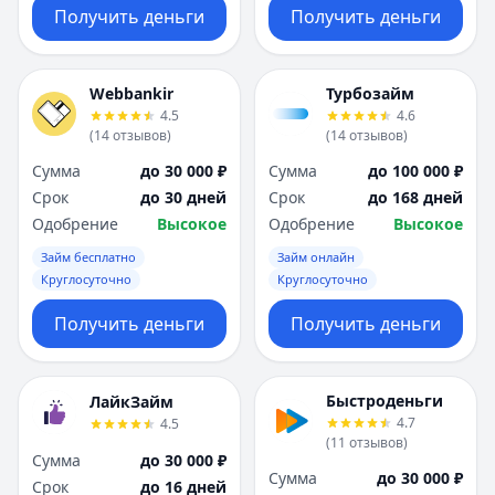
Получить деньги
Получить деньги
Webbankir
Турбозайм
4.5
4.6
(
14
отзывов
)
(
14
отзывов
)
Сумма
до 30 000 ₽
Сумма
до 100 000 ₽
Срок
до 30 дней
Срок
до 168 дней
Одобрение
Высокое
Одобрение
Высокое
Займ бесплатно
Займ онлайн
Круглосуточно
Круглосуточно
Получить деньги
Получить деньги
Быстроденьги
ЛайкЗайм
4.7
4.5
(
11
отзывов
)
Сумма
до 30 000 ₽
Сумма
до 30 000 ₽
Срок
до 16 дней