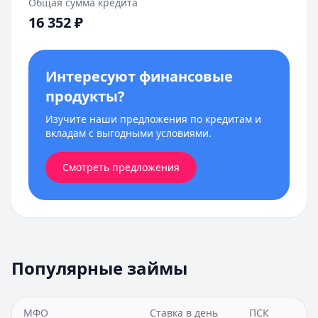
Общая сумма кредита
16 352
₽
Интересуют финансовые
продукты?
Изучите наши предложения по кредитам и
вкладам с выгодными условиями.
Смотреть предложения
Популярные займы
МФО
Ставка в день
ПСК