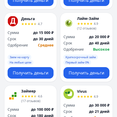
Получить деньги
Получить деньги
Лайм-Займ
Деньга
4.9
4.7
(
12
отзывов
)
Сумма
до 15 000 ₽
Сумма
до 20 000 ₽
Срок
до 30 дней
Срок
до 40 дней
Одобрение
Среднее
Одобрение
Высокое
Заем на карту
Краткосрочный займ
На любые цели
Первый займ 0%
Получить деньги
Получить деньги
Займер
Vivus
4.6
4.9
(
17
отзывов
)
Сумма
до 30 000 ₽
Сумма
до 100 000 ₽
Срок
до 21 дней
Срок
до 180 дней