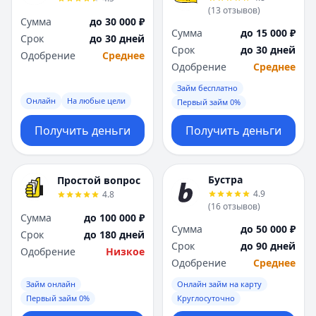
(
13
отзывов
)
Сумма
до 30 000 ₽
Сумма
до 15 000 ₽
Срок
до 30 дней
Срок
до 30 дней
Одобрение
Среднее
Одобрение
Среднее
Займ бесплатно
Онлайн
На любые цели
Первый займ 0%
Получить деньги
Получить деньги
Бустра
Простой вопрос
4.9
4.8
(
16
отзывов
)
Сумма
до 100 000 ₽
Сумма
до 50 000 ₽
Срок
до 180 дней
Срок
до 90 дней
Одобрение
Низкое
Одобрение
Среднее
Займ онлайн
Онлайн займ на карту
Первый займ 0%
Круглосуточно