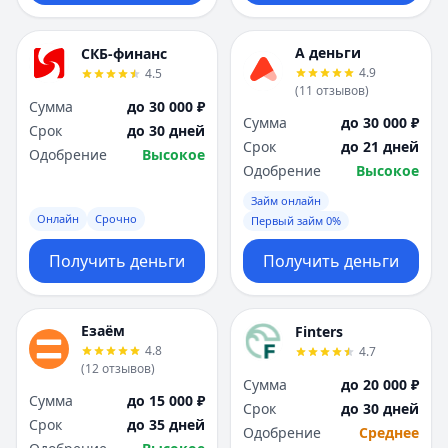
А деньги
СКБ-финанс
4.9
4.5
(
11
отзывов
)
Сумма
до 30 000 ₽
Сумма
до 30 000 ₽
Срок
до 30 дней
Срок
до 21 дней
Одобрение
Высокое
Одобрение
Высокое
Займ онлайн
Онлайн
Срочно
Первый займ 0%
Получить деньги
Получить деньги
Езаём
Finters
4.8
4.7
(
12
отзывов
)
Сумма
до 20 000 ₽
Сумма
до 15 000 ₽
Срок
до 30 дней
Срок
до 35 дней
Одобрение
Среднее