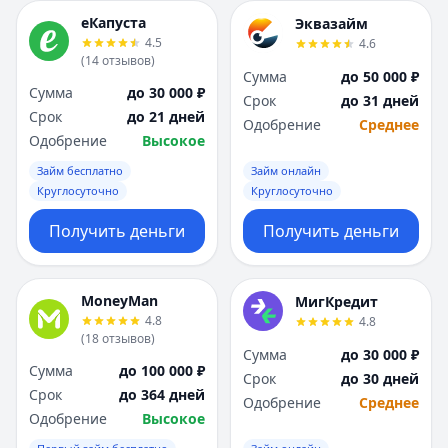
еКапуста
Эквазайм
4.5
4.6
(
14
отзывов
)
Сумма
до 50 000 ₽
Сумма
до 30 000 ₽
Срок
до 31 дней
Срок
до 21 дней
Одобрение
Среднее
Одобрение
Высокое
Займ бесплатно
Займ онлайн
Круглосуточно
Круглосуточно
Получить деньги
Получить деньги
MoneyMan
МигКредит
4.8
4.8
(
18
отзывов
)
Сумма
до 30 000 ₽
Сумма
до 100 000 ₽
Срок
до 30 дней
Срок
до 364 дней
Одобрение
Среднее
Одобрение
Высокое