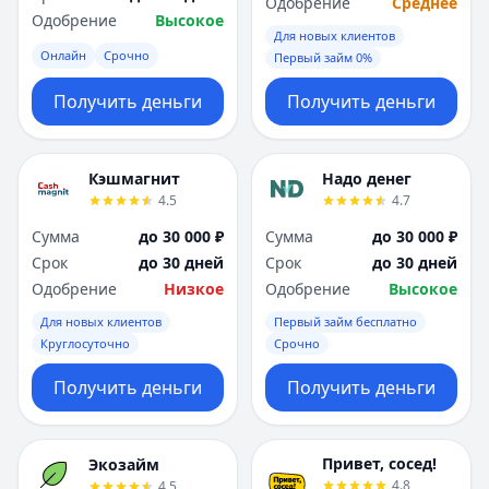
Одобрение
Среднее
Одобрение
Высокое
Для новых клиентов
Онлайн
Срочно
Первый займ 0%
Получить деньги
Получить деньги
Кэшмагнит
Надо денег
4.5
4.7
Сумма
до 30 000 ₽
Сумма
до 30 000 ₽
Срок
до 30 дней
Срок
до 30 дней
Одобрение
Низкое
Одобрение
Высокое
Для новых клиентов
Первый займ бесплатно
Круглосуточно
Срочно
Получить деньги
Получить деньги
Привет, сосед!
Экозайм
4.8
4.5