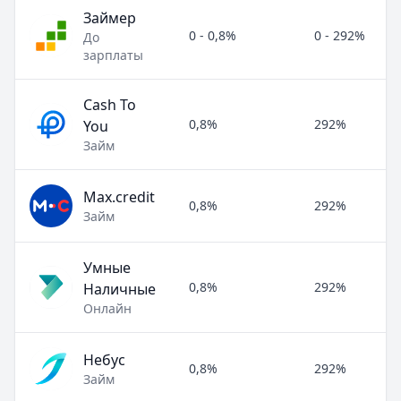
Займер
0 - 0,8%
0 - 292%
До
зарплаты
Cash To
0,8%
292%
You
Займ
Max.credit
0,8%
292%
Займ
Умные
0,8%
292%
Наличные
Онлайн
Небус
0,8%
292%
Займ