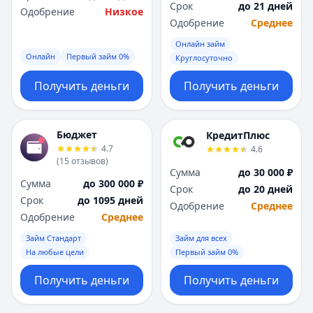
Срок
до 21 дней
Одобрение
Низкое
Одобрение
Среднее
Онлайн займ
Онлайн
Первый займ 0%
Круглосуточно
Получить деньги
Получить деньги
Бюджет
КредитПлюс
4.7
4.6
(
15
отзывов
)
Сумма
до 30 000 ₽
Сумма
до 300 000 ₽
Срок
до 20 дней
Срок
до 1095 дней
Одобрение
Среднее
Одобрение
Среднее
Займ Стандарт
Займ для всех
На любые цели
Первый займ 0%
Получить деньги
Получить деньги