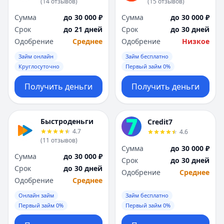
(
14
отзывов
)
(
15
отзывов
)
Сумма
до 30 000 ₽
Сумма
до 30 000 ₽
Срок
до 21 дней
Срок
до 30 дней
Одобрение
Среднее
Одобрение
Низкое
Займ онлайн
Займ бесплатно
Круглосуточно
Первый займ 0%
Получить деньги
Получить деньги
Быстроденьги
Credit7
4.7
4.6
(
11
отзывов
)
Сумма
до 30 000 ₽
Сумма
до 30 000 ₽
Срок
до 30 дней
Срок
до 30 дней
Одобрение
Среднее
Одобрение
Среднее
Онлайн займ
Займ бесплатно
Первый займ 0%
Первый займ 0%