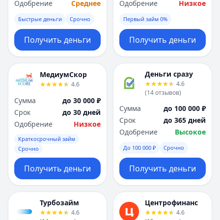
Одобрение
Среднее
Одобрение
Низкое
Быстрые деньги
Срочно
Первый займ 0%
Получить деньги
Получить деньги
Деньги сразу
МедиумСкор
4.6
4.6
(
14
отзывов
)
Сумма
до 30 000 ₽
Сумма
до 100 000 ₽
Срок
до 30 дней
Срок
до 365 дней
Одобрение
Низкое
Одобрение
Высокое
Краткосрочный займ
До 100 000 ₽
Срочно
Срочно
Получить деньги
Получить деньги
Турбозайм
Центрофинанс
4.6
4.6