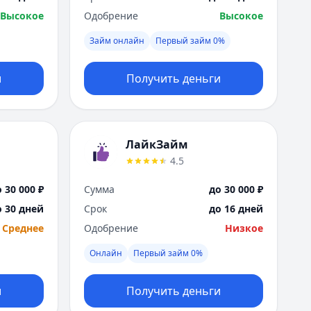
Высокое
Одобрение
Высокое
Займ онлайн
Первый займ 0%
и
Получить деньги
ЛайкЗайм
4.5
 30 000 ₽
Сумма
до 30 000 ₽
о 30 дней
Срок
до 16 дней
Среднее
Одобрение
Низкое
Онлайн
Первый займ 0%
и
Получить деньги