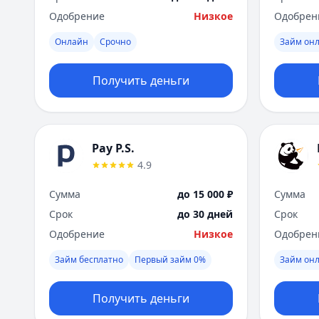
Одобрение
Низкое
Одобрен
Онлайн
Срочно
Займ он
Получить деньги
Pay P.S.
4.9
Сумма
до 15 000 ₽
Сумма
Срок
до 30 дней
Срок
Одобрение
Низкое
Одобрен
Займ бесплатно
Первый займ 0%
Займ он
Получить деньги