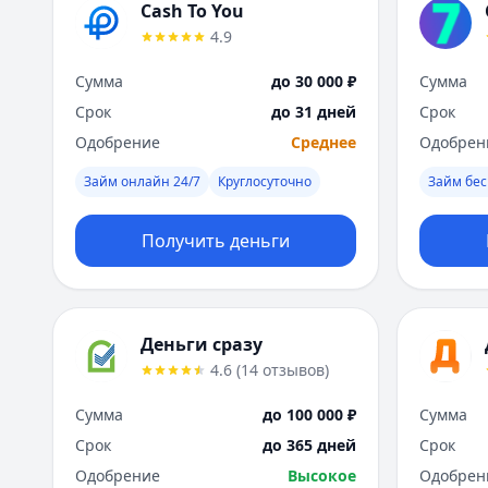
Cash To You
4.9
Сумма
до 30 000 ₽
Сумма
Срок
до 31 дней
Срок
Одобрение
Среднее
Одобрен
Займ онлайн 24/7
Круглосуточно
Займ бес
Получить деньги
Деньги сразу
4.6
(
14
отзывов
)
Сумма
до 100 000 ₽
Сумма
Срок
до 365 дней
Срок
Одобрение
Высокое
Одобрен