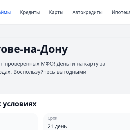
аймы
Кредиты
Карты
Автокредиты
Ипотек
тове-на-Дону
от проверенных МФО! Деньги на карту за
оходах. Воспользуйтесь выгодными
 условиях
Срок
21
день