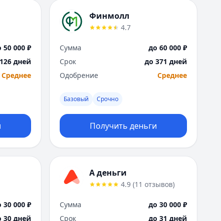
Финмолл
4.7
 50 000 ₽
Сумма
до 60 000 ₽
 126 дней
Срок
до 371 дней
Среднее
Одобрение
Среднее
Базовый
Срочно
и
Получить деньги
А деньги
4.9
(
11
отзывов
)
 30 000 ₽
Сумма
до 30 000 ₽
о 30 дней
Срок
до 31 дней