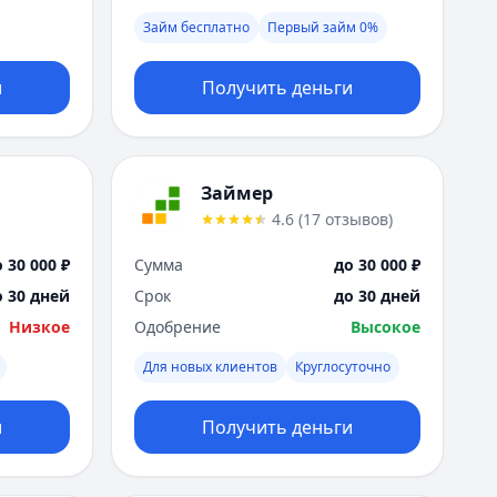
Я
Займ бесплатно
Первый займ 0%
Ярославль
Вся Россия
и
Получить деньги
Займер
4.6
(
17
отзывов
)
 30 000 ₽
Сумма
до 30 000 ₽
о 30 дней
Срок
до 30 дней
Низкое
Одобрение
Высокое
Для новых клиентов
Круглосуточно
и
Получить деньги