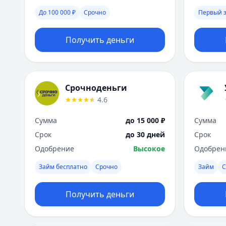
До 100 000 ₽
Срочно
Первый 
Получить деньги
Срочноденьги
4.6
Сумма
до 15 000 ₽
Сумма
Срок
до 30 дней
Срок
Одобрение
Высокое
Одобрен
Займ бесплатно
Срочно
Займ
С
Получить деньги