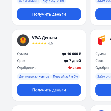
Займ онлайн
Круглосуточно
Займ бес
Получить деньги
VIVA Деньги
4.9
Сумма
до 10 000 ₽
Сумма
Срок
до 7 дней
Срок
Одобрение
Низкое
Одобрен
Для новых клиентов
Первый займ 0%
Займ он
Получить деньги