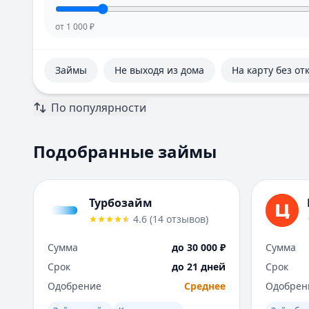
от
1 000
₽
Займы
Не выходя из дома
На карту без от
По популярности
Подобранные займы
Турбозайм
4.6
(
14
отзывов
)
Сумма
до 30 000 ₽
Сумма
Срок
до 21 дней
Срок
Одобрение
Среднее
Одобрен