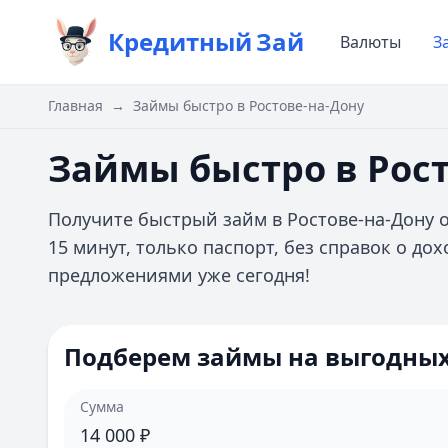
Кредитный
Зай
Валюты
З
Главная
→
Займы быстро в Ростове-на-Дону
Займы быстро в Рос
Получите быстрый займ в Ростове-на-Дону 
15 минут, только паспорт, без справок о д
предложениями уже сегодня!
Подберем займы на выгодных
Сумма
14 000
₽