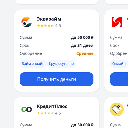
Эквазайм
4.6
Сумма
до 50 000 ₽
Сумма
Срок
до 31 дней
Срок
Одобрение
Среднее
Одобрен
Займ онлайн
Круглосуточно
Онлайн
Получить деньги
КредитПлюс
4.6
Сумма
до 30 000 ₽
Сумма