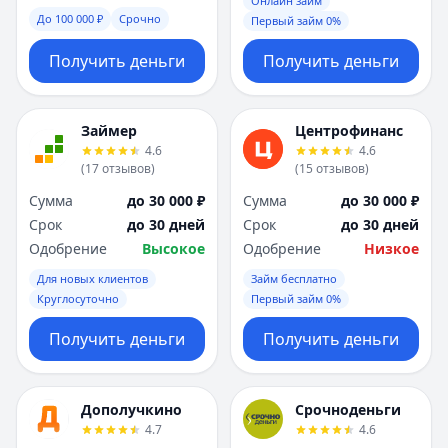
Онлайн займ
До 100 000 ₽
Срочно
Первый займ 0%
Получить деньги
Получить деньги
Займер
Центрофинанс
4.6
4.6
(
17
отзывов
)
(
15
отзывов
)
Сумма
до 30 000 ₽
Сумма
до 30 000 ₽
Срок
до 30 дней
Срок
до 30 дней
Одобрение
Высокое
Одобрение
Низкое
Для новых клиентов
Займ бесплатно
Круглосуточно
Первый займ 0%
Получить деньги
Получить деньги
Дополучкино
Срочноденьги
4.7
4.6