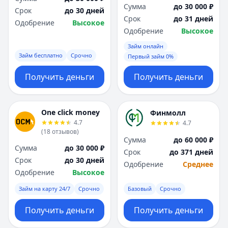
Сумма
до 30 000 ₽
Срок
до 30 дней
Срок
до 31 дней
Одобрение
Высокое
Одобрение
Высокое
Займ онлайн
Займ бесплатно
Срочно
Первый займ 0%
Получить деньги
Получить деньги
One click money
Финмолл
4.7
4.7
(
18
отзывов
)
Сумма
до 60 000 ₽
Сумма
до 30 000 ₽
Срок
до 371 дней
Срок
до 30 дней
Одобрение
Среднее
Одобрение
Высокое
Займ на карту 24/7
Срочно
Базовый
Срочно
Получить деньги
Получить деньги