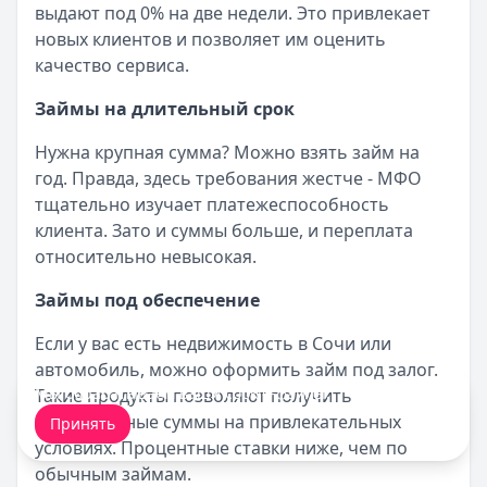
выдают под 0% на две недели. Это привлекает
новых клиентов и позволяет им оценить
качество сервиса.
Займы на длительный срок
Нужна крупная сумма? Можно взять займ на
год. Правда, здесь требования жестче - МФО
тщательно изучает платежеспособность
клиента. Зато и суммы больше, и переплата
относительно невысокая.
Займы под обеспечение
Если у вас есть недвижимость в Сочи или
автомобиль, можно оформить займ под залог.
Мы обрабатываем ваши
cookie-файлы
.
Такие продукты позволяют получить
значительные суммы на привлекательных
Принять
условиях. Процентные ставки ниже, чем по
обычным займам.