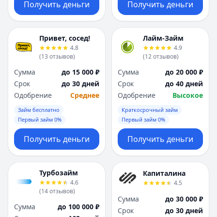
Получить деньги
Получить деньги
Привет, сосед!
Лайм-Займ
4.8
4.9
(
13
отзывов
)
(
12
отзывов
)
Сумма
до 15 000 ₽
Сумма
до 20 000 ₽
Срок
до 30 дней
Срок
до 40 дней
Одобрение
Среднее
Одобрение
Высокое
Займ бесплатно
Краткосрочный займ
Первый займ 0%
Первый займ 0%
Получить деньги
Получить деньги
Турбозайм
Капиталина
4.6
4.5
(
14
отзывов
)
Сумма
до 30 000 ₽
Сумма
до 100 000 ₽
Срок
до 30 дней