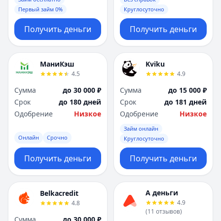
Первый займ 0%
Круглосуточно
Получить деньги
Получить деньги
МаниКэш
Kviku
4.5
4.9
Сумма
до 30 000 ₽
Сумма
до 15 000 ₽
Срок
до 180 дней
Срок
до 181 дней
Одобрение
Низкое
Одобрение
Низкое
Займ онлайн
Онлайн
Срочно
Круглосуточно
Получить деньги
Получить деньги
А деньги
Belkacredit
4.9
4.8
(
11
отзывов
)
Сумма
до 30 000 ₽