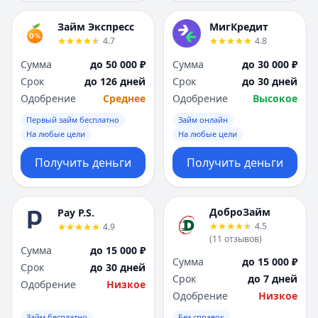
Займ Экспресс
МигКредит
4.7
4.8
Сумма
до 50 000 ₽
Сумма
до 30 000 ₽
Срок
до 126 дней
Срок
до 30 дней
Одобрение
Среднее
Одобрение
Высокое
Первый займ бесплатно
Займ онлайн
На любые цели
На любые цели
Получить деньги
Получить деньги
ДоброЗайм
Pay P.S.
4.5
4.9
(
11
отзывов
)
Сумма
до 15 000 ₽
Сумма
до 15 000 ₽
Срок
до 30 дней
Срок
до 7 дней
Одобрение
Низкое
Одобрение
Низкое
Займ бесплатно
Без справок