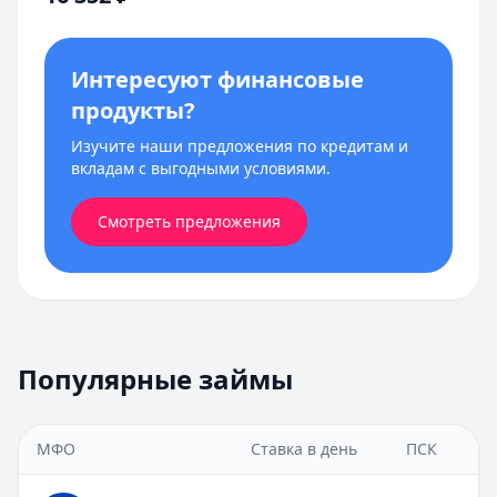
Интересуют финансовые
продукты?
Изучите наши предложения по кредитам и
вкладам с выгодными условиями.
Смотреть предложения
Популярные займы
МФО
Ставка в день
ПСК