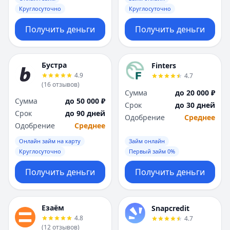
Круглосуточно
Круглосуточно
Получить деньги
Получить деньги
Бустра
Finters
4.9
4.7
(
16
отзывов
)
Сумма
до 20 000 ₽
Сумма
до 50 000 ₽
Срок
до 30 дней
Срок
до 90 дней
Одобрение
Среднее
Одобрение
Среднее
Онлайн займ на карту
Займ онлайн
Круглосуточно
Первый займ 0%
Получить деньги
Получить деньги
Езаём
Snapcredit
4.8
4.7
(
12
отзывов
)