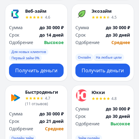
Веб-займ
Экозайм
4.6
4.5
Сумма
до 30 000 ₽
Сумма
до 30 000 ₽
Срок
до 14 дней
Срок
до 30 дней
Одобрение
Высокое
Одобрение
Среднее
Для новых клиентов
Онлайн
На любые цели
Первый займ 0%
Получить деньги
Получить деньги
Быстроденьги
Юкки
4.7
4.8
(
11
отзывов
)
Сумма
до 30 000 ₽
Сумма
до 30 000 ₽
Срок
до 30 дней
Срок
до 21 дней
Одобрение
Высокое
Одобрение
Среднее
Онлайн займ
Займ онлайн