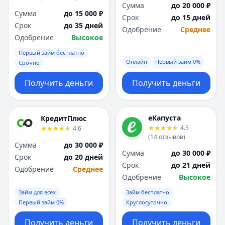
Сумма
до 20 000 ₽
Сумма
до 15 000 ₽
Срок
до 15 дней
Срок
до 35 дней
Одобрение
Среднее
Одобрение
Высокое
Первый займ бесплатно
Онлайн
Первый займ 0%
Срочно
Получить деньги
Получить деньги
еКапуста
КредитПлюс
4.5
4.6
(
14
отзывов
)
Сумма
до 30 000 ₽
Сумма
до 30 000 ₽
Срок
до 20 дней
Срок
до 21 дней
Одобрение
Среднее
Одобрение
Высокое
Займ для всех
Займ бесплатно
Первый займ 0%
Круглосуточно
Получить деньги
Получить деньги