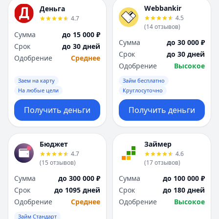
Webbankir
Деньга
4.5
4.7
(
14
отзывов
)
Сумма
до 15 000 ₽
Сумма
до 30 000 ₽
Срок
до 30 дней
Срок
до 30 дней
Одобрение
Среднее
Одобрение
Высокое
Заем на карту
Займ бесплатно
На любые цели
Круглосуточно
Получить деньги
Получить деньги
Бюджет
Займер
4.7
4.6
(
15
отзывов
)
(
17
отзывов
)
Сумма
до 300 000 ₽
Сумма
до 100 000 ₽
Срок
до 1095 дней
Срок
до 180 дней
Одобрение
Среднее
Одобрение
Высокое
Займ Стандарт