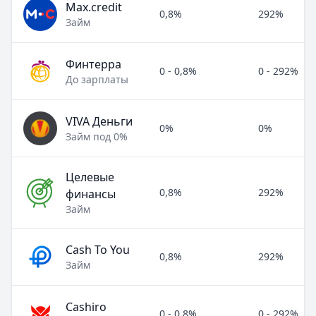
Max.credit
0,8%
292%
Займ
Финтерра
0 - 0,8%
0 - 292%
До зарплаты
VIVA Деньги
0%
0%
Займ под 0%
Целевые
0,8%
292%
финансы
Займ
Cash To You
0,8%
292%
Займ
Cashiro
0 - 0,8%
0 - 292%