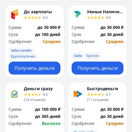
До зарплаты
Умные Наличные
4.6
4.9
Сумма
до 30 000 ₽
Сумма
до 30 000 ₽
Срок
до 180 дней
Срок
до 30 дней
Одобрение
Среднее
Одобрение
Среднее
Займ онлайн
Займ
Срочно
Круглосуточно
Получить деньги
Получить деньги
Деньги сразу
Быстроденьги
4.6
4.7
(
14
отзывов
)
(
11
отзывов
)
Сумма
до 100 000 ₽
Сумма
до 30 000 ₽
Срок
до 365 дней
Срок
до 30 дней
Одобрение
Высокое
Одобрение
Среднее