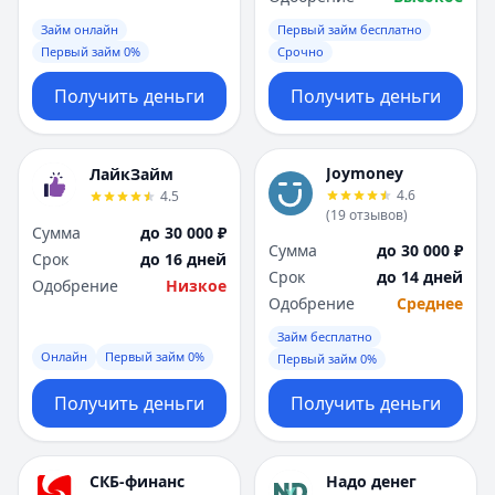
Займ онлайн
Первый займ бесплатно
Первый займ 0%
Срочно
Получить деньги
Получить деньги
Joymoney
ЛайкЗайм
4.6
4.5
(
19
отзывов
)
Сумма
до 30 000 ₽
Сумма
до 30 000 ₽
Срок
до 16 дней
Срок
до 14 дней
Одобрение
Низкое
Одобрение
Среднее
Займ бесплатно
Онлайн
Первый займ 0%
Первый займ 0%
Получить деньги
Получить деньги
СКБ-финанс
Надо денег