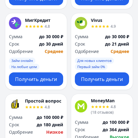
МигКредит
Vivus
4.8
4.9
Сумма
до 30 000 ₽
Сумма
до 30 000 ₽
Срок
до 30 дней
Срок
до 21 дней
Одобрение
Среднее
Одобрение
Среднее
Займ онлайн
Для новых клиентов
На любые цели
Первый займ 0%
Получить деньги
Получить деньги
MoneyMan
Простой вопрос
4.8
4.8
(
18
отзывов
)
Сумма
до 100 000 ₽
Сумма
до 100 000 ₽
Срок
до 180 дней
Срок
до 364 дней
Одобрение
Низкое
Одобрение
Высокое