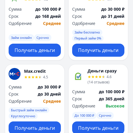
Сумма
до 100 000 ₽
Сумма
до 30 000 ₽
Срок
до 168 дней
Срок
до 31 дней
Одобрение
Среднее
Одобрение
Среднее
Займ бесплатно
Займ онлайн
Срочно
Первый займ 0%
Получить деньги
Получить деньги
Деньги сразу
Max.credit
4.6
4.5
(
14
отзывов
)
Сумма
до 30 000 ₽
Сумма
до 100 000 ₽
Срок
до 30 дней
Срок
до 365 дней
Одобрение
Среднее
Одобрение
Высокое
Быстрый займ онлайн
До 100 000 ₽
Срочно
Круглосуточно
Получить деньги
Получить деньги