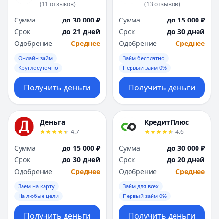
(
11
отзывов
)
(
13
отзывов
)
Сумма
до 30 000 ₽
Сумма
до 15 000 ₽
Срок
до 21 дней
Срок
до 30 дней
Одобрение
Среднее
Одобрение
Среднее
Онлайн займ
Займ бесплатно
Круглосуточно
Первый займ 0%
Получить деньги
Получить деньги
Деньга
КредитПлюс
4.7
4.6
Сумма
до 15 000 ₽
Сумма
до 30 000 ₽
Срок
до 30 дней
Срок
до 20 дней
Одобрение
Среднее
Одобрение
Среднее
Заем на карту
Займ для всех
На любые цели
Первый займ 0%
Получить деньги
Получить деньги