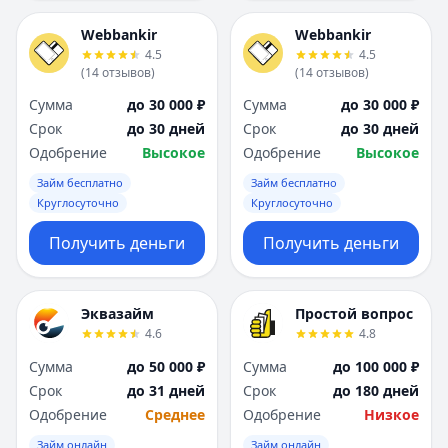
Webbankir
Webbankir
4.5
4.5
(
14
отзывов
)
(
14
отзывов
)
Сумма
до 30 000 ₽
Сумма
до 30 000 ₽
Срок
до 30 дней
Срок
до 30 дней
Одобрение
Высокое
Одобрение
Высокое
Займ бесплатно
Займ бесплатно
Круглосуточно
Круглосуточно
Получить деньги
Получить деньги
Эквазайм
Простой вопрос
4.6
4.8
Сумма
до 50 000 ₽
Сумма
до 100 000 ₽
Срок
до 31 дней
Срок
до 180 дней
Одобрение
Среднее
Одобрение
Низкое
Займ онлайн
Займ онлайн