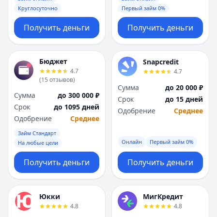
Круглосуточно
Первый займ 0%
Получить деньги
Получить деньги
Бюджет
Snapcredit
4.7
4.7
(
15
отзывов
)
Сумма
до 20 000 ₽
Сумма
до 300 000 ₽
Срок
до 15 дней
Срок
до 1095 дней
Одобрение
Среднее
Одобрение
Среднее
Займ Стандарт
Онлайн
Первый займ 0%
На любые цели
Получить деньги
Получить деньги
Юкки
МигКредит
4.8
4.8