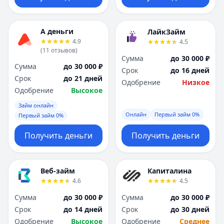
А деньги
ЛайкЗайм
4.9
4.5
(
11
отзывов
)
Сумма
до 30 000 ₽
Сумма
до 30 000 ₽
Срок
до 16 дней
Срок
до 21 дней
Одобрение
Низкое
Одобрение
Высокое
Займ онлайн
Онлайн
Первый займ 0%
Первый займ 0%
Получить деньги
Получить деньги
Веб-займ
Капиталина
4.6
4.5
Сумма
до 30 000 ₽
Сумма
до 30 000 ₽
Срок
до 14 дней
Срок
до 30 дней
Одобрение
Высокое
Одобрение
Среднее