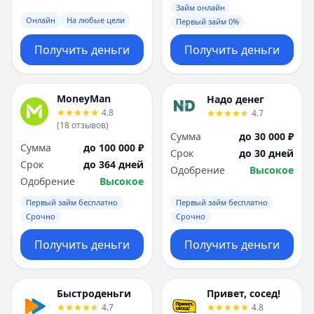
Займ онлайн
Онлайн
На любые цели
Первый займ 0%
Получить деньги
Получить деньги
MoneyMan
Надо денег
4.8
4.7
(
18
отзывов
)
Сумма
до 30 000 ₽
Сумма
до 100 000 ₽
Срок
до 30 дней
Срок
до 364 дней
Одобрение
Высокое
Одобрение
Высокое
Первый займ бесплатно
Первый займ бесплатно
Срочно
Срочно
Получить деньги
Получить деньги
Быстроденьги
Привет, сосед!
4.7
4.8