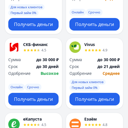
Для новых клиентов
Онлайн
Срочно
Первый займ 0%
Получить деньги
Получить деньги
СКБ-финанс
Vivus
4.5
4.9
Сумма
до 30 000 ₽
Сумма
до 30 000 ₽
Срок
до 30 дней
Срок
до 21 дней
Одобрение
Высокое
Одобрение
Среднее
Для новых клиентов
Онлайн
Срочно
Первый займ 0%
Получить деньги
Получить деньги
еКапуста
Езаём
4.5
4.8