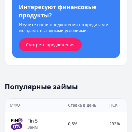
Интересуют финансовые
продукты?
Изучите наши предложения по кредитам и
вкладам с выгодными условиями.
Смотреть предложения
Популярные займы
МФО
Ставка в день
ПСК
Fin 5
0,8%
292%
Займ