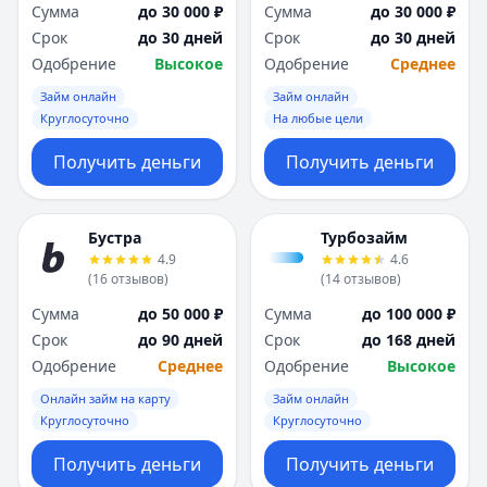
Сумма
до 30 000 ₽
Сумма
до 30 000 ₽
Срок
до 30 дней
Срок
до 30 дней
Одобрение
Высокое
Одобрение
Среднее
Займ онлайн
Займ онлайн
Круглосуточно
На любые цели
Получить деньги
Получить деньги
Бустра
Турбозайм
4.9
4.6
(
16
отзывов
)
(
14
отзывов
)
Сумма
до 50 000 ₽
Сумма
до 100 000 ₽
Срок
до 90 дней
Срок
до 168 дней
Одобрение
Среднее
Одобрение
Высокое
Онлайн займ на карту
Займ онлайн
Круглосуточно
Круглосуточно
Получить деньги
Получить деньги