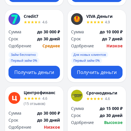
Credit7
VIVA Деньги
4.6
4.9
Сумма
до 30 000 ₽
Сумма
до 10 000 ₽
Срок
до 30 дней
Срок
до 7 дней
Одобрение
Среднее
Одобрение
Низкое
Займ бесплатно
Для новых клиентов
Первый займ 0%
Первый займ 0%
Получить деньги
Получить деньги
Центрофинанс
Срочноденьги
4.6
4.6
(
15
отзывов
)
Сумма
до 15 000 ₽
Сумма
до 30 000 ₽
Срок
до 30 дней
Срок
до 30 дней
Одобрение
Высокое
Одобрение
Низкое