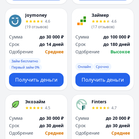
Joymoney
Займер
4.6
4.6
(
19
отзывов
)
(
17
отзывов
)
Сумма
до 30 000 ₽
Сумма
до 100 000 ₽
Срок
до 14 дней
Срок
до 180 дней
Одобрение
Среднее
Одобрение
Высокое
Займ бесплатно
Онлайн
Срочно
Первый займ 0%
Получить деньги
Получить деньги
Экозайм
Finters
4.5
4.7
Сумма
до 30 000 ₽
Сумма
до 20 000 ₽
Срок
до 30 дней
Срок
до 30 дней
Одобрение
Среднее
Одобрение
Среднее