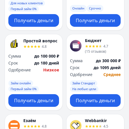
Для новых клиентов
Онлайн
Срочно
Первый займ 0%
Получить деньги
Получить деньги
Бюджет
Простой вопрос
4.7
4.8
(
15
отзывов
)
Сумма
до 100 000 ₽
Сумма
до 300 000 ₽
Срок
до 180 дней
Срок
до 1095 дней
Одобрение
Низкое
Одобрение
Среднее
Займ онлайн
Займ Стандарт
Первый займ 0%
На любые цели
Получить деньги
Получить деньги
Езаём
Webbankir
4.8
4.5