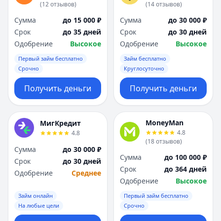
(
12
отзывов
)
(
14
отзывов
)
Сумма
до 15 000 ₽
Сумма
до 30 000 ₽
Срок
до 35 дней
Срок
до 30 дней
Одобрение
Высокое
Одобрение
Высокое
Первый займ бесплатно
Займ бесплатно
Срочно
Круглосуточно
Получить деньги
Получить деньги
MoneyMan
МигКредит
4.8
4.8
(
18
отзывов
)
Сумма
до 30 000 ₽
Сумма
до 100 000 ₽
Срок
до 30 дней
Срок
до 364 дней
Одобрение
Среднее
Одобрение
Высокое
Займ онлайн
Первый займ бесплатно
На любые цели
Срочно