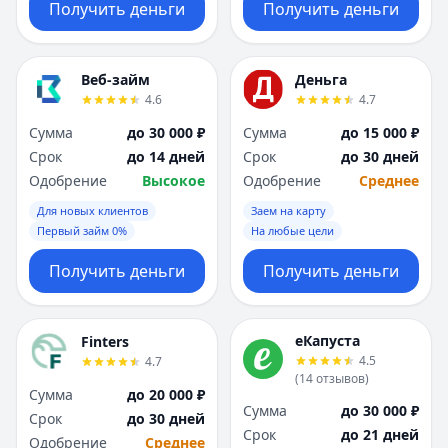
Получить деньги
Получить деньги
Веб-займ
Деньга
4.6
4.7
Сумма
до 30 000 ₽
Сумма
до 15 000 ₽
Срок
до 14 дней
Срок
до 30 дней
Одобрение
Высокое
Одобрение
Среднее
Для новых клиентов
Заем на карту
Первый займ 0%
На любые цели
Получить деньги
Получить деньги
еКапуста
Finters
4.5
4.7
(
14
отзывов
)
Сумма
до 20 000 ₽
Сумма
до 30 000 ₽
Срок
до 30 дней
Срок
до 21 дней
Одобрение
Среднее