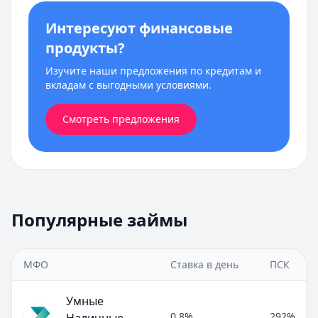
Интересуют финансовые
продукты?
Изучите наши предложения по кредитам и
вкладам с выгодными условиями.
Смотреть предложения
Популярные займы
МФО
Ставка в день
ПСК
Умные
0,8%
292%