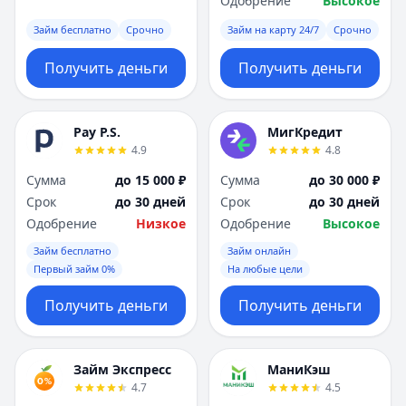
Одобрение
Высокое
Займ бесплатно
Срочно
Займ на карту 24/7
Срочно
Получить деньги
Получить деньги
Pay P.S.
МигКредит
4.9
4.8
Сумма
до 15 000 ₽
Сумма
до 30 000 ₽
Срок
до 30 дней
Срок
до 30 дней
Одобрение
Низкое
Одобрение
Высокое
Займ бесплатно
Займ онлайн
Первый займ 0%
На любые цели
Получить деньги
Получить деньги
Займ Экспресс
МаниКэш
4.7
4.5