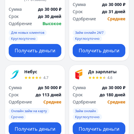
Сумма
до 30 000 ₽
Сумма
до 30 000 ₽
Срок
до 31 дней
Срок
до 30 дней
Одобрение
Среднее
Одобрение
Высокое
Для новых клиентов
Займ онлайн 24/7
Круглосуточно
Круглосуточно
Получить деньги
Получить деньги
Небус
До зарплаты
4.7
4.6
Сумма
до 50 000 ₽
Сумма
до 30 000 ₽
Срок
до 113 дней
Срок
до 180 дней
Одобрение
Среднее
Одобрение
Среднее
Онлайн займ на карту
Займ онлайн
Срочно
Круглосуточно
Получить деньги
Получить деньги