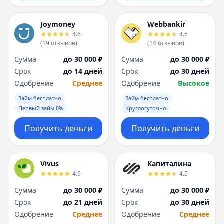
Joymoney
Webbankir
4.6
4.5
(
19
отзывов
)
(
14
отзывов
)
Сумма
до 30 000 ₽
Сумма
до 30 000 ₽
Срок
до 14 дней
Срок
до 30 дней
Одобрение
Среднее
Одобрение
Высокое
Займ бесплатно
Займ бесплатно
Первый займ 0%
Круглосуточно
Получить деньги
Получить деньги
Vivus
Капиталина
4.9
4.5
Сумма
до 30 000 ₽
Сумма
до 30 000 ₽
Срок
до 21 дней
Срок
до 30 дней
Одобрение
Среднее
Одобрение
Среднее