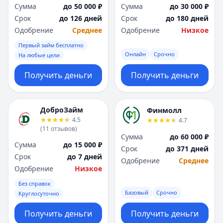
Сумма
до 50 000 ₽
Сумма
до 30 000 ₽
Срок
до 126 дней
Срок
до 180 дней
Одобрение
Среднее
Одобрение
Низкое
Первый займ бесплатно
Онлайн
Срочно
На любые цели
Получить деньги
Получить деньги
ДоброЗайм
Финмолл
4.5
4.7
(
11
отзывов
)
Сумма
до 60 000 ₽
Сумма
до 15 000 ₽
Срок
до 371 дней
Срок
до 7 дней
Одобрение
Среднее
Одобрение
Низкое
Без справок
Базовый
Срочно
Круглосуточно
Получить деньги
Получить деньги