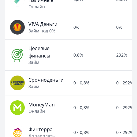
Наличные
Онлайн
VIVA Деньги
0%
0%
Займ под 0%
Целевые
0,8%
292%
финансы
Займ
Срочноденьги
0 - 0,8%
0 - 292%
Займ
MoneyMan
0 - 0,8%
0 - 292%
Онлайн
Финтерра
0 - 0,8%
0 - 292%
До зарплаты