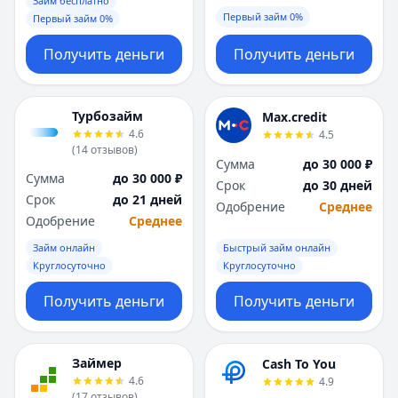
Займ бесплатно
Первый займ 0%
Первый займ 0%
Получить деньги
Получить деньги
Турбозайм
Max.credit
4.6
4.5
(
14
отзывов
)
Сумма
до 30 000 ₽
Сумма
до 30 000 ₽
Срок
до 30 дней
Срок
до 21 дней
Одобрение
Среднее
Одобрение
Среднее
Займ онлайн
Быстрый займ онлайн
Круглосуточно
Круглосуточно
Получить деньги
Получить деньги
Займер
Cash To You
4.6
4.9
(
17
отзывов
)