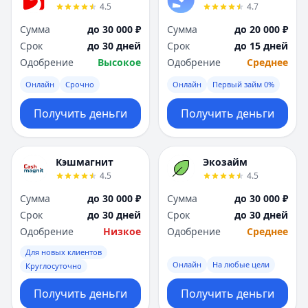
4.5
4.7
Сумма
до 30 000 ₽
Сумма
до 20 000 ₽
Срок
до 30 дней
Срок
до 15 дней
Одобрение
Высокое
Одобрение
Среднее
Онлайн
Срочно
Онлайн
Первый займ 0%
Получить деньги
Получить деньги
Кэшмагнит
Экозайм
4.5
4.5
Сумма
до 30 000 ₽
Сумма
до 30 000 ₽
Срок
до 30 дней
Срок
до 30 дней
Одобрение
Низкое
Одобрение
Среднее
Для новых клиентов
Онлайн
На любые цели
Круглосуточно
Получить деньги
Получить деньги