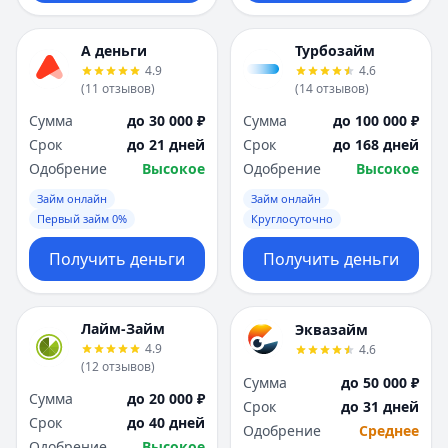
А деньги
Турбозайм
4.9
4.6
(
11
отзывов
)
(
14
отзывов
)
Сумма
до 30 000 ₽
Сумма
до 100 000 ₽
Срок
до 21 дней
Срок
до 168 дней
Одобрение
Высокое
Одобрение
Высокое
Займ онлайн
Займ онлайн
Первый займ 0%
Круглосуточно
Получить деньги
Получить деньги
Лайм-Займ
Эквазайм
4.9
4.6
(
12
отзывов
)
Сумма
до 50 000 ₽
Сумма
до 20 000 ₽
Срок
до 31 дней
Срок
до 40 дней
Одобрение
Среднее
Одобрение
Высокое