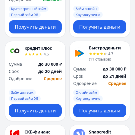
Краткосрочный займ
Займ онлайн
Первый займ 0%
Круглосуточно
Получить деньги
Получить деньги
Быстроденьги
КредитПлюс
4.7
4.6
(
11
отзывов
)
Сумма
до 30 000 ₽
Сумма
до 30 000 ₽
Срок
до 20 дней
Срок
до 21 дней
Одобрение
Среднее
Одобрение
Среднее
Займ для всех
Онлайн займ
Первый займ 0%
Круглосуточно
Получить деньги
Получить деньги
СКБ-финанс
Snapcredit