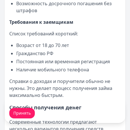
Возможность досрочного погашения без
штрафов
Требования к заемщикам
Список требований короткий:
Возраст от 18 до 70 лет
Гражданство РФ
Постоянная или временная регистрация
Наличие мобильного телефона
Справки о доходах и поручители обычно не
нужны. Это делает процесс получения займа
максимально быстрым.
Мы обрабатываем ваши
cookie-файлы
.
Способы получения денег
Принять
Современные технологии предлагают
несколько вариантов получения средств.