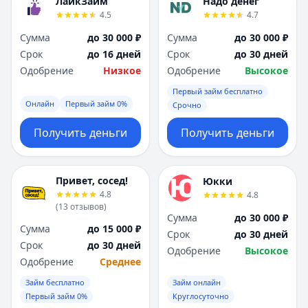
ЛайкЗайм
Надо денег
4.5
4.7
Сумма
до 30 000 ₽
Сумма
до 30 000 ₽
Срок
до 16 дней
Срок
до 30 дней
Одобрение
Низкое
Одобрение
Высокое
Первый займ бесплатно
Онлайн
Первый займ 0%
Срочно
Получить деньги
Получить деньги
Привет, сосед!
Юкки
4.8
4.8
(
13
отзывов
)
Сумма
до 30 000 ₽
Сумма
до 15 000 ₽
Срок
до 30 дней
Срок
до 30 дней
Одобрение
Высокое
Одобрение
Среднее
Займ бесплатно
Займ онлайн
Первый займ 0%
Круглосуточно