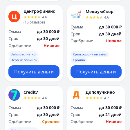
Центрофинанс
МедиумСкор
4.6
4.6
(
15
отзывов
)
Сумма
до 30 000 ₽
Сумма
до 30 000 ₽
Срок
до 30 дней
Срок
до 30 дней
Одобрение
Низкое
Одобрение
Низкое
Займ бесплатно
Краткосрочный займ
Первый займ 0%
Срочно
Получить деньги
Получить деньги
Credit7
Дополучкино
4.6
4.7
Сумма
до 30 000 ₽
Сумма
до 30 000 ₽
Срок
до 30 дней
Срок
до 21 дней
Одобрение
Среднее
Одобрение
Низкое