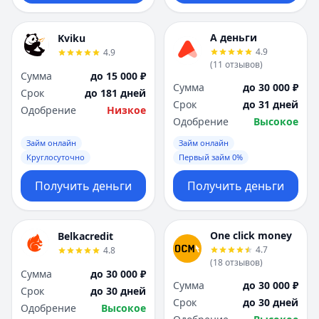
А деньги
Kviku
4.9
4.9
(
11
отзывов
)
Сумма
до 15 000 ₽
Сумма
до 30 000 ₽
Срок
до 181 дней
Срок
до 31 дней
Одобрение
Низкое
Одобрение
Высокое
Займ онлайн
Займ онлайн
Круглосуточно
Первый займ 0%
Получить деньги
Получить деньги
One click money
Belkacredit
4.7
4.8
(
18
отзывов
)
Сумма
до 30 000 ₽
Сумма
до 30 000 ₽
Срок
до 30 дней
Срок
до 30 дней
Одобрение
Высокое