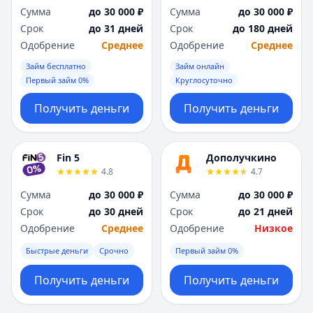
Я
Я
Сумма
до 30 000 ₽
Сумма
до 30 000 ₽
Ярославль
Ярославль
Срок
до 31 дней
Срок
до 180 дней
Вся Россия
Вся Россия
Одобрение
Среднее
Одобрение
Среднее
Займ бесплатно
Займ онлайн
Первый займ 0%
Круглосуточно
Получить деньги
Получить деньги
Fin 5
Дополучкино
4.8
4.7
Сумма
до 30 000 ₽
Сумма
до 30 000 ₽
Срок
до 30 дней
Срок
до 21 дней
Одобрение
Среднее
Одобрение
Низкое
Быстрые деньги
Срочно
Первый займ 0%
Получить деньги
Получить деньги