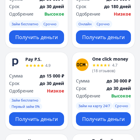
Срок
до 30 дней
Срок
до 180 дней
Одобрение
Высокое
Одобрение
Низкое
Займ бесплатно
Срочно
Онлайн
Срочно
Получить деньги
Получить деньги
One click money
Pay P.S.
4.7
4.9
(
18
отзывов
)
Сумма
до 15 000 ₽
Сумма
до 30 000 ₽
Срок
до 30 дней
Срок
до 30 дней
Одобрение
Низкое
Одобрение
Высокое
Займ бесплатно
Займ на карту 24/7
Срочно
Первый займ 0%
Получить деньги
Получить деньги