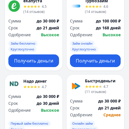
еКапуста
Турбозайм
4.5
4.6
(
14
отзывов
)
(
14
отзывов
)
Сумма
до 30 000 ₽
Сумма
до 100 000 ₽
Срок
до 21 дней
Срок
до 168 дней
Одобрение
Высокое
Одобрение
Высокое
Займ бесплатно
Займ онлайн
Круглосуточно
Круглосуточно
Получить деньги
Получить деньги
Быстроденьги
Надо денег
4.7
4.7
(
11
отзывов
)
Сумма
до 30 000 ₽
Сумма
до 30 000 ₽
Срок
до 30 дней
Срок
до 21 дней
Одобрение
Высокое
Одобрение
Среднее
Первый займ бесплатно
Онлайн займ