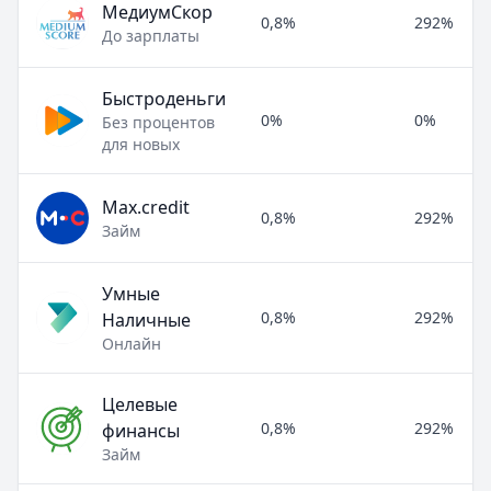
МедиумСкор
0,8%
292%
До зарплаты
Быстроденьги
0%
0%
Без процентов
для новых
Max.credit
0,8%
292%
Займ
Умные
0,8%
292%
Наличные
Онлайн
Целевые
0,8%
292%
финансы
Займ