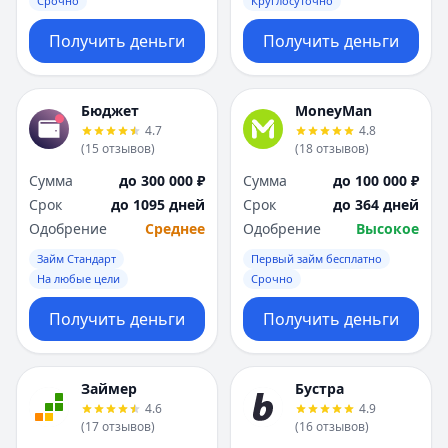
Срочно
Круглосуточно
Получить деньги
Получить деньги
Бюджет
MoneyMan
4.7
4.8
(
15
отзывов
)
(
18
отзывов
)
Сумма
до 300 000 ₽
Сумма
до 100 000 ₽
Срок
до 1095 дней
Срок
до 364 дней
Одобрение
Среднее
Одобрение
Высокое
Займ Стандарт
Первый займ бесплатно
На любые цели
Срочно
Получить деньги
Получить деньги
Займер
Бустра
4.6
4.9
(
17
отзывов
)
(
16
отзывов
)