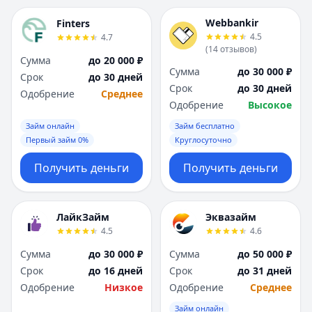
Webbankir
Finters
4.5
4.7
(
14
отзывов
)
Сумма
до 20 000 ₽
Сумма
до 30 000 ₽
Срок
до 30 дней
Срок
до 30 дней
Одобрение
Среднее
Одобрение
Высокое
Займ онлайн
Займ бесплатно
Первый займ 0%
Круглосуточно
Получить деньги
Получить деньги
ЛайкЗайм
Эквазайм
4.5
4.6
Сумма
до 30 000 ₽
Сумма
до 50 000 ₽
Срок
до 16 дней
Срок
до 31 дней
Одобрение
Низкое
Одобрение
Среднее
Займ онлайн