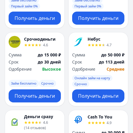
Займ бесплатно
Займ бесплатно
Первый займ 0%
Первый займ 0%
Получить деньги
Получить деньги
Срочноденьги
Небус
4.6
4.7
Сумма
до 15 000 ₽
Сумма
до 50 000 ₽
Срок
до 30 дней
Срок
до 113 дней
Одобрение
Высокое
Одобрение
Среднее
Онлайн займ на карту
Займ бесплатно
Срочно
Срочно
Получить деньги
Получить деньги
Деньги сразу
Cash To You
4.6
4.9
(
14
отзывов
)
Сумма
до 30 000 ₽