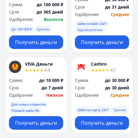
Сумма
до 100 000 ₽
Срок
до 31 дней
Срок
до 365 дней
Одобрение
Среднее
Одобрение
Высокое
Займ онлайн 24/7
До 100 000 ₽
Срочно
Круглосуточно
Получить деньги
Получить деньги
VIVA Деньги
Cashiro
4.9
4.7
Сумма
до 10 000 ₽
Сумма
до 30 000 ₽
Срок
до 7 дней
Срок
до 30 дней
Одобрение
Низкое
Одобрение
Среднее
Для новых клиентов
Займ на карту 24/7
Срочно
Первый займ 0%
Получить деньги
Получить деньги