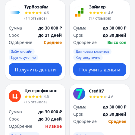
Турбозайм
Займер
4.6
4.6
(
14
отзывов
)
(
17
отзывов
)
Сумма
до 30 000 ₽
Сумма
до 30 000 ₽
Срок
до 21 дней
Срок
до 30 дней
Одобрение
Среднее
Одобрение
Высокое
Займ онлайн
Для новых клиентов
Круглосуточно
Круглосуточно
Получить деньги
Получить деньги
Центрофинанс
Credit7
4.6
4.6
(
15
отзывов
)
Сумма
до 30 000 ₽
Сумма
до 30 000 ₽
Срок
до 30 дней
Срок
до 30 дней
Одобрение
Среднее
Одобрение
Низкое