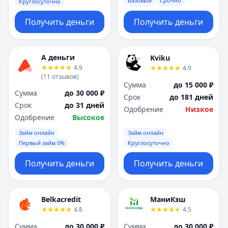
Базовый
Срочно
Круглосуточно
Получить деньги
Получить деньги
А деньги
Kviku
4.9
4.9
(
11
отзывов
)
Сумма
до 15 000 ₽
Сумма
до 30 000 ₽
Срок
до 181 дней
Срок
до 31 дней
Одобрение
Низкое
Одобрение
Высокое
Займ онлайн
Займ онлайн
Первый займ 0%
Круглосуточно
Получить деньги
Получить деньги
Belkacredit
МаниКэш
4.8
4.5
Сумма
до 30 000 ₽
Сумма
до 30 000 ₽