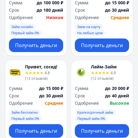
Сумма
до 100 000 ₽
Сумма
до 15 000 ₽
Срок
до 180 дней
Срок
до 30 дней
Одобрение
Низкое
Одобрение
Среднее
Займ онлайн
Заем на карту
Первый займ 0%
На любые цели
Получить деньги
Получить деньги
Привет, сосед!
Лайм-Займ
4.8
4.9
(
13
отзывов
)
(
12
отзывов
)
Сумма
до 15 000 ₽
Сумма
до 20 000 ₽
Срок
до 30 дней
Срок
до 40 дней
Одобрение
Среднее
Одобрение
Высокое
Займ бесплатно
Краткосрочный займ
Первый займ 0%
Первый займ 0%
Получить деньги
Получить деньги