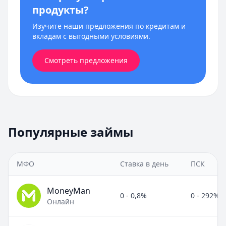
продукты?
Изучите наши предложения по кредитам и
вкладам с выгодными условиями.
Смотреть предложения
Популярные займы
МФО
Ставка в день
ПСК
MoneyMan
0 - 0,8%
0 - 292%
Онлайн