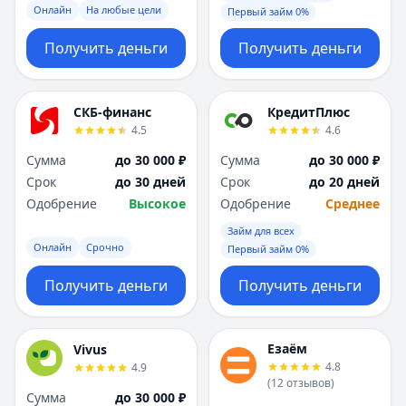
Онлайн
На любые цели
Первый займ 0%
Получить деньги
Получить деньги
СКБ-финанс
КредитПлюс
4.5
4.6
Сумма
до 30 000 ₽
Сумма
до 30 000 ₽
Срок
до 30 дней
Срок
до 20 дней
Одобрение
Высокое
Одобрение
Среднее
Займ для всех
Онлайн
Срочно
Первый займ 0%
Получить деньги
Получить деньги
Езаём
Vivus
4.8
4.9
(
12
отзывов
)
Сумма
до 30 000 ₽