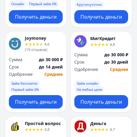
Онлайн
Первый займ 0%
Круглосуточно
Получить деньги
Получить деньги
Joymoney
МигКредит
4.6
4.8
(
19
отзывов
)
Сумма
до 30 000 ₽
Сумма
до 30 000 ₽
Срок
до 30 дней
Срок
до 14 дней
Одобрение
Среднее
Одобрение
Среднее
Займ бесплатно
Займ онлайн
Первый займ 0%
На любые цели
Получить деньги
Получить деньги
Простой вопрос
Деньга
4.8
4.7