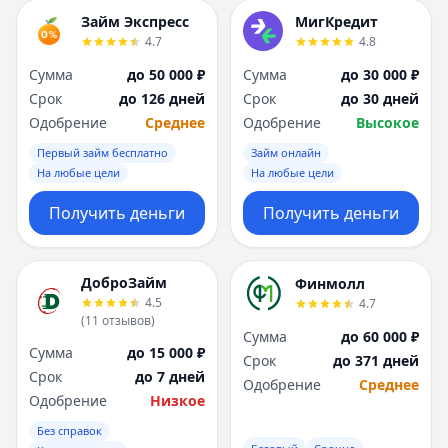
Займ Экспресс
МигКредит
4.7
4.8
Сумма
до 50 000 ₽
Сумма
до 30 000 ₽
Срок
до 126 дней
Срок
до 30 дней
Одобрение
Среднее
Одобрение
Высокое
Первый займ бесплатно
Займ онлайн
На любые цели
На любые цели
Получить деньги
Получить деньги
ДоброЗайм
Финмолл
4.5
4.7
(
11
отзывов
)
Сумма
до 60 000 ₽
Сумма
до 15 000 ₽
Срок
до 371 дней
Срок
до 7 дней
Одобрение
Среднее
Одобрение
Низкое
Без справок