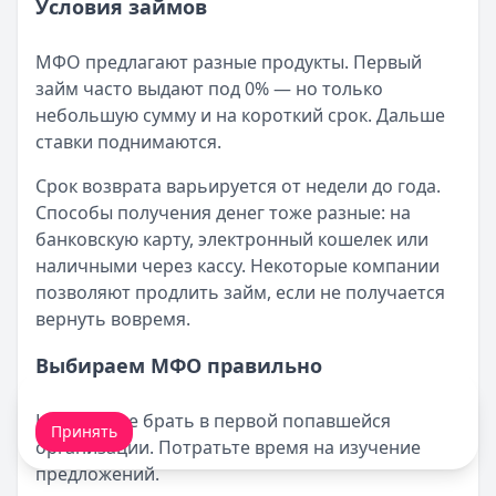
Условия займов
МФО предлагают разные продукты. Первый
займ часто выдают под 0% — но только
небольшую сумму и на короткий срок. Дальше
ставки поднимаются.
Срок возврата варьируется от недели до года.
Способы получения денег тоже разные: на
банковскую карту, электронный кошелек или
наличными через кассу. Некоторые компании
позволяют продлить займ, если не получается
вернуть вовремя.
Выбираем МФО правильно
Мы обрабатываем ваши
cookie-файлы
.
Не спешите брать в первой попавшейся
Принять
организации. Потратьте время на изучение
предложений.