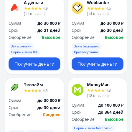
А деньги
Webbankir
4.9
4.5
(
11
отзывов
)
(
14
отзывов
)
Сумма
до 30 000 ₽
Сумма
до 30 000 ₽
Срок
до 21 дней
Срок
до 30 дней
Одобрение
Высокое
Одобрение
Высокое
Займ онлайн
Займ бесплатно
Первый займ 0%
Круглосуточно
Получить деньги
Получить деньги
MoneyMan
Экозайм
4.8
4.5
(
18
отзывов
)
Сумма
до 30 000 ₽
Сумма
до 100 000 ₽
Срок
до 30 дней
Срок
до 364 дней
Одобрение
Среднее
Одобрение
Высокое
Первый займ бесплатно