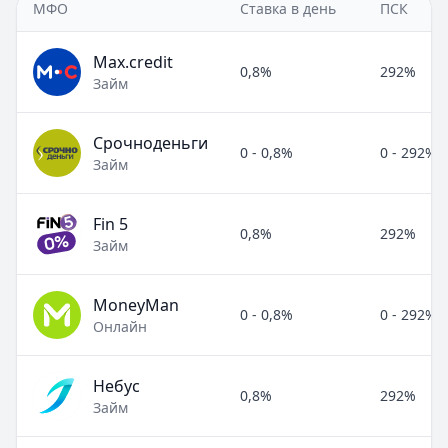
МФО
Ставка в день
ПСК
Max.credit
0,8%
292%
Займ
Срочноденьги
0 - 0,8%
0 - 292%
Займ
Fin 5
0,8%
292%
Займ
MoneyMan
0 - 0,8%
0 - 292%
Онлайн
Небус
0,8%
292%
Займ