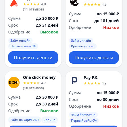
4.9
4.9
(
11
отзывов
)
Сумма
до 15 000 ₽
Сумма
до 30 000 ₽
Срок
до 181 дней
Срок
до 31 дней
Одобрение
Низкое
Одобрение
Высокое
Займ онлайн
Займ онлайн
Первый займ 0%
Круглосуточно
Получить деньги
Получить деньги
One click money
Pay P.S.
4.7
4.9
(
18
отзывов
)
Сумма
до 15 000 ₽
Сумма
до 30 000 ₽
Срок
до 30 дней
Срок
до 30 дней
Одобрение
Низкое
Одобрение
Высокое
Займ бесплатно
Займ на карту 24/7
Срочно
Первый займ 0%