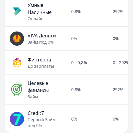
Умные
0,8%
292%
Наличные
Онлайн
VIVA Деньги
0%
0%
Займ под 0%
Финтерра
0 - 0,8%
0 - 292%
До зарплаты
Целевые
0,8%
292%
финансы
Займ
Credit7
0%
0%
Первый Займ
под 0%