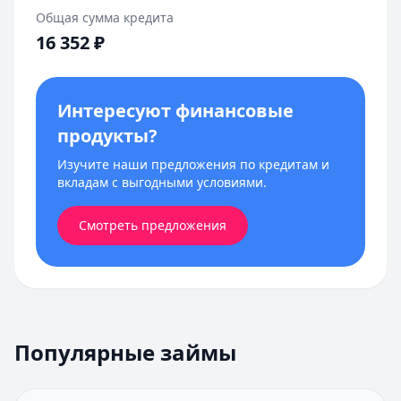
Общая сумма кредита
16 352
₽
Интересуют финансовые
продукты?
Изучите наши предложения по кредитам и
вкладам с выгодными условиями.
Смотреть предложения
Популярные займы