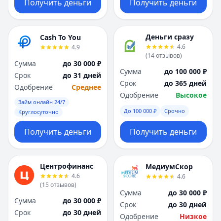
Получить деньги
Получить деньги
Деньги сразу
Cash To You
4.6
4.9
(
14
отзывов
)
Сумма
до 30 000 ₽
Сумма
до 100 000 ₽
Срок
до 31 дней
Срок
до 365 дней
Одобрение
Среднее
Одобрение
Высокое
Займ онлайн 24/7
До 100 000 ₽
Срочно
Круглосуточно
Получить деньги
Получить деньги
Центрофинанс
МедиумСкор
4.6
4.6
(
15
отзывов
)
Сумма
до 30 000 ₽
Сумма
до 30 000 ₽
Срок
до 30 дней
Срок
до 30 дней
Одобрение
Низкое