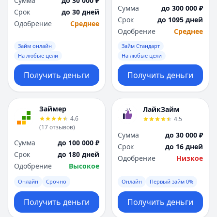
Сумма
до 30 000 ₽
Сумма
до 300 000 ₽
Срок
до 30 дней
Срок
до 1095 дней
Одобрение
Среднее
Одобрение
Среднее
Займ онлайн
Займ Стандарт
На любые цели
На любые цели
Получить деньги
Получить деньги
Займер
ЛайкЗайм
4.6
4.5
(
17
отзывов
)
Сумма
до 30 000 ₽
Сумма
до 100 000 ₽
Срок
до 16 дней
Срок
до 180 дней
Одобрение
Низкое
Одобрение
Высокое
Онлайн
Срочно
Онлайн
Первый займ 0%
Получить деньги
Получить деньги