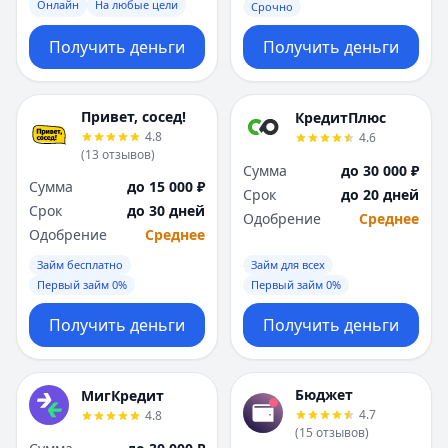
Онлайн
На любые цели
Срочно
Получить деньги
Получить деньги
Привет, сосед!
КредитПлюс
4.8
4.6
(
13
отзывов
)
Сумма
до 30 000 ₽
Сумма
до 15 000 ₽
Срок
до 20 дней
Срок
до 30 дней
Одобрение
Среднее
Одобрение
Среднее
Займ бесплатно
Займ для всех
Первый займ 0%
Первый займ 0%
Получить деньги
Получить деньги
Бюджет
МигКредит
4.7
4.8
(
15
отзывов
)