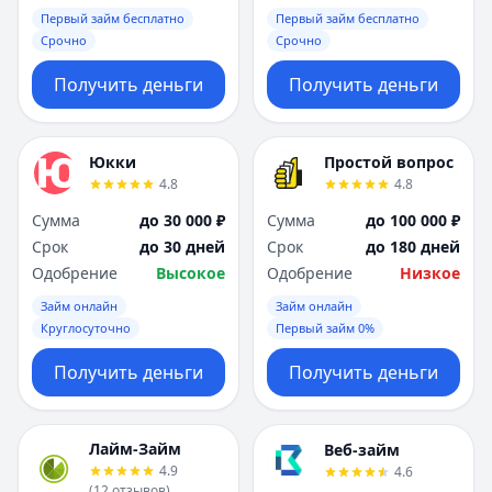
Первый займ бесплатно
Первый займ бесплатно
Срочно
Срочно
Получить деньги
Получить деньги
Юкки
Простой вопрос
4.8
4.8
Сумма
до 30 000 ₽
Сумма
до 100 000 ₽
Срок
до 30 дней
Срок
до 180 дней
Одобрение
Высокое
Одобрение
Низкое
Займ онлайн
Займ онлайн
Круглосуточно
Первый займ 0%
Получить деньги
Получить деньги
Лайм-Займ
Веб-займ
4.9
4.6
(
12
отзывов
)