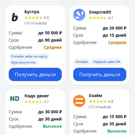
Бустра
Snapcredit
4.9
4.7
(
16
отзывов
)
Сумма
до 20 000 ₽
Сумма
до 50 000 ₽
Срок
до 15 дней
Срок
до 90 дней
Одобрение
Среднее
Одобрение
Среднее
Онлайн займ на карту
Онлайн
Первый займ 0%
Круглосуточно
Получить деньги
Получить деньги
Езаём
Надо денег
4.8
4.7
(
12
отзывов
)
Сумма
до 30 000 ₽
Сумма
до 15 000 ₽
Срок
до 30 дней
Срок
до 35 дней
Одобрение
Высокое
Одобрение
Высокое