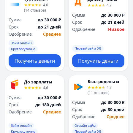
4.6
4.7
(
14
отзывов
)
Сумма
до 30 000 ₽
Сумма
до 30 000 ₽
Срок
до 21 дней
Срок
до 21 дней
Одобрение
Низкое
Одобрение
Среднее
Займ онлайн
Первый займ 0%
Круглосуточно
Получить деньги
Получить деньги
Быстроденьги
До зарплаты
4.7
4.6
(
11
отзывов
)
Сумма
до 30 000 ₽
Сумма
до 30 000 ₽
Срок
до 180 дней
Срок
до 30 дней
Одобрение
Среднее
Одобрение
Среднее
Займ онлайн
Онлайн займ
Круглосуточно
Первый займ 0%