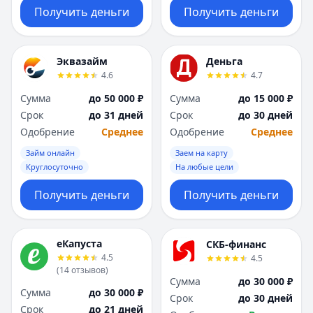
Получить деньги
Получить деньги
Эквазайм
Деньга
4.6
4.7
Сумма
до 50 000 ₽
Сумма
до 15 000 ₽
Срок
до 31 дней
Срок
до 30 дней
Одобрение
Среднее
Одобрение
Среднее
Займ онлайн
Заем на карту
Круглосуточно
На любые цели
Получить деньги
Получить деньги
еКапуста
СКБ-финанс
4.5
4.5
(
14
отзывов
)
Сумма
до 30 000 ₽
Сумма
до 30 000 ₽
Срок
до 30 дней
Срок
до 21 дней