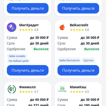
Получить деньги
Получить деньги
МигКредит
Belkacredit
4.8
4.8
Сумма
до 30 000 ₽
Сумма
до 30 000 ₽
Срок
до 30 дней
Срок
до 30 дней
Одобрение
Высокое
Одобрение
Высокое
Займ онлайн
Займ бесплатно
Срочно
На любые цели
Получить деньги
Получить деньги
Финмолл
МаниКэш
4.7
4.5
Сумма
до 60 000 ₽
Сумма
до 30 000 ₽
Срок
до 371 дней
Срок
до 180 дней