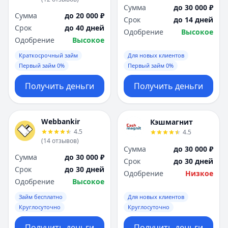
Сумма
до 30 000 ₽
Сумма
до 20 000 ₽
Срок
до 14 дней
Срок
до 40 дней
Одобрение
Высокое
Одобрение
Высокое
Краткосрочный займ
Для новых клиентов
Первый займ 0%
Первый займ 0%
Получить деньги
Получить деньги
Webbankir
Кэшмагнит
4.5
4.5
(
14
отзывов
)
Сумма
до 30 000 ₽
Сумма
до 30 000 ₽
Срок
до 30 дней
Срок
до 30 дней
Одобрение
Низкое
Одобрение
Высокое
Займ бесплатно
Для новых клиентов
Круглосуточно
Круглосуточно
Получить деньги
Получить деньги