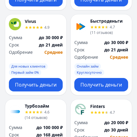
Быстроденьги
Vivus
4.7
4.9
(
11
отзывов
)
Сумма
до 30 000 ₽
Сумма
до 30 000 ₽
Срок
до 21 дней
Срок
до 21 дней
Одобрение
Среднее
Одобрение
Среднее
Для новых клиентов
Онлайн займ
Первый займ 0%
Круглосуточно
Получить деньги
Получить деньги
Турбозайм
Finters
4.6
4.7
(
14
отзывов
)
Сумма
до 20 000 ₽
Сумма
до 100 000 ₽
Срок
до 30 дней
Срок
до 168 дней