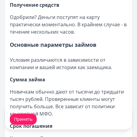
Получение средств
Одобрили? Деньги поступят на карту
практически моментально. В крайнем случае - в
течение нескольких часов.
Основные параметры займов
Условия различаются в зависимости от
компании и вашей истории как заемщика.
Сумма займа
Новичкам обычно дают от тысячи до тридцати
тысяч рублей. Проверенные клиенты могут
получить больше. Все зависит от политики
Мы обрабатываем ваши
cookie-файлы
.
конкретной МФО.
Принять
Срок погашения