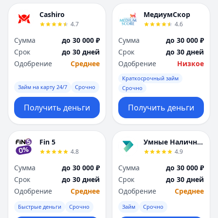
Cashiro
МедиумСкор
4.7
4.6
Сумма
до 30 000 ₽
Сумма
до 30 000 ₽
Срок
до 30 дней
Срок
до 30 дней
Одобрение
Среднее
Одобрение
Низкое
Краткосрочный займ
Займ на карту 24/7
Срочно
Срочно
Получить деньги
Получить деньги
Fin 5
Умные Наличные
4.8
4.9
Сумма
до 30 000 ₽
Сумма
до 30 000 ₽
Срок
до 30 дней
Срок
до 30 дней
Одобрение
Среднее
Одобрение
Среднее
Быстрые деньги
Срочно
Займ
Срочно