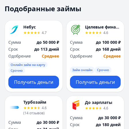
Москва
Москва
Подобранные займы
Н
Н
Набережные Челны
Набережные Челн
Нижний Новгород
Нижний Новгород
Небус
Целевые финансы
Новокузнецк
Новокузнецк
4.7
4.6
Новосибирск
Новосибирск
Сумма
до 50 000 ₽
Сумма
до 100 000 ₽
О
О
Срок
до 113 дней
Срок
до 168 дней
Омск
Омск
Одобрение
Среднее
Одобрение
Среднее
Оренбург
Оренбург
Онлайн займ на карту
П
П
Займ онлайн
Срочно
Срочно
Пенза
Пенза
Пермь
Пермь
Получить деньги
Получить деньги
Р
Р
Ростов-на-Дону
Ростов-на-Дону
Рязань
Рязань
Турбозайм
До зарплаты
4.6
4.6
С
С
(
14
отзывов
)
Самара
Самара
Сумма
до 30 000 ₽
Сумма
до 30 000 ₽
Санкт-Петербург
Санкт-Петербург
Срок
до 180 дней