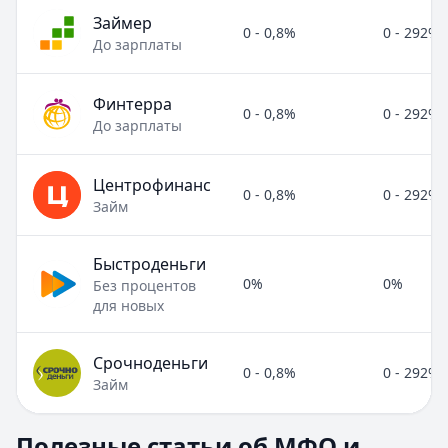
Займер
0 - 0,8%
0 - 292%
До зарплаты
Финтерра
0 - 0,8%
0 - 292%
До зарплаты
Центрофинанс
0 - 0,8%
0 - 292%
Займ
Быстроденьги
0%
0%
Без процентов
для новых
Срочноденьги
0 - 0,8%
0 - 292%
Займ
Полезные статьи об МФО и микрозаймах
Полезные статьи об МФО и