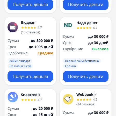
Получить деньги
Получить деньги
Бюджет
Надо денег
4.7
4.7
(
15
отзывов
)
Сумма
до 30 000 ₽
Сумма
до 300 000 ₽
Срок
до 30 дней
Срок
до 1095 дней
Одобрение
Высокое
Одобрение
Среднее
Займ Стандарт
Первый займ бесплатно
На любые цели
Срочно
Получить деньги
Получить деньги
Webbankir
Snapcredit
4.5
4.7
(
14
отзывов
)
Сумма
до 20 000 ₽
Сумма
до 30 000 ₽
Срок
до 15 дней