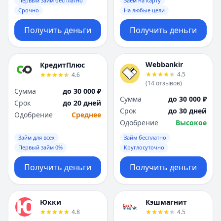
Первый займ бесплатно
Заем на карту
Срочно
На любые цели
Получить деньги
Получить деньги
Webbankir
КредитПлюс
4.5
4.6
(
14
отзывов
)
Сумма
до 30 000 ₽
Сумма
до 30 000 ₽
Срок
до 20 дней
Срок
до 30 дней
Одобрение
Среднее
Одобрение
Высокое
Займ для всех
Займ бесплатно
Первый займ 0%
Круглосуточно
Получить деньги
Получить деньги
Юкки
Кэшмагнит
4.8
4.5