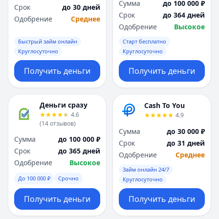
Сумма
до 100 000 ₽
Срок
до 30 дней
Срок
до 364 дней
Одобрение
Среднее
Одобрение
Высокое
Быстрый займ онлайн
Старт бесплатно
Круглосуточно
Круглосуточно
Получить деньги
Получить деньги
Деньги сразу
Cash To You
4.6
4.9
(
14
отзывов
)
Сумма
до 30 000 ₽
Сумма
до 100 000 ₽
Срок
до 31 дней
Срок
до 365 дней
Одобрение
Среднее
Одобрение
Высокое
Займ онлайн 24/7
До 100 000 ₽
Срочно
Круглосуточно
Получить деньги
Получить деньги