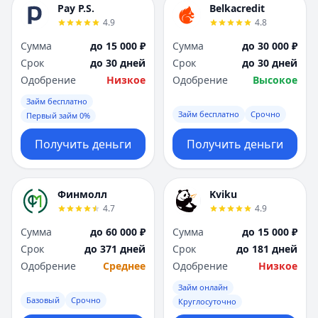
Pay P.S.
Belkacredit
4.9
4.8
Сумма
до 15 000 ₽
Сумма
до 30 000 ₽
Срок
до 30 дней
Срок
до 30 дней
Одобрение
Низкое
Одобрение
Высокое
Займ бесплатно
Займ бесплатно
Срочно
Первый займ 0%
Получить деньги
Получить деньги
Финмолл
Kviku
4.7
4.9
Сумма
до 60 000 ₽
Сумма
до 15 000 ₽
Срок
до 371 дней
Срок
до 181 дней
Одобрение
Среднее
Одобрение
Низкое
Займ онлайн
Базовый
Срочно
Круглосуточно