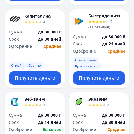
Быстроденьги
Капиталина
4.7
4.5
(
11
отзывов
)
Сумма
до 30 000 ₽
Сумма
до 30 000 ₽
Срок
до 30 дней
Срок
до 21 дней
Одобрение
Среднее
Одобрение
Среднее
Онлайн займ
Онлайн
Срочно
Круглосуточно
Получить деньги
Получить деньги
Веб-займ
Экозайм
4.6
4.5
Сумма
до 30 000 ₽
Сумма
до 30 000 ₽
Срок
до 14 дней
Срок
до 30 дней
Одобрение
Высокое
Одобрение
Среднее