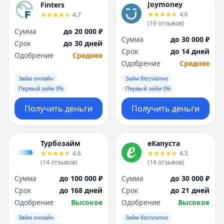
Joymoney
Finters
4.6
4.7
(
19
отзывов
)
Сумма
до 20 000 ₽
Сумма
до 30 000 ₽
Срок
до 30 дней
Срок
до 14 дней
Одобрение
Среднее
Одобрение
Среднее
Займ онлайн
Займ бесплатно
Первый займ 0%
Первый займ 0%
Получить деньги
Получить деньги
Турбозайм
еКапуста
4.6
4.5
(
14
отзывов
)
(
14
отзывов
)
Сумма
до 100 000 ₽
Сумма
до 30 000 ₽
Срок
до 168 дней
Срок
до 21 дней
Одобрение
Высокое
Одобрение
Высокое
Займ онлайн
Займ бесплатно