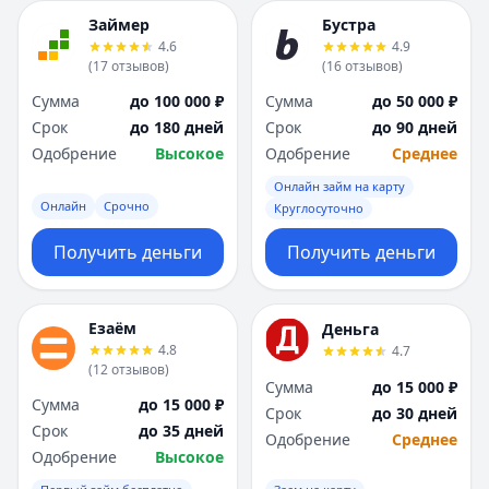
Займер
Бустра
4.6
4.9
(
17
отзывов
)
(
16
отзывов
)
Сумма
до 100 000 ₽
Сумма
до 50 000 ₽
Срок
до 180 дней
Срок
до 90 дней
Одобрение
Высокое
Одобрение
Среднее
Онлайн займ на карту
Онлайн
Срочно
Круглосуточно
Получить деньги
Получить деньги
Езаём
Деньга
4.8
4.7
(
12
отзывов
)
Сумма
до 15 000 ₽
Сумма
до 15 000 ₽
Срок
до 30 дней
Срок
до 35 дней
Одобрение
Среднее
Одобрение
Высокое