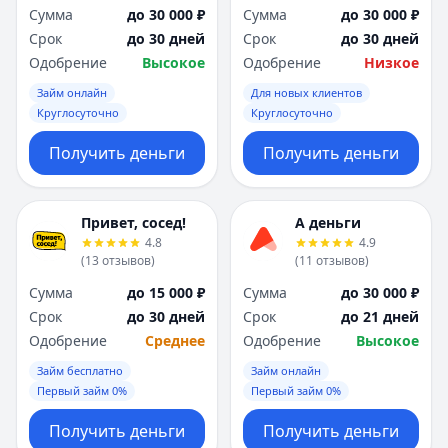
Сумма
до 30 000 ₽
Сумма
до 30 000 ₽
Срок
до 30 дней
Срок
до 30 дней
Одобрение
Высокое
Одобрение
Низкое
Займ онлайн
Для новых клиентов
Круглосуточно
Круглосуточно
Получить деньги
Получить деньги
Привет, сосед!
А деньги
4.8
4.9
(
13
отзывов
)
(
11
отзывов
)
Сумма
до 15 000 ₽
Сумма
до 30 000 ₽
Срок
до 30 дней
Срок
до 21 дней
Одобрение
Среднее
Одобрение
Высокое
Займ бесплатно
Займ онлайн
Первый займ 0%
Первый займ 0%
Получить деньги
Получить деньги