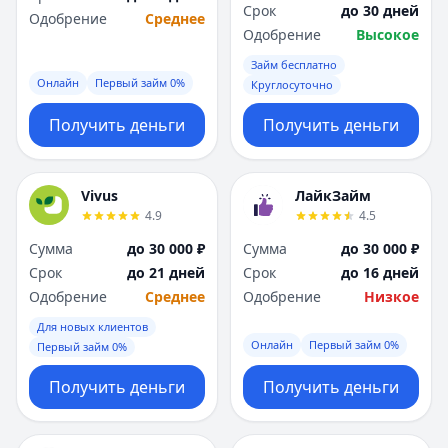
Срок
до 30 дней
Одобрение
Среднее
Одобрение
Высокое
Займ бесплатно
Онлайн
Первый займ 0%
Круглосуточно
Получить деньги
Получить деньги
Vivus
ЛайкЗайм
4.9
4.5
Сумма
до 30 000 ₽
Сумма
до 30 000 ₽
Срок
до 21 дней
Срок
до 16 дней
Одобрение
Среднее
Одобрение
Низкое
Для новых клиентов
Онлайн
Первый займ 0%
Первый займ 0%
Получить деньги
Получить деньги