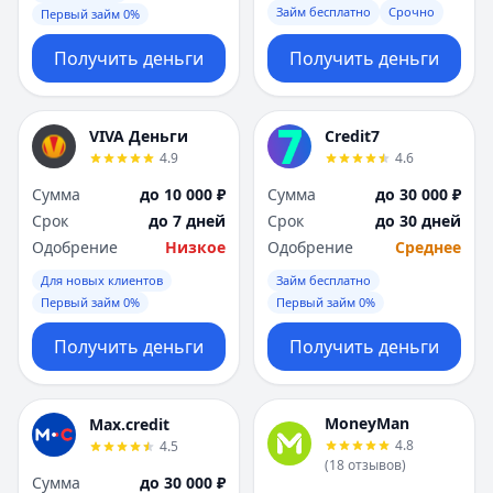
Займ бесплатно
Срочно
Первый займ 0%
Получить деньги
Получить деньги
VIVA Деньги
Credit7
4.9
4.6
Сумма
до 10 000 ₽
Сумма
до 30 000 ₽
Срок
до 7 дней
Срок
до 30 дней
Одобрение
Низкое
Одобрение
Среднее
Для новых клиентов
Займ бесплатно
Первый займ 0%
Первый займ 0%
Получить деньги
Получить деньги
MoneyMan
Max.credit
4.8
4.5
(
18
отзывов
)
Сумма
до 30 000 ₽