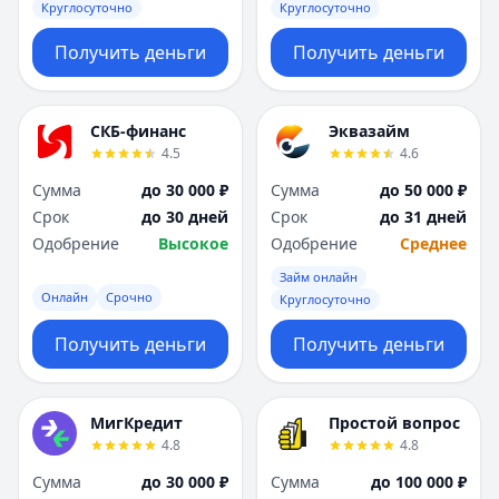
Круглосуточно
Круглосуточно
Получить деньги
Получить деньги
СКБ-финанс
Эквазайм
4.5
4.6
Сумма
до 30 000 ₽
Сумма
до 50 000 ₽
Срок
до 30 дней
Срок
до 31 дней
Одобрение
Высокое
Одобрение
Среднее
Займ онлайн
Онлайн
Срочно
Круглосуточно
Получить деньги
Получить деньги
МигКредит
Простой вопрос
4.8
4.8
Сумма
до 30 000 ₽
Сумма
до 100 000 ₽