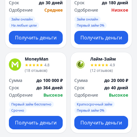
Срок
до 30 дней
Срок
до 180 дней
Одобрение
Среднее
Одобрение
Низкое
Займ онлайн
Займ онлайн
На любые цели
Первый займ 0%
Получить деньги
Получить деньги
MoneyMan
Лайм-Займ
4.8
4.9
(
18
отзывов
)
(
12
отзывов
)
Сумма
до 100 000 ₽
Сумма
до 20 000 ₽
Срок
до 364 дней
Срок
до 40 дней
Одобрение
Высокое
Одобрение
Высокое
Первый займ бесплатно
Краткосрочный займ
Срочно
Первый займ 0%
Получить деньги
Получить деньги