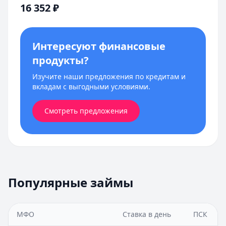
16 352
₽
Интересуют финансовые
продукты?
Изучите наши предложения по кредитам и
вкладам с выгодными условиями.
Смотреть предложения
Популярные займы
МФО
Ставка в день
ПСК