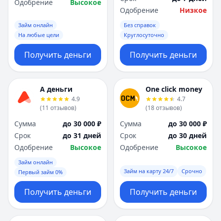
Одобрение
Высокое
Одобрение
Низкое
Займ онлайн
Без справок
На любые цели
Круглосуточно
Получить деньги
Получить деньги
А деньги
One click money
4.9
4.7
(
11
отзывов
)
(
18
отзывов
)
Сумма
до 30 000 ₽
Сумма
до 30 000 ₽
Срок
до 31 дней
Срок
до 30 дней
Одобрение
Высокое
Одобрение
Высокое
Займ онлайн
Займ на карту 24/7
Срочно
Первый займ 0%
Получить деньги
Получить деньги