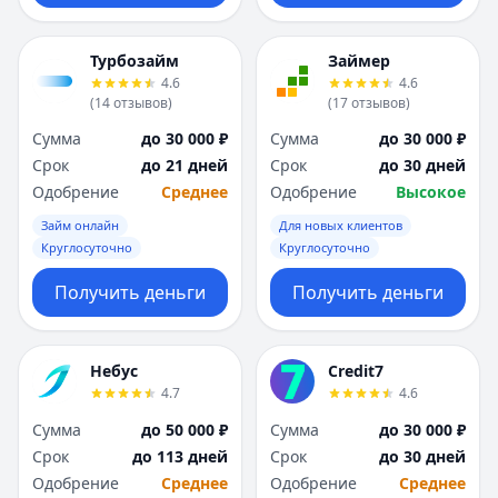
Турбозайм
Займер
4.6
4.6
(
14
отзывов
)
(
17
отзывов
)
Сумма
до 30 000 ₽
Сумма
до 30 000 ₽
Срок
до 21 дней
Срок
до 30 дней
Одобрение
Среднее
Одобрение
Высокое
Займ онлайн
Для новых клиентов
Круглосуточно
Круглосуточно
Получить деньги
Получить деньги
Небус
Credit7
4.7
4.6
Сумма
до 50 000 ₽
Сумма
до 30 000 ₽
Срок
до 113 дней
Срок
до 30 дней
Одобрение
Среднее
Одобрение
Среднее