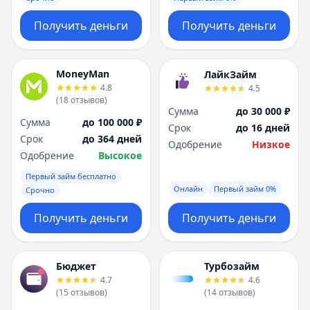
Получить деньги
Получить деньги
MoneyMan
ЛайкЗайм
4.8
4.5
(
18
отзывов
)
Сумма
до 30 000 ₽
Сумма
до 100 000 ₽
Срок
до 16 дней
Срок
до 364 дней
Одобрение
Низкое
Одобрение
Высокое
Первый займ бесплатно
Онлайн
Первый займ 0%
Срочно
Получить деньги
Получить деньги
Бюджет
Турбозайм
4.7
4.6
(
15
отзывов
)
(
14
отзывов
)