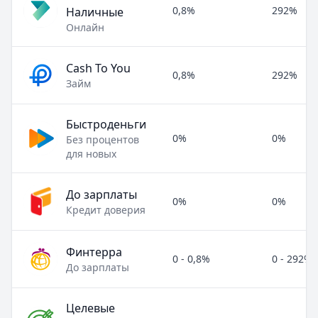
0,8%
292%
Наличные
Онлайн
Cash To You
0,8%
292%
Займ
Быстроденьги
0%
0%
Без процентов
для новых
До зарплаты
0%
0%
Кредит доверия
Финтерра
0 - 0,8%
0 - 292%
До зарплаты
Целевые