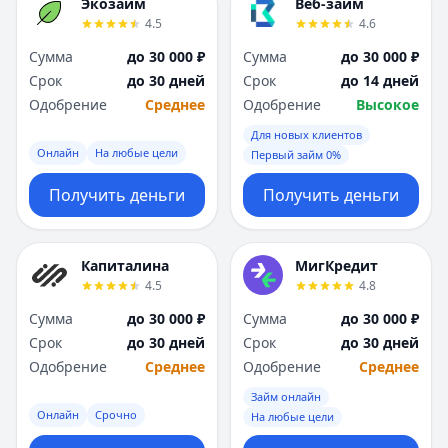
Экозайм
Веб-займ
4.5
4.6
Сумма
до 30 000 ₽
Сумма
до 30 000 ₽
Срок
до 30 дней
Срок
до 14 дней
Одобрение
Среднее
Одобрение
Высокое
Для новых клиентов
Онлайн
На любые цели
Первый займ 0%
Получить деньги
Получить деньги
Капиталина
МигКредит
4.5
4.8
Сумма
до 30 000 ₽
Сумма
до 30 000 ₽
Срок
до 30 дней
Срок
до 30 дней
Одобрение
Среднее
Одобрение
Среднее
Займ онлайн
Онлайн
Срочно
На любые цели