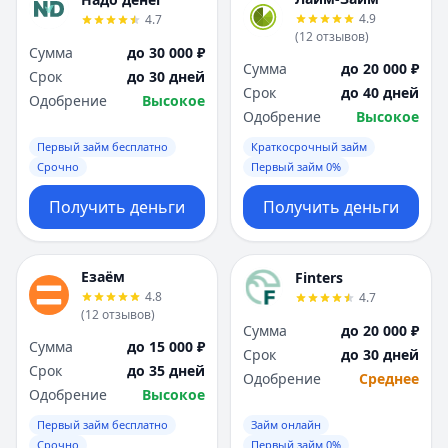
4.9
4.7
(
12
отзывов
)
Сумма
до 30 000 ₽
Сумма
до 20 000 ₽
Срок
до 30 дней
Срок
до 40 дней
Одобрение
Высокое
Одобрение
Высокое
Первый займ бесплатно
Краткосрочный займ
Срочно
Первый займ 0%
Получить деньги
Получить деньги
Езаём
Finters
4.8
4.7
(
12
отзывов
)
Сумма
до 20 000 ₽
Сумма
до 15 000 ₽
Срок
до 30 дней
Срок
до 35 дней
Одобрение
Среднее
Одобрение
Высокое
Первый займ бесплатно
Займ онлайн
Срочно
Первый займ 0%