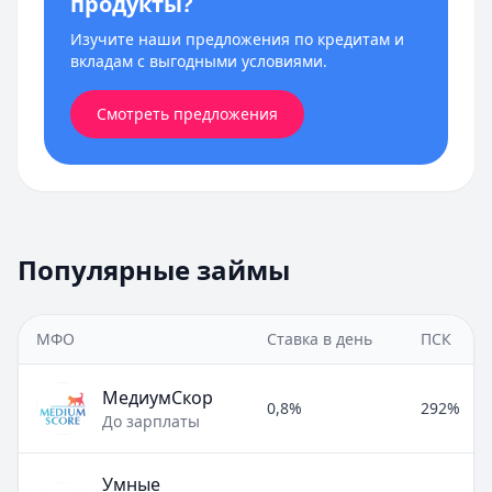
продукты?
Изучите наши предложения по кредитам и
вкладам с выгодными условиями.
Смотреть предложения
Популярные займы
МФО
Ставка в день
ПСК
МедиумСкор
0,8%
292%
До зарплаты
Умные