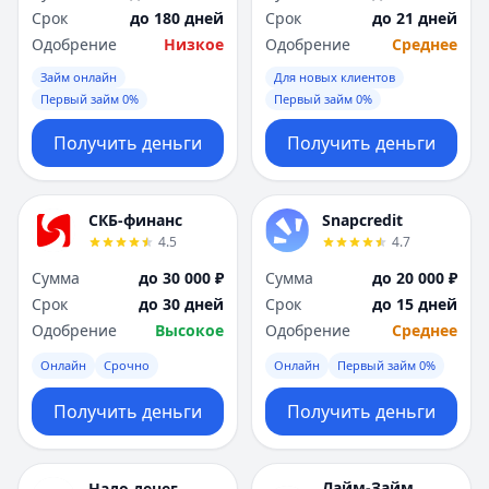
Срок
до 180 дней
Срок
до 21 дней
Одобрение
Низкое
Одобрение
Среднее
Займ онлайн
Для новых клиентов
Первый займ 0%
Первый займ 0%
Получить деньги
Получить деньги
СКБ-финанс
Snapcredit
4.5
4.7
Сумма
до 30 000 ₽
Сумма
до 20 000 ₽
Срок
до 30 дней
Срок
до 15 дней
Одобрение
Высокое
Одобрение
Среднее
Онлайн
Срочно
Онлайн
Первый займ 0%
Получить деньги
Получить деньги
Лайм-Займ
Надо денег