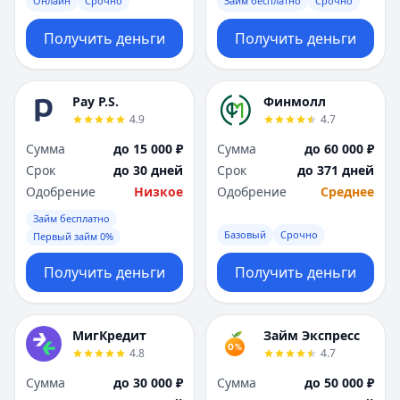
Онлайн
Срочно
Займ бесплатно
Срочно
Получить деньги
Получить деньги
Pay P.S.
Финмолл
4.9
4.7
Сумма
до 15 000 ₽
Сумма
до 60 000 ₽
Срок
до 30 дней
Срок
до 371 дней
Одобрение
Низкое
Одобрение
Среднее
Займ бесплатно
Базовый
Срочно
Первый займ 0%
Получить деньги
Получить деньги
МигКредит
Займ Экспресс
4.8
4.7
Сумма
до 30 000 ₽
Сумма
до 50 000 ₽