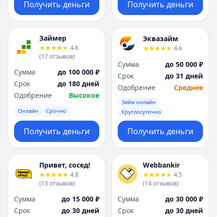
Получить деньги
Получить деньги
Займер
Эквазайм
4.6
4.6
(
17
отзывов
)
Сумма
до 50 000 ₽
Сумма
до 100 000 ₽
Срок
до 31 дней
Срок
до 180 дней
Одобрение
Среднее
Одобрение
Высокое
Займ онлайн
Онлайн
Срочно
Круглосуточно
Получить деньги
Получить деньги
Привет, сосед!
Webbankir
4.8
4.5
(
13
отзывов
)
(
14
отзывов
)
Сумма
до 15 000 ₽
Сумма
до 30 000 ₽
Срок
до 30 дней
Срок
до 30 дней