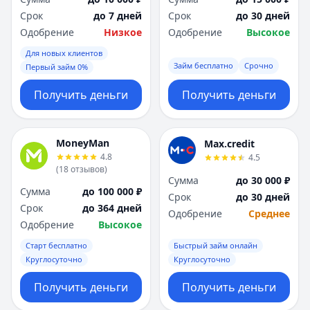
Срок
до 7 дней
Срок
до 30 дней
Одобрение
Низкое
Одобрение
Высокое
Для новых клиентов
Займ бесплатно
Срочно
Первый займ 0%
Получить деньги
Получить деньги
MoneyMan
Max.credit
4.8
4.5
(
18
отзывов
)
Сумма
до 30 000 ₽
Сумма
до 100 000 ₽
Срок
до 30 дней
Срок
до 364 дней
Одобрение
Среднее
Одобрение
Высокое
Старт бесплатно
Быстрый займ онлайн
Круглосуточно
Круглосуточно
Получить деньги
Получить деньги