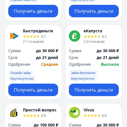
Получить деньги
Получить деньги
Быстроденьги
еКапуста
4.7
4.5
(
11
отзывов
)
(
14
отзывов
)
Сумма
до 30 000 ₽
Сумма
до 30 000 ₽
Срок
до 21 дней
Срок
до 21 дней
Одобрение
Среднее
Одобрение
Высокое
Онлайн займ
Займ бесплатно
Круглосуточно
Круглосуточно
Получить деньги
Получить деньги
Простой вопрос
Vivus
4.8
4.9
Сумма
до 100 000 ₽
Сумма
до 30 000 ₽