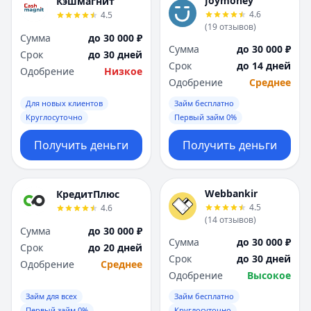
Joymoney
Кэшмагнит
4.6
4.5
(
19
отзывов
)
Сумма
до 30 000 ₽
Сумма
до 30 000 ₽
Срок
до 30 дней
Срок
до 14 дней
Одобрение
Низкое
Одобрение
Среднее
Для новых клиентов
Займ бесплатно
Круглосуточно
Первый займ 0%
Получить деньги
Получить деньги
Webbankir
КредитПлюс
4.5
4.6
(
14
отзывов
)
Сумма
до 30 000 ₽
Сумма
до 30 000 ₽
Срок
до 20 дней
Срок
до 30 дней
Одобрение
Среднее
Одобрение
Высокое
Займ для всех
Займ бесплатно
Первый займ 0%
Круглосуточно