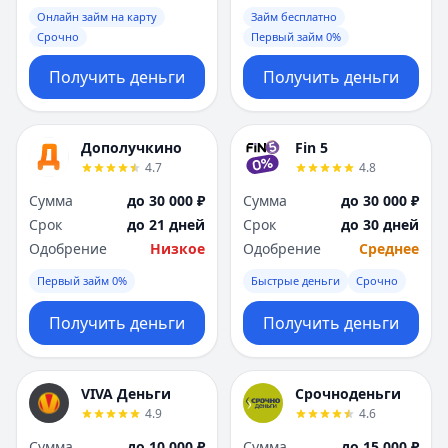
Онлайн займ на карту
Займ бесплатно
Срочно
Первый займ 0%
Получить деньги
Получить деньги
Дополучкино
Fin 5
4.7
4.8
Сумма
до 30 000 ₽
Сумма
до 30 000 ₽
Срок
до 21 дней
Срок
до 30 дней
Одобрение
Низкое
Одобрение
Среднее
Первый займ 0%
Быстрые деньги
Срочно
Получить деньги
Получить деньги
VIVA Деньги
Срочноденьги
4.9
4.6
Сумма
до 10 000 ₽
Сумма
до 15 000 ₽