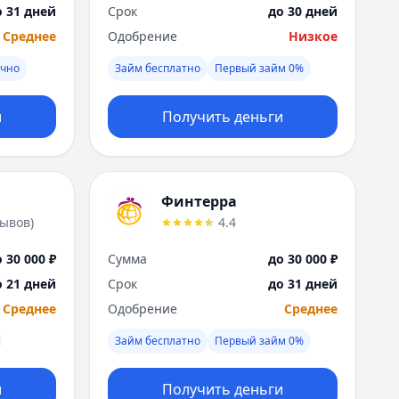
Я
о 31 дней
Срок
до 30 дней
Ярославль
Среднее
Одобрение
Низкое
Вся Россия
очно
Займ бесплатно
Первый займ 0%
и
Получить деньги
Финтерра
зывов
)
4.4
 30 000 ₽
Сумма
до 30 000 ₽
о 21 дней
Срок
до 31 дней
Среднее
Одобрение
Среднее
Займ бесплатно
Первый займ 0%
и
Получить деньги