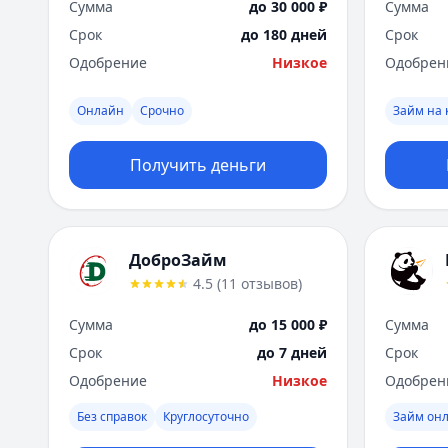
Сумма
до 30 000 ₽
Сумма
Срок
до 180 дней
Срок
Одобрение
Низкое
Одобрен
Онлайн
Срочно
Займ на 
Получить деньги
ДоброЗайм
4.5
(
11
отзывов
)
Сумма
до 15 000 ₽
Сумма
Срок
до 7 дней
Срок
Одобрение
Низкое
Одобрен
Без справок
Круглосуточно
Займ он