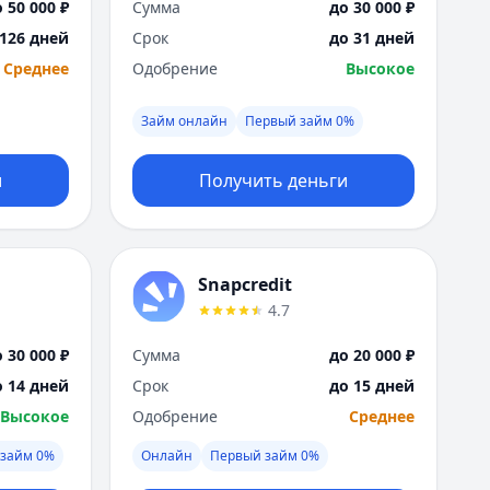
 50 000 ₽
Сумма
до 30 000 ₽
 126 дней
Срок
до 31 дней
Среднее
Одобрение
Высокое
Займ онлайн
Первый займ 0%
и
Получить деньги
Snapcredit
4.7
 30 000 ₽
Сумма
до 20 000 ₽
о 14 дней
Срок
до 15 дней
Высокое
Одобрение
Среднее
займ 0%
Онлайн
Первый займ 0%