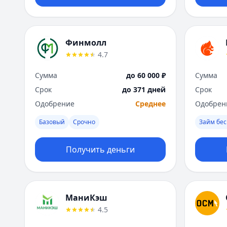
Финмолл
4.7
Сумма
до 60 000 ₽
Сумма
Срок
до 371 дней
Срок
Одобрение
Среднее
Одобрен
Базовый
Срочно
Займ бес
Получить деньги
МаниКэш
4.5