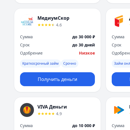
МедиумСкор
4.6
Сумма
до 30 000 ₽
Сумма
Срок
до 30 дней
Срок
Одобрение
Низкое
Одобрен
Краткосрочный займ
Срочно
Займ он
Получить деньги
VIVA Деньги
4.9
Сумма
до 10 000 ₽
Сумма