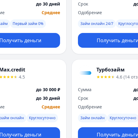
до 30 дней
Срок
д
ие
Среднее
Одобрение
займ
Первый займ 0%
Займ онлайн 24/7
Круглосут
Получить деньги
Получить деньг
Max.credit
Турбозайм
4.5
4.6
(
14
от
до 30 000 ₽
Сумма
до
до 30 дней
Срок
д
ие
Среднее
Одобрение
 займ онлайн
Круглосуточно
Займ онлайн
Круглосуточно
Получить деньги
Получить деньг