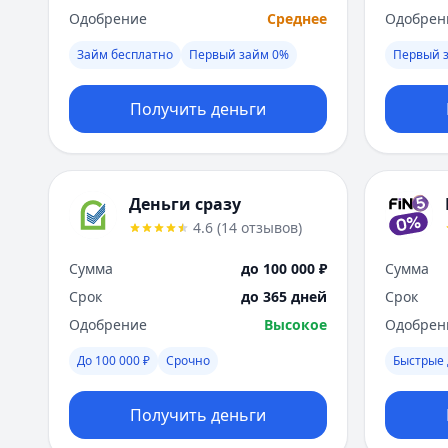
Одобрение
Среднее
Одобрен
Займ бесплатно
Первый займ 0%
Первый 
Получить деньги
Деньги сразу
4.6
(
14
отзывов
)
Сумма
до 100 000 ₽
Сумма
Срок
до 365 дней
Срок
Одобрение
Высокое
Одобрен
До 100 000 ₽
Срочно
Быстрые 
Получить деньги