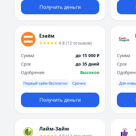
Получить деньги
Езаём
4.8
(
12
отзывов
)
Сумма
до 15 000 ₽
Сумма
Срок
до 35 дней
Срок
Одобрение
Высокое
Одобрен
Первый займ бесплатно
Срочно
Для новы
Получить деньги
Лайм-Займ
4.9
(
12
отзывов
)