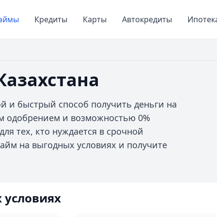
аймы
Кредиты
Карты
Автокредиты
Ипотек
Казахстана
ой и быстрый способ получить деньги на
ым одобрением и возможностью 0%
для тех, кто нуждается в срочной
айм на выгодных условиях и получите
 условиях