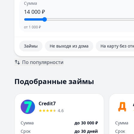
Сумма
14 000
₽
от
1 000
₽
Займы
Не выходя из дома
На карту без от
По популярности
Подобранные займы
Credit7
4.6
Сумма
до 30 000 ₽
Сумма
Срок
до 30 дней
Срок