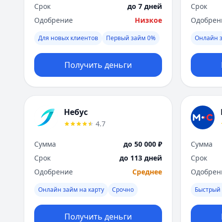
Срок
до 7 дней
Срок
Одобрение
Низкое
Одобрен
Для новых клиентов
Первый займ 0%
Онлайн 
Получить деньги
Небус
4.7
Сумма
до 50 000 ₽
Сумма
Срок
до 113 дней
Срок
Одобрение
Среднее
Одобрен
Онлайн займ на карту
Срочно
Быстрый
Получить деньги