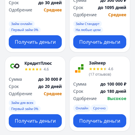
Сумма
до 300 000 ₽
Срок
до 30 дней
Срок
до 1095 дней
Одобрение
Среднее
Одобрение
Среднее
Займ онлайн
Займ Стандарт
Первый займ 0%
На любые цели
Получить деньги
Получить деньги
Займер
КредитПлюс
4.6
4.6
(
17
отзывов
)
Сумма
до 30 000 ₽
Сумма
до 100 000 ₽
Срок
до 20 дней
Срок
до 180 дней
Одобрение
Среднее
Одобрение
Высокое
Займ для всех
Онлайн
Срочно
Первый займ 0%
Получить деньги
Получить деньги