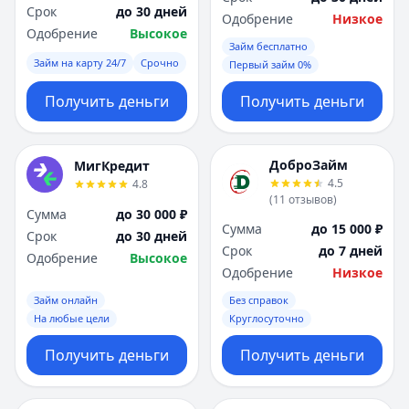
Срок
до 30 дней
Одобрение
Низкое
Одобрение
Высокое
Займ бесплатно
Займ на карту 24/7
Срочно
Первый займ 0%
Получить деньги
Получить деньги
ДоброЗайм
МигКредит
4.5
4.8
(
11
отзывов
)
Сумма
до 30 000 ₽
Сумма
до 15 000 ₽
Срок
до 30 дней
Срок
до 7 дней
Одобрение
Высокое
Одобрение
Низкое
Займ онлайн
Без справок
На любые цели
Круглосуточно
Получить деньги
Получить деньги