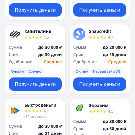
Получить деньги
Получить деньги
Капиталина
Snapcredit
4.5
4.7
Сумма
до 30 000 ₽
Сумма
до 20 000 ₽
Срок
до 30 дней
Срок
до 15 дней
Одобрение
Среднее
Одобрение
Среднее
Онлайн
Срочно
Онлайн
Первый займ 0%
Получить деньги
Получить деньги
Быстроденьги
Экозайм
4.7
4.5
(
11
отзывов
)
Сумма
до 30 000 ₽
Сумма
до 30 000 ₽
Срок
до 30 дней
Срок
до 21 дней