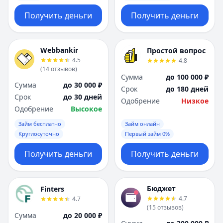
Получить деньги
Получить деньги
Webbankir
Простой вопрос
4.5
4.8
(
14
отзывов
)
Сумма
до 100 000 ₽
Сумма
до 30 000 ₽
Срок
до 180 дней
Срок
до 30 дней
Одобрение
Низкое
Одобрение
Высокое
Займ бесплатно
Займ онлайн
Круглосуточно
Первый займ 0%
Получить деньги
Получить деньги
Бюджет
Finters
4.7
4.7
(
15
отзывов
)
Сумма
до 20 000 ₽