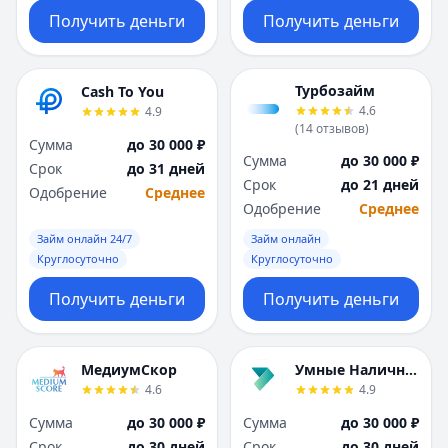
Получить деньги
Получить деньги
Турбозайм
Cash To You
4.6
4.9
(
14
отзывов
)
Сумма
до 30 000 ₽
Сумма
до 30 000 ₽
Срок
до 31 дней
Срок
до 21 дней
Одобрение
Среднее
Одобрение
Среднее
Займ онлайн 24/7
Займ онлайн
Круглосуточно
Круглосуточно
Получить деньги
Получить деньги
МедиумСкор
Умные Наличные
4.6
4.9
Сумма
до 30 000 ₽
Сумма
до 30 000 ₽
Срок
до 30 дней
Срок
до 30 дней