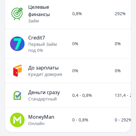
Целевые
0,8%
292%
финансы
Займ
Credit7
0%
0%
Первый Займ
под 0%
До зарплаты
0%
0%
Кредит доверия
Деньги сразу
0,4 - 0,8%
131,4 - 2
Стандартный
MoneyMan
0 - 0,8%
0 - 292%
Онлайн
Полезные статьи об МФО и микрозаймах