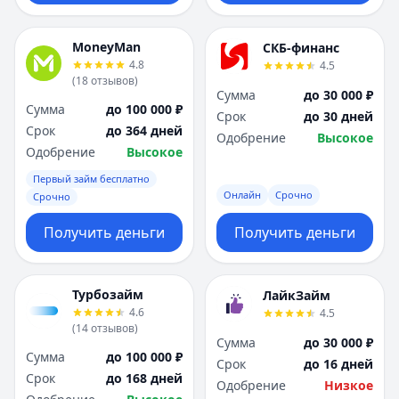
MoneyMan
СКБ-финанс
4.8
4.5
(
18
отзывов
)
Сумма
до 30 000 ₽
Сумма
до 100 000 ₽
Срок
до 30 дней
Срок
до 364 дней
Одобрение
Высокое
Одобрение
Высокое
Первый займ бесплатно
Онлайн
Срочно
Срочно
Получить деньги
Получить деньги
Турбозайм
ЛайкЗайм
4.6
4.5
(
14
отзывов
)
Сумма
до 30 000 ₽
Сумма
до 100 000 ₽
Срок
до 16 дней
Срок
до 168 дней
Одобрение
Низкое