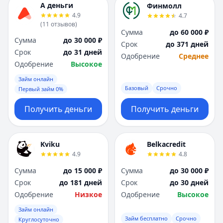
А деньги
Финмолл
4.9
4.7
(
11
отзывов
)
Сумма
до 60 000 ₽
Сумма
до 30 000 ₽
Срок
до 371 дней
Срок
до 31 дней
Одобрение
Среднее
Одобрение
Высокое
Займ онлайн
Базовый
Срочно
Первый займ 0%
Получить деньги
Получить деньги
Kviku
Belkacredit
4.9
4.8
Сумма
до 15 000 ₽
Сумма
до 30 000 ₽
Срок
до 181 дней
Срок
до 30 дней
Одобрение
Низкое
Одобрение
Высокое
Займ онлайн
Займ бесплатно
Срочно
Круглосуточно