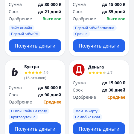
Сумма
до 30 000 ₽
Сумма
до 15 000 ₽
Срок
до 21 дней
Срок
до 35 дней
Одобрение
Высокое
Одобрение
Высокое
Займ онлайн
Первый займ бесплатно
Первый займ 0%
Срочно
Получить деньги
Получить деньги
Бустра
Деньга
4.9
4.7
(
16
отзывов
)
Сумма
до 15 000 ₽
Сумма
до 50 000 ₽
Срок
до 30 дней
Срок
до 90 дней
Одобрение
Среднее
Одобрение
Среднее
Онлайн займ на карту
Заем на карту
Круглосуточно
На любые цели
Получить деньги
Получить деньги