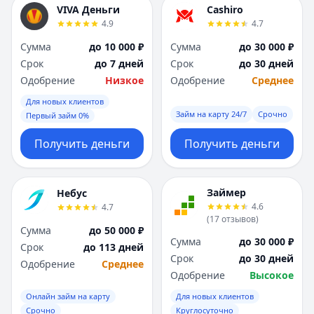
VIVA Деньги
Cashiro
4.9
4.7
Сумма
до 10 000 ₽
Сумма
до 30 000 ₽
Срок
до 7 дней
Срок
до 30 дней
Одобрение
Низкое
Одобрение
Среднее
Для новых клиентов
Займ на карту 24/7
Срочно
Первый займ 0%
Получить деньги
Получить деньги
Займер
Небус
4.6
4.7
(
17
отзывов
)
Сумма
до 50 000 ₽
Сумма
до 30 000 ₽
Срок
до 113 дней
Срок
до 30 дней
Одобрение
Среднее
Одобрение
Высокое
Онлайн займ на карту
Для новых клиентов
Срочно
Круглосуточно