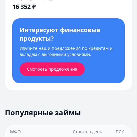
16 352
₽
Интересуют финансовые
продукты?
Изучите наши предложения по кредитам и
вкладам с выгодными условиями.
Смотреть предложения
Популярные займы
МФО
Ставка в день
ПСК