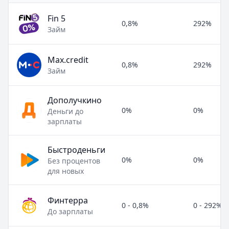
Fin 5
0,8%
292%
Займ
Max.credit
0,8%
292%
Займ
Дополучкино
0%
0%
Деньги до
зарплаты
Быстроденьги
0%
0%
Без процентов
для новых
Финтерра
0 - 0,8%
0 - 292%
До зарплаты