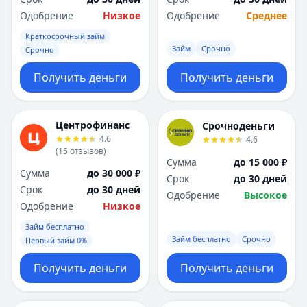
Одобрение
Низкое
Одобрение
Среднее
Краткосрочный займ
Займ
Срочно
Срочно
Получить деньги
Получить деньги
Центрофинанс
Срочноденьги
4.6
4.6
(
15
отзывов
)
Сумма
до 15 000 ₽
Сумма
до 30 000 ₽
Срок
до 30 дней
Срок
до 30 дней
Одобрение
Высокое
Одобрение
Низкое
Займ бесплатно
Займ бесплатно
Срочно
Первый займ 0%
Получить деньги
Получить деньги