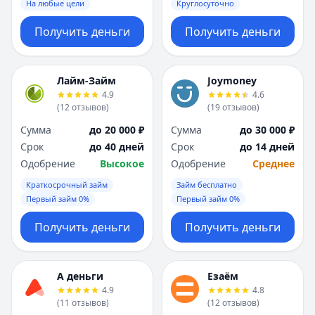
На любые цели
Круглосуточно
Получить деньги
Получить деньги
Лайм-Займ
Joymoney
4.9
4.6
(
12
отзывов
)
(
19
отзывов
)
Сумма
до 20 000 ₽
Сумма
до 30 000 ₽
Срок
до 40 дней
Срок
до 14 дней
Одобрение
Высокое
Одобрение
Среднее
Краткосрочный займ
Займ бесплатно
Первый займ 0%
Первый займ 0%
Получить деньги
Получить деньги
А деньги
Езаём
4.9
4.8
(
11
отзывов
)
(
12
отзывов
)