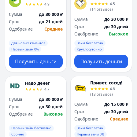
4.5
4.9
(
14
отзывов
)
Сумма
до 30 000 ₽
Сумма
до 30 000 ₽
Срок
до 21 дней
Срок
до 30 дней
Одобрение
Среднее
Одобрение
Высокое
Для новых клиентов
Займ бесплатно
Первый займ 0%
Круглосуточно
Получить деньги
Получить деньги
Привет, сосед!
Надо денег
4.8
4.7
(
13
отзывов
)
Сумма
до 30 000 ₽
Сумма
до 15 000 ₽
Срок
до 30 дней
Срок
до 30 дней
Одобрение
Высокое
Одобрение
Среднее
Первый займ бесплатно
Займ бесплатно
Срочно
Первый займ 0%