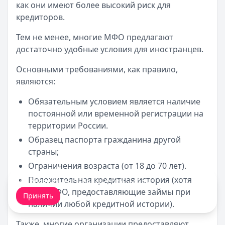
как они имеют более высокий риск для
кредиторов.
Тем не менее, многие МФО предлагают
достаточно удобные условия для иностранцев.
Основными требованиями, как правило,
являются:
Обязательным условием является наличие
постоянной или временной регистрации на
территории России.
Образец паспорта гражданина другой
страны;
Ограничения возраста (от 18 до 70 лет).
Положительная кредитная история (хотя
Мы обрабатываем ваши
cookie-файлы
.
есть МФО, предоставляющие займы при
Принять
наличии любой кредитной истории).
Также, многие организации предоставляют