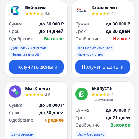
Веб-займ
Кэшмагнит
4.6
4.5
Сумма
до 30 000 ₽
Сумма
до 30 000 ₽
Срок
до 14 дней
Срок
до 30 дней
Одобрение
Высокое
Одобрение
Низкое
Для новых клиентов
Для новых клиентов
Первый займ 0%
Круглосуточно
Получить деньги
Получить деньги
еКапуста
МигКредит
4.5
4.8
(
14
отзывов
)
Сумма
до 30 000 ₽
Сумма
до 30 000 ₽
Срок
до 30 дней
Срок
до 21 дней
Одобрение
Среднее
Одобрение
Высокое
Займ онлайн
Займ бесплатно