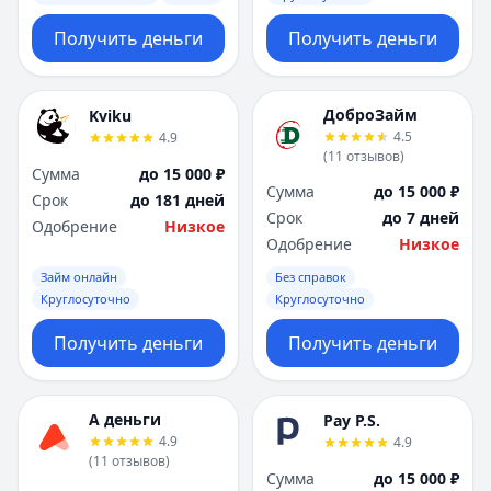
Получить деньги
Получить деньги
ДоброЗайм
Kviku
4.5
4.9
(
11
отзывов
)
Сумма
до 15 000 ₽
Сумма
до 15 000 ₽
Срок
до 181 дней
Срок
до 7 дней
Одобрение
Низкое
Одобрение
Низкое
Займ онлайн
Без справок
Круглосуточно
Круглосуточно
Получить деньги
Получить деньги
А деньги
Pay P.S.
4.9
4.9
(
11
отзывов
)
Сумма
до 15 000 ₽