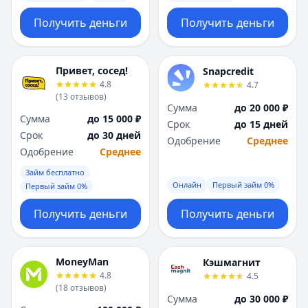
Получить деньги
Получить деньги
Привет, сосед!
Snapcredit
4.8
4.7
(
13
отзывов
)
Сумма
до 20 000 ₽
Сумма
до 15 000 ₽
Срок
до 15 дней
Срок
до 30 дней
Одобрение
Среднее
Одобрение
Среднее
Займ бесплатно
Онлайн
Первый займ 0%
Первый займ 0%
Получить деньги
Получить деньги
MoneyMan
Кэшмагнит
4.8
4.5
(
18
отзывов
)
Сумма
до 30 000 ₽