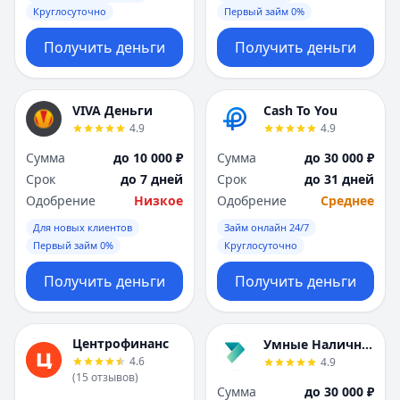
Круглосуточно
Первый займ 0%
Получить деньги
Получить деньги
VIVA Деньги
Cash To You
4.9
4.9
Сумма
до 10 000 ₽
Сумма
до 30 000 ₽
Срок
до 7 дней
Срок
до 31 дней
Одобрение
Низкое
Одобрение
Среднее
Для новых клиентов
Займ онлайн 24/7
Первый займ 0%
Круглосуточно
Получить деньги
Получить деньги
Центрофинанс
Умные Наличные
4.6
4.9
(
15
отзывов
)
Сумма
до 30 000 ₽