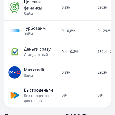
Целевые
0,8%
292%
финансы
Займ
Турбозайм
0 - 0,8%
0 - 292%
Займ
Деньги сразу
0,4 - 0,8%
131,4 - 2
Стандартный
Max.credit
0,8%
292%
Займ
Быстроденьги
0%
0%
Без процентов
для новых
Полезные статьи об МФО и микрозаймах