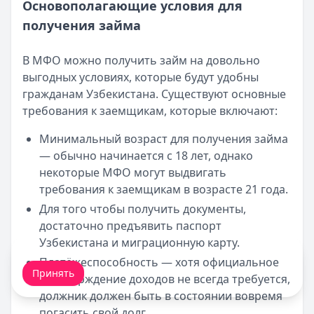
Основополагающие условия для
получения займа
В МФО можно получить займ на довольно
выгодных условиях, которые будут удобны
гражданам Узбекистана. Существуют основные
требования к заемщикам, которые включают:
Минимальный возраст для получения займа
— обычно начинается с 18 лет, однако
некоторые МФО могут выдвигать
требования к заемщикам в возрасте 21 года.
Для того чтобы получить документы,
достаточно предъявить паспорт
Узбекистана и миграционную карту.
Мы обрабатываем ваши
cookie-файлы
.
Платёжеспособность — хотя официальное
Принять
подтверждение доходов не всегда требуется,
должник должен быть в состоянии вовремя
погасить свой долг.