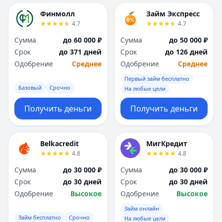
Финмолл
Займ Экспресс
4.7
4.7
Сумма
до 60 000 ₽
Сумма
до 50 000 ₽
Срок
до 371 дней
Срок
до 126 дней
Одобрение
Среднее
Одобрение
Среднее
Первый займ бесплатно
Базовый
Срочно
На любые цели
Получить деньги
Получить деньги
Belkacredit
МигКредит
4.8
4.8
Сумма
до 30 000 ₽
Сумма
до 30 000 ₽
Срок
до 30 дней
Срок
до 30 дней
Одобрение
Высокое
Одобрение
Высокое
Займ онлайн
Займ бесплатно
Срочно
На любые цели