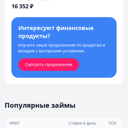
16 352
₽
Интересуют финансовые
продукты?
Изучите наши предложения по кредитам и
вкладам с выгодными условиями.
Смотреть предложения
Популярные займы
МФО
Ставка в день
ПСК