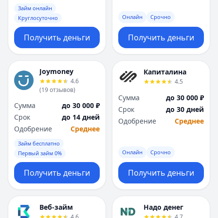
Займ онлайн
Онлайн
Срочно
Круглосуточно
Получить деньги
Получить деньги
Joymoney
Капиталина
4.6
4.5
(
19
отзывов
)
Сумма
до 30 000 ₽
Сумма
до 30 000 ₽
Срок
до 30 дней
Срок
до 14 дней
Одобрение
Среднее
Одобрение
Среднее
Займ бесплатно
Онлайн
Срочно
Первый займ 0%
Получить деньги
Получить деньги
Веб-займ
Надо денег
4.6
4.7