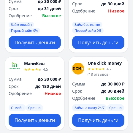
Сумма
до 30 000 ₽
Срок
до 30 дней
Срок
до 31 дней
Одобрение
Низкое
Одобрение
Высокое
Займ онлайн
Займ бесплатно
Первый займ 0%
Первый займ 0%
Получить деньги
Получить деньги
One click money
МаниКэш
4.7
4.5
(
18
отзывов
)
Сумма
до 30 000 ₽
Сумма
до 30 000 ₽
Срок
до 180 дней
Срок
до 30 дней
Одобрение
Низкое
Одобрение
Высокое
Онлайн
Срочно
Займ на карту 24/7
Срочно
Получить деньги
Получить деньги