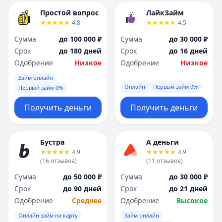
Простой вопрос
ЛайкЗайм
4.8
4.5
Сумма
до 100 000 ₽
Сумма
до 30 000 ₽
Срок
до 180 дней
Срок
до 16 дней
Одобрение
Низкое
Одобрение
Низкое
Займ онлайн
Онлайн
Первый займ 0%
Первый займ 0%
Получить деньги
Получить деньги
Бустра
А деньги
4.9
4.9
(
16
отзывов
)
(
11
отзывов
)
Сумма
до 50 000 ₽
Сумма
до 30 000 ₽
Срок
до 90 дней
Срок
до 21 дней
Одобрение
Среднее
Одобрение
Высокое
Онлайн займ на карту
Займ онлайн