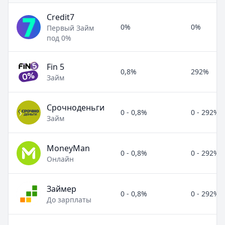
Credit7
0%
0%
Первый Займ
под 0%
Fin 5
0,8%
292%
Займ
Срочноденьги
0 - 0,8%
0 - 292%
Займ
MoneyMan
0 - 0,8%
0 - 292%
Онлайн
Займер
0 - 0,8%
0 - 292%
До зарплаты