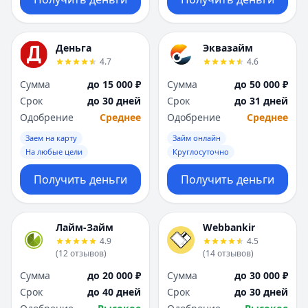
Деньга
Эквазайм
4.7
4.6
Сумма
до 15 000 ₽
Сумма
до 50 000 ₽
Срок
до 30 дней
Срок
до 31 дней
Одобрение
Среднее
Одобрение
Среднее
Заем на карту
Займ онлайн
На любые цели
Круглосуточно
Получить деньги
Получить деньги
Лайм-Займ
Webbankir
4.9
4.5
(
12
отзывов
)
(
14
отзывов
)
Сумма
до 20 000 ₽
Сумма
до 30 000 ₽
Срок
до 40 дней
Срок
до 30 дней