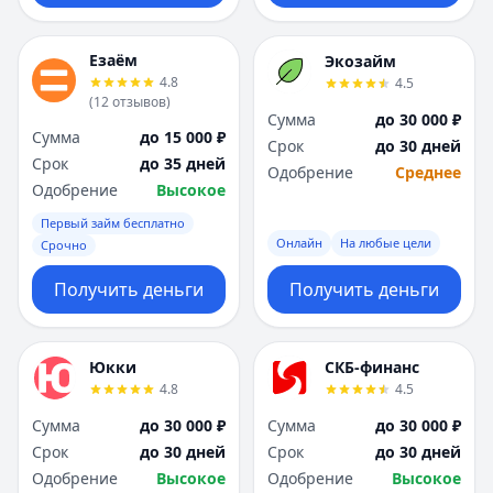
Езаём
Экозайм
4.8
4.5
(
12
отзывов
)
Сумма
до 30 000 ₽
Сумма
до 15 000 ₽
Срок
до 30 дней
Срок
до 35 дней
Одобрение
Среднее
Одобрение
Высокое
Первый займ бесплатно
Онлайн
На любые цели
Срочно
Получить деньги
Получить деньги
Юкки
СКБ-финанс
4.8
4.5
Сумма
до 30 000 ₽
Сумма
до 30 000 ₽
Срок
до 30 дней
Срок
до 30 дней
Одобрение
Высокое
Одобрение
Высокое