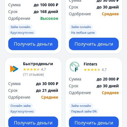
Сумма
до 30 000 ₽
Сумма
до 100 000 ₽
Срок
до 30 дней
Срок
до 168 дней
Одобрение
Среднее
Одобрение
Высокое
Займ онлайн
Займ онлайн
Круглосуточно
На любые цели
Получить деньги
Получить деньги
Быстроденьги
Finters
4.7
4.7
(
11
отзывов
)
Сумма
до 20 000 ₽
Сумма
до 30 000 ₽
Срок
до 30 дней
Срок
до 21 дней
Одобрение
Среднее
Одобрение
Среднее
Онлайн займ
Займ онлайн
Круглосуточно
Первый займ 0%
Получить деньги
Получить деньги