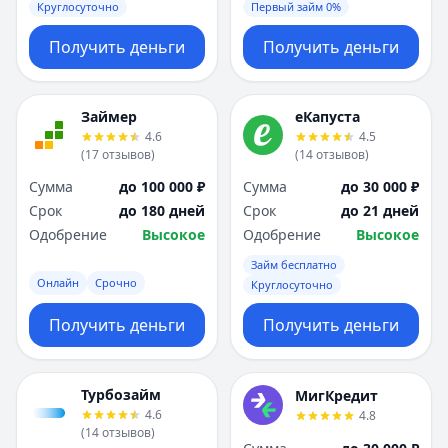
Круглосуточно
Первый займ 0%
Получить деньги
Получить деньги
Займер
еКапуста
4.6
4.5
(
17
отзывов
)
(
14
отзывов
)
Сумма
до 100 000 ₽
Сумма
до 30 000 ₽
Срок
до 180 дней
Срок
до 21 дней
Одобрение
Высокое
Одобрение
Высокое
Займ бесплатно
Онлайн
Срочно
Круглосуточно
Получить деньги
Получить деньги
Турбозайм
МигКредит
4.6
4.8
(
14
отзывов
)