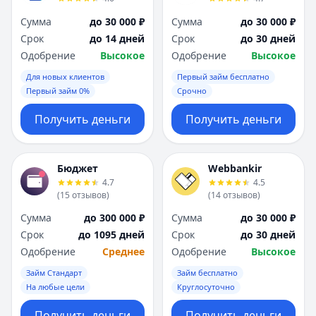
Сумма
до 30 000 ₽
Сумма
до 30 000 ₽
Срок
до 14 дней
Срок
до 30 дней
Одобрение
Высокое
Одобрение
Высокое
Для новых клиентов
Первый займ бесплатно
Первый займ 0%
Срочно
Получить деньги
Получить деньги
Бюджет
Webbankir
4.7
4.5
(
15
отзывов
)
(
14
отзывов
)
Сумма
до 300 000 ₽
Сумма
до 30 000 ₽
Срок
до 1095 дней
Срок
до 30 дней
Одобрение
Среднее
Одобрение
Высокое
Займ Стандарт
Займ бесплатно
На любые цели
Круглосуточно
Получить деньги
Получить деньги