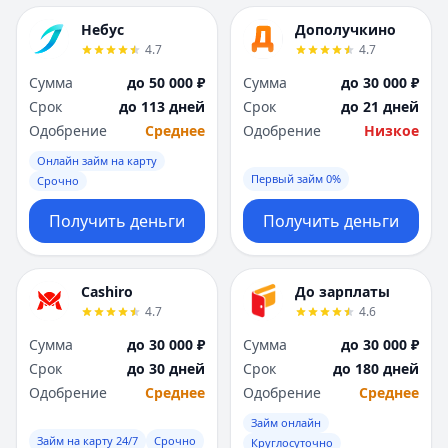
Небус
Дополучкино
4.7
4.7
Сумма
до 50 000 ₽
Сумма
до 30 000 ₽
Срок
до 113 дней
Срок
до 21 дней
Одобрение
Среднее
Одобрение
Низкое
Онлайн займ на карту
Первый займ 0%
Срочно
Получить деньги
Получить деньги
Cashiro
До зарплаты
4.7
4.6
Сумма
до 30 000 ₽
Сумма
до 30 000 ₽
Срок
до 30 дней
Срок
до 180 дней
Одобрение
Среднее
Одобрение
Среднее
Займ онлайн
Займ на карту 24/7
Срочно
Круглосуточно