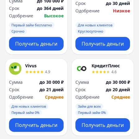
Сумма
до 100 000 ₽
Срок
до 30 дней
Срок
до 364 дней
Одобрение
Низкое
Одобрение
Высокое
Первый займ бесплатно
Для новых клиентов
Срочно
Круглосуточно
Получить деньги
Получить деньги
Vivus
КредитПлюс
4.9
4.6
Сумма
до 30 000 ₽
Сумма
до 30 000 ₽
Срок
до 21 дней
Срок
до 20 дней
Одобрение
Среднее
Одобрение
Среднее
Для новых клиентов
Займ для всех
Первый займ 0%
Первый займ 0%
Получить деньги
Получить деньги