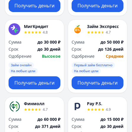
Получить деньги
Получить деньги
МигКредит
Займ Экспресс
4.8
4.7
Сумма
до 30 000 ₽
Сумма
до 50 000 ₽
Срок
до 30 дней
Срок
до 126 дней
Одобрение
Высокое
Одобрение
Среднее
Займ онлайн
Первый займ бесплатно
На любые цели
На любые цели
Получить деньги
Получить деньги
Финмолл
Pay P.S.
4.7
4.9
Сумма
до 60 000 ₽
Сумма
до 15 000 ₽
Срок
до 371 дней
Срок
до 30 дней