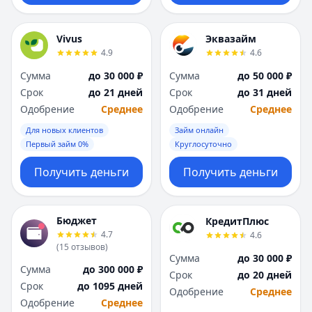
Vivus
Эквазайм
4.9
4.6
Сумма
до 30 000 ₽
Сумма
до 50 000 ₽
Срок
до 21 дней
Срок
до 31 дней
Одобрение
Среднее
Одобрение
Среднее
Для новых клиентов
Займ онлайн
Первый займ 0%
Круглосуточно
Получить деньги
Получить деньги
Бюджет
КредитПлюс
4.7
4.6
(
15
отзывов
)
Сумма
до 30 000 ₽
Сумма
до 300 000 ₽
Срок
до 20 дней
Срок
до 1095 дней
Одобрение
Среднее
Одобрение
Среднее