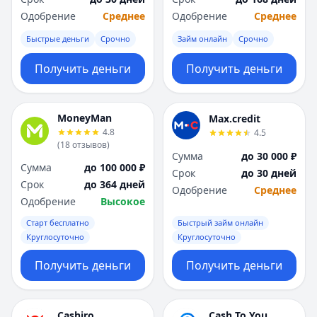
Одобрение
Среднее
Одобрение
Среднее
Быстрые деньги
Срочно
Займ онлайн
Срочно
Получить деньги
Получить деньги
MoneyMan
Max.credit
4.8
4.5
(
18
отзывов
)
Сумма
до 30 000 ₽
Сумма
до 100 000 ₽
Срок
до 30 дней
Срок
до 364 дней
Одобрение
Среднее
Одобрение
Высокое
Старт бесплатно
Быстрый займ онлайн
Круглосуточно
Круглосуточно
Получить деньги
Получить деньги
Cashiro
Cash To You