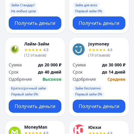
Займ Стандарт
Займ для всех
На любые цели
Первый займ 0%
Получить деньги
Получить деньги
Лайм-Займ
Joymoney
4.9
4.6
(
12
отзывов
)
(
19
отзывов
)
Сумма
до 20 000 ₽
Сумма
до 30 000 ₽
Срок
до 40 дней
Срок
до 14 дней
Одобрение
Высокое
Одобрение
Среднее
Краткосрочный займ
Займ бесплатно
Первый займ 0%
Первый займ 0%
Получить деньги
Получить деньги
MoneyMan
Юкки
4.8
4.8