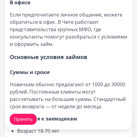
В офисе
Если предпочитаете личное общение, можете
обратиться в офис. В Чите работают
представительства крупных МФО, где
консультанты помогут разобраться с условиями
и оформить займ.
Основные условия займов
Суммы и сроки
Новичкам обычно предлагают от 1000 до 30000
рублей. Постоянные клиенты могут
рассчитывать на большие суммы. Стандартный
срок возврата — от недели до месяца.
Мы обрабатываем ваши
cookie-файлы
.
Требования к заемщикам
Принять
Возраст 18-70 лет