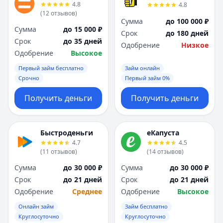
4.8
4.8
(
12
отзывов
)
Сумма
до 100 000 ₽
Сумма
до 15 000 ₽
Срок
до 180 дней
Срок
до 35 дней
Одобрение
Низкое
Одобрение
Высокое
Первый займ бесплатно
Займ онлайн
Срочно
Первый займ 0%
Получить деньги
Получить деньги
Быстроденьги
еКапуста
4.7
4.5
(
11
отзывов
)
(
14
отзывов
)
Сумма
до 30 000 ₽
Сумма
до 30 000 ₽
Срок
до 21 дней
Срок
до 21 дней
Одобрение
Среднее
Одобрение
Высокое
Онлайн займ
Займ бесплатно
Круглосуточно
Круглосуточно