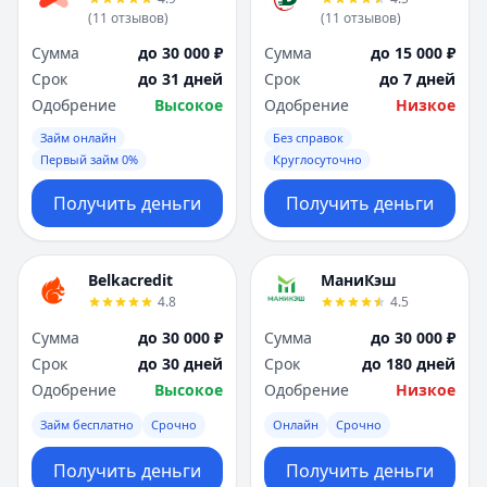
(
11
отзывов
)
(
11
отзывов
)
Сумма
до 30 000 ₽
Сумма
до 15 000 ₽
Срок
до 31 дней
Срок
до 7 дней
Одобрение
Высокое
Одобрение
Низкое
Займ онлайн
Без справок
Первый займ 0%
Круглосуточно
Получить деньги
Получить деньги
Belkacredit
МаниКэш
4.8
4.5
Сумма
до 30 000 ₽
Сумма
до 30 000 ₽
Срок
до 30 дней
Срок
до 180 дней
Одобрение
Высокое
Одобрение
Низкое
Займ бесплатно
Срочно
Онлайн
Срочно
Получить деньги
Получить деньги