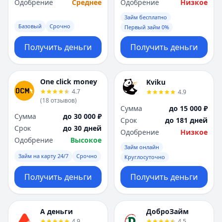
Одобрение
Среднее
Одобрение
Низкое
Займ бесплатно
Базовый
Срочно
Первый займ 0%
Получить деньги
Получить деньги
One click money
Kviku
4.7
4.9
(
18
отзывов
)
Сумма
до 15 000 ₽
Сумма
до 30 000 ₽
Срок
до 181 дней
Срок
до 30 дней
Одобрение
Низкое
Одобрение
Высокое
Займ онлайн
Займ на карту 24/7
Срочно
Круглосуточно
Получить деньги
Получить деньги
А деньги
ДоброЗайм
4.9
4.5