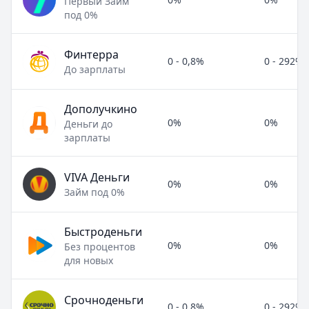
Первый Займ
под 0%
Финтерра
0 - 0,8%
0 - 292%
До зарплаты
Дополучкино
0%
0%
Деньги до
зарплаты
VIVA Деньги
0%
0%
Займ под 0%
Быстроденьги
0%
0%
Без процентов
для новых
Срочноденьги
0 - 0,8%
0 - 292%