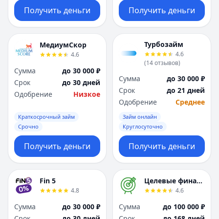
Получить деньги
Получить деньги
Турбозайм
МедиумСкор
4.6
4.6
(
14
отзывов
)
Сумма
до 30 000 ₽
Сумма
до 30 000 ₽
Срок
до 30 дней
Срок
до 21 дней
Одобрение
Низкое
Одобрение
Среднее
Краткосрочный займ
Займ онлайн
Срочно
Круглосуточно
Получить деньги
Получить деньги
Fin 5
Целевые финансы
4.8
4.6
Сумма
до 30 000 ₽
Сумма
до 100 000 ₽
Срок
до 30 дней
Срок
до 168 дней