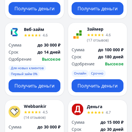
Получить деньги
Получить деньги
Займер
Веб-займ
4.6
4.6
(
17
отзывов
)
Сумма
до 30 000 ₽
Сумма
до 100 000 ₽
Срок
до 14 дней
Срок
до 180 дней
Одобрение
Высокое
Одобрение
Высокое
Для новых клиентов
Онлайн
Срочно
Первый займ 0%
Получить деньги
Получить деньги
Webbankir
Деньга
4.5
4.7
(
14
отзывов
)
Сумма
до 15 000 ₽
Сумма
до 30 000 ₽
Срок
до 30 дней