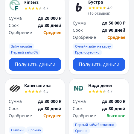
Бустра
Finters
4.9
4.7
(
16
отзывов
)
Сумма
до 20 000 ₽
Сумма
до 50 000 ₽
Срок
до 30 дней
Срок
до 90 дней
Одобрение
Среднее
Одобрение
Среднее
Займ онлайн
Онлайн займ на карту
Первый займ 0%
Круглосуточно
Получить деньги
Получить деньги
Капиталина
Надо денег
4.5
4.7
Сумма
до 30 000 ₽
Сумма
до 30 000 ₽
Срок
до 30 дней
Срок
до 30 дней
Одобрение
Среднее
Одобрение
Высокое
Первый займ бесплатно
Онлайн
Срочно
Срочно