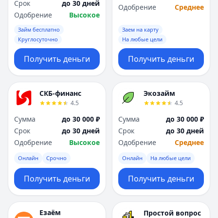
Срок
до 30 дней
Одобрение
Среднее
Одобрение
Высокое
Займ бесплатно
Заем на карту
Круглосуточно
На любые цели
Получить деньги
Получить деньги
СКБ-финанс
Экозайм
4.5
4.5
Сумма
до 30 000 ₽
Сумма
до 30 000 ₽
Срок
до 30 дней
Срок
до 30 дней
Одобрение
Высокое
Одобрение
Среднее
Онлайн
Срочно
Онлайн
На любые цели
Получить деньги
Получить деньги
Езаём
Простой вопрос