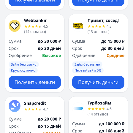
Webbankir
Привет, сосед!
4.5
4.8
(
14
отзывов
)
(
13
отзывов
)
Сумма
до 30 000 ₽
Сумма
до 15 000 ₽
Срок
до 30 дней
Срок
до 30 дней
Одобрение
Высокое
Одобрение
Среднее
Займ бесплатно
Займ бесплатно
Круглосуточно
Первый займ 0%
Получить деньги
Получить деньги
Турбозайм
Snapcredit
4.6
4.7
(
14
отзывов
)
Сумма
до 20 000 ₽
Сумма
до 100 000 ₽
Срок
до 15 дней
Срок
до 168 дней