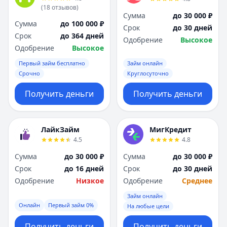
(
18
отзывов
)
Сумма
до 30 000 ₽
Сумма
до 100 000 ₽
Срок
до 30 дней
Срок
до 364 дней
Одобрение
Высокое
Одобрение
Высокое
Первый займ бесплатно
Займ онлайн
Срочно
Круглосуточно
Получить деньги
Получить деньги
ЛайкЗайм
МигКредит
4.5
4.8
Сумма
до 30 000 ₽
Сумма
до 30 000 ₽
Срок
до 16 дней
Срок
до 30 дней
Одобрение
Низкое
Одобрение
Среднее
Займ онлайн
Онлайн
Первый займ 0%
На любые цели
Получить деньги
Получить деньги