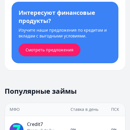
Интересуют финансовые
продукты?
Изучите наши предложения по кредитам и
вкладам с выгодными условиями.
Смотреть предложения
Популярные займы
МФО
Ставка в день
ПСК
Credit7
0%
0%