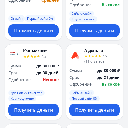
Одобрение
Среднее
Одобрение
Высокое
Займ онлайн
Онлайн
Первый займ 0%
Круглосуточно
Получить деньги
Получить деньги
А деньги
Кэшмагнит
4.9
4.5
(
11
отзывов
)
Сумма
до 30 000 ₽
Сумма
до 30 000 ₽
Срок
до 30 дней
Срок
до 21 дней
Одобрение
Низкое
Одобрение
Высокое
Для новых клиентов
Займ онлайн
Круглосуточно
Первый займ 0%
Получить деньги
Получить деньги