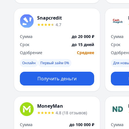
Snapcredit
4.7
Сумма
до 20 000 ₽
Сумма
Срок
до 15 дней
Срок
Одобрение
Среднее
Одобрен
Онлайн
Первый займ 0%
Для новы
Получить деньги
MoneyMan
4.8
(
18
отзывов
)
Сумма
до 100 000 ₽
Сумма