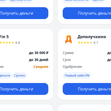
Получить деньги
Получить деньг
Fin 5
Дополучкино
4.8
4.7
до 30 000 ₽
Сумма
до
до 30 дней
Срок
д
ие
Среднее
Одобрение
деньги
Срочно
Первый займ 0%
Получить деньги
Получить деньг