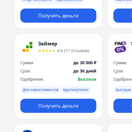
Получить деньги
Займер
4.6
(
17
отзывов
)
Сумма
до 30 000 ₽
Сумма
Срок
до 30 дней
Срок
Одобрение
Высокое
Одобрен
Для новых клиентов
Круглосуточно
Быстрые 
Получить деньги