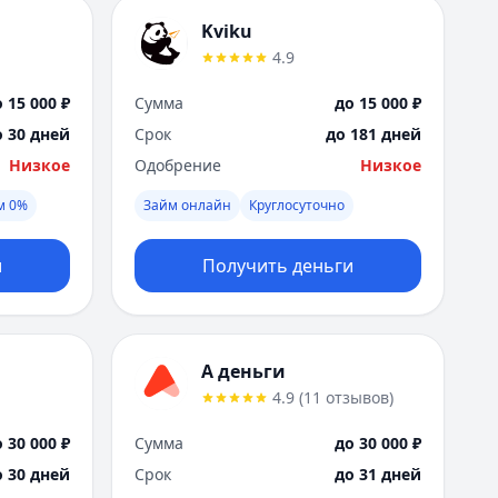
Kviku
4.9
 15 000 ₽
Сумма
до 15 000 ₽
о 30 дней
Срок
до 181 дней
Низкое
Одобрение
Низкое
м 0%
Займ онлайн
Круглосуточно
и
Получить деньги
А деньги
4.9
(
11
отзывов
)
 30 000 ₽
Сумма
до 30 000 ₽
о 30 дней
Срок
до 31 дней