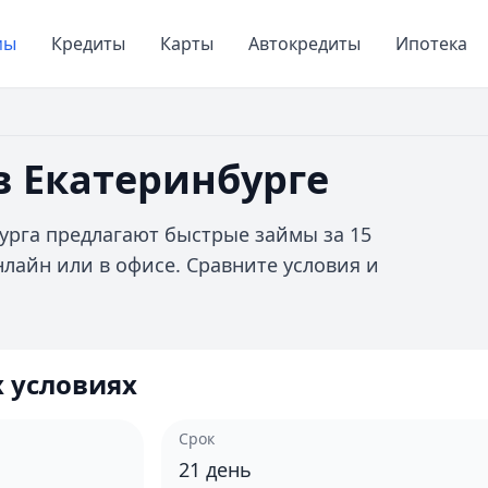
мы
Кредиты
Карты
Автокредиты
Ипотека
в Екатеринбурге
урга предлагают быстрые займы за 15
нлайн или в офисе. Сравните условия и
 условиях
Срок
21
день