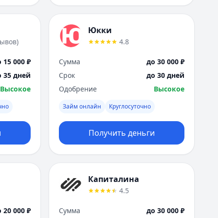
Юкки
зывов
)
4.8
 15 000 ₽
Сумма
до 30 000 ₽
о 35 дней
Срок
до 30 дней
Высокое
Одобрение
Высокое
чно
Займ онлайн
Круглосуточно
и
Получить деньги
Капиталина
4.5
 20 000 ₽
Сумма
до 30 000 ₽