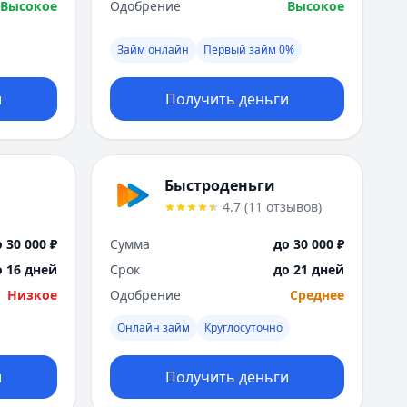
Высокое
Одобрение
Высокое
Займ онлайн
Первый займ 0%
и
Получить деньги
Быстроденьги
4.7
(
11
отзывов
)
 30 000 ₽
Сумма
до 30 000 ₽
о 16 дней
Срок
до 21 дней
Низкое
Одобрение
Среднее
Онлайн займ
Круглосуточно
и
Получить деньги