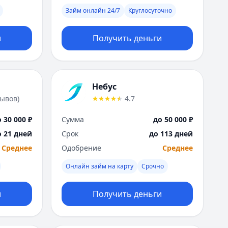
Я
Займ онлайн 24/7
Круглосуточно
Ярославль
Вся Россия
и
Получить деньги
Небус
зывов
)
4.7
 30 000 ₽
Сумма
до 50 000 ₽
о 21 дней
Срок
до 113 дней
Среднее
Одобрение
Среднее
Онлайн займ на карту
Срочно
и
Получить деньги