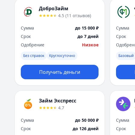
ДоброЗайм
4.5
(
11
отзывов
)
Сумма
до 15 000 ₽
Сумма
Срок
до 7 дней
Срок
Одобрение
Низкое
Одобрен
Без справок
Круглосуточно
Базовый
Получить деньги
Займ Экспресс
4.7
Сумма
до 50 000 ₽
Сумма
Срок
до 126 дней
Срок