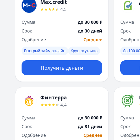
Max.credit
4.5
Сумма
до 30 000 ₽
Сумма
Срок
до 30 дней
Срок
Одобрение
Среднее
Одобрен
Быстрый займ онлайн
Круглосуточно
До 100 00
Получить деньги
Финтерра
4.4
Сумма
до 30 000 ₽
Сумма
Срок
до 31 дней
Срок
Одобрение
Среднее
Одобрен