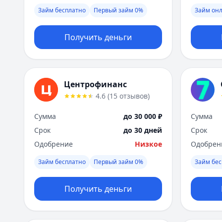
Займ бесплатно
Первый займ 0%
Займ он
Получить деньги
Центрофинанс
4.6
(
15
отзывов
)
Сумма
до 30 000 ₽
Сумма
Срок
до 30 дней
Срок
Одобрение
Низкое
Одобрен
Займ бесплатно
Первый займ 0%
Займ бес
Получить деньги