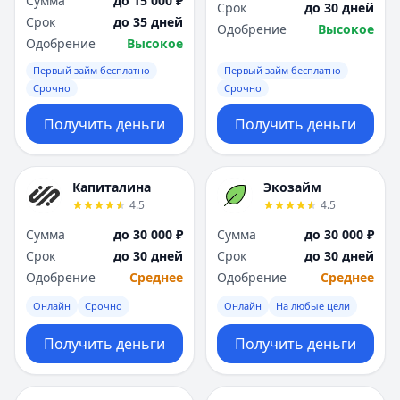
Сумма
до 15 000 ₽
Срок
до 30 дней
Срок
до 35 дней
Одобрение
Высокое
Одобрение
Высокое
Первый займ бесплатно
Первый займ бесплатно
Срочно
Срочно
Получить деньги
Получить деньги
Капиталина
Экозайм
4.5
4.5
Сумма
до 30 000 ₽
Сумма
до 30 000 ₽
Срок
до 30 дней
Срок
до 30 дней
Одобрение
Среднее
Одобрение
Среднее
Онлайн
Срочно
Онлайн
На любые цели
Получить деньги
Получить деньги