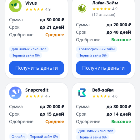
Лайм-Займ
Vivus
4.9
4.9
(
12
отзывов
)
Сумма
до 30 000 ₽
Сумма
до 20 000 ₽
Срок
до 21 дней
Срок
до 40 дней
Одобрение
Среднее
Одобрение
Высокое
Для новых клиентов
Краткосрочный займ
Первый займ 0%
Первый займ 0%
Получить деньги
Получить деньги
Snapcredit
Веб-займ
4.7
4.6
Сумма
до 20 000 ₽
Сумма
до 30 000 ₽
Срок
до 15 дней
Срок
до 14 дней
Одобрение
Среднее
Одобрение
Высокое
Для новых клиентов
Онлайн
Первый займ 0%
Первый займ 0%