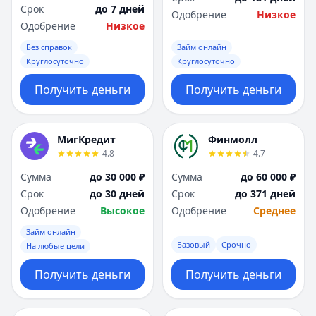
Срок
до 7 дней
Одобрение
Низкое
Одобрение
Низкое
Без справок
Займ онлайн
Круглосуточно
Круглосуточно
Получить деньги
Получить деньги
МигКредит
Финмолл
4.8
4.7
Сумма
до 30 000 ₽
Сумма
до 60 000 ₽
Срок
до 30 дней
Срок
до 371 дней
Одобрение
Высокое
Одобрение
Среднее
Займ онлайн
Базовый
Срочно
На любые цели
Получить деньги
Получить деньги