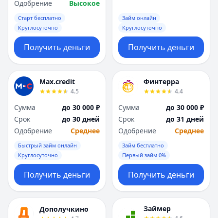
Одобрение
Высокое
Старт бесплатно
Займ онлайн
Круглосуточно
Круглосуточно
Получить деньги
Получить деньги
Max.credit
Финтерра
4.5
4.4
Сумма
до 30 000 ₽
Сумма
до 30 000 ₽
Срок
до 30 дней
Срок
до 31 дней
Одобрение
Среднее
Одобрение
Среднее
Быстрый займ онлайн
Займ бесплатно
Круглосуточно
Первый займ 0%
Получить деньги
Получить деньги
Займер
Дополучкино