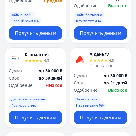
Одобрение
Среднее
Одобрение
Высокое
Займ онлайн
Займ бесплатно
Первый займ 0%
Круглосуточно
Получить деньги
Получить деньги
А деньги
Кэшмагнит
4.9
4.5
(
11
отзывов
)
Сумма
до 30 000 ₽
Сумма
до 30 000 ₽
Срок
до 30 дней
Срок
до 21 дней
Одобрение
Низкое
Одобрение
Высокое
Для новых клиентов
Займ онлайн
Круглосуточно
Первый займ 0%
Получить деньги
Получить деньги