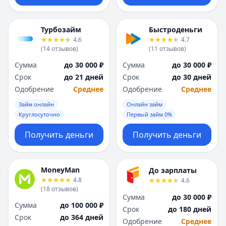
Турбозайм
Быстроденьги
4.6
4.7
(
14
отзывов
)
(
11
отзывов
)
Сумма
до 30 000 ₽
Сумма
до 30 000 ₽
Срок
до 21 дней
Срок
до 30 дней
Одобрение
Среднее
Одобрение
Среднее
Займ онлайн
Онлайн займ
Круглосуточно
Первый займ 0%
Получить деньги
Получить деньги
MoneyMan
До зарплаты
4.8
4.6
(
18
отзывов
)
Сумма
до 30 000 ₽
Сумма
до 100 000 ₽
Срок
до 180 дней
Срок
до 364 дней
Одобрение
Среднее