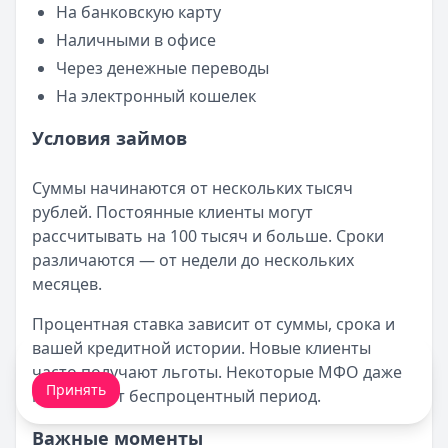
На банковскую карту
Наличными в офисе
Через денежные переводы
На электронный кошелек
Условия займов
Суммы начинаются от нескольких тысяч
рублей. Постоянные клиенты могут
рассчитывать на 100 тысяч и больше. Сроки
различаются — от недели до нескольких
месяцев.
Процентная ставка зависит от суммы, срока и
вашей кредитной истории. Новые клиенты
Мы обрабатываем ваши
cookie-файлы
.
часто получают льготы. Некоторые МФО даже
Принять
предлагают беспроцентный период.
Важные моменты