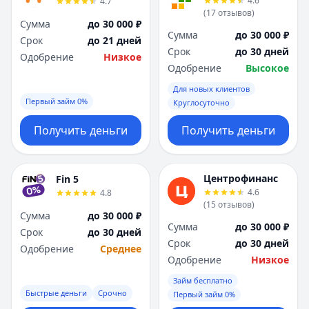
4.6
4.7
(
17
отзывов
)
Сумма
до 30 000 ₽
Сумма
до 30 000 ₽
Срок
до 21 дней
Срок
до 30 дней
Одобрение
Низкое
Одобрение
Высокое
Для новых клиентов
Первый займ 0%
Круглосуточно
Получить деньги
Получить деньги
Центрофинанс
Fin 5
4.6
4.8
(
15
отзывов
)
Сумма
до 30 000 ₽
Сумма
до 30 000 ₽
Срок
до 30 дней
Срок
до 30 дней
Одобрение
Среднее
Одобрение
Низкое
Займ бесплатно
Быстрые деньги
Срочно
Первый займ 0%