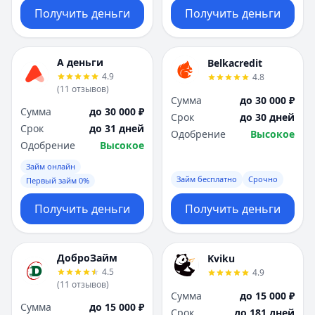
Получить деньги
Получить деньги
А деньги
Belkacredit
4.9
4.8
(
11
отзывов
)
Сумма
до 30 000 ₽
Сумма
до 30 000 ₽
Срок
до 30 дней
Срок
до 31 дней
Одобрение
Высокое
Одобрение
Высокое
Займ онлайн
Займ бесплатно
Срочно
Первый займ 0%
Получить деньги
Получить деньги
ДоброЗайм
Kviku
4.5
4.9
(
11
отзывов
)
Сумма
до 15 000 ₽
Сумма
до 15 000 ₽
Срок
до 181 дней