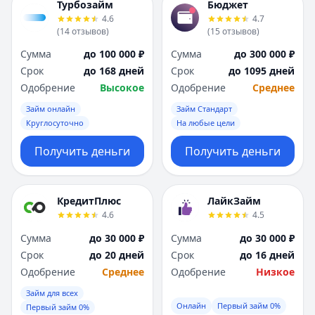
Турбозайм
Бюджет
4.6
4.7
(
14
отзывов
)
(
15
отзывов
)
Сумма
до 100 000 ₽
Сумма
до 300 000 ₽
Срок
до 168 дней
Срок
до 1095 дней
Одобрение
Высокое
Одобрение
Среднее
Займ онлайн
Займ Стандарт
Круглосуточно
На любые цели
Получить деньги
Получить деньги
КредитПлюс
ЛайкЗайм
4.6
4.5
Сумма
до 30 000 ₽
Сумма
до 30 000 ₽
Срок
до 20 дней
Срок
до 16 дней
Одобрение
Среднее
Одобрение
Низкое
Займ для всех
Онлайн
Первый займ 0%
Первый займ 0%