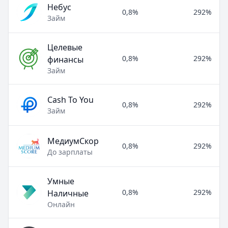
Небус
0,8%
292%
Займ
Целевые
0,8%
292%
финансы
Займ
Cash To You
0,8%
292%
Займ
МедиумСкор
0,8%
292%
До зарплаты
Умные
0,8%
292%
Наличные
Онлайн