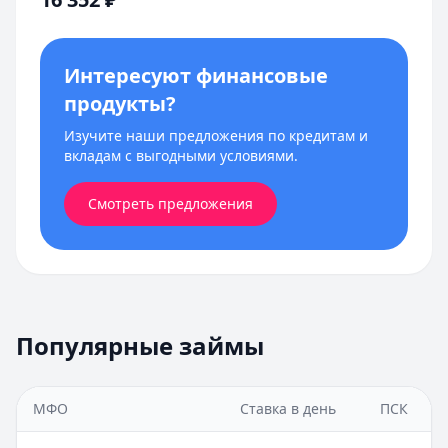
Интересуют финансовые
продукты?
Изучите наши предложения по кредитам и
вкладам с выгодными условиями.
Смотреть предложения
Популярные займы
МФО
Ставка в день
ПСК