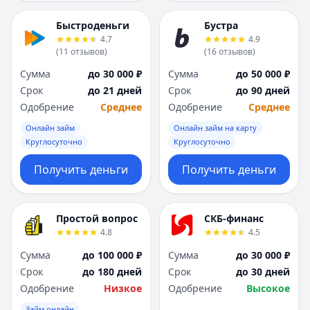
Быстроденьги
Бустра
4.7
4.9
(
11
отзывов
)
(
16
отзывов
)
Сумма
до 30 000 ₽
Сумма
до 50 000 ₽
Срок
до 21 дней
Срок
до 90 дней
Одобрение
Среднее
Одобрение
Среднее
Онлайн займ
Онлайн займ на карту
Круглосуточно
Круглосуточно
Получить деньги
Получить деньги
Простой вопрос
СКБ-финанс
4.8
4.5
Сумма
до 100 000 ₽
Сумма
до 30 000 ₽
Срок
до 180 дней
Срок
до 30 дней
Одобрение
Низкое
Одобрение
Высокое
Займ онлайн