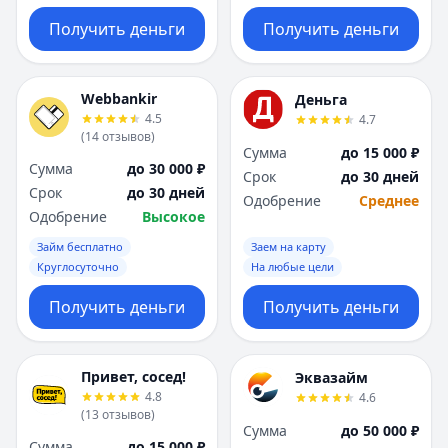
Получить деньги
Получить деньги
Webbankir
Деньга
4.5
4.7
(
14
отзывов
)
Сумма
до 15 000 ₽
Сумма
до 30 000 ₽
Срок
до 30 дней
Срок
до 30 дней
Одобрение
Среднее
Одобрение
Высокое
Займ бесплатно
Заем на карту
Круглосуточно
На любые цели
Получить деньги
Получить деньги
Привет, сосед!
Эквазайм
4.8
4.6
(
13
отзывов
)
Сумма
до 50 000 ₽
Сумма
до 15 000 ₽