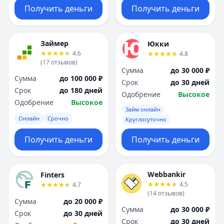
Получить деньги
Получить деньги
Займер
Юкки
4.6
4.8
(
17
отзывов
)
Сумма
до 30 000 ₽
Сумма
до 100 000 ₽
Срок
до 30 дней
Срок
до 180 дней
Одобрение
Высокое
Одобрение
Высокое
Займ онлайн
Онлайн
Срочно
Круглосуточно
Получить деньги
Получить деньги
Webbankir
Finters
4.5
4.7
(
14
отзывов
)
Сумма
до 20 000 ₽
Сумма
до 30 000 ₽
Срок
до 30 дней
Срок
до 30 дней