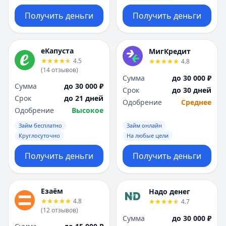
Получить деньги
Получить деньги
еКапуста
МигКредит
4.5
4.8
(
14
отзывов
)
Сумма
до 30 000 ₽
Сумма
до 30 000 ₽
Срок
до 30 дней
Срок
до 21 дней
Одобрение
Среднее
Одобрение
Высокое
Займ бесплатно
Займ онлайн
Круглосуточно
На любые цели
Получить деньги
Получить деньги
Езаём
Надо денег
4.8
4.7
(
12
отзывов
)
Сумма
до 30 000 ₽