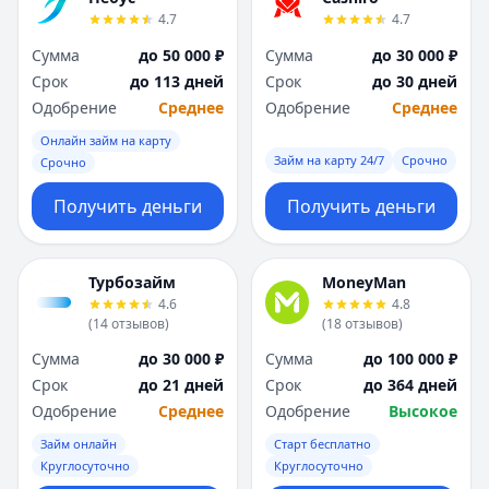
4.7
4.7
Сумма
до 50 000 ₽
Сумма
до 30 000 ₽
Срок
до 113 дней
Срок
до 30 дней
Одобрение
Среднее
Одобрение
Среднее
Онлайн займ на карту
Займ на карту 24/7
Срочно
Срочно
Получить деньги
Получить деньги
Турбозайм
MoneyMan
4.6
4.8
(
14
отзывов
)
(
18
отзывов
)
Сумма
до 30 000 ₽
Сумма
до 100 000 ₽
Срок
до 21 дней
Срок
до 364 дней
Одобрение
Среднее
Одобрение
Высокое
Займ онлайн
Старт бесплатно
Круглосуточно
Круглосуточно