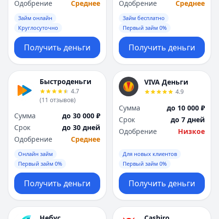
Одобрение
Среднее
Одобрение
Среднее
Займ онлайн
Займ бесплатно
Круглосуточно
Первый займ 0%
Получить деньги
Получить деньги
Быстроденьги
VIVA Деньги
4.7
4.9
(
11
отзывов
)
Сумма
до 10 000 ₽
Сумма
до 30 000 ₽
Срок
до 7 дней
Срок
до 30 дней
Одобрение
Низкое
Одобрение
Среднее
Онлайн займ
Для новых клиентов
Первый займ 0%
Первый займ 0%
Получить деньги
Получить деньги
Небус
Cashiro