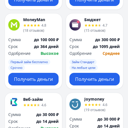
MoneyMan
Бюджет
4.8
4.7
(
18
отзывов
)
(
15
отзывов
)
Сумма
до 100 000 ₽
Сумма
до 300 000 ₽
Срок
до 364 дней
Срок
до 1095 дней
Одобрение
Высокое
Одобрение
Среднее
Первый займ бесплатно
Займ Стандарт
Срочно
На любые цели
Получить деньги
Получить деньги
Joymoney
Веб-займ
4.6
4.6
(
19
отзывов
)
Сумма
до 30 000 ₽
Сумма
до 30 000 ₽
Срок
до 14 дней
Срок
до 14 дней