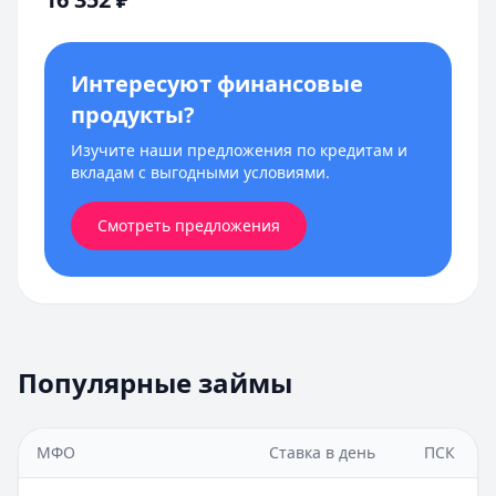
Интересуют финансовые
продукты?
Изучите наши предложения по кредитам и
вкладам с выгодными условиями.
Смотреть предложения
Популярные займы
МФО
Ставка в день
ПСК