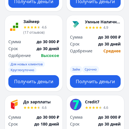
Получить деньги
Получить деньги
Займер
Умные Наличные
4.6
4.9
(
17
отзывов
)
Сумма
до 30 000 ₽
Сумма
до 30 000 ₽
Срок
до 30 дней
Срок
до 30 дней
Одобрение
Среднее
Одобрение
Высокое
Для новых клиентов
Займ
Срочно
Круглосуточно
Получить деньги
Получить деньги
До зарплаты
Credit7
4.6
4.6
Сумма
до 30 000 ₽
Сумма
до 30 000 ₽
Срок
до 180 дней
Срок
до 30 дней