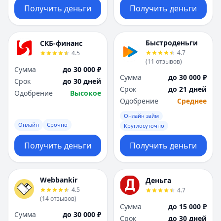
Получить деньги
Получить деньги
Быстроденьги
СКБ-финанс
4.7
4.5
(
11
отзывов
)
Сумма
до 30 000 ₽
Сумма
до 30 000 ₽
Срок
до 30 дней
Срок
до 21 дней
Одобрение
Высокое
Одобрение
Среднее
Онлайн займ
Онлайн
Срочно
Круглосуточно
Получить деньги
Получить деньги
Webbankir
Деньга
4.5
4.7
(
14
отзывов
)
Сумма
до 15 000 ₽
Сумма
до 30 000 ₽
Срок
до 30 дней