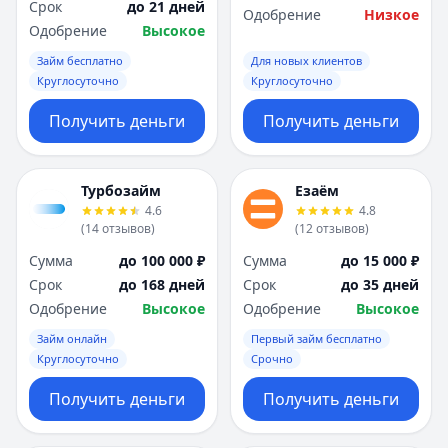
Срок
до 21 дней
Одобрение
Низкое
Одобрение
Высокое
Займ бесплатно
Для новых клиентов
Круглосуточно
Круглосуточно
Получить деньги
Получить деньги
Турбозайм
Езаём
4.6
4.8
(
14
отзывов
)
(
12
отзывов
)
Сумма
до 100 000 ₽
Сумма
до 15 000 ₽
Срок
до 168 дней
Срок
до 35 дней
Одобрение
Высокое
Одобрение
Высокое
Займ онлайн
Первый займ бесплатно
Круглосуточно
Срочно
Получить деньги
Получить деньги