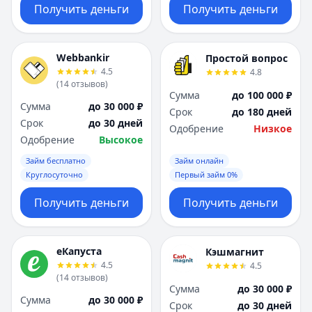
Получить деньги
Получить деньги
Webbankir
Простой вопрос
4.5
4.8
(
14
отзывов
)
Сумма
до 100 000 ₽
Сумма
до 30 000 ₽
Срок
до 180 дней
Срок
до 30 дней
Одобрение
Низкое
Одобрение
Высокое
Займ бесплатно
Займ онлайн
Круглосуточно
Первый займ 0%
Получить деньги
Получить деньги
еКапуста
Кэшмагнит
4.5
4.5
(
14
отзывов
)
Сумма
до 30 000 ₽
Сумма
до 30 000 ₽
Срок
до 30 дней