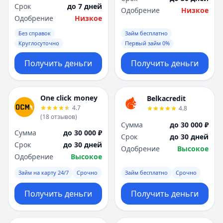
Срок
до 7 дней
Одобрение
Низкое
Одобрение
Низкое
Без справок
Займ бесплатно
Круглосуточно
Первый займ 0%
Получить деньги
Получить деньги
One click money
Belkacredit
4.7
4.8
(
18
отзывов
)
Сумма
до 30 000 ₽
Сумма
до 30 000 ₽
Срок
до 30 дней
Срок
до 30 дней
Одобрение
Высокое
Одобрение
Высокое
Займ на карту 24/7
Срочно
Займ бесплатно
Срочно
Получить деньги
Получить деньги