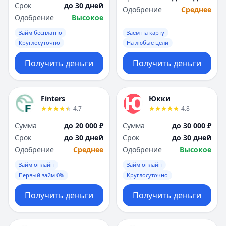
Срок
до 30 дней
Одобрение
Среднее
Одобрение
Высокое
Займ бесплатно
Заем на карту
Круглосуточно
На любые цели
Получить деньги
Получить деньги
Finters
Юкки
4.7
4.8
Сумма
до 20 000 ₽
Сумма
до 30 000 ₽
Срок
до 30 дней
Срок
до 30 дней
Одобрение
Среднее
Одобрение
Высокое
Займ онлайн
Займ онлайн
Первый займ 0%
Круглосуточно
Получить деньги
Получить деньги