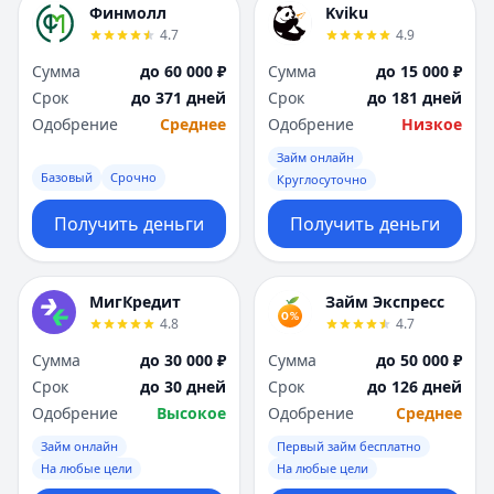
Финмолл
Kviku
4.7
4.9
Сумма
до 60 000 ₽
Сумма
до 15 000 ₽
Срок
до 371 дней
Срок
до 181 дней
Одобрение
Среднее
Одобрение
Низкое
Займ онлайн
Базовый
Срочно
Круглосуточно
Получить деньги
Получить деньги
МигКредит
Займ Экспресс
4.8
4.7
Сумма
до 30 000 ₽
Сумма
до 50 000 ₽
Срок
до 30 дней
Срок
до 126 дней
Одобрение
Высокое
Одобрение
Среднее
Займ онлайн
Первый займ бесплатно
На любые цели
На любые цели