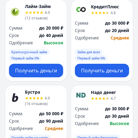
Лайм-Займ
КредитПлюс
4.9
4.6
(
12
отзывов
)
Сумма
до 30 000 ₽
Сумма
до 20 000 ₽
Срок
до 20 дней
Срок
до 40 дней
Одобрение
Среднее
Одобрение
Высокое
Краткосрочный займ
Займ для всех
Первый займ 0%
Первый займ 0%
Получить деньги
Получить деньги
Бустра
Надо денег
4.9
4.7
(
16
отзывов
)
Сумма
до 30 000 ₽
Сумма
до 50 000 ₽
Срок
до 30 дней
Срок
до 90 дней
Одобрение
Высокое
Одобрение
Среднее
Онлайн займ на карту
Первый займ бесплатно