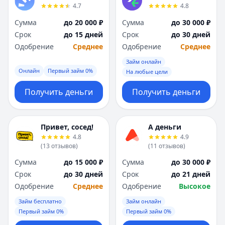
4.7
4.8
Сумма
до 20 000 ₽
Сумма
до 30 000 ₽
Срок
до 15 дней
Срок
до 30 дней
Одобрение
Среднее
Одобрение
Среднее
Займ онлайн
Онлайн
Первый займ 0%
На любые цели
Получить деньги
Получить деньги
Привет, сосед!
А деньги
4.8
4.9
(
13
отзывов
)
(
11
отзывов
)
Сумма
до 15 000 ₽
Сумма
до 30 000 ₽
Срок
до 30 дней
Срок
до 21 дней
Одобрение
Среднее
Одобрение
Высокое
Займ бесплатно
Займ онлайн
Первый займ 0%
Первый займ 0%