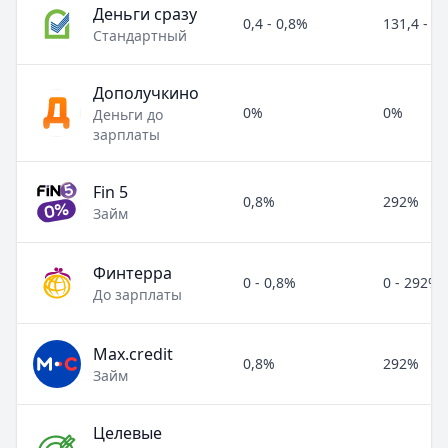
Деньги сразу
0,4 - 0,8%
131,4 - 2
Стандартный
Дополучкино
0%
0%
Деньги до
зарплаты
Fin 5
0,8%
292%
Займ
Финтерра
0 - 0,8%
0 - 292%
До зарплаты
Max.credit
0,8%
292%
Займ
Целевые