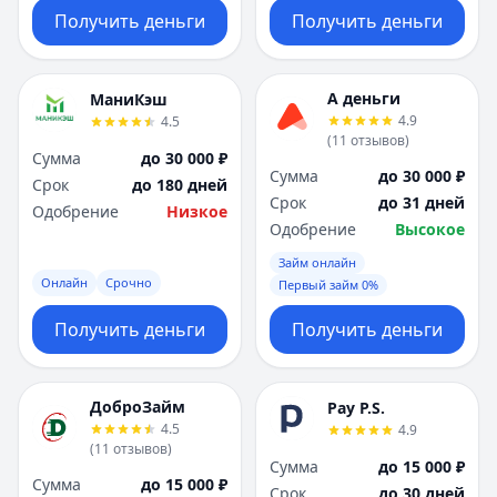
Получить деньги
Получить деньги
А деньги
МаниКэш
4.9
4.5
(
11
отзывов
)
Сумма
до 30 000 ₽
Сумма
до 30 000 ₽
Срок
до 180 дней
Срок
до 31 дней
Одобрение
Низкое
Одобрение
Высокое
Займ онлайн
Онлайн
Срочно
Первый займ 0%
Получить деньги
Получить деньги
ДоброЗайм
Pay P.S.
4.5
4.9
(
11
отзывов
)
Сумма
до 15 000 ₽
Сумма
до 15 000 ₽
Срок
до 30 дней