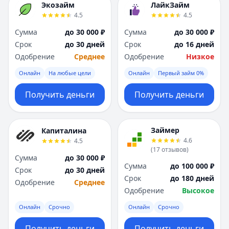
Экозайм
ЛайкЗайм
4.5
4.5
Сумма
до 30 000 ₽
Сумма
до 30 000 ₽
Срок
до 30 дней
Срок
до 16 дней
Одобрение
Среднее
Одобрение
Низкое
Онлайн
На любые цели
Онлайн
Первый займ 0%
Получить деньги
Получить деньги
Займер
Капиталина
4.6
4.5
(
17
отзывов
)
Сумма
до 30 000 ₽
Сумма
до 100 000 ₽
Срок
до 30 дней
Срок
до 180 дней
Одобрение
Среднее
Одобрение
Высокое
Онлайн
Срочно
Онлайн
Срочно
Получить деньги
Получить деньги