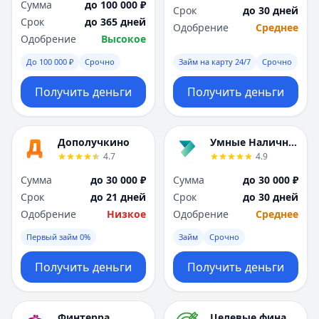
Сумма
до 100 000 ₽
Срок
до 30 дней
Срок
до 365 дней
Одобрение
Среднее
Одобрение
Высокое
До 100 000 ₽
Срочно
Займ на карту 24/7
Срочно
Получить деньги
Получить деньги
Дополучкино
Умные Наличные
4.7
4.9
Сумма
до 30 000 ₽
Сумма
до 30 000 ₽
Срок
до 21 дней
Срок
до 30 дней
Одобрение
Низкое
Одобрение
Среднее
Первый займ 0%
Займ
Срочно
Получить деньги
Получить деньги
Финтерра
Целевые финансы