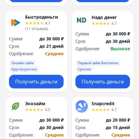
Быстроденьги
Надо денег
4.7
4.7
(
11
отзывов
)
Сумма
до 30 000 ₽
Сумма
до 30 000 ₽
Срок
до 30 дней
Срок
до 21 дней
Одобрение
Высокое
Одобрение
Среднее
Онлайн займ
Первый займ бесплатно
Круглосуточно
Срочно
Получить деньги
Получить деньги
Экозайм
Snapcredit
4.5
4.7
Сумма
до 30 000 ₽
Сумма
до 20 000 ₽
Срок
до 30 дней
Срок
до 15 дней
Одобрение
Среднее
Одобрение
Среднее