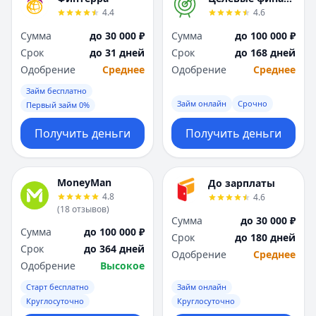
4.4
4.6
Сумма
до 30 000 ₽
Сумма
до 100 000 ₽
Срок
до 31 дней
Срок
до 168 дней
Одобрение
Среднее
Одобрение
Среднее
Займ бесплатно
Займ онлайн
Срочно
Первый займ 0%
Получить деньги
Получить деньги
MoneyMan
До зарплаты
4.8
4.6
(
18
отзывов
)
Сумма
до 30 000 ₽
Сумма
до 100 000 ₽
Срок
до 180 дней
Срок
до 364 дней
Одобрение
Среднее
Одобрение
Высокое
Старт бесплатно
Займ онлайн
Круглосуточно
Круглосуточно