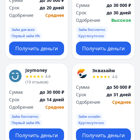
Сумма
до 30 000 ₽
Сумма
до 30 000 ₽
Срок
до 20 дней
Срок
до 30 дней
Одобрение
Среднее
Одобрение
Высокое
Займ для всех
Займ бесплатно
Первый займ 0%
Круглосуточно
Получить деньги
Получить деньги
Joymoney
Эквазайм
4.6
4.6
(
19
отзывов
)
Сумма
до 50 000 ₽
Сумма
до 30 000 ₽
Срок
до 31 дней
Срок
до 14 дней
Одобрение
Среднее
Одобрение
Среднее
Займ бесплатно
Займ онлайн
Первый займ 0%
Круглосуточно
Получить деньги
Получить деньги