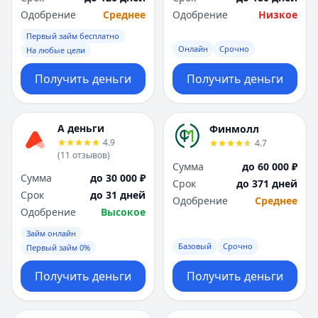
Одобрение
Среднее
Одобрение
Низкое
Первый займ бесплатно
Онлайн
Срочно
На любые цели
Получить деньги
Получить деньги
А деньги
Финмолл
4.9
4.7
(
11
отзывов
)
Сумма
до 60 000 ₽
Сумма
до 30 000 ₽
Срок
до 371 дней
Срок
до 31 дней
Одобрение
Среднее
Одобрение
Высокое
Займ онлайн
Базовый
Срочно
Первый займ 0%
Получить деньги
Получить деньги