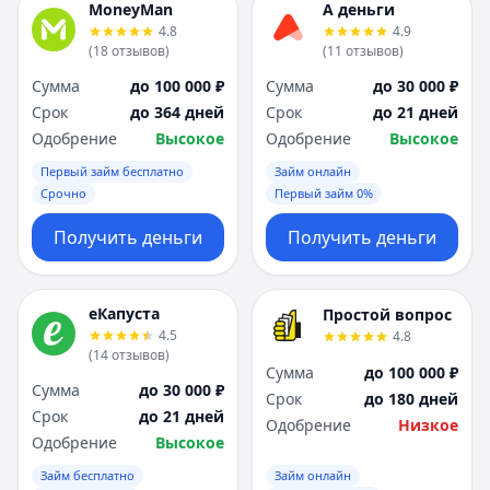
MoneyMan
А деньги
4.8
4.9
(
18
отзывов
)
(
11
отзывов
)
Сумма
до 100 000 ₽
Сумма
до 30 000 ₽
Срок
до 364 дней
Срок
до 21 дней
Одобрение
Высокое
Одобрение
Высокое
Первый займ бесплатно
Займ онлайн
Срочно
Первый займ 0%
Получить деньги
Получить деньги
еКапуста
Простой вопрос
4.5
4.8
(
14
отзывов
)
Сумма
до 100 000 ₽
Сумма
до 30 000 ₽
Срок
до 180 дней
Срок
до 21 дней
Одобрение
Низкое
Одобрение
Высокое
Займ бесплатно
Займ онлайн