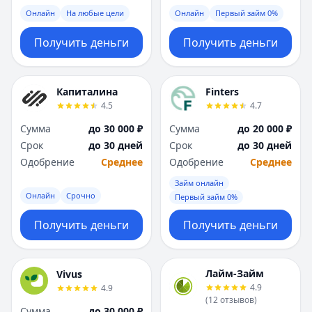
Онлайн
На любые цели
Онлайн
Первый займ 0%
Получить деньги
Получить деньги
Капиталина
Finters
4.5
4.7
Сумма
до 30 000 ₽
Сумма
до 20 000 ₽
Срок
до 30 дней
Срок
до 30 дней
Одобрение
Среднее
Одобрение
Среднее
Займ онлайн
Онлайн
Срочно
Первый займ 0%
Получить деньги
Получить деньги
Лайм-Займ
Vivus
4.9
4.9
(
12
отзывов
)
Сумма
до 30 000 ₽