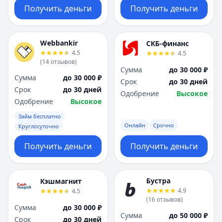
Получить деньги
Получить деньги
Webbankir
СКБ-финанс
4.5
4.5
(
14
отзывов
)
Сумма
до 30 000 ₽
Сумма
до 30 000 ₽
Срок
до 30 дней
Срок
до 30 дней
Одобрение
Высокое
Одобрение
Высокое
Займ бесплатно
Онлайн
Срочно
Круглосуточно
Получить деньги
Получить деньги
Бустра
Кэшмагнит
4.9
4.5
(
16
отзывов
)
Сумма
до 30 000 ₽
Сумма
до 50 000 ₽
Срок
до 30 дней