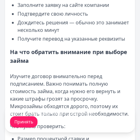
Заполните заявку на сайте компании
Подтвердите свою личность
Дождитесь решения — обычно это занимает
несколько минут
Получите перевод на указанные реквизиты
На что обратить внимание при выборе
займа
Изучите договор внимательно перед
подписанием. Важно понимать полную
стоимость займа, когда нужно его вернуть и
какие штрафы грозят за просрочку.
Микрозаймы обходятся дорого, поэтому их
Мы обрабатываем ваши
cookie-файлы
.
стоит брать только при острой необходимости.
Принять
Что нужно проверить:
Размер процентной ставки и