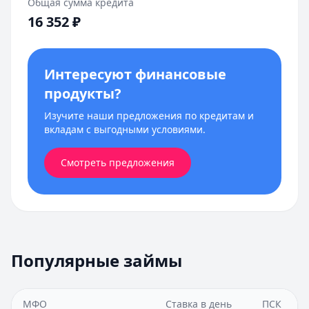
Общая сумма кредита
16 352
₽
Интересуют финансовые
продукты?
Изучите наши предложения по кредитам и
вкладам с выгодными условиями.
Смотреть предложения
Популярные займы
МФО
Ставка в день
ПСК