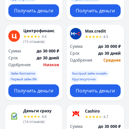
Получить деньги
Получить деньги
Центрофинанс
Max.credit
4.6
4.5
(
15
отзывов
)
Сумма
до 30 000 ₽
Сумма
до 30 000 ₽
Срок
до 30 дней
Срок
до 30 дней
Одобрение
Среднее
Одобрение
Низкое
Займ бесплатно
Быстрый займ онлайн
Первый займ 0%
Круглосуточно
Получить деньги
Получить деньги
Деньги сразу
Cashiro
4.6
4.7
(
14
отзывов
)
Сумма
до 30 000 ₽