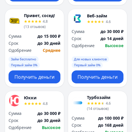
Привет, сосед!
Веб-займ
4.8
4.6
(
13
отзывов
)
Сумма
до 30 000 ₽
Сумма
до 15 000 ₽
Срок
до 14 дней
Срок
до 30 дней
Одобрение
Высокое
Одобрение
Среднее
Займ бесплатно
Для новых клиентов
Первый займ 0%
Первый займ 0%
Получить деньги
Получить деньги
Турбозайм
Юкки
4.6
4.8
(
14
отзывов
)
Сумма
до 30 000 ₽
Сумма
до 100 000 ₽
Срок
до 30 дней
Срок
до 168 дней
Одобрение
Высокое