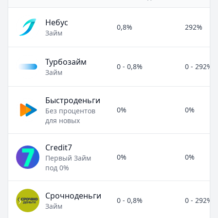
Небус
0,8%
292%
Займ
Турбозайм
0 - 0,8%
0 - 292%
Займ
Быстроденьги
0%
0%
Без процентов
для новых
Credit7
0%
0%
Первый Займ
под 0%
Срочноденьги
0 - 0,8%
0 - 292%
Займ