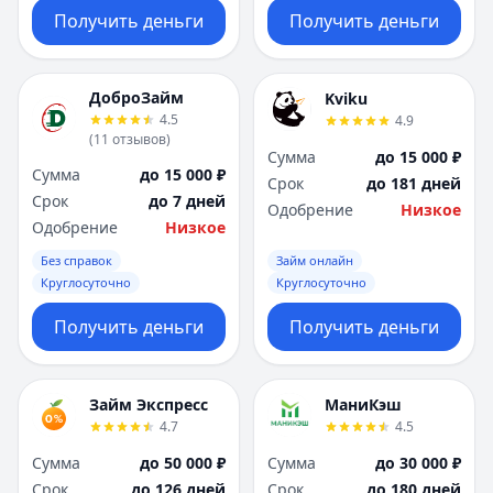
Получить деньги
Получить деньги
ДоброЗайм
Kviku
4.5
4.9
(
11
отзывов
)
Сумма
до 15 000 ₽
Сумма
до 15 000 ₽
Срок
до 181 дней
Срок
до 7 дней
Одобрение
Низкое
Одобрение
Низкое
Без справок
Займ онлайн
Круглосуточно
Круглосуточно
Получить деньги
Получить деньги
Займ Экспресс
МаниКэш
4.7
4.5
Сумма
до 50 000 ₽
Сумма
до 30 000 ₽
Срок
до 126 дней
Срок
до 180 дней