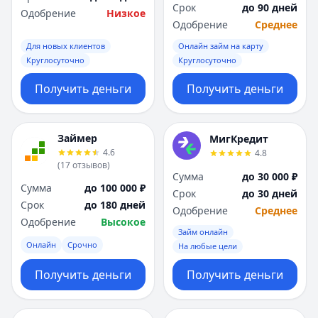
Срок
до 90 дней
Одобрение
Низкое
Одобрение
Среднее
Для новых клиентов
Онлайн займ на карту
Круглосуточно
Круглосуточно
Получить деньги
Получить деньги
Займер
МигКредит
4.6
4.8
(
17
отзывов
)
Сумма
до 30 000 ₽
Сумма
до 100 000 ₽
Срок
до 30 дней
Срок
до 180 дней
Одобрение
Среднее
Одобрение
Высокое
Займ онлайн
Онлайн
Срочно
На любые цели
Получить деньги
Получить деньги