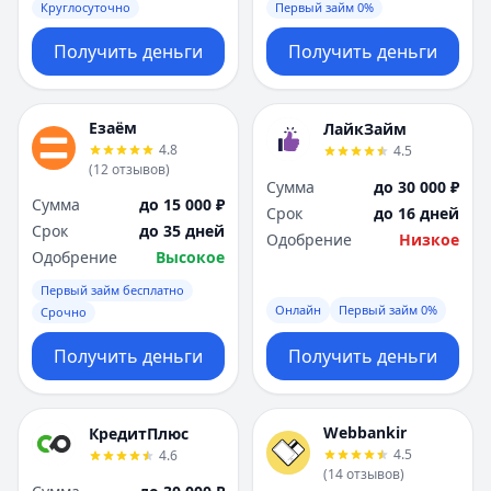
Круглосуточно
Первый займ 0%
Получить деньги
Получить деньги
Езаём
ЛайкЗайм
4.8
4.5
(
12
отзывов
)
Сумма
до 30 000 ₽
Сумма
до 15 000 ₽
Срок
до 16 дней
Срок
до 35 дней
Одобрение
Низкое
Одобрение
Высокое
Первый займ бесплатно
Онлайн
Первый займ 0%
Срочно
Получить деньги
Получить деньги
Webbankir
КредитПлюс
4.5
4.6
(
14
отзывов
)