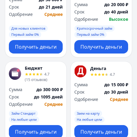
Сумма
до 20 000 ₽
Срок
до 21 дней
Срок
до 40 дней
Одобрение
Среднее
Одобрение
Высокое
Для новых клиентов
Краткосрочный займ
Первый займ 0%
Первый займ 0%
Получить деньги
Получить деньги
Бюджет
Деньга
4.7
4.7
(
15
отзывов
)
Сумма
до 15 000 ₽
Сумма
до 300 000 ₽
Срок
до 30 дней
Срок
до 1095 дней
Одобрение
Среднее
Одобрение
Среднее
Займ Стандарт
Заем на карту
На любые цели
На любые цели
Получить деньги
Получить деньги