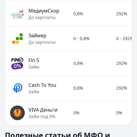
МедиумСкор
0,8%
292%
До зарплаты
Займер
0 - 0,8%
0 - 292%
До зарплаты
Fin 5
0,8%
292%
Займ
Cash To You
0,8%
292%
Займ
VIVA Деньги
0%
0%
Займ под 0%
Полезные статьи об МФО и микрозаймах
Полезные статьи об МФО и
Раздел:
МФО и микрозаймы
. Всего статей:
8
.