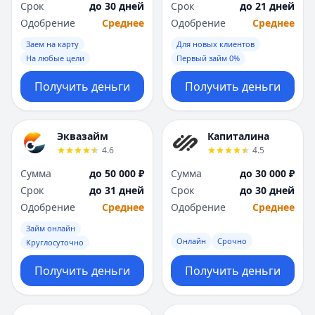
Срок
до 30 дней
Срок
до 21 дней
Одобрение
Среднее
Одобрение
Среднее
Заем на карту
Для новых клиентов
На любые цели
Первый займ 0%
Получить деньги
Получить деньги
Эквазайм
Капиталина
4.6
4.5
Сумма
до 50 000 ₽
Сумма
до 30 000 ₽
Срок
до 31 дней
Срок
до 30 дней
Одобрение
Среднее
Одобрение
Среднее
Займ онлайн
Онлайн
Срочно
Круглосуточно
Получить деньги
Получить деньги