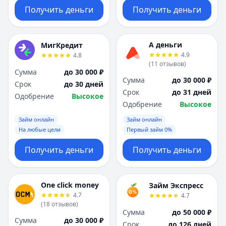
Получить деньги
Получить деньги
А деньги
МигКредит
4.9
4.8
(
11
отзывов
)
Сумма
до 30 000 ₽
Сумма
до 30 000 ₽
Срок
до 30 дней
Срок
до 31 дней
Одобрение
Высокое
Одобрение
Высокое
Займ онлайн
Займ онлайн
На любые цели
Первый займ 0%
Получить деньги
Получить деньги
One click money
Займ Экспресс
4.7
4.7
(
18
отзывов
)
Сумма
до 50 000 ₽
Сумма
до 30 000 ₽
Срок
до 126 дней