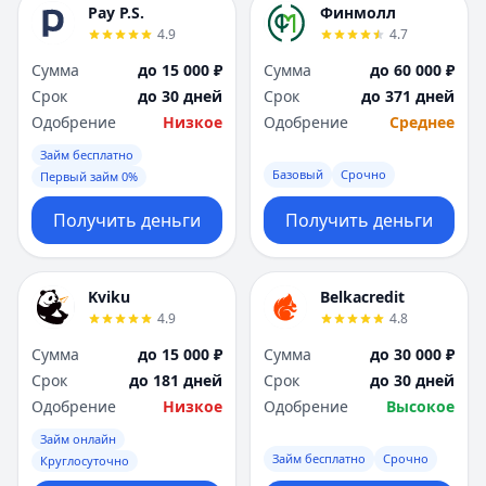
Pay P.S.
Финмолл
4.9
4.7
Сумма
до 15 000 ₽
Сумма
до 60 000 ₽
Срок
до 30 дней
Срок
до 371 дней
Одобрение
Низкое
Одобрение
Среднее
Займ бесплатно
Базовый
Срочно
Первый займ 0%
Получить деньги
Получить деньги
Kviku
Belkacredit
4.9
4.8
Сумма
до 15 000 ₽
Сумма
до 30 000 ₽
Срок
до 181 дней
Срок
до 30 дней
Одобрение
Низкое
Одобрение
Высокое
Займ онлайн
Займ бесплатно
Срочно
Круглосуточно