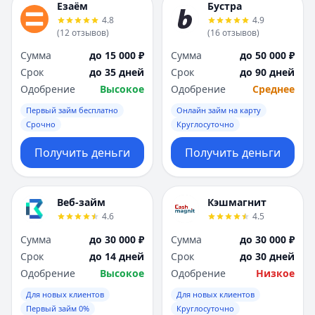
Езаём
Бустра
4.8
4.9
(
12
отзывов
)
(
16
отзывов
)
Сумма
до 15 000 ₽
Сумма
до 50 000 ₽
Срок
до 35 дней
Срок
до 90 дней
Одобрение
Высокое
Одобрение
Среднее
Первый займ бесплатно
Онлайн займ на карту
Срочно
Круглосуточно
Получить деньги
Получить деньги
Веб-займ
Кэшмагнит
4.6
4.5
Сумма
до 30 000 ₽
Сумма
до 30 000 ₽
Срок
до 14 дней
Срок
до 30 дней
Одобрение
Высокое
Одобрение
Низкое
Для новых клиентов
Для новых клиентов
Первый займ 0%
Круглосуточно