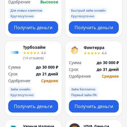
Одобрение
Высокое
Для новых клиентов
Быстрый займ онлайн
Круглосуточно
Круглосуточно
Получить деньги
Получить деньги
Турбозайм
Финтерра
4.6
4.4
(
14
отзывов
)
Сумма
до 30 000 ₽
Сумма
до 30 000 ₽
Срок
до 31 дней
Срок
до 21 дней
Одобрение
Среднее
Одобрение
Среднее
Займ онлайн
Займ бесплатно
Круглосуточно
Первый займ 0%
Получить деньги
Получить деньги
Умные Наличные
VIVA Деньги