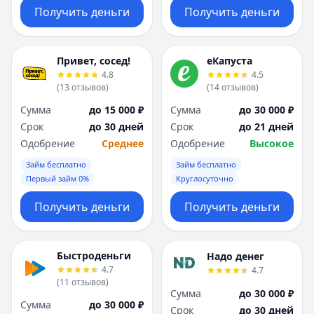
Получить деньги
Получить деньги
Привет, сосед!
еКапуста
4.8
4.5
(
13
отзывов
)
(
14
отзывов
)
Сумма
до 15 000 ₽
Сумма
до 30 000 ₽
Срок
до 30 дней
Срок
до 21 дней
Одобрение
Среднее
Одобрение
Высокое
Займ бесплатно
Займ бесплатно
Первый займ 0%
Круглосуточно
Получить деньги
Получить деньги
Быстроденьги
Надо денег
4.7
4.7
(
11
отзывов
)
Сумма
до 30 000 ₽
Сумма
до 30 000 ₽
Срок
до 30 дней