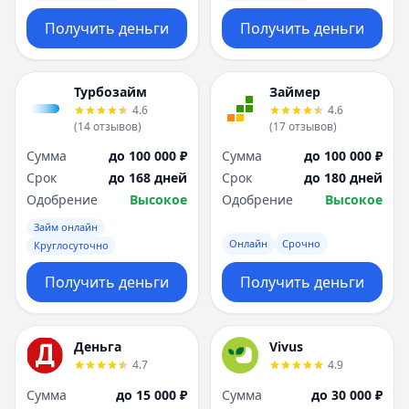
Получить деньги
Получить деньги
Турбозайм
Займер
4.6
4.6
(
14
отзывов
)
(
17
отзывов
)
Сумма
до 100 000 ₽
Сумма
до 100 000 ₽
Срок
до 168 дней
Срок
до 180 дней
Одобрение
Высокое
Одобрение
Высокое
Займ онлайн
Онлайн
Срочно
Круглосуточно
Получить деньги
Получить деньги
Деньга
Vivus
4.7
4.9
Сумма
до 15 000 ₽
Сумма
до 30 000 ₽