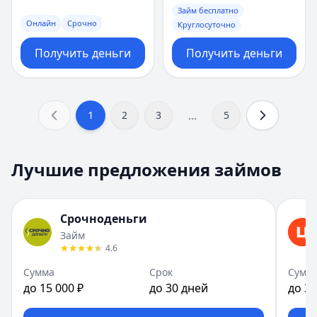
Займ бесплатно
Онлайн
Срочно
Круглосуточно
Получить деньги
Получить деньги
...
1
2
3
5
Лучшие предложения займов
Срочноденьги
Займ
4.6
Сумма
Срок
Сумм
до 15 000 ₽
до 30 дней
до 30