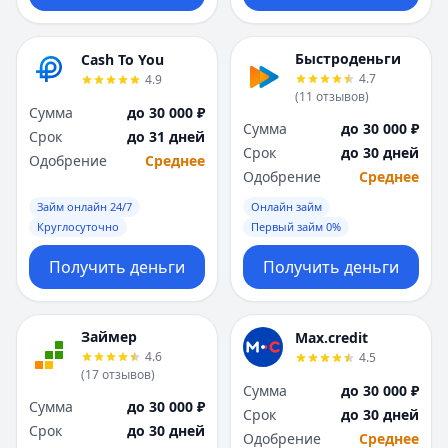
Быстроденьги
Cash To You
4.7
4.9
(
11
отзывов
)
Сумма
до 30 000 ₽
Сумма
до 30 000 ₽
Срок
до 31 дней
Срок
до 30 дней
Одобрение
Среднее
Одобрение
Среднее
Займ онлайн 24/7
Онлайн займ
Круглосуточно
Первый займ 0%
Получить деньги
Получить деньги
Займер
Max.credit
4.6
4.5
(
17
отзывов
)
Сумма
до 30 000 ₽
Сумма
до 30 000 ₽
Срок
до 30 дней
Срок
до 30 дней
Одобрение
Среднее