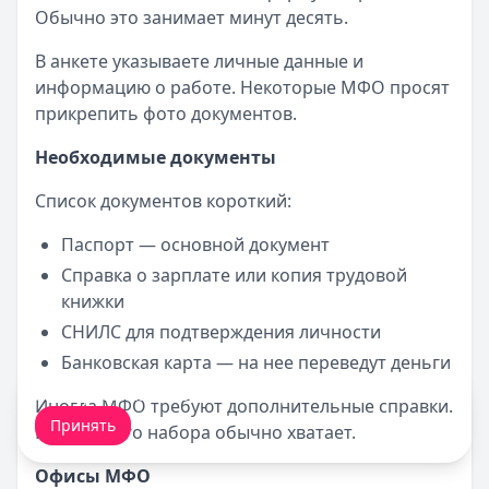
Обычно это занимает минут десять.
В анкете указываете личные данные и
информацию о работе. Некоторые МФО просят
прикрепить фото документов.
Необходимые документы
Список документов короткий:
Паспорт — основной документ
Справка о зарплате или копия трудовой
книжки
СНИЛС для подтверждения личности
Банковская карта — на нее переведут деньги
Мы обрабатываем ваши
cookie-файлы
.
Иногда МФО требуют дополнительные справки.
Принять
Но базового набора обычно хватает.
Офисы МФО