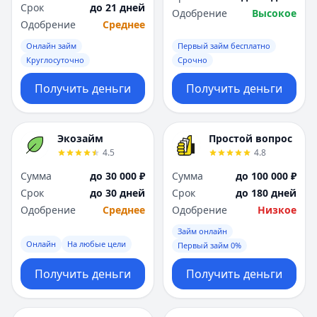
Срок
до 21 дней
Одобрение
Высокое
Одобрение
Среднее
Онлайн займ
Первый займ бесплатно
Круглосуточно
Срочно
Получить деньги
Получить деньги
Экозайм
Простой вопрос
4.5
4.8
Сумма
до 30 000 ₽
Сумма
до 100 000 ₽
Срок
до 30 дней
Срок
до 180 дней
Одобрение
Среднее
Одобрение
Низкое
Займ онлайн
Онлайн
На любые цели
Первый займ 0%
Получить деньги
Получить деньги