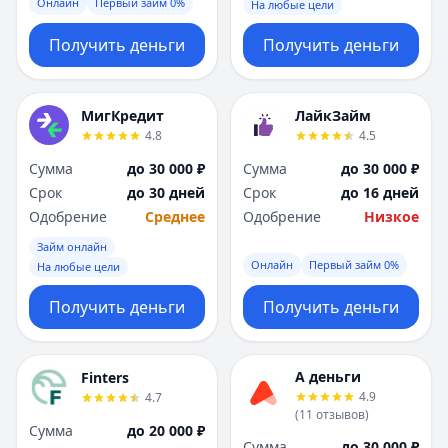
Онлайн
Первый займ 0%
На любые цели
Получить деньги
Получить деньги
МигКредит
ЛайкЗайм
4.8
4.5
Сумма
до 30 000 ₽
Сумма
до 30 000 ₽
Срок
до 30 дней
Срок
до 16 дней
Одобрение
Среднее
Одобрение
Низкое
Займ онлайн
Онлайн
Первый займ 0%
На любые цели
Получить деньги
Получить деньги
А деньги
Finters
4.9
4.7
(
11
отзывов
)
Сумма
до 20 000 ₽
Сумма
до 30 000 ₽