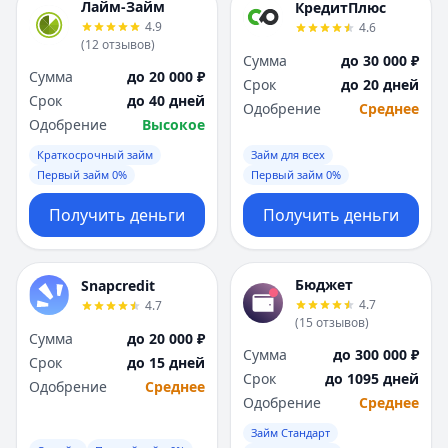
Лайм-Займ
КредитПлюс
4.9
4.6
(
12
отзывов
)
Сумма
до 30 000 ₽
Сумма
до 20 000 ₽
Срок
до 20 дней
Срок
до 40 дней
Одобрение
Среднее
Одобрение
Высокое
Краткосрочный займ
Займ для всех
Первый займ 0%
Первый займ 0%
Получить деньги
Получить деньги
Бюджет
Snapcredit
4.7
4.7
(
15
отзывов
)
Сумма
до 20 000 ₽
Сумма
до 300 000 ₽
Срок
до 15 дней
Срок
до 1095 дней
Одобрение
Среднее
Одобрение
Среднее
Займ Стандарт