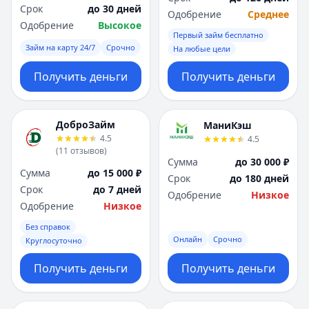
Срок
до 30 дней
Одобрение
Среднее
Одобрение
Высокое
Первый займ бесплатно
Займ на карту 24/7
Срочно
На любые цели
Получить деньги
Получить деньги
ДоброЗайм
МаниКэш
4.5
4.5
(
11
отзывов
)
Сумма
до 30 000 ₽
Сумма
до 15 000 ₽
Срок
до 180 дней
Срок
до 7 дней
Одобрение
Низкое
Одобрение
Низкое
Без справок
Онлайн
Срочно
Круглосуточно
Получить деньги
Получить деньги