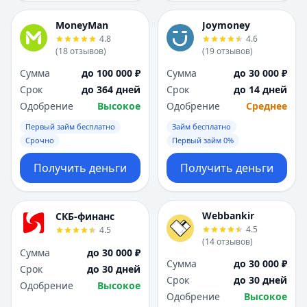
MoneyMan
Joymoney
4.8
4.6
(
18
отзывов
)
(
19
отзывов
)
Сумма
до 100 000 ₽
Сумма
до 30 000 ₽
Срок
до 364 дней
Срок
до 14 дней
Одобрение
Высокое
Одобрение
Среднее
Первый займ бесплатно
Займ бесплатно
Срочно
Первый займ 0%
Получить деньги
Получить деньги
Webbankir
СКБ-финанс
4.5
4.5
(
14
отзывов
)
Сумма
до 30 000 ₽
Сумма
до 30 000 ₽
Срок
до 30 дней
Срок
до 30 дней
Одобрение
Высокое
Одобрение
Высокое