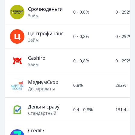
Срочноденьги
0 - 0,8%
0 - 292%
Займ
Центрофинанс
0 - 0,8%
0 - 292%
Займ
Cashiro
0 - 0,8%
0 - 292%
Займ
МедиумСкор
0,8%
292%
До зарплаты
Деньги сразу
0,4 - 0,8%
131,4 - 2
Стандартный
Credit7