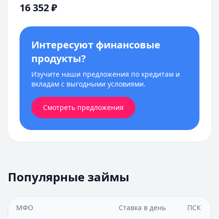
16 352
₽
Интересуют финансовые
продукты?
Изучите наши предложения по кредитам и
вкладам с выгодными условиями.
Смотреть предложения
Популярные займы
МФО
Ставка в день
ПСК