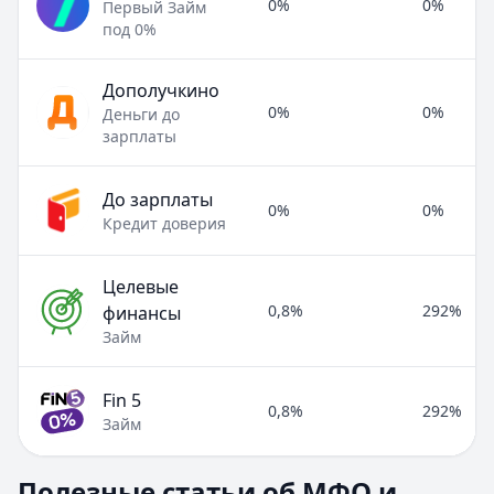
0%
0%
Первый Займ
под 0%
Дополучкино
0%
0%
Деньги до
зарплаты
До зарплаты
0%
0%
Кредит доверия
Целевые
0,8%
292%
финансы
Займ
Fin 5
0,8%
292%
Займ
Полезные статьи об МФО и микрозаймах
Полезные статьи об МФО и