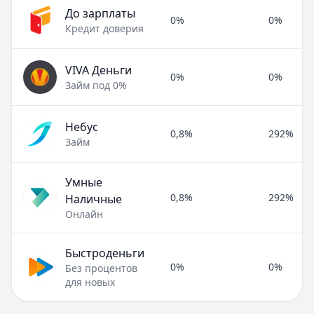
До зарплаты
0%
0%
Кредит доверия
VIVA Деньги
0%
0%
Займ под 0%
Небус
0,8%
292%
Займ
Умные
0,8%
292%
Наличные
Онлайн
Быстроденьги
0%
0%
Без процентов
для новых
Полезные статьи об МФО и микрозаймах