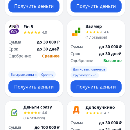
Получить деньги
Получить деньги
Займер
Fin 5
4.6
4.8
(
17
отзывов
)
Сумма
до 30 000 ₽
Сумма
до 30 000 ₽
Срок
до 30 дней
Срок
до 30 дней
Одобрение
Среднее
Одобрение
Высокое
Для новых клиентов
Быстрые деньги
Срочно
Круглосуточно
Получить деньги
Получить деньги
Деньги сразу
Дополучкино
4.6
4.7
(
14
отзывов
)
Сумма
до 30 000 ₽
Сумма
до 100 000 ₽
Срок
до 21 дней