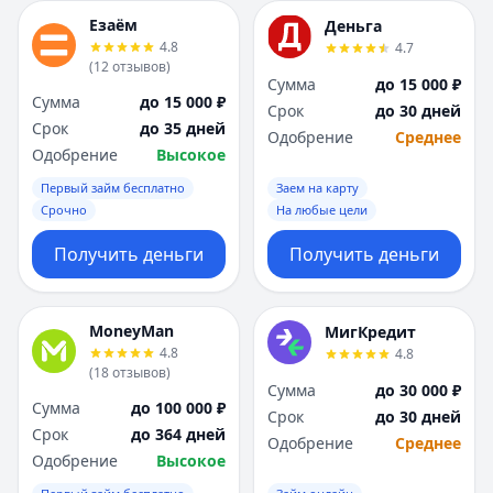
Езаём
Деньга
4.8
4.7
(
12
отзывов
)
Сумма
до 15 000 ₽
Сумма
до 15 000 ₽
Срок
до 30 дней
Срок
до 35 дней
Одобрение
Среднее
Одобрение
Высокое
Первый займ бесплатно
Заем на карту
Срочно
На любые цели
Получить деньги
Получить деньги
MoneyMan
МигКредит
4.8
4.8
(
18
отзывов
)
Сумма
до 30 000 ₽
Сумма
до 100 000 ₽
Срок
до 30 дней
Срок
до 364 дней
Одобрение
Среднее
Одобрение
Высокое