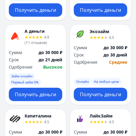
Получить деньги
Получить деньги
А деньги
Экозайм
4.9
4.5
(
11
отзывов
)
Сумма
до 30 000 ₽
Сумма
до 30 000 ₽
Срок
до 30 дней
Срок
до 21 дней
Одобрение
Среднее
Одобрение
Высокое
Займ онлайн
Онлайн
На любые цели
Первый займ 0%
Получить деньги
Получить деньги
Капиталина
ЛайкЗайм
4.5
4.5
Сумма
до 30 000 ₽
Сумма
до 30 000 ₽