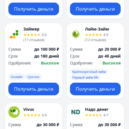
Получить деньги
Получить деньги
Займер
Лайм-Займ
4.6
4.9
(
17
отзывов
)
(
12
отзывов
)
Сумма
до 100 000 ₽
Сумма
до 20 000 ₽
Срок
до 180 дней
Срок
до 40 дней
Одобрение
Высокое
Одобрение
Высокое
Краткосрочный займ
Онлайн
Срочно
Первый займ 0%
Получить деньги
Получить деньги
Vivus
Надо денег
4.9
4.7
Сумма
до 30 000 ₽
Сумма
до 30 000 ₽