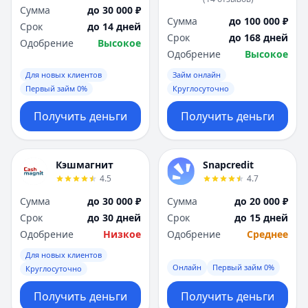
Сумма
до 30 000 ₽
Сумма
до 100 000 ₽
Срок
до 14 дней
Срок
до 168 дней
Одобрение
Высокое
Одобрение
Высокое
Для новых клиентов
Займ онлайн
Первый займ 0%
Круглосуточно
Получить деньги
Получить деньги
Кэшмагнит
Snapcredit
4.5
4.7
Сумма
до 30 000 ₽
Сумма
до 20 000 ₽
Срок
до 30 дней
Срок
до 15 дней
Одобрение
Низкое
Одобрение
Среднее
Для новых клиентов
Онлайн
Первый займ 0%
Круглосуточно
Получить деньги
Получить деньги