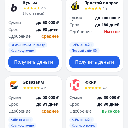
Бустра
Простой вопрос
4.9
4.8
(
16
отзывов
)
Сумма
до 100 000 ₽
Сумма
до 50 000 ₽
Срок
до 180 дней
Срок
до 90 дней
Одобрение
Низкое
Одобрение
Среднее
Онлайн займ на карту
Займ онлайн
Круглосуточно
Первый займ 0%
Получить деньги
Получить деньги
Эквазайм
Юкки
4.6
4.8
Сумма
до 50 000 ₽
Сумма
до 30 000 ₽
Срок
до 31 дней
Срок
до 30 дней
Одобрение
Среднее
Одобрение
Высокое
Займ онлайн
Займ онлайн
Круглосуточно
Круглосуточно