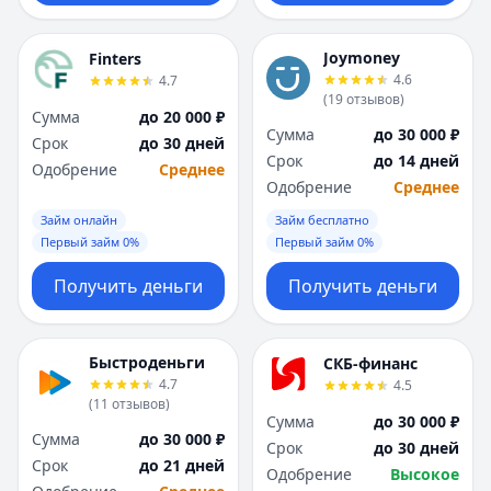
Joymoney
Finters
4.6
4.7
(
19
отзывов
)
Сумма
до 20 000 ₽
Сумма
до 30 000 ₽
Срок
до 30 дней
Срок
до 14 дней
Одобрение
Среднее
Одобрение
Среднее
Займ онлайн
Займ бесплатно
Первый займ 0%
Первый займ 0%
Получить деньги
Получить деньги
Быстроденьги
СКБ-финанс
4.7
4.5
(
11
отзывов
)
Сумма
до 30 000 ₽
Сумма
до 30 000 ₽
Срок
до 30 дней
Срок
до 21 дней
Одобрение
Высокое