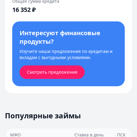
Общая сумма кредита
16 352
₽
Интересуют финансовые
продукты?
Изучите наши предложения по кредитам и
вкладам с выгодными условиями.
Смотреть предложения
Популярные займы
МФО
Ставка в день
ПСК