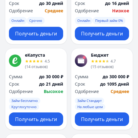
Срок
до 30 дней
Срок
до 16 дней
Одобрение
Среднее
Одобрение
Низкое
Онлайн
Срочно
Онлайн
Первый займ 0%
Получить деньги
Получить деньги
еКапуста
Бюджет
4.5
4.7
(
14
отзывов
)
(
15
отзывов
)
Сумма
до 30 000 ₽
Сумма
до 300 000 ₽
Срок
до 21 дней
Срок
до 1095 дней
Одобрение
Высокое
Одобрение
Среднее
Займ бесплатно
Займ Стандарт
Круглосуточно
На любые цели
Получить деньги
Получить деньги