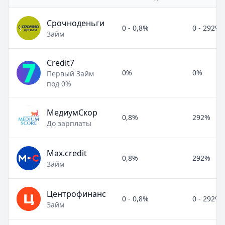
Срочноденьги
0 - 0,8%
0 - 292%
Займ
Credit7
0%
0%
Первый Займ
под 0%
МедиумСкор
0,8%
292%
До зарплаты
Max.credit
0,8%
292%
Займ
Центрофинанс
0 - 0,8%
0 - 292%
Займ