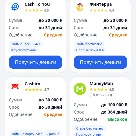
Cash To You
Финтерра
4.9
4.4
Сумма
до 30 000 ₽
Сумма
до 30 000 ₽
Срок
до 31 дней
Срок
до 31 дней
Одобрение
Среднее
Одобрение
Среднее
Займ онлайн 24/7
Займ бесплатно
Круглосуточно
Первый займ 0%
Получить деньги
Получить деньги
MoneyMan
Cashiro
4.8
4.7
(
18
отзывов
)
Сумма
до 30 000 ₽
Сумма
до 100 000 ₽
Срок
до 30 дней
Срок
до 364 дней
Одобрение
Среднее
Одобрение
Высокое
Старт бесплатно
Займ на карту 24/7
Срочно
Круглосуточно