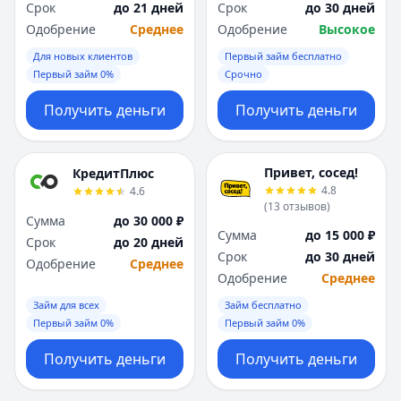
Срок
до 21 дней
Срок
до 30 дней
Одобрение
Среднее
Одобрение
Высокое
Для новых клиентов
Первый займ бесплатно
Первый займ 0%
Срочно
Получить деньги
Получить деньги
Привет, сосед!
КредитПлюс
4.8
4.6
(
13
отзывов
)
Сумма
до 30 000 ₽
Сумма
до 15 000 ₽
Срок
до 20 дней
Срок
до 30 дней
Одобрение
Среднее
Одобрение
Среднее
Займ для всех
Займ бесплатно
Первый займ 0%
Первый займ 0%
Получить деньги
Получить деньги