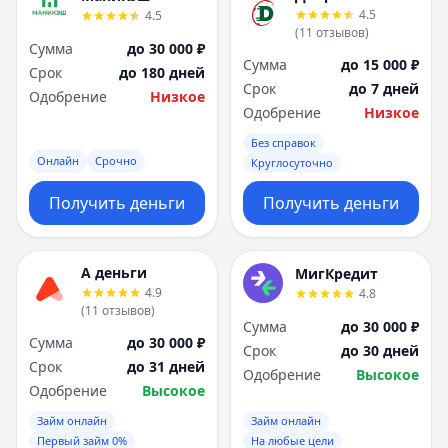
4.5
4.5
(
11
отзывов
)
Сумма
до 30 000 ₽
Сумма
до 15 000 ₽
Срок
до 180 дней
Срок
до 7 дней
Одобрение
Низкое
Одобрение
Низкое
Без справок
Онлайн
Срочно
Круглосуточно
Получить деньги
Получить деньги
А деньги
МигКредит
4.9
4.8
(
11
отзывов
)
Сумма
до 30 000 ₽
Сумма
до 30 000 ₽
Срок
до 30 дней
Срок
до 31 дней
Одобрение
Высокое
Одобрение
Высокое
Займ онлайн
Займ онлайн
Первый займ 0%
На любые цели