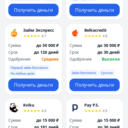
Получить деньги
Получить деньги
Займ Экспресс
Belkacredit
4.7
4.8
Сумма
до 50 000 ₽
Сумма
до 30 000 ₽
Срок
до 126 дней
Срок
до 30 дней
Одобрение
Среднее
Одобрение
Высокое
Первый займ бесплатно
Займ бесплатно
Срочно
На любые цели
Получить деньги
Получить деньги
Kviku
Pay P.S.
4.9
4.9
Сумма
до 15 000 ₽
Сумма
до 15 000 ₽
Срок
до 181 дней
Срок
до 30 дней