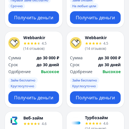
Первый займ бесплатно
Займ онлайн
Срочно
На любые цели
Получить деньги
Получить деньги
Webbankir
Webbankir
4.5
4.5
(
14
отзывов
)
(
14
отзывов
)
Сумма
до 30 000 ₽
Сумма
до 30 000 ₽
Срок
до 30 дней
Срок
до 30 дней
Одобрение
Высокое
Одобрение
Высокое
Займ бесплатно
Займ бесплатно
Круглосуточно
Круглосуточно
Получить деньги
Получить деньги
Турбозайм
Веб-займ
4.6
4.6
(
14
отзывов
)