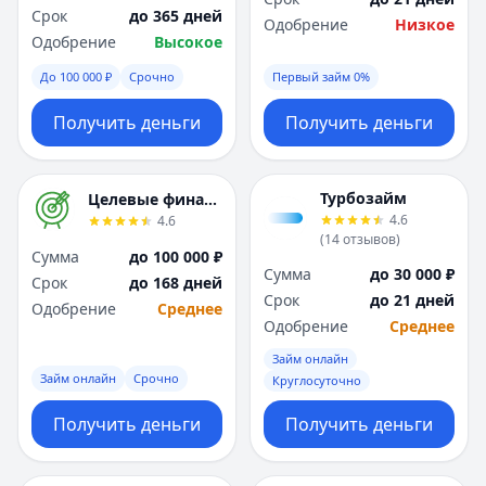
Срок
до 365 дней
Одобрение
Низкое
Одобрение
Высокое
До 100 000 ₽
Срочно
Первый займ 0%
Получить деньги
Получить деньги
Турбозайм
Целевые финансы
4.6
4.6
(
14
отзывов
)
Сумма
до 100 000 ₽
Сумма
до 30 000 ₽
Срок
до 168 дней
Срок
до 21 дней
Одобрение
Среднее
Одобрение
Среднее
Займ онлайн
Займ онлайн
Срочно
Круглосуточно
Получить деньги
Получить деньги