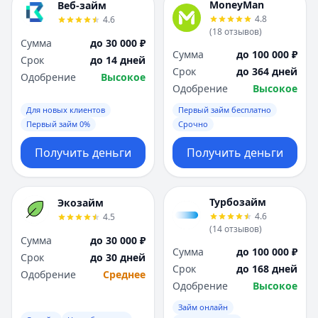
MoneyMan
Веб-займ
4.8
4.6
(
18
отзывов
)
Сумма
до 30 000 ₽
Сумма
до 100 000 ₽
Срок
до 14 дней
Срок
до 364 дней
Одобрение
Высокое
Одобрение
Высокое
Для новых клиентов
Первый займ бесплатно
Первый займ 0%
Срочно
Получить деньги
Получить деньги
Турбозайм
Экозайм
4.6
4.5
(
14
отзывов
)
Сумма
до 30 000 ₽
Сумма
до 100 000 ₽
Срок
до 30 дней
Срок
до 168 дней
Одобрение
Среднее
Одобрение
Высокое
Займ онлайн