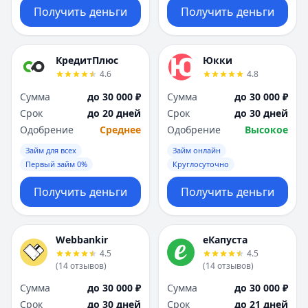
Получить деньги
Получить деньги
КредитПлюс
Юкки
4.6
4.8
Сумма
до 30 000 ₽
Сумма
до 30 000 ₽
Срок
до 20 дней
Срок
до 30 дней
Одобрение
Среднее
Одобрение
Высокое
Займ для всех
Займ онлайн
Первый займ 0%
Круглосуточно
Получить деньги
Получить деньги
Webbankir
еКапуста
4.5
4.5
(
14
отзывов
)
(
14
отзывов
)
Сумма
до 30 000 ₽
Сумма
до 30 000 ₽
Срок
до 30 дней
Срок
до 21 дней