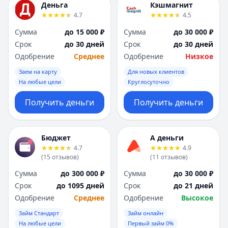
Деньга
Кэшмагнит
4.7
4.5
Сумма
до 15 000 ₽
Сумма
до 30 000 ₽
Срок
до 30 дней
Срок
до 30 дней
Одобрение
Среднее
Одобрение
Низкое
Заем на карту
Для новых клиентов
На любые цели
Круглосуточно
Получить деньги
Получить деньги
Бюджет
А деньги
4.7
4.9
(
15
отзывов
)
(
11
отзывов
)
Сумма
до 300 000 ₽
Сумма
до 30 000 ₽
Срок
до 1095 дней
Срок
до 21 дней
Одобрение
Среднее
Одобрение
Высокое
Займ Стандарт
Займ онлайн
На любые цели
Первый займ 0%