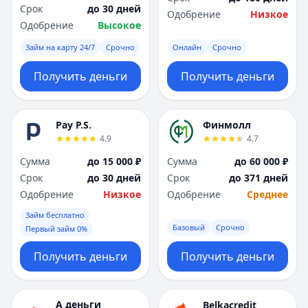
Срок
до 30 дней
Одобрение
Низкое
Одобрение
Высокое
Займ на карту 24/7
Срочно
Онлайн
Срочно
Получить деньги
Получить деньги
Pay P.S.
Финмолл
4.9
4.7
Сумма
до 15 000 ₽
Сумма
до 60 000 ₽
Срок
до 30 дней
Срок
до 371 дней
Одобрение
Низкое
Одобрение
Среднее
Займ бесплатно
Базовый
Срочно
Первый займ 0%
Получить деньги
Получить деньги
А деньги
Belkacredit