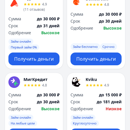
4.9
4.8
(
11
отзывов
)
Сумма
до 30 000 ₽
Сумма
до 30 000 ₽
Срок
до 30 дней
Срок
до 31 дней
Одобрение
Высокое
Одобрение
Высокое
Займ онлайн
Займ бесплатно
Срочно
Первый займ 0%
Получить деньги
Получить деньги
МигКредит
Kviku
4.8
4.9
Сумма
до 30 000 ₽
Сумма
до 15 000 ₽
Срок
до 30 дней
Срок
до 181 дней
Одобрение
Высокое
Одобрение
Низкое
Займ онлайн
Займ онлайн
На любые цели
Круглосуточно