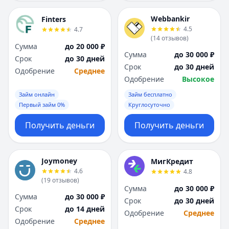
Webbankir
Finters
4.5
4.7
(
14
отзывов
)
Сумма
до 20 000 ₽
Сумма
до 30 000 ₽
Срок
до 30 дней
Срок
до 30 дней
Одобрение
Среднее
Одобрение
Высокое
Займ онлайн
Займ бесплатно
Первый займ 0%
Круглосуточно
Получить деньги
Получить деньги
Joymoney
МигКредит
4.6
4.8
(
19
отзывов
)
Сумма
до 30 000 ₽
Сумма
до 30 000 ₽
Срок
до 30 дней
Срок
до 14 дней
Одобрение
Среднее
Одобрение
Среднее