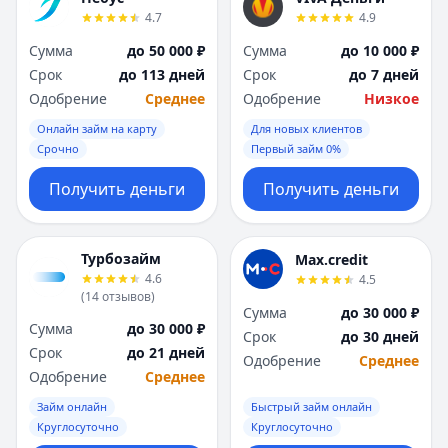
4.7
4.9
Сумма
до 50 000 ₽
Сумма
до 10 000 ₽
Срок
до 113 дней
Срок
до 7 дней
Одобрение
Среднее
Одобрение
Низкое
Онлайн займ на карту
Для новых клиентов
Срочно
Первый займ 0%
Получить деньги
Получить деньги
Турбозайм
Max.credit
4.6
4.5
(
14
отзывов
)
Сумма
до 30 000 ₽
Сумма
до 30 000 ₽
Срок
до 30 дней
Срок
до 21 дней
Одобрение
Среднее
Одобрение
Среднее
Займ онлайн
Быстрый займ онлайн
Круглосуточно
Круглосуточно