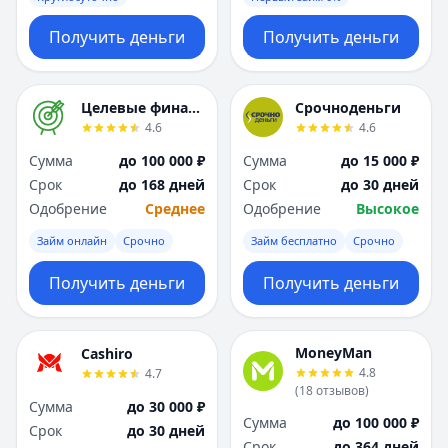
Получить деньги
Получить деньги
Целевые финансы
Срочноденьги
4.6
4.6
Сумма
до 100 000 ₽
Сумма
до 15 000 ₽
Срок
до 168 дней
Срок
до 30 дней
Одобрение
Среднее
Одобрение
Высокое
Займ онлайн
Срочно
Займ бесплатно
Срочно
Получить деньги
Получить деньги
MoneyMan
Cashiro
4.8
4.7
(
18
отзывов
)
Сумма
до 30 000 ₽
Сумма
до 100 000 ₽
Срок
до 30 дней
Срок
до 364 дней