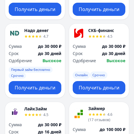
Получить деньги
Получить деньги
Надо денег
СКБ-финанс
4.7
4.5
Сумма
до 30 000 ₽
Сумма
до 30 000 ₽
Срок
до 30 дней
Срок
до 30 дней
Одобрение
Высокое
Одобрение
Высокое
Первый займ бесплатно
Онлайн
Срочно
Срочно
Получить деньги
Получить деньги
Займер
ЛайкЗайм
4.6
4.5
(
17
отзывов
)
Сумма
до 30 000 ₽
Сумма
до 100 000 ₽
Срок
до 16 дней