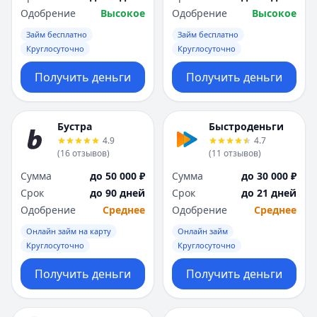
Одобрение
Высокое
Одобрение
Высокое
Займ бесплатно
Займ бесплатно
Круглосуточно
Круглосуточно
Получить деньги
Получить деньги
Бустра
Быстроденьги
4.9
4.7
(
16
отзывов
)
(
11
отзывов
)
Сумма
до 50 000 ₽
Сумма
до 30 000 ₽
Срок
до 90 дней
Срок
до 21 дней
Одобрение
Среднее
Одобрение
Среднее
Онлайн займ на карту
Онлайн займ
Круглосуточно
Круглосуточно
Получить деньги
Получить деньги