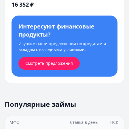
16 352
₽
Интересуют финансовые
продукты?
Изучите наши предложения по кредитам и
вкладам с выгодными условиями.
Смотреть предложения
Популярные займы
МФО
Ставка в день
ПСК