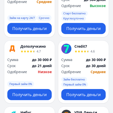
Одобрение
Среднее
Одобрение
Высокое
Старт бесплатно
Займ на карту 24/7
Срочно
Круглосуточно
Получить деньги
Получить деньги
Дополучкино
Credit7
4.7
4.6
Сумма
до 30 000 ₽
Сумма
до 30 000 ₽
Срок
до 21 дней
Срок
до 30 дней
Одобрение
Низкое
Одобрение
Среднее
Займ бесплатно
Первый займ 0%
Первый займ 0%
Получить деньги
Получить деньги
Небус
VIVA Деньги